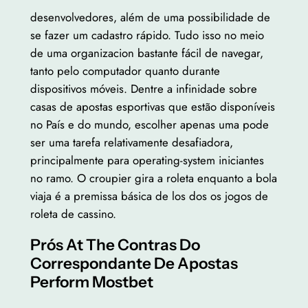
desenvolvedores, além de uma possibilidade de
se fazer um cadastro rápido. Tudo isso no meio
de uma organizacion bastante fácil de navegar,
tanto pelo computador quanto durante
dispositivos móveis. Dentre a infinidade sobre
casas de apostas esportivas que estão disponíveis
no País e do mundo, escolher apenas uma pode
ser uma tarefa relativamente desafiadora,
principalmente para operating-system iniciantes
no ramo. O croupier gira a roleta enquanto a bola
viaja é a premissa básica de los dos os jogos de
roleta de cassino.
Prós At The Contras Do
Correspondante De Apostas
Perform Mostbet