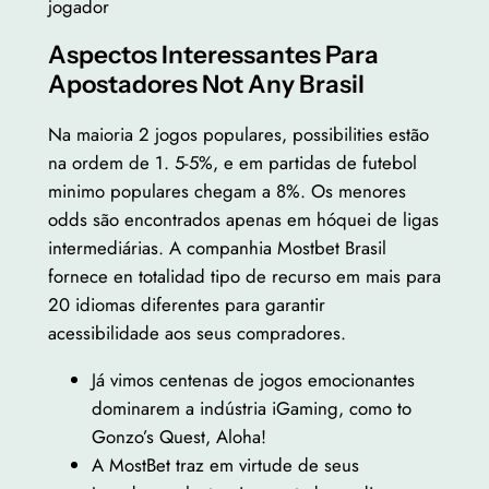
jogador
Aspectos Interessantes Para
Apostadores Not Any Brasil
Na maioria 2 jogos populares, possibilities estão
na ordem de 1. 5-5%, e em partidas de futebol
minimo populares chegam a 8%. Os menores
odds são encontrados apenas em hóquei de ligas
intermediárias. A companhia Mostbet Brasil
fornece en totalidad tipo de recurso em mais para
20 idiomas diferentes para garantir
acessibilidade aos seus compradores.
Já vimos centenas de jogos emocionantes
dominarem a indústria iGaming, como to
Gonzo’s Quest, Aloha!
A MostBet traz em virtude de seus