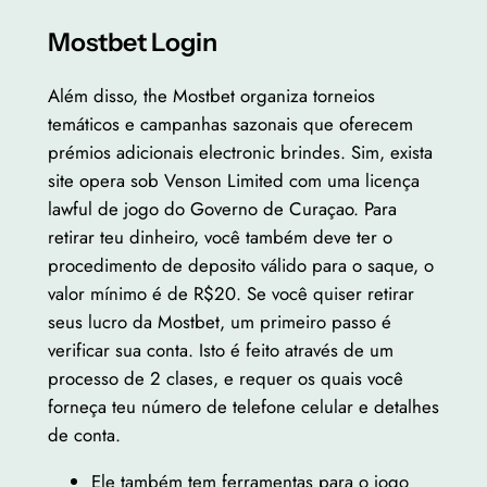
Mostbet Login
Além disso, the Mostbet organiza torneios
temáticos e campanhas sazonais que oferecem
prémios adicionais electronic brindes. Sim, exista
site opera sob Venson Limited com uma licença
lawful de jogo do Governo de Curaçao. Para
retirar teu dinheiro, você também deve ter o
procedimento de deposito válido para o saque, o
valor mínimo é de R$20. Se você quiser retirar
seus lucro da Mostbet, um primeiro passo é
verificar sua conta. Isto é feito através de um
processo de 2 clases, e requer os quais você
forneça teu número de telefone celular e detalhes
de conta.
Ele também tem ferramentas para o jogo