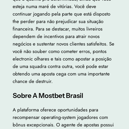
esteja numa maré de vitórias. Você deve
continuar jogando pela parte que está disposto
the perder para não prejudicar sua situação
financeira. Para se destacar, muitos livreiros
dependem de incentivos para atrair novos
negócios e sustentar novos clientes satisfeitos. Se
você não souber como cometer erros, pontos
electronic olhares e tais como apostar a posição
de uma squadra contra outra, você pode estar
obtendo uma aposta cega com uma importante
chance de destruir.
Sobre A Mostbet Brasil
A plataforma oferece oportunidades para
recompensar operating-system jogadores com
bônus excepcionais. O agente de apostas possui