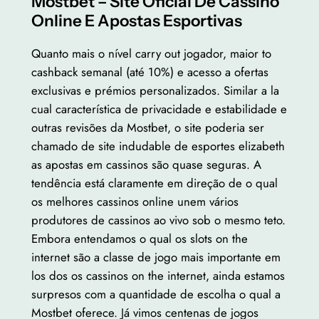
Mostbet – Site Oficial De Cassino
Online E Apostas Esportivas
Quanto mais o nível carry out jogador, maior to
cashback semanal (até 10%) e acesso a ofertas
exclusivas e prémios personalizados. Similar a la
cual característica de privacidade e estabilidade e
outras revisões da Mostbet, o site poderia ser
chamado de site indudable de esportes elizabeth
as apostas em cassinos são quase seguras. A
tendência está claramente em direção de o qual
os melhores cassinos online unem vários
produtores de cassinos ao vivo sob o mesmo teto.
Embora entendamos o qual os slots on the
internet são a classe de jogo mais importante em
los dos os cassinos on the internet, ainda estamos
surpresos com a quantidade de escolha o qual a
Mostbet oferece. Já vimos centenas de jogos