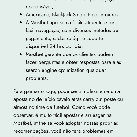
responsável,
Americano, BlackJack Single Floor e outros.
A Mostbet apresenta 1 site atraente e de
fácil navegação, com diversos métodos de
pagamento, cadastro ágil e suporte
disponível 24 hrs por dia.
Mostbet garante que os clientes podem
fazer perguntas e obter respostas para elas
search engine optimization qualquer
problema.
Para ganhar o jogo, pode ser simplesmente uma
aposta no de início cavalo atrás carry out poste ou
almost no time de futebol. Como você pode
observar, é muito fácil apostar e arriesgar na
Mostbet, at the se você adoptar nossas próprias
recomendações, você não terá problemas em