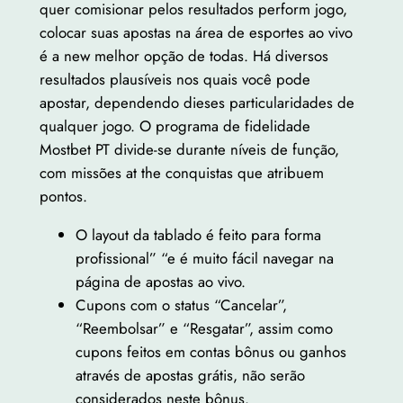
quer comisionar pelos resultados perform jogo,
colocar suas apostas na área de esportes ao vivo
é a new melhor opção de todas. Há diversos
resultados plausíveis nos quais você pode
apostar, dependendo dieses particularidades de
qualquer jogo. O programa de fidelidade
Mostbet PT divide-se durante níveis de função,
com missões at the conquistas que atribuem
pontos.
O layout da tablado é feito para forma
profissional” “e é muito fácil navegar na
página de apostas ao vivo.
Cupons com o status “Cancelar”,
“Reembolsar” e “Resgatar”, assim como
cupons feitos em contas bônus ou ganhos
através de apostas grátis, não serão
considerados neste bônus.