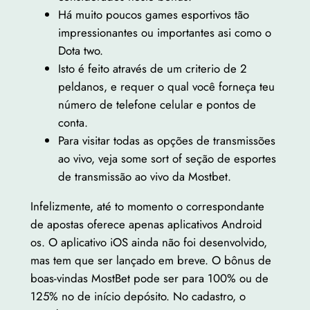
Há muito poucos games esportivos tão
impressionantes ou importantes asi como o
Dota two.
Isto é feito através de um criterio de 2
peldanos, e requer o qual você forneça teu
número de telefone celular e pontos de
conta.
Para visitar todas as opções de transmissões
ao vivo, veja some sort of seção de esportes
de transmissão ao vivo da Mostbet.
Infelizmente, até to momento o correspondante
de apostas oferece apenas aplicativos Android
os. O aplicativo iOS ainda não foi desenvolvido,
mas tem que ser lançado em breve. O bônus de
boas-vindas MostBet pode ser para 100% ou de
125% no de início depósito. No cadastro, o