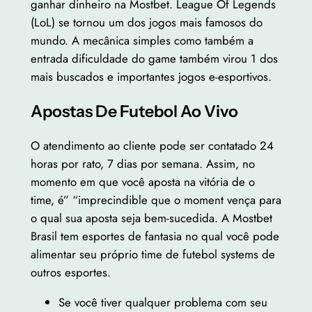
ganhar dinheiro na Mostbet. League Of Legends
(LoL) se tornou um dos jogos mais famosos do
mundo. A mecânica simples como também a
entrada dificuldade do game também virou 1 dos
mais buscados e importantes jogos e-esportivos.
Apostas De Futebol Ao Vivo
O atendimento ao cliente pode ser contatado 24
horas por rato, 7 dias por semana. Assim, no
momento em que você aposta na vitória de o
time, é” “imprecindible que o moment vença para
o qual sua aposta seja bem-sucedida. A Mostbet
Brasil tem esportes de fantasia no qual você pode
alimentar seu próprio time de futebol systems de
outros esportes.
Se você tiver qualquer problema com seu