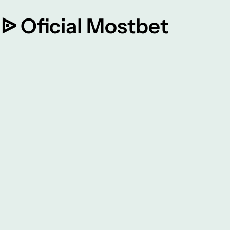
ᐉ Oficial Mostbet