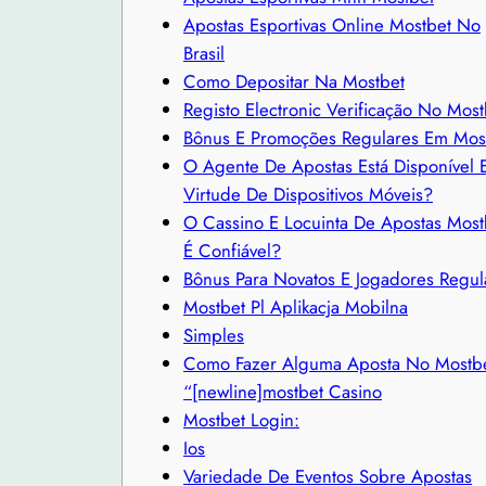
Apostas Esportivas Online Mostbet No
Brasil
Como Depositar Na Mostbet
Registo Electronic Verificação No Most
Bônus E Promoções Regulares Em Mos
O Agente De Apostas Está Disponível
Virtude De Dispositivos Móveis?
O Cassino E Locuinta De Apostas Most
É Confiável?
Bônus Para Novatos E Jogadores Regul
Mostbet Pl Aplikacja Mobilna
Simples
Como Fazer Alguma Aposta No Mostb
“[newline]mostbet Casino
Mostbet Login:
Ios
Variedade De Eventos Sobre Apostas