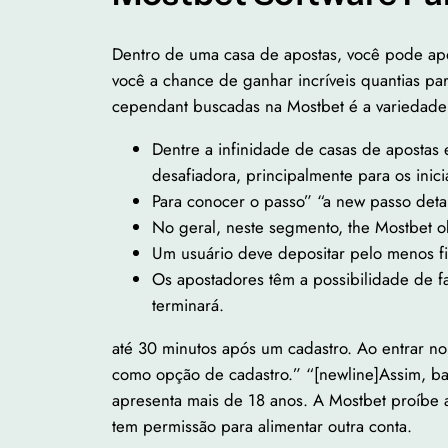
Dentro de uma casa de apostas, você pode apos
você a chance de ganhar incríveis quantias p
cependant buscadas na Mostbet é a variedade
Dentre a infinidade de casas de apostas 
desafiadora, principalmente para os inic
Para conocer o passo” “a new passo det
No geral, neste segmento, the Mostbet ob
Um usuário deve depositar pelo menos fi
Os apostadores têm a possibilidade de fa
terminará.
até 30 minutos após um cadastro. Ao entrar no 
como opção de cadastro.” “[newline]Assim, bas
apresenta mais de 18 anos. A Mostbet proíbe 
tem permissão para alimentar outra conta.