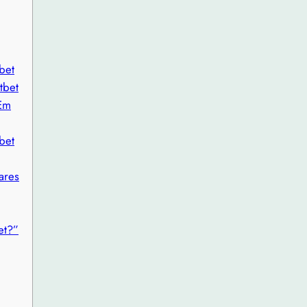
bet
tbet
 Em
bet
ares
et?”