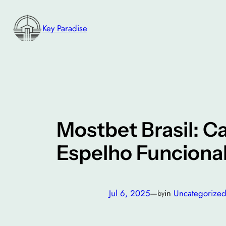
Skip
to
Key Paradise
content
Mostbet Brasil: Ca
Espelho Funciona
Jul 6, 2025
—
in
Uncategorize
by