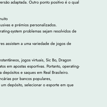
versão adaptada. Outro ponto positivo é o qual
muito
lusivas e prémios personalizados.
erating-system problemas sejam resolvidos de
res assistam a uma variedade de jogos de
stantâneos, jogos virtuais, Sic Bo, Dragon
tos em apostas esportivas. Portanto, operating-
 depósitos e saques em Real Brasileiro.
ncárias por bancos populares,
er um depósito, selecionar o esporte em que