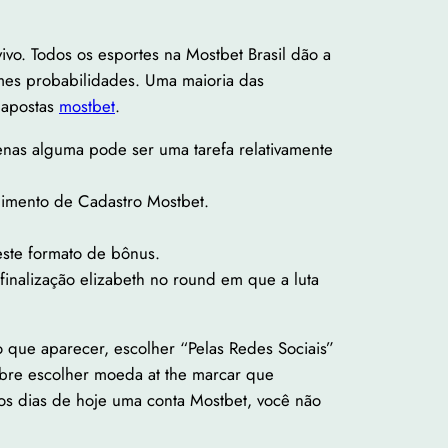
ivo. Todos os esportes na Mostbet Brasil dão a
rmes probabilidades. Uma maioria das
 apostas
mostbet
.
apenas alguma pode ser uma tarefa relativamente
dimento de Cadastro Mostbet.
este formato de bônus.
finalização elizabeth no round em que a luta
io que aparecer, escolher “Pelas Redes Sociais”
obre escolher moeda at the marcar que
os dias de hoje uma conta Mostbet, você não