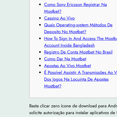
Como Sony Ericsson Registrar Na
Mostbet?
Cassino Ao Vivo
Quais Operating-system Métodos De
Deposito No Mostbet?
How To Sign In And Access The Mostb
Account Inside Bangladesh
Registro De Conta Mostbet No Brasil
Como Dar Na Mostbet
Apostas Ao Vivo Mostbet
É Possível Assistir A Transmissões Ao V
Dos Jogos Na Locuinta De Apostas
Mostbet?
Basta clicar zero ícone de download para Andr
solicite autorização para instalar aplicativos d