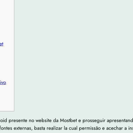
et
ivo
oid presente no website da Mostbet e prosseguir apresentando 
e fontes externas, basta realizar la cual permissão e acechar a in