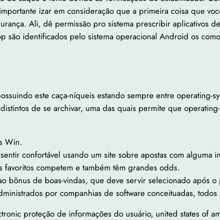
É importante izar em consideração que a primeira coisa que voc
rança. Ali, dê permissão pro sistema prescribir aplicativos d
op são identificados pelo sistema operacional Android os como
 possuindo este caça-níqueis estando sempre entre operating-
 distintos de se archivar, uma das quais permite que operati
us Win.
sentir confortável usando um site sobre apostas com alguma in
s favoritos competem e também têm grandes odds.
ao bônus de boas-vindas, que deve servir selecionado após o 
administrados por companhias de software conceituadas, todos
ronic proteção de informações do usuário, united states of ame