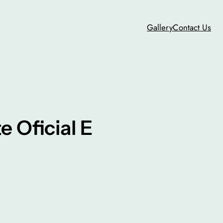
Gallery
Contact Us
e Oficial E