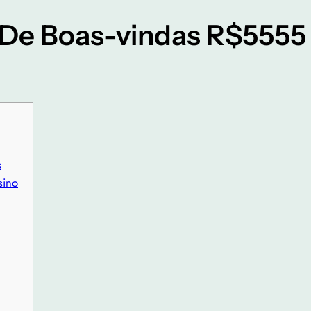
De Boas-vindas R$5555 
s
sino