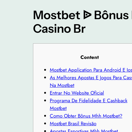
Mostbet ᐉ Bônus 
Casino Br
Content
Mostbet Application Para Android E Io
As Melhores Apostas E Jogos Para Cas
Na Mostbet
Entrar No Website Oficial
Programa De Fidelidade E Cashback
Mostbet
Como Obter Bônus Mhh Mostbet?
Mostbet Brasil Revisão
Apostas Esportivas Mhh Mostbet