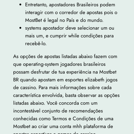
Entretanto, apostadores Brasileiros podem
interagir com o corredor de apostas pois o
MostBet é legal no País e do mundo.
systems apostador deve selecionar um ou
mais um, e cumprir while condições para
recebê-lo.
As opções de apostas listadas abaixo fazem com
que operating-system jogadores brasileiros
possam desfrutar de tua experiência na Mostbet
BR quando apostam em esportes elizabeth jogos
de cassino. Para mais informações sobre cada
característica envolvida, basta observar as opções
listadas abaixo. Você concorda com um
incontestável conjunto de recomendações
conhecidas como Termos e Condições de uma
Mostbet ao criar uma conta mhh plataforma de