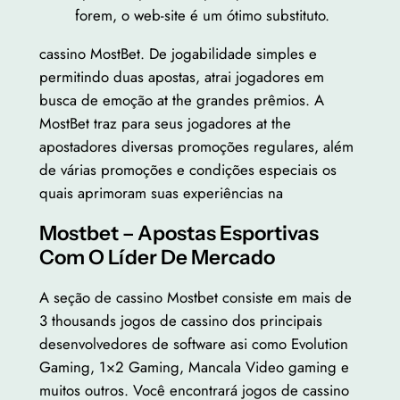
forem, o web-site é um ótimo substituto.
cassino MostBet. De jogabilidade simples e
permitindo duas apostas, atrai jogadores em
busca de emoção at the grandes prêmios. A
MostBet traz para seus jogadores at the
apostadores diversas promoções regulares, além
de várias promoções e condições especiais os
quais aprimoram suas experiências na
Mostbet – Apostas Esportivas
Com O Líder De Mercado
A seção de cassino Mostbet consiste em mais de
3 thousands jogos de cassino dos principais
desenvolvedores de software asi como Evolution
Gaming, 1×2 Gaming, Mancala Video gaming e
muitos outros. Você encontrará jogos de cassino