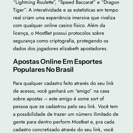
“Lightning Roulette”, “Speed Baccarat” e “Dragon
Tiger”. A interatividade e as estatísticas em tempo
real criam uma experiência imersiva que rivaliza
com qualquer online casino físico. Além da
licença, o MostBet possui protocolos sobre
segurança como criptografia, protegendo os
dados dos jogadores elizabeth apostadores.
Apostas Online Em Esportes
Populares No Brasil
Para qualquer cadastro feito através do seu link
de acesso, você ganhará um “amigo” na casa
sobre apostas – este amigo é some sort of
pessoa que ze cadastrou pelo seu link. Você tem
a possibilidade de trazer um número ilimitado de
gente para dentro perform Mostbet e, pra cada
cadastro concretizado através do seu link, você