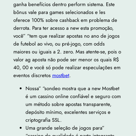
ganha benefícios dentro perform sistema. Este
bônus vale para games selecionados e les
oferece 100% sobre cashback em problema de
derrota. Para ter acesso a new esta promoção,
você” “tem que realizar apostas no ano de jogos
de futebol ao vivo, ou pré-jogo, com odds
maiores ou iguais a 2. zero. Mas atente-se, pois o
valor ag aposta não pode ser menor os quais R$
40, 00 e você só pode realizar especulações em
eventos discretos
mostbet
.
Nossa” “sondeo mostra que a new Mostbet
é um cassino online confiável e seguro com
um método sobre apostas transparente,
depósito mínimo, excelentes serviços e
criptografia SSL.
Uma grande seleção de jogos para”
“cassino de qualidade é parte integrante