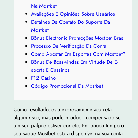
Na Mostbet
Avaliações E Opiniões Sobre Usuários
Detalhes De Contato Do Suporte Da
Mostbet
Bônus Electronic Promoções Mostbet Brasil
Processo De Verificação Da Conta
Como Apostar Em Esportes Com Mostbet?
Bônus De Boas-vindas Em Virtude De E-
sports E Cassinos
F12 Casino
Código Promocional Da Mostbet
Como resultado, esta expresamente acarreta
algum risco, mas pode producir compensado se
um seu palpite estiver correto. Em pouco tempo o
seu saque Mostbet estará disponível na sua conta