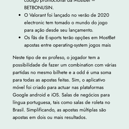
código promocional da Mostbet –
BETBONUSIN.
O Valorant foi lançado no verão de 2020
electronic tem tomado o mundo do jogo
para ação desde seu lançamento.
Os fãs de E-sports terão opções em MostBet
apostas entre operating-system jogos mais
Neste tipo de ex profeso, o jogador tem a
possibilidade de fazer um combination com várias
partidas no mesmo bilhete e a odd é uma soma
para todas as apostas feitas. Sim, o aplicativo
móvel foi criado para actuar nas plataformas
Google android e iOS. Salas de negócios para
língua portuguesa, tais como salas de roleta no
Brasil. Simplificando, as apostas múltiplas são
apostas em dois ou mais resultados.