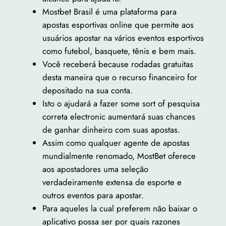
Mostbet Brasil é uma plataforma para
apostas esportivas online que permite aos
usuários apostar na vários eventos esportivos
como futebol, basquete, tênis e bem mais.
Você receberá because rodadas gratuitas
desta maneira que o recurso financeiro for
depositado na sua conta.
Isto o ajudará a fazer some sort of pesquisa
correta electronic aumentará suas chances
de ganhar dinheiro com suas apostas.
Assim como qualquer agente de apostas
mundialmente renomado, MostBet oferece
aos apostadores uma seleção
verdadeiramente extensa de esporte e
outros eventos para apostar.
Para aqueles la cual preferem não baixar o
aplicativo possa ser por quais razones