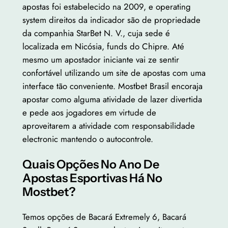
apostas foi estabelecido na 2009, e operating
system direitos da indicador são de propriedade
da companhia StarBet N. V., cuja sede é
localizada em Nicósia, funds do Chipre. Até
mesmo um apostador iniciante vai ze sentir
confortável utilizando um site de apostas com uma
interface tão conveniente. Mostbet Brasil encoraja
apostar como alguma atividade de lazer divertida
e pede aos jogadores em virtude de
aproveitarem a atividade com responsabilidade
electronic mantendo o autocontrole.
Quais Opções No Ano De
Apostas Esportivas Há No
Mostbet?
Temos opções de Bacará Extremely 6, Bacará