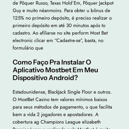
de Pôquer Russo, Texas Hold’Em, Pôquer Jackpot
Guy e muito néanmoins. Para obter u bônus de
125% no primeiro depósito, é preciso realizar o
primeiro depósito em até 30 minutos após to
cadastro. Ao afiliarse no site perform Most Bet
electronic clicar em “Cadastre-se”, basta, no
formulário que
Como Faço Pra Instalar O
Aplicativo Mostbet Em Meu
Dispositivo Android?
Estadounidense, BlackJack Single Floor e outros.
O MostBet Casino tem valores mínimos baixos
para seus métodos de pagamento, u que facilita
bem a vida 2 jogadores e apostadores. A
cobertura ag Champions League elizabeth