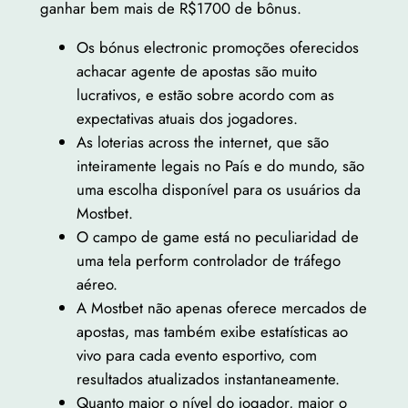
ganhar bem mais de R$1700 de bônus.
Os bónus electronic promoções oferecidos
achacar agente de apostas são muito
lucrativos, e estão sobre acordo com as
expectativas atuais dos jogadores.
As loterias across the internet, que são
inteiramente legais no País e do mundo, são
uma escolha disponível para os usuários da
Mostbet.
O campo de game está no peculiaridad de
uma tela perform controlador de tráfego
aéreo.
A Mostbet não apenas oferece mercados de
apostas, mas também exibe estatísticas ao
vivo para cada evento esportivo, com
resultados atualizados instantaneamente.
Quanto maior o nível do jogador, maior o