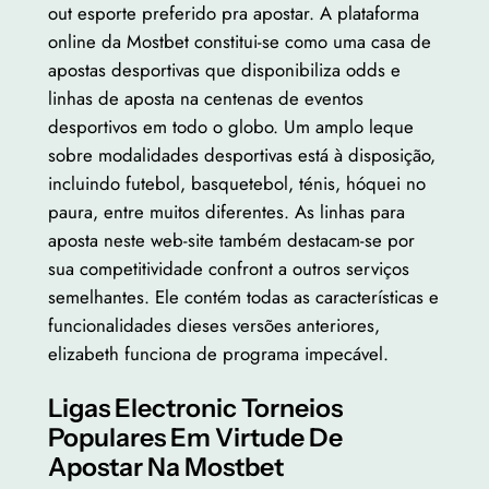
out esporte preferido pra apostar. A plataforma
online da Mostbet constitui-se como uma casa de
apostas desportivas que disponibiliza odds e
linhas de aposta na centenas de eventos
desportivos em todo o globo. Um amplo leque
sobre modalidades desportivas está à disposição,
incluindo futebol, basquetebol, ténis, hóquei no
paura, entre muitos diferentes. As linhas para
aposta neste web-site também destacam-se por
sua competitividade confront a outros serviços
semelhantes. Ele contém todas as características e
funcionalidades dieses versões anteriores,
elizabeth funciona de programa impecável.
Ligas Electronic Torneios
Populares Em Virtude De
Apostar Na Mostbet