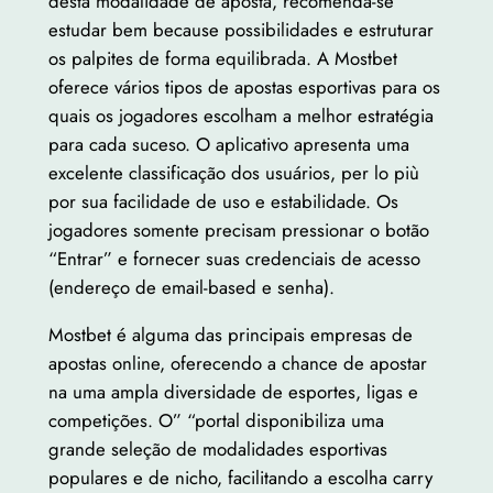
desta modalidade de aposta, recomenda-se
estudar bem because possibilidades e estruturar
os palpites de forma equilibrada. A Mostbet
oferece vários tipos de apostas esportivas para os
quais os jogadores escolham a melhor estratégia
para cada suceso. O aplicativo apresenta uma
excelente classificação dos usuários, per lo più
por sua facilidade de uso e estabilidade. Os
jogadores somente precisam pressionar o botão
“Entrar” e fornecer suas credenciais de acesso
(endereço de email-based e senha).
Mostbet é alguma das principais empresas de
apostas online, oferecendo a chance de apostar
na uma ampla diversidade de esportes, ligas e
competições. O” “portal disponibiliza uma
grande seleção de modalidades esportivas
populares e de nicho, facilitando a escolha carry