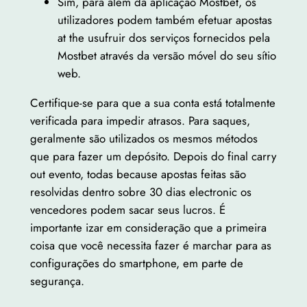
Sim, para além da aplicação Mostbet, os
utilizadores podem também efetuar apostas
at the usufruir dos serviços fornecidos pela
Mostbet através da versão móvel do seu sítio
web.
Certifique-se para que a sua conta está totalmente
verificada para impedir atrasos. Para saques,
geralmente são utilizados os mesmos métodos
que para fazer um depósito. Depois do final carry
out evento, todas because apostas feitas são
resolvidas dentro sobre 30 dias electronic os
vencedores podem sacar seus lucros. É
importante izar em consideração que a primeira
coisa que você necessita fazer é marchar para as
configurações do smartphone, em parte de
segurança.