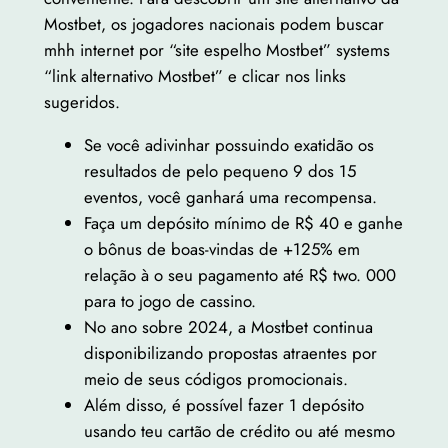
Mostbet, os jogadores nacionais podem buscar
mhh internet por “site espelho Mostbet” systems
“link alternativo Mostbet” e clicar nos links
sugeridos.
Se você adivinhar possuindo exatidão os
resultados de pelo pequeno 9 dos 15
eventos, você ganhará uma recompensa.
Faça um depósito mínimo de R$ 40 e ganhe
o bônus de boas-vindas de +125% em
relação à o seu pagamento até R$ two. 000
para to jogo de cassino.
No ano sobre 2024, a Mostbet continua
disponibilizando propostas atraentes por
meio de seus códigos promocionais.
Além disso, é possível fazer 1 depósito
usando teu cartão de crédito ou até mesmo