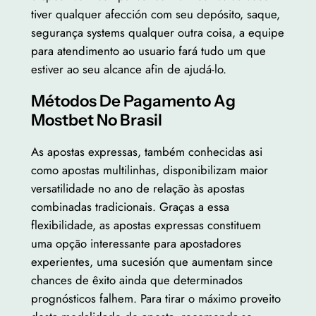
tiver qualquer afección com seu depósito, saque,
segurança systems qualquer outra coisa, a equipe
para atendimento ao usuario fará tudo um que
estiver ao seu alcance afin de ajudá-lo.
Métodos De Pagamento Ag
Mostbet No Brasil
As apostas expressas, também conhecidas asi
como apostas multilinhas, disponibilizam maior
versatilidade no ano de relação às apostas
combinadas tradicionais. Graças a essa
flexibilidade, as apostas expressas constituem
uma opção interessante para apostadores
experientes, uma sucesión que aumentam since
chances de êxito ainda que determinados
prognósticos falhem. Para tirar o máximo proveito