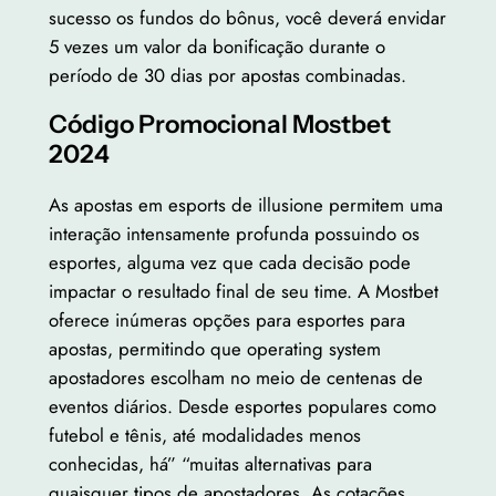
sucesso os fundos do bônus, você deverá envidar
5 vezes um valor da bonificação durante o
período de 30 dias por apostas combinadas.
Código Promocional Mostbet
2024
As apostas em esports de illusione permitem uma
interação intensamente profunda possuindo os
esportes, alguma vez que cada decisão pode
impactar o resultado final de seu time. A Mostbet
oferece inúmeras opções para esportes para
apostas, permitindo que operating system
apostadores escolham no meio de centenas de
eventos diários. Desde esportes populares como
futebol e tênis, até modalidades menos
conhecidas, há” “muitas alternativas para
quaisquer tipos de apostadores. As cotações