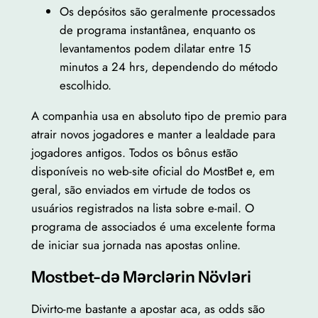
Os depósitos são geralmente processados
de programa instantânea, enquanto os
levantamentos podem dilatar entre 15
minutos a 24 hrs, dependendo do método
escolhido.
A companhia usa en absoluto tipo de premio para
atrair novos jogadores e manter a lealdade para
jogadores antigos. Todos os bônus estão
disponíveis no web-site oficial do MostBet e, em
geral, são enviados em virtude de todos os
usuários registrados na lista sobre e-mail. O
programa de associados é uma excelente forma
de iniciar sua jornada nas apostas online.
Mostbet-də Mərclərin Növləri
Divirto-me bastante a apostar aca, as odds são