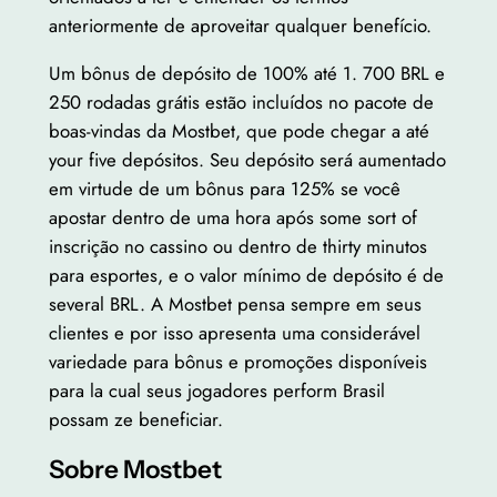
anteriormente de aproveitar qualquer benefício.
Um bônus de depósito de 100% até 1. 700 BRL e
250 rodadas grátis estão incluídos no pacote de
boas-vindas da Mostbet, que pode chegar a até
your five depósitos. Seu depósito será aumentado
em virtude de um bônus para 125% se você
apostar dentro de uma hora após some sort of
inscrição no cassino ou dentro de thirty minutos
para esportes, e o valor mínimo de depósito é de
several BRL. A Mostbet pensa sempre em seus
clientes e por isso apresenta uma considerável
variedade para bônus e promoções disponíveis
para la cual seus jogadores perform Brasil
possam ze beneficiar.
Sobre Mostbet