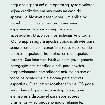
pequena espera até que operating system valores
sejam creditados em sua conta na casa de
apostas. A Mostbet desenvolveu um aplicativo
móvel multifuncional pra promover uma
experiência de apostas ampliada aos
apostadores. Disponível nos sistemas Android e
iOS, o app assegura apostas ubíquas através para
acesso remoto com conexão à rede, viabilizando
palpites a qualquer hora electronic em qualquer
recanto. Sua interface intuitiva e amigável garante
navegação desimpedida ainda para novatos,
proporcionando comodidade máxima no ano de
todos os pontos da plataforma para apostas
esportivas. O aplicativo Mostbet afin de iOS pode
servir baixado pela própria App Store, porém,
ele não está disponível para apostadores
brasileiros — ao pequeno não diretamente.