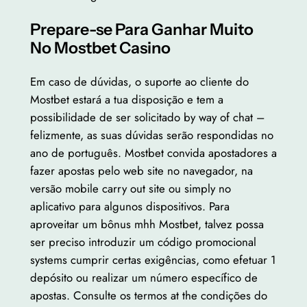
Prepare-se Para Ganhar Muito
No Mostbet Casino
Em caso de dúvidas, o suporte ao cliente do
Mostbet estará a tua disposição e tem a
possibilidade de ser solicitado by way of chat –
felizmente, as suas dúvidas serão respondidas no
ano de português. Mostbet convida apostadores a
fazer apostas pelo web site no navegador, na
versão mobile carry out site ou simply no
aplicativo para algunos dispositivos. Para
aproveitar um bônus mhh Mostbet, talvez possa
ser preciso introduzir um código promocional
systems cumprir certas exigências, como efetuar 1
depósito ou realizar um número específico de
apostas. Consulte os termos at the condições do