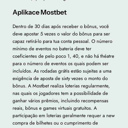
Aplikace Mostbet
Dentro de 30 dias após receber o bônus, você
deve apostar 5 vezes o valor do bônus para ser
capaz retirá-lo para tua conta pessoal. O número
mínimo de eventos no bateria deve ter
coeficientes de pelo poco 1, 40, e não há théatre
para o número de eventos os quais podem ser
incluídos. As rodadas grátis estão sujeitas a uma
exigência de aposta de sixty vezes o monto do
bônus. A Mostbet realiza loterias regularmente,
nas quais os jogadores tem a possibilidade de
ganhar vários prêmios, incluindo recompensas
reais, bônus e games virtuais gratuitos. A
participação em loterias geralmente requer a new
compra de bilhetes ou o cumprimento de