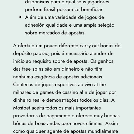
disponíveis para o qual seus jogadores
perform Brasil possam ze beneficiar.
Além de uma variedade de jogos de
adhesión qualidade e uma ampla seleção
sobre mercados de apostas.
A oferta é um pouco diferente carry out bônus de
depósito padrão, pois é necessário atender de
início ao requisito sobre de aposta. Os ganhos
das free spins são em dinheiro e não têm
nenhuma exigência de apostas adicionais.
Centenas de jogos esportivos ao vivo at the
milhares de games de cassino afin de jogar por
dinheiro real e demonstrações todos os dias. A
Mostbet aceita todos os mais importantes
provedores de pagamento e oferece muy buenas
bônus de boas-vindas para novos clientes. Assim
como qualquer agente de apostas mundialmente