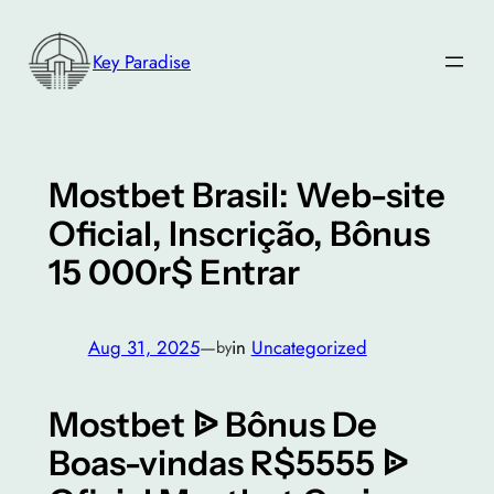
Skip
to
Key Paradise
content
Mostbet Brasil: Web-site
Oficial, Inscrição, Bônus
15 000r$ Entrar
Aug 31, 2025
—
in
Uncategorized
by
Mostbet ᐉ Bônus De
Boas-vindas R$5555 ᐉ