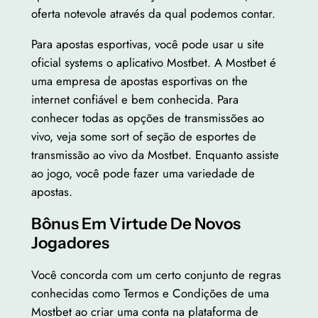
oferta notevole através da qual podemos contar.
Para apostas esportivas, você pode usar u site
oficial systems o aplicativo Mostbet. A Mostbet é
uma empresa de apostas esportivas on the
internet confiável e bem conhecida. Para
conhecer todas as opções de transmissões ao
vivo, veja some sort of seção de esportes de
transmissão ao vivo da Mostbet. Enquanto assiste
ao jogo, você pode fazer uma variedade de
apostas.
Bônus Em Virtude De Novos
Jogadores
Você concorda com um certo conjunto de regras
conhecidas como Termos e Condições de uma
Mostbet ao criar uma conta na plataforma de