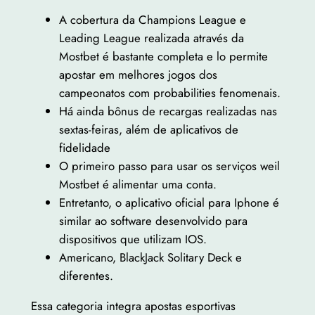
A cobertura da Champions League e
Leading League realizada através da
Mostbet é bastante completa e lo permite
apostar em melhores jogos dos
campeonatos com probabilities fenomenais.
Há ainda bônus de recargas realizadas nas
sextas-feiras, além de aplicativos de
fidelidade
O primeiro passo para usar os serviços weil
Mostbet é alimentar uma conta.
Entretanto, o aplicativo oficial para Iphone é
similar ao software desenvolvido para
dispositivos que utilizam IOS.
Americano, BlackJack Solitary Deck e
diferentes.
Essa categoria integra apostas esportivas