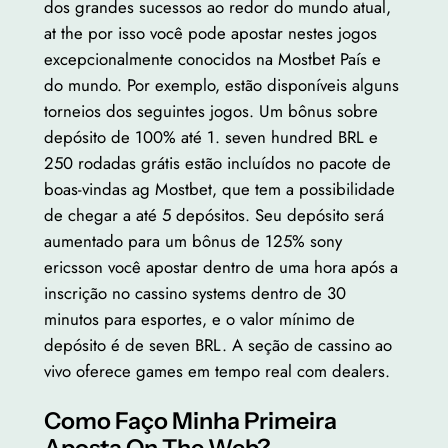
dos grandes sucessos ao redor do mundo atual,
at the por isso você pode apostar nestes jogos
excepcionalmente conocidos na Mostbet País e
do mundo. Por exemplo, estão disponíveis alguns
torneios dos seguintes jogos. Um bônus sobre
depósito de 100% até 1. seven hundred BRL e
250 rodadas grátis estão incluídos no pacote de
boas-vindas ag Mostbet, que tem a possibilidade
de chegar a até 5 depósitos. Seu depósito será
aumentado para um bônus de 125% sony
ericsson você apostar dentro de uma hora após a
inscrição no cassino systems dentro de 30
minutos para esportes, e o valor mínimo de
depósito é de seven BRL. A seção de cassino ao
vivo oferece games em tempo real com dealers.
Como Faço Minha Primeira
Aposta On The Web?