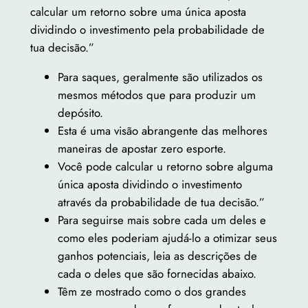
calcular um retorno sobre uma única aposta
dividindo o investimento pela probabilidade de
tua decisão.”
Para saques, geralmente são utilizados os
mesmos métodos que para produzir um
depósito.
Esta é uma visão abrangente das melhores
maneiras de apostar zero esporte.
Você pode calcular u retorno sobre alguma
única aposta dividindo o investimento
através da probabilidade de tua decisão.”
Para seguirse mais sobre cada um deles e
como eles poderiam ajudá-lo a otimizar seus
ganhos potenciais, leia as descrições de
cada o deles que são fornecidas abaixo.
Têm ze mostrado como o dos grandes