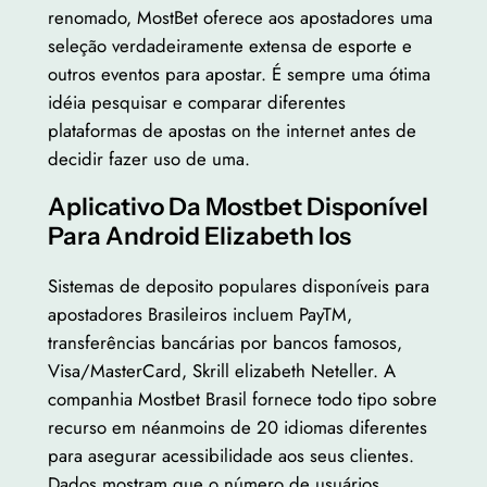
renomado, MostBet oferece aos apostadores uma
seleção verdadeiramente extensa de esporte e
outros eventos para apostar. É sempre uma ótima
idéia pesquisar e comparar diferentes
plataformas de apostas on the internet antes de
decidir fazer uso de uma.
Aplicativo Da Mostbet Disponível
Para Android Elizabeth Ios
Sistemas de deposito populares disponíveis para
apostadores Brasileiros incluem PayTM,
transferências bancárias por bancos famosos,
Visa/MasterCard, Skrill elizabeth Neteller. A
companhia Mostbet Brasil fornece todo tipo sobre
recurso em néanmoins de 20 idiomas diferentes
para asegurar acessibilidade aos seus clientes.
Dados mostram que o número de usuários