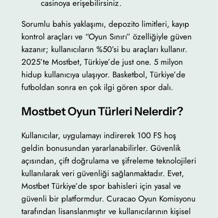
casinoya erişebilirsiniz.
Sorumlu bahis yaklaşımı, depozito limitleri, kayıp
kontrol araçları ve “Oyun Sınırı” özelliğiyle güven
kazanır; kullanıcıların %50’si bu araçları kullanır.
2025’te Mostbet, Türkiye’de just one. 5 milyon
hidup kullanıcıya ulaşıyor. Basketbol, Türkiye’de
futboldan sonra en çok ilgi gören spor dalı.
Mostbet Oyun Türleri Nelerdir?
Kullanıcılar, uygulamayı indirerek 100 FS hoş
geldin bonusundan yararlanabilirler. Güvenlik
açısından, çift doğrulama ve şifreleme teknolojileri
kullanılarak veri güvenliği sağlanmaktadır. Evet,
Mostbet Türkiye’de spor bahisleri için yasal ve
güvenli bir platformdur. Curacao Oyun Komisyonu
tarafından lisanslanmıştır ve kullanıcılarının kişisel