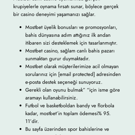
krupiyelerle oynama fırsatı sunar, böylece gerçek
bir casino deneyimi yaşamanızı sağlar.
Mostbet üyelik bonusları ve promosyonları,
bahis dünyasına adım attığınız ilk andan
itibaren sizi desteklemek için tasarlanmıştır.
Mostbet casino, sağlam canlı bahis pazarı
sunmaktan gurur duymaktadır.
Mostbet olarak müşterilerimize acil olmayan
sorularınız için [email protected] adresinden
e-posta destek seçeneği sunuyoruz.
Gerekli olan oyunu bulmak” “için isme göre
aramayı kullanabilirsiniz.
Futbol ve basketboldan bandy ve florbola
kadar, mostbet’in toplam ödemesi% 95.
11’dir.
Bu sayfa üzerinden spor bahislerine ve