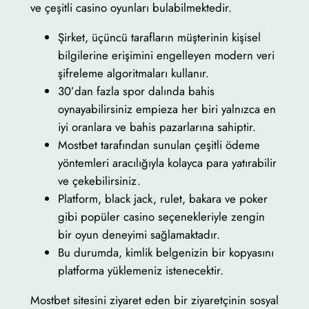
ve çeşitli casino oyunları bulabilmektedir.
Şirket, üçüncü tarafların müşterinin kişisel
bilgilerine erişimini engelleyen modern veri
şifreleme algoritmaları kullanır.
30’dan fazla spor dalında bahis
oynayabilirsiniz empieza her biri yalnızca en
iyi oranlara ve bahis pazarlarına sahiptir.
Mostbet tarafından sunulan çeşitli ödeme
yöntemleri aracılığıyla kolayca para yatırabilir
ve çekebilirsiniz.
Platform, black jack, rulet, bakara ve poker
gibi popüler casino seçenekleriyle zengin
bir oyun deneyimi sağlamaktadır.
Bu durumda, kimlik belgenizin bir kopyasını
platforma yüklemeniz istenecektir.
Mostbet sitesini ziyaret eden bir ziyaretçinin sosyal