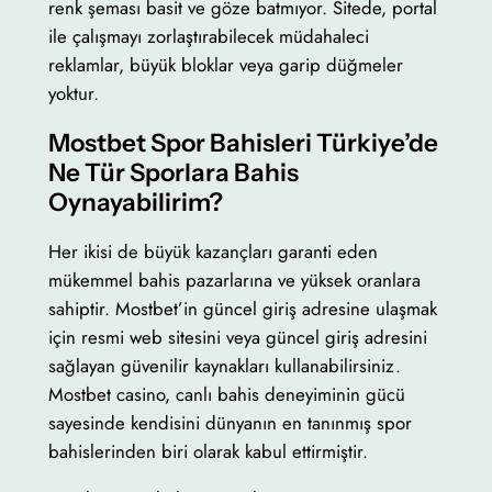
renk şeması basit ve göze batmıyor. Sitede, portal
ile çalışmayı zorlaştırabilecek müdahaleci
reklamlar, büyük bloklar veya garip düğmeler
yoktur.
Mostbet Spor Bahisleri Türkiye’de
Ne Tür Sporlara Bahis
Oynayabilirim?
Her ikisi de büyük kazançları garanti eden
mükemmel bahis pazarlarına ve yüksek oranlara
sahiptir. Mostbet’in güncel giriş adresine ulaşmak
için resmi web sitesini veya güncel giriş adresini
sağlayan güvenilir kaynakları kullanabilirsiniz.
Mostbet casino, canlı bahis deneyiminin gücü
sayesinde kendisini dünyanın en tanınmış spor
bahislerinden biri olarak kabul ettirmiştir.