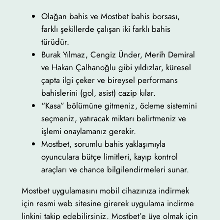
Olağan bahis ve Mostbet bahis borsası,
farklı şekillerde çalışan iki farklı bahis
türüdür.
Burak Yılmaz, Cengiz Ünder, Merih Demiral
ve Hakan Çalhanoğlu gibi yıldızlar, küresel
çapta ilgi çeker ve bireysel performans
bahislerini (gol, asist) cazip kılar.
“Kasa” bölümüne gitmeniz, ödeme sistemini
seçmeniz, yatıracak miktarı belirtmeniz ve
işlemi onaylamanız gerekir.
Mostbet, sorumlu bahis yaklaşımıyla
oyunculara bütçe limitleri, kayıp kontrol
araçları ve chance bilgilendirmeleri sunar.
Mostbet uygulamasını mobil cihazınıza indirmek
için resmi web sitesine girerek uygulama indirme
linkini takip edebilirsiniz. Mostbet’e üye olmak için