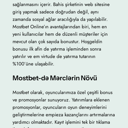
sağlanmasını içerir. Bahis şirketinin web sitesine
giriş yapmak sadece doğrudan değil, aynı
zamanda sosyal ağlar aracılığıyla da yapılabilir.
Mostbet Online’ın avantajlarından biri, hem en
yeni kullanıcılar hem de düzenli müşteriler için
mevcut olan çok sayıda bonustur. Hoşgeldin
bonusu ilk afin de yatırma işleminden sonra
yatırılır ve em virtude de yatırma tutarının
%100’üne ulaşabilir.
Mostbet-də Mərclərin Növü
Mostbet olarak, oyuncularımıza özel çeşitli bonus
ve promosyonlar sunuyoruz. Yatırımlara eklenen
promosyonlar, oyuncuların oyun deneyimlerini
geliştirmelerine empieza kazançlarını artırmalarına
yardımcı olmaktadır. Kayıt işlemini tek bir tıklama