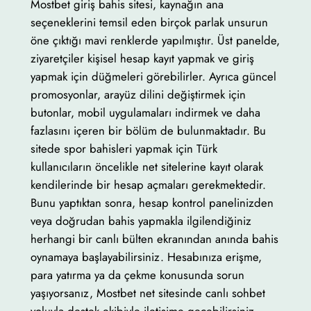
Mostbet giriş bahis sitesi, kaynağın ana
seçeneklerini temsil eden birçok parlak unsurun
öne çıktığı mavi renklerde yapılmıştır. Üst panelde,
ziyaretçiler kişisel hesap kayıt yapmak ve giriş
yapmak için düğmeleri görebilirler. Ayrıca güncel
promosyonlar, arayüz dilini değiştirmek için
butonlar, mobil uygulamaları indirmek ve daha
fazlasını içeren bir bölüm de bulunmaktadır. Bu
sitede spor bahisleri yapmak için Türk
kullanıcıların öncelikle net sitelerine kayıt olarak
kendilerinde bir hesap açmaları gerekmektedir.
Bunu yaptıktan sonra, hesap kontrol panelinizden
veya doğrudan bahis yapmakla ilgilendiğiniz
herhangi bir canlı bülten ekranından anında bahis
oynamaya başlayabilirsiniz. Hesabınıza erişme,
para yatırma ya da çekme konusunda sorun
yaşıyorsanız, Mostbet net sitesinde canlı sohbet