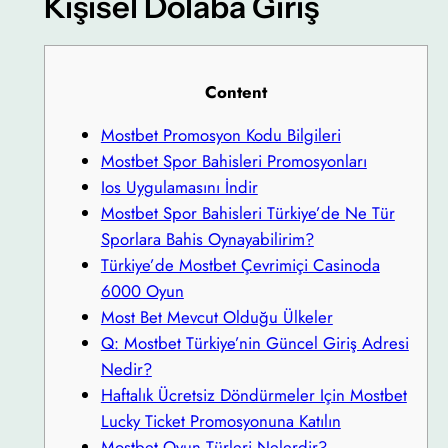
Kişisel Dolaba Giriş
Content
Mostbet Promosyon Kodu Bilgileri
Mostbet Spor Bahisleri Promosyonları
Ios Uygulamasını İndir
Mostbet Spor Bahisleri Türkiye’de Ne Tür
Sporlara Bahis Oynayabilirim?
Türkiye’de Mostbet Çevrimiçi Casinoda
6000 Oyun
Most Bet Mevcut Olduğu Ülkeler
Q: Mostbet Türkiye’nin Güncel Giriş Adresi
Nedir?
Haftalık Ücretsiz Döndürmeler Için Mostbet
Lucky Ticket Promosyonuna Katılın
Mostbet Oyun Türleri Nelerdir?