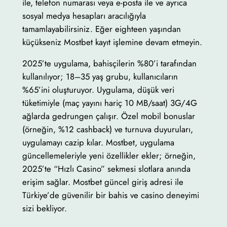
ile, telefon numarası veya e-posta ile ve ayrıca
sosyal medya hesapları aracılığıyla
tamamlayabilirsiniz. Eğer eighteen yaşından
küçükseniz Mostbet kayıt işlemine devam etmeyin.
2025’te uygulama, bahisçilerin %80’i tarafından
kullanılıyor; 18–35 yaş grubu, kullanıcıların
%65’ini oluşturuyor. Uygulama, düşük veri
tüketimiyle (maç yayını hariç 10 MB/saat) 3G/4G
ağlarda gedrungen çalışır. Özel mobil bonuslar
(örneğin, %12 cashback) ve turnuva duyuruları,
uygulamayı cazip kılar. Mostbet, uygulama
güncellemeleriyle yeni özellikler ekler; örneğin,
2025’te “Hızlı Casino” sekmesi slotlara anında
erişim sağlar. Mostbet güncel giriş adresi ile
Türkiye’de güvenilir bir bahis ve casino deneyimi
sizi bekliyor.