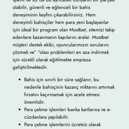
olabilir, güvenli ve eğlenceli bir bahis
deneyiminin keyfini çıkarabilirsiniz. Hem
deneyimli bahisçiler hem para yeni başlayanlar
için ideal bir program olan Mostbet, sitemizi takip
edenlere kazanmanın kapılarını aralar. Mostbet
müşteri destek ekibi, oyuncularımızın sorularını
çözmek ve” “olası problemleri en aza indirmek
için sürekli olarak eğitilmekte empieza
geliştirilmektedir.
Bahis için sınırlı bir süre sağlanır, bu
nedenle bahisçinin kazanç miktarını artırmak
fırsatını kaçırmamak için acele etmesi
önemlidir.
Para çekme işlemleri banka kartlarına ve e-
cüzdanlara yapılabilir.
Para çekme işlemlerini ücretsiz olarak