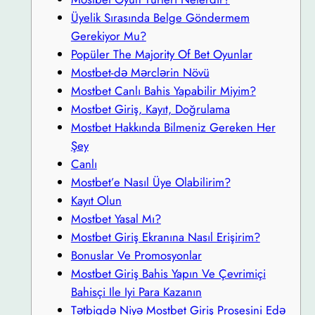
Üyelik Sırasında Belge Göndermem
Gerekiyor Mu?
Popüler The Majority Of Bet Oyunlar
Mostbet-də Mərclərin Növü
Mostbet Canlı Bahis Yapabilir Miyim?
Mostbet Giriş, Kayıt, Doğrulama
Mostbet Hakkında Bilmeniz Gereken Her
Şey
Canlı
Mostbet’e Nasıl Üye Olabilirim?
Kayıt Olun
Mostbet Yasal Mı?
Mostbet Giriş Ekranına Nasıl Erişirim?
Bonuslar Ve Promosyonlar
Mostbet Giriş Bahis Yapın Ve Çevrimiçi
Bahisçi Ile Iyi Para Kazanın
Tətbiqdə Niyə Mostbet Giriş Prosesini Edə