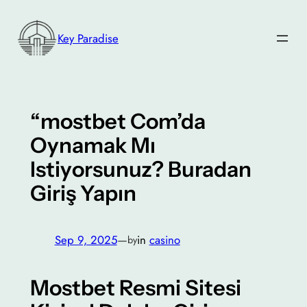
Skip
to
Key Paradise
content
“mostbet Com’da
Oynamak Mı
Istiyorsunuz? Buradan
Giriş Yapın
Sep 9, 2025
—
in
casino
by
Mostbet Resmi Sitesi