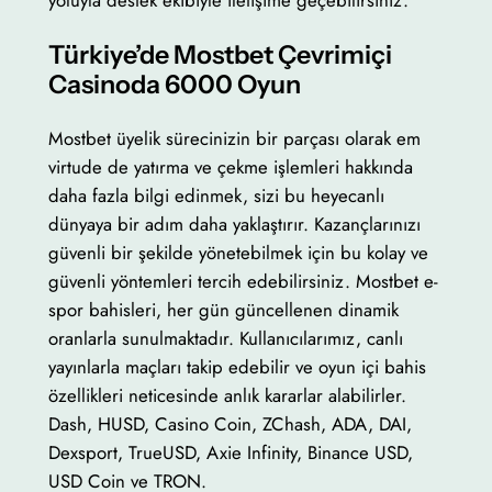
yoluyla destek ekibiyle iletişime geçebilirsiniz.
Türkiye’de Mostbet Çevrimiçi
Casinoda 6000 Oyun
Mostbet üyelik sürecinizin bir parçası olarak em
virtude de yatırma ve çekme işlemleri hakkında
daha fazla bilgi edinmek, sizi bu heyecanlı
dünyaya bir adım daha yaklaştırır. Kazançlarınızı
güvenli bir şekilde yönetebilmek için bu kolay ve
güvenli yöntemleri tercih edebilirsiniz. Mostbet e-
spor bahisleri, her gün güncellenen dinamik
oranlarla sunulmaktadır. Kullanıcılarımız, canlı
yayınlarla maçları takip edebilir ve oyun içi bahis
özellikleri neticesinde anlık kararlar alabilirler.
Dash, HUSD, Casino Coin, ZChash, ADA, DAI,
Dexsport, TrueUSD, Axie Infinity, Binance USD,
USD Coin ve TRON.