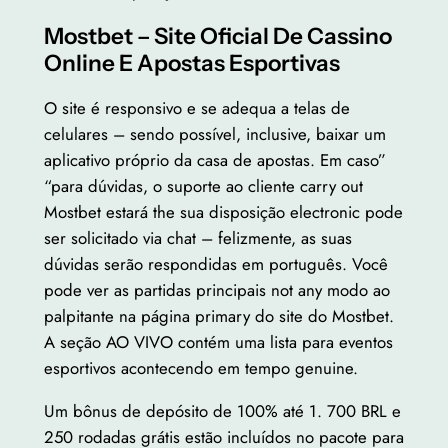
Mostbet – Site Oficial De Cassino
Online E Apostas Esportivas
O site é responsivo e se adequa a telas de
celulares – sendo possível, inclusive, baixar um
aplicativo próprio da casa de apostas. Em caso”
“para dúvidas, o suporte ao cliente carry out
Mostbet estará the sua disposição electronic pode
ser solicitado via chat – felizmente, as suas
dúvidas serão respondidas em português. Você
pode ver as partidas principais not any modo ao
palpitante na página primary do site do Mostbet.
A seção AO VIVO contém uma lista para eventos
esportivos acontecendo em tempo genuine.
Um bônus de depósito de 100% até 1. 700 BRL e
250 rodadas grátis estão incluídos no pacote para