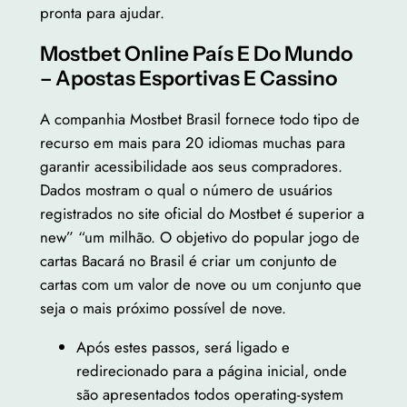
pronta para ajudar.
Mostbet Online País E Do Mundo
– Apostas Esportivas E Cassino
A companhia Mostbet Brasil fornece todo tipo de
recurso em mais para 20 idiomas muchas para
garantir acessibilidade aos seus compradores.
Dados mostram o qual o número de usuários
registrados no site oficial do Mostbet é superior a
new” “um milhão. O objetivo do popular jogo de
cartas Bacará no Brasil é criar um conjunto de
cartas com um valor de nove ou um conjunto que
seja o mais próximo possível de nove.
Após estes passos, será ligado e
redirecionado para a página inicial, onde
são apresentados todos operating-system