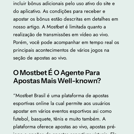
incluir bônus adicionais pelo uso ativo do site e
do aplicativo. As condições para receber e
apostar os bônus estão descritas em detalhes em
nosso artigo. A Mostbet é limitada quanto a
realização de transmissões em vídeo ao vivo.
Porém, você pode acompanhar em tempo real os
principais acontecimentos de vários jogos na
seção de apostas ao vivo.
O Mostbet É O Agente Para
Apostas Mais Well-known?
“Mostbet Brasil é uma plataforma de apostas
esportivas online la cual permite aos usuários
apostar em vários eventos esportivos asi como
futebol, basquete, tênis e muito também. A
plataforma oferece apostas ao vivo, apostas pré-