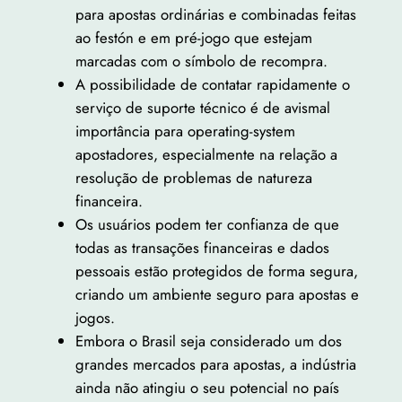
para apostas ordinárias e combinadas feitas
ao festón e em pré-jogo que estejam
marcadas com o símbolo de recompra.
A possibilidade de contatar rapidamente o
serviço de suporte técnico é de avismal
importância para operating-system
apostadores, especialmente na relação a
resolução de problemas de natureza
financeira.
Os usuários podem ter confianza de que
todas as transações financeiras e dados
pessoais estão protegidos de forma segura,
criando um ambiente seguro para apostas e
jogos.
Embora o Brasil seja considerado um dos
grandes mercados para apostas, a indústria
ainda não atingiu o seu potencial no país