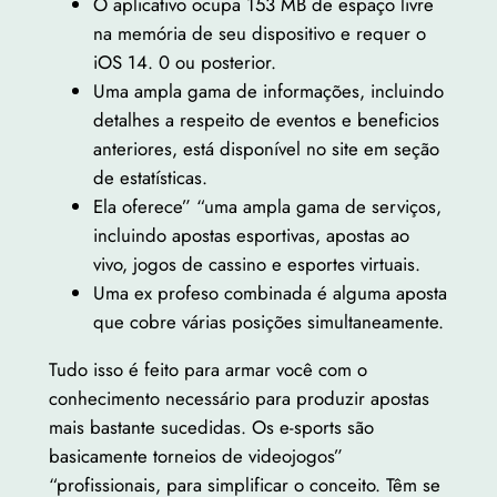
O aplicativo ocupa 153 MB de espaço livre
na memória de seu dispositivo e requer o
iOS 14. 0 ou posterior.
Uma ampla gama de informações, incluindo
detalhes a respeito de eventos e beneficios
anteriores, está disponível no site em seção
de estatísticas.
Ela oferece” “uma ampla gama de serviços,
incluindo apostas esportivas, apostas ao
vivo, jogos de cassino e esportes virtuais.
Uma ex profeso combinada é alguma aposta
que cobre várias posições simultaneamente.
Tudo isso é feito para armar você com o
conhecimento necessário para produzir apostas
mais bastante sucedidas. Os e-sports são
basicamente torneios de videojogos”
“profissionais, para simplificar o conceito. Têm se