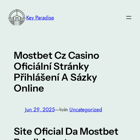
Skip
to
Key Paradise
content
Mostbet Cz Casino
Oficiální Stránky
Přihlášení A Sázky
Online
Jun 29, 2025
—
in
Uncategorized
by
Site Oficial Da Mostbet