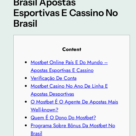
Brasil Apostas
Esportivas E Cassino No
Brasil
Content
Mostbet Online País E Do Mundo –
Apostas Esportivas E Cassino
Verificação De Conta
Mostbet Casino No Ano De Linha E
Apostas Desportivas
O Mostbet É O Agente De Apostas Mais
Well-known?
Quem É O Dono Do Mostbet?
Programa Sobre Bônus Da Mostbet No
Brasil