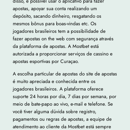
disso, é possível usar o aplicativo para fazer
apostas, apoyar sua conta realizando um
depósito, sacando dinheiro, resgatando os
mesmos bônus para boas-vindas etc. Os
jogadores brasileiros tem a possibilidade de
fazer apostas on the web com segurança através
da plataforma de apostas. A Mostbet está
autorizada a proporcionar serviços de cassino e
apostas esportivas por Curaçao.
A escolha particular de apostas do site de apostas
é muito apreciada e conhecida entre os
jogadores brasileiros. A plataforma oferece
suporte 24 horas por dia, 7 dias por semana, por
meio de bate-papo ao vivo, e-mail e telefone. Se
você tiver alguma dúvida sobre registro,
pagamentos ou regras de apostas, a equipe de
atendimento ao cliente da Mostbet está sempre