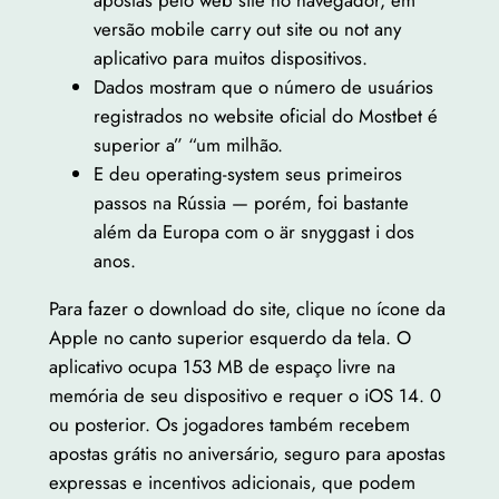
apostas pelo web site no navegador, em
versão mobile carry out site ou not any
aplicativo para muitos dispositivos.
Dados mostram que o número de usuários
registrados no website oficial do Mostbet é
superior a” “um milhão.
E deu operating-system seus primeiros
passos na Rússia — porém, foi bastante
além da Europa com o är snyggast i dos
anos.
Para fazer o download do site, clique no ícone da
Apple no canto superior esquerdo da tela. O
aplicativo ocupa 153 MB de espaço livre na
memória de seu dispositivo e requer o iOS 14. 0
ou posterior. Os jogadores também recebem
apostas grátis no aniversário, seguro para apostas
expressas e incentivos adicionais, que podem