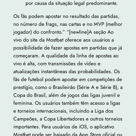
por causa da situação legal predominante.
Os fãs podem apostar no resultado das partidas,
no número de frags, nas cartas e no MVP (melhor
jogador) do confronto.” “[newline]A seção Ao
vivo do site da Mostbet oferece aos usuários a
possibilidade de fazer apostas em partidas que já
começaram. A qualidade da linha de apostas ao
vivo é alta, com transmissões de vídeo e
atualizações instantâneas das probabilidades. Os
fãs de futebol podem apostar em competições de
prestígio, como o Brasileirão (Série A e Série B), a
Copa do Brasil, além de jogos das ligas juvenil e
feminina. Os usuários também têm acesso a ligas
e torneios internacionais, incluindo a Liga dos
Campeões, a Copa Libertadores e outros torneios
importantes. Para usuários de iOS, o aplicativo
Mostbet pode ser baixado da App Store oficial ou