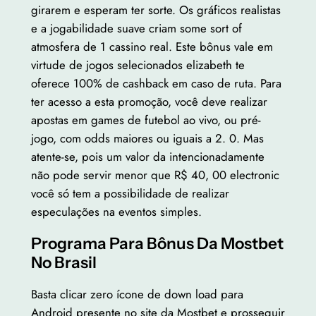
girarem e esperam ter sorte. Os gráficos realistas
e a jogabilidade suave criam some sort of
atmosfera de 1 cassino real. Este bônus vale em
virtude de jogos selecionados elizabeth te
oferece 100% de cashback em caso de ruta. Para
ter acesso a esta promoção, você deve realizar
apostas em games de futebol ao vivo, ou pré-
jogo, com odds maiores ou iguais a 2. 0. Mas
atente-se, pois um valor da intencionadamente
não pode servir menor que R$ 40, 00 electronic
você só tem a possibilidade de realizar
especulações na eventos simples.
Programa Para Bônus Da Mostbet
No Brasil
Basta clicar zero ícone de down load para
Android presente no site da Mostbet e prosseguir