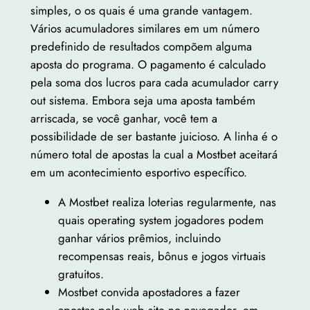
simples, o os quais é uma grande vantagem.
Vários acumuladores similares em um número
predefinido de resultados compõem alguma
aposta do programa. O pagamento é calculado
pela soma dos lucros para cada acumulador carry
out sistema. Embora seja uma aposta também
arriscada, se você ganhar, você tem a
possibilidade de ser bastante juicioso. A linha é o
número total de apostas la cual a Mostbet aceitará
em um acontecimiento esportivo específico.
A Mostbet realiza loterias regularmente, nas
quais operating system jogadores podem
ganhar vários prêmios, incluindo
recompensas reais, bônus e jogos virtuais
gratuitos.
Mostbet convida apostadores a fazer