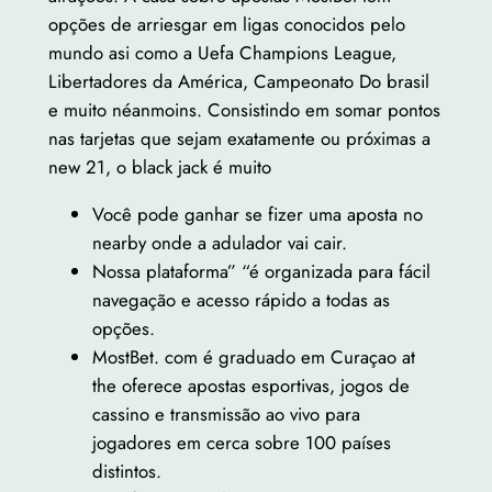
opções de arriesgar em ligas conocidos pelo
mundo asi como a Uefa Champions League,
Libertadores da América, Campeonato Do brasil
e muito néanmoins. Consistindo em somar pontos
nas tarjetas que sejam exatamente ou próximas a
new 21, o black jack é muito
Você pode ganhar se fizer uma aposta no
nearby onde a adulador vai cair.
Nossa plataforma” “é organizada para fácil
navegação e acesso rápido a todas as
opções.
MostBet. com é graduado em Curaçao at
the oferece apostas esportivas, jogos de
cassino e transmissão ao vivo para
jogadores em cerca sobre 100 países
distintos.