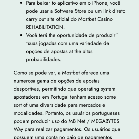
Para baixar to aplicativo em o iPhone, você
pode usar a Software Store ou um link direto
carry out site oficial do Mostbet Casino
REHABILITATION.
Você terá the oportunidade de produzir”
“suas jogadas com uma variedade de
opções de apostas at the altas
probabilidades.
Como se pode ver, a Mostbet oferece uma
numerosa gama de opções de apostas
desportivas, permitindo que operating system
apostadores em Portugal tenham acesso some
sort of uma diversidade para mercados e
modalidades. Portanto, os usuários portugueses
podem produzir uso do MB Net / MEGABYTES
Way para realizar pagamentos. Os usuários que
possuem uma conta no bajo de pagamentos