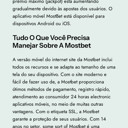
prêmio máximo (jackpot) está aumentando
gradualmente devido às apostas dos usuários. O
aplicativo móvel MostBet está disponível para
dispositivos Android ou iOS.
Tudo O Que Você Precisa
Manejar Sobre A Mostbet
A versão móvel do internet site da Mostbet inclui
todos os recursos e se adapta ao tamanho de uma
tela do seu dispositivo. Com o site moderno e
fácil de fazer uso de, a Mostbet proporciona
ótimos métodos de pagamento, registro rápido,
atendimento ao consumidor 24 horas electronic
aplicativos móveis, no meio de muitas outras
vantagens. Com o etiqueta SSL, a Mostbet
garante a proteção de seus usuários. Com 14
anos no setor, some sort of Mostbet é uma