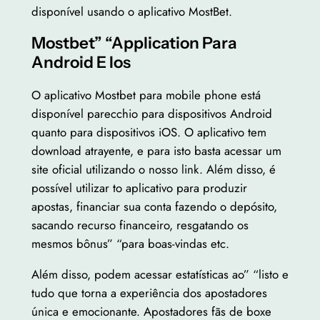
disponível usando o aplicativo MostBet.
Mostbet” “Application Para
Android E Ios
O aplicativo Mostbet para mobile phone está
disponível parecchio para dispositivos Android
quanto para dispositivos iOS. O aplicativo tem
download atrayente, e para isto basta acessar um
site oficial utilizando o nosso link. Além disso, é
possível utilizar to aplicativo para produzir
apostas, financiar sua conta fazendo o depósito,
sacando recurso financeiro, resgatando os
mesmos bônus” “para boas-vindas etc.
Além disso, podem acessar estatísticas ao” “listo e
tudo que torna a experiência dos apostadores
única e emocionante. Apostadores fãs de boxe