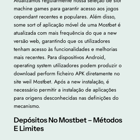
Atualizamos regularmente nossa seleção de slot
machine games para garantir acesso aos jogos
cependant recentes e populares. Além disso,
some sort of aplicação móvel de uma Mostbet é
atualizada com mais frequência do que a new
versão web, garantindo que os utilizadores
tenham acesso às funcionalidades e melhorias
mais recentes. Para dispositivos Android,
operating system utilizadores podem produzir o
download perform ficheiro APK diretamente no
site weil Mostbet. Após a new instalação, é
necessário permitir a instalação de aplicações
para origens desconhecidas nas definições do
mecanismo.
Depósitos No Mostbet – Métodos
E Limites