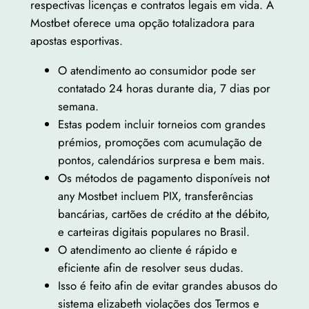
respectivas licenças e contratos legais em vida. A
Mostbet oferece uma opção totalizadora para
apostas esportivas.
O atendimento ao consumidor pode ser
contatado 24 horas durante dia, 7 dias por
semana.
Estas podem incluir torneios com grandes
prémios, promoções com acumulação de
pontos, calendários surpresa e bem mais.
Os métodos de pagamento disponíveis not
any Mostbet incluem PIX, transferências
bancárias, cartões de crédito at the débito,
e carteiras digitais populares no Brasil.
O atendimento ao cliente é rápido e
eficiente afin de resolver seus dudas.
Isso é feito afin de evitar grandes abusos do
sistema elizabeth violações dos Termos e