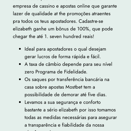
empresa de cassino e apostas online que garante
lazer de qualidade at the promoções atraentes
pra todos os teus apostadores. Cadastre-se
elizabeth ganhe um bônus de 100%, que pode
chegar the até 1. seven hundred reais!
Ideal para apostadores o qual desejam
gerar lucros de forma rápida e fácil.
A taxa de câmbio depende para seu nível
zero Programa de Fidelidade.
Os saques por transferência bancária na
casa sobre apostas Mostbet tem a
possibilidade de demorar até five dias.
Levamos a sua segurança e conforto
bastante a sério elizabeth por isso tomamos
todas as medidas necessárias para asegurar
a transparência e fiabilidade da nossa