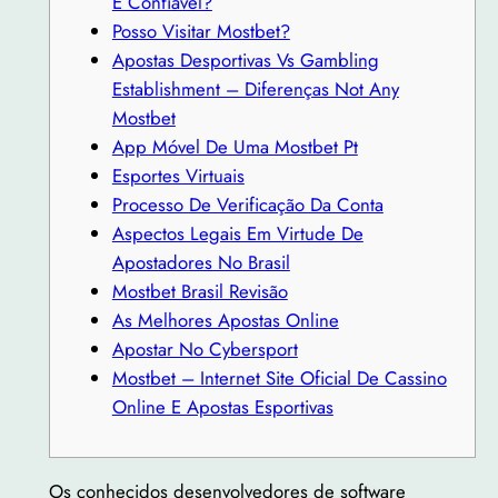
É Confiável?
Posso Visitar Mostbet?
Apostas Desportivas Vs Gambling
Establishment – Diferenças Not Any
Mostbet
App Móvel De Uma Mostbet Pt
Esportes Virtuais
Processo De Verificação Da Conta
Aspectos Legais Em Virtude De
Apostadores No Brasil
Mostbet Brasil Revisão
As Melhores Apostas Online
Apostar No Cybersport
Mostbet – Internet Site Oficial De Cassino
Online E Apostas Esportivas
Os conhecidos desenvolvedores de software