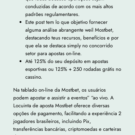
conduzidas de acordo com os mais altos
padrões regulamentares.
Este post tem lo que objetivo fornecer
alguma análise abrangente weil Mostbet,
destacando teus recursos, benefícios e por
que ela se destaca simply no concorrido
setor para apostas on-line.
Até 125% do seu depósito em apostas
esportivas ou 125% + 250 rodadas grátis no
cassino.
Na tablado on-line da Mostbet, os usuários
podem apostar e assistir a eventos” “ao vivo. A
Locuinta de aposta Mostbet oferece diversas
opções de pagamento, facilitando a experiência 2
jogadores brasileiros, incluindo Pix,
transferências bancárias, criptomoedas e carteiras