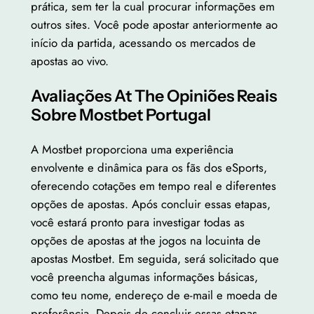
prática, sem ter la cual procurar informações em
outros sites. Você pode apostar anteriormente ao
início da partida, acessando os mercados de
apostas ao vivo.
Avaliações At The Opiniões Reais
Sobre Mostbet Portugal
A Mostbet proporciona uma experiência
envolvente e dinâmica para os fãs dos eSports,
oferecendo cotações em tempo real e diferentes
opções de apostas. Após concluir essas etapas,
você estará pronto para investigar todas as
opções de apostas at the jogos na locuinta de
apostas Mostbet. Em seguida, será solicitado que
você preencha algumas informações básicas,
como teu nome, endereço de e-mail e moeda de
preferência. Depois de concluir essas etapas,