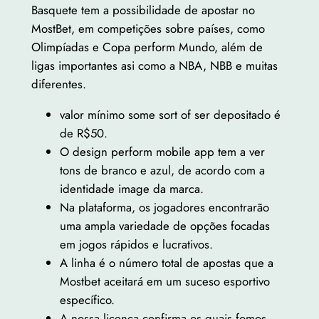
Basquete tem a possibilidade de apostar no
MostBet, em competições sobre países, como
Olimpíadas e Copa perform Mundo, além de
ligas importantes asi como a NBA, NBB e muitas
diferentes.
valor mínimo some sort of ser depositado é
de R$50.
O design perform mobile app tem a ver
tons de branco e azul, de acordo com a
identidade image da marca.
Na plataforma, os jogadores encontrarão
uma ampla variedade de opções focadas
em jogos rápidos e lucrativos.
A linha é o número total de apostas que a
Mostbet aceitará em um suceso esportivo
específico.
A nossa licença confirma os quais fomos