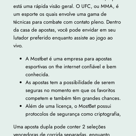
está uma rápida visão geral. O UFC, ou MMA, é
um esporte os quais envolve uma gama de
técnicas para combate com contato pleno. Dentro
da casa de apostas, você pode envidar em seu
lutador preferido enquanto assiste ao jogo ao
vivo.
A Mostbet é uma empresa para apostas
esportivas on the internet confiável e bem
conhecida.
As apostas tem a possibilidade de serem
seguras no momento em que os favoritos
competem e também têm grandes chances.
Além de uma licença, o MostBet possui
protocolos de segurança como criptografia,
Uma aposta dupla pode conter 2 seleções
vencedoras de corrida separadas, enquanto