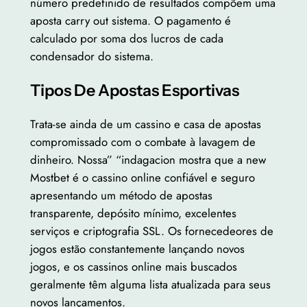
número predefinido de resultados compõem uma
aposta carry out sistema. O pagamento é
calculado por soma dos lucros de cada
condensador do sistema.
Tipos De Apostas Esportivas
Trata-se ainda de um cassino e casa de apostas
compromissado com o combate à lavagem de
dinheiro. Nossa” “indagacion mostra que a new
Mostbet é o cassino online confiável e seguro
apresentando um método de apostas
transparente, depósito mínimo, excelentes
serviços e criptografia SSL. Os fornecedeores de
jogos estão constantemente lançando novos
jogos, e os cassinos online mais buscados
geralmente têm alguma lista atualizada para seus
novos lançamentos.