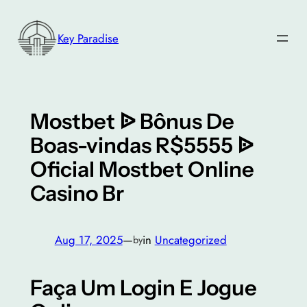
Skip
to
Key Paradise
content
Mostbet ᐉ Bônus De
Boas-vindas R$5555 ᐉ
Oficial Mostbet Online
Casino Br
Aug 17, 2025
—
in
Uncategorized
by
Faça Um Login E Jogue