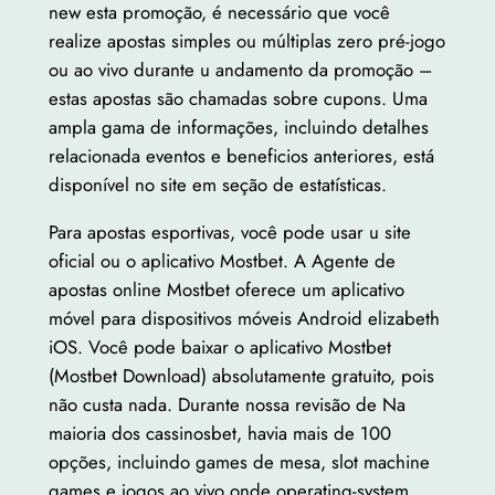
new esta promoção, é necessário que você
realize apostas simples ou múltiplas zero pré-jogo
ou ao vivo durante u andamento da promoção –
estas apostas são chamadas sobre cupons. Uma
ampla gama de informações, incluindo detalhes
relacionada eventos e beneficios anteriores, está
disponível no site em seção de estatísticas.
Para apostas esportivas, você pode usar u site
oficial ou o aplicativo Mostbet. A Agente de
apostas online Mostbet oferece um aplicativo
móvel para dispositivos móveis Android elizabeth
iOS. Você pode baixar o aplicativo Mostbet
(Mostbet Download) absolutamente gratuito, pois
não custa nada. Durante nossa revisão de Na
maioria dos cassinosbet, havia mais de 100
opções, incluindo games de mesa, slot machine
games e jogos ao vivo onde operating-system