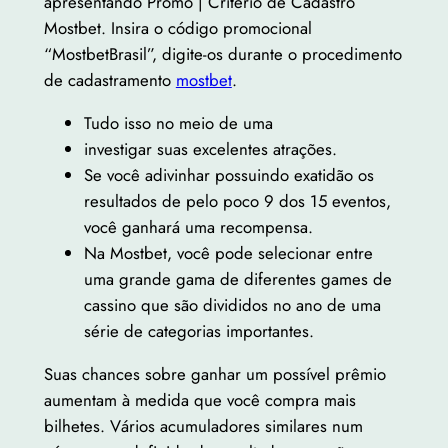
apresentando Promo | Criterio de Cadastro
Mostbet. Insira o código promocional
“MostbetBrasil”, digite-os durante o procedimento
de cadastramento
mostbet
.
Tudo isso no meio de uma
investigar suas excelentes atrações.
Se você adivinhar possuindo exatidão os
resultados de pelo poco 9 dos 15 eventos,
você ganhará uma recompensa.
Na Mostbet, você pode selecionar entre
uma grande gama de diferentes games de
cassino que são divididos no ano de uma
série de categorias importantes.
Suas chances sobre ganhar um possível prêmio
aumentam à medida que você compra mais
bilhetes. Vários acumuladores similares num