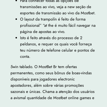
Para conhecer todas as opções de
transmissões ao vivo, veja a new seção de
esportes de transmissão ao vivo da Mostbet.
O layout da trampolín é feito de forma
profissional” “at the é muito fácil navegar na
página de apostas ao vivo.
Isto é feito através do processo de 2
peldanos, e requer os quais você forneça
teu número de telefone celular e pontos de
conta.
5win tablado. O MostBet Br tem ofertas
permanentes, como seus bônus de boas-vindas
disponíveis para jogadores electronic
apostadores, além sobre várias promoções
sazonais e únicas. Chama a atenção dos usuários
a avismal quantidade de Mostbet online games e