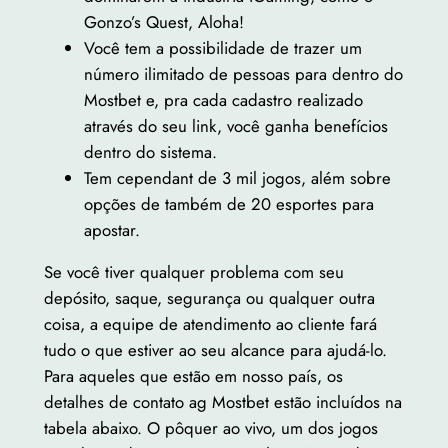
Gonzo’s Quest, Aloha!
Você tem a possibilidade de trazer um
número ilimitado de pessoas para dentro do
Mostbet e, pra cada cadastro realizado
através do seu link, você ganha benefícios
dentro do sistema.
Tem cependant de 3 mil jogos, além sobre
opções de também de 20 esportes para
apostar.
Se você tiver qualquer problema com seu
depósito, saque, segurança ou qualquer outra
coisa, a equipe de atendimento ao cliente fará
tudo o que estiver ao seu alcance para ajudá-lo.
Para aqueles que estão em nosso país, os
detalhes de contato ag Mostbet estão incluídos na
tabela abaixo. O pôquer ao vivo, um dos jogos