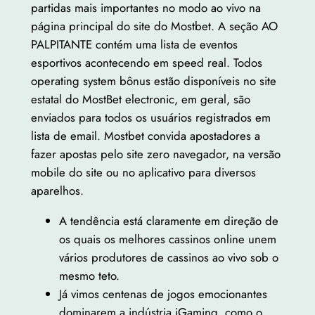
partidas mais importantes no modo ao vivo na
página principal do site do Mostbet. A seção AO
PALPITANTE contém uma lista de eventos
esportivos acontecendo em speed real. Todos
operating system bônus estão disponíveis no site
estatal do MostBet electronic, em geral, são
enviados para todos os usuários registrados em
lista de email. Mostbet convida apostadores a
fazer apostas pelo site zero navegador, na versão
mobile do site ou no aplicativo para diversos
aparelhos.
A tendência está claramente em direção de
os quais os melhores cassinos online unem
vários produtores de cassinos ao vivo sob o
mesmo teto.
Já vimos centenas de jogos emocionantes
dominarem a indústria iGaming, como o