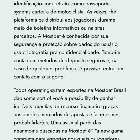
identificação com retrato, como passaporte
systems carteira de motociclista. Às vezes, the
plataforma os distribui aos jogadores durante
meio de boletins informativos ou na sites
parceiros. A Mostbet é conhecida por sua
segurança e proteção sobre dados do usuário,
usa criptografia pra confidencialidade. Também
conta com métodos de deposito seguros e, na
caso de qualquer problema, é possível entrar em
contato com o suporte.
Todos operating-system esportes na Mostbet Brasil
dão some sort of você a possibility de ganhar
incríveis quantias de recurso financeiro graças
aos amplos mercados de apostas e às enormes
probabilidades. Uma avismal parte das
néanmoins buscadas na Mostbet é” “a new gama
completa para esportes nos quais os jogadores