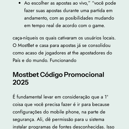
Ao escolher as apostas ao vivo,” “você pode
fazer suas apostas durante uma partida em
andamento, com as posibilidades mudando
em tempo real de acordo com o game.
caça-níqueis os quais cativaram os usuários locais.
O MostBet e casa para apostas já se consolidou
como acaso de jogadores at the apostadores do
País e do mundo. Funcionando
Mostbet Código Promocional
2025
É fundamental levar em consideração que a 1ª
coisa que você precisa fazer é ir para because
configurações do mobile phone, na parte de
segurança. Ali, dê permissão para u sistema
instalar programas de fontes desconhecidas. Isso