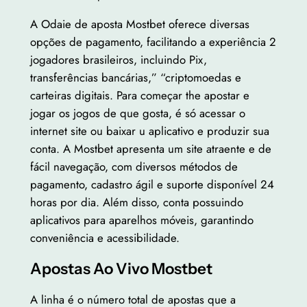
A Odaie de aposta Mostbet oferece diversas
opções de pagamento, facilitando a experiência 2
jogadores brasileiros, incluindo Pix,
transferências bancárias,” “criptomoedas e
carteiras digitais. Para começar the apostar e
jogar os jogos de que gosta, é só acessar o
internet site ou baixar u aplicativo e produzir sua
conta. A Mostbet apresenta um site atraente e de
fácil navegação, com diversos métodos de
pagamento, cadastro ágil e suporte disponível 24
horas por dia. Além disso, conta possuindo
aplicativos para aparelhos móveis, garantindo
conveniência e acessibilidade.
Apostas Ao Vivo Mostbet
A linha é o número total de apostas que a