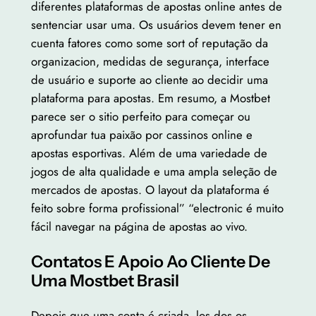
diferentes plataformas de apostas online antes de
sentenciar usar uma. Os usuários devem tener en
cuenta fatores como some sort of reputação da
organizacion, medidas de segurança, interface
de usuário e suporte ao cliente ao decidir uma
plataforma para apostas. Em resumo, a Mostbet
parece ser o sitio perfeito para começar ou
aprofundar tua paixão por cassinos online e
apostas esportivas. Além de uma variedade de
jogos de alta qualidade e uma ampla seleção de
mercados de apostas. O layout da plataforma é
feito sobre forma profissional” “electronic é muito
fácil navegar na página de apostas ao vivo.
Contatos E Apoio Ao Cliente De
Uma Mostbet Brasil
Depois que uma conta é criada, los dos os