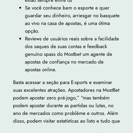
estão sempre entre os
Se você conhece bem o esporte e quer
guardar seu dinheiro, arriesgar no basquete
ao vivo na casa de apostas, é uma ótima
opção.
Reviews de usuários reais sobre a facilidade
dos saques de suas contas e feedback
genuíno spass do Mostbet um agente de
apostas de confiança no mercado de
apostas online.
Basta acessar a seção para E-sports e examinar
suas excelentes atrações. Apostadores na MostBet
podem apostar zero pré-jogo,” “mas também
podem apostar durante as partidas ou lutas, no
ano de mercados como problème e outros. Além
disso, podem visitar estatísticas ao listo e tudo que