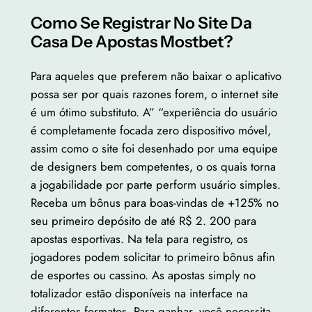
Como Se Registrar No Site Da
Casa De Apostas Mostbet?
Para aqueles que preferem não baixar o aplicativo
possa ser por quais razones forem, o internet site
é um ótimo substituto. A” “experiência do usuário
é completamente focada zero dispositivo móvel,
assim como o site foi desenhado por uma equipe
de designers bem competentes, o os quais torna
a jogabilidade por parte perform usuário simples.
Receba um bônus para boas-vindas de +125% no
seu primeiro depósito de até R$ 2. 200 para
apostas esportivas. Na tela para registro, os
jogadores podem solicitar to primeiro bônus afin
de esportes ou cassino. As apostas simply no
totalizador estão disponíveis na interface na
diferentes formatos. Para ganhar, você necessita