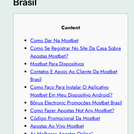
Brasil
Content
Como Dar Na Mostbet
Como Se Registrar No Site Da Casa Sobre
Apostas Mostbet?
Mostbet Para Dispositivos
Contatos E Apoio Ao Cliente Da Mostbet
Brasil
Como Faço Para Instalar O Aplicativo
Mostbet Em Meu Dispositivo Android?
Bônus Electronic Promoções Mostbet Brasil
Como Fazer Apostas Not Any Mostbet?
Código Promocional Da Mostbet
Apostas Ao Vivo Mostbet
As Melhores Apostas Online”