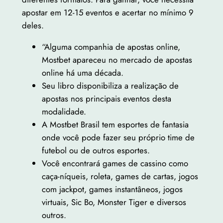
apostar em 12-15 eventos e acertar no mínimo 9
deles.
“Alguma companhia de apostas online,
Mostbet apareceu no mercado de apostas
online há uma década.
Seu libro disponibiliza a realização de
apostas nos principais eventos desta
modalidade.
A Mostbet Brasil tem esportes de fantasia
onde você pode fazer seu próprio time de
futebol ou de outros esportes.
Você encontrará games de cassino como
caça-níqueis, roleta, games de cartas, jogos
com jackpot, games instantâneos, jogos
virtuais, Sic Bo, Monster Tiger e diversos
outros.