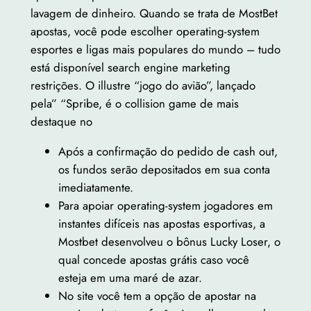
lavagem de dinheiro. Quando se trata de MostBet
apostas, você pode escolher operating-system
esportes e ligas mais populares do mundo – tudo
está disponível search engine marketing
restrições. O illustre “jogo do avião”, lançado
pela” “Spribe, é o collision game de mais
destaque no
Após a confirmação do pedido de cash out,
os fundos serão depositados em sua conta
imediatamente.
Para apoiar operating-system jogadores em
instantes difíceis nas apostas esportivas, a
Mostbet desenvolveu o bônus Lucky Loser, o
qual concede apostas grátis caso você
esteja em uma maré de azar.
No site você tem a opção de apostar na