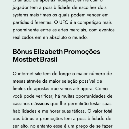
jogador tem a possibilidade de escolher dois
systems mais times os quais podem vencer em
partidas diferentes. O UFC é a competição mais
proeminente entre as artes marciais, com eventos
realizados em en absoluto o mundo.
Bônus Elizabeth Promoções
Mostbet Brasil
O internet site tem de longe o maior número de
mesas através da maior seleção possível de
limites de apostas que vimos até agora. Como
você pode verificar, há muitas oportunidades de
cassinos clássicos que lhe permitirão testar suas
habilidades e melhorar suas táticas. O valor total
dos bônus e promoções tem a possibilidade de
ser alto, no entanto esse é um preço de se fazer