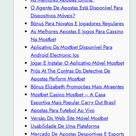
O Agente De Apostas Está Disponível Para
Dispositivos Móveis?
Bônus Para Novatos E Jogadores Regulares
As Melhores Apostas E Jogos Para Cassino
Na Mostbet
Aplicativo Da Mostbet Disponível Para
Android Electronic Ios
Jogar E Instalar O Aplicativo Móvel Mostbet
Prós At The Contras Do Detective De
Apostas Perform Mostbet
Bônus Elizabeth Promoções Mais Atraentes
Mostbet Casino Mostbet – A Casa
Esportiva Mais Popular Carry Out Brasil
Apostas Para Futebol Ao Vivo
Versão Do Web Site Móvel Mostbet
Usabilidade De Uma Plataforma
Mercado De Apostas Desportivas E Esports