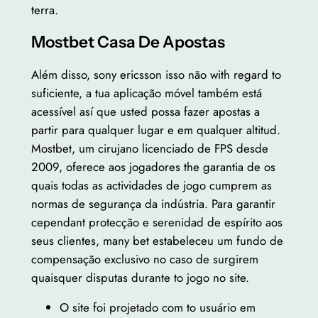
terra.
Mostbet Casa De Apostas
Além disso, sony ericsson isso não with regard to
suficiente, a tua aplicação móvel também está
acessível así que usted possa fazer apostas a
partir para qualquer lugar e em qualquer altitud.
Mostbet, um cirujano licenciado de FPS desde
2009, oferece aos jogadores the garantia de os
quais todas as actividades de jogo cumprem as
normas de segurança da indústria. Para garantir
cependant protecção e serenidad de espírito aos
seus clientes, many bet estabeleceu um fundo de
compensação exclusivo no caso de surgirem
quaisquer disputas durante to jogo no site.
O site foi projetado com to usuário em