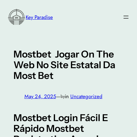
Skip
to
Key Paradise
content
Mostbet ️ Jogar On The
Web No Site Estatal Da
Most Bet
May 24, 2025
—
in
Uncategorized
by
Mostbet Login Fácil E
Rápido Mostbet