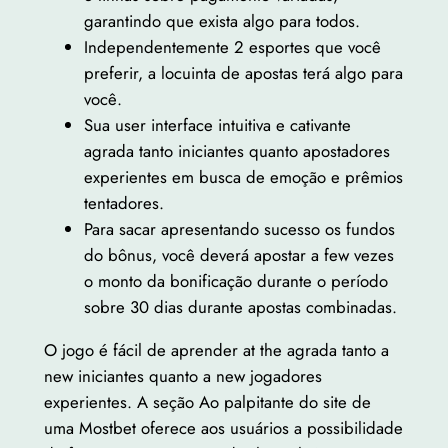
garantindo que exista algo para todos.
Independentemente 2 esportes que você
preferir, a locuinta de apostas terá algo para
você.
Sua user interface intuitiva e cativante
agrada tanto iniciantes quanto apostadores
experientes em busca de emoção e prêmios
tentadores.
Para sacar apresentando sucesso os fundos
do bônus, você deverá apostar a few vezes
o monto da bonificação durante o período
sobre 30 dias durante apostas combinadas.
O jogo é fácil de aprender at the agrada tanto a
new iniciantes quanto a new jogadores
experientes. A seção Ao palpitante do site de
uma Mostbet oferece aos usuários a possibilidade