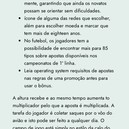
mente, garantindo que ainda os novatos
possam se orientar sem dificuldades.
ícone de alguma das redes que escolher,
além para escolher moeda e marcar que
tem mais de eighteen anos.
No futebol, os jogadores tem a
possibilidade de encontrar mais para 85
tipos sobre apostas disponíveis nos
campeonatos de 1ª linha.
Leia operating system requisitos de apostas
nas regras de uma promoção antes para
usar o bônus.
A altura recebe e ao mesmo tempo aumenta to
multiplicador pelo que a aposta é multiplicada. A
tarefa do jogador é coletar saques por o vôo do
avião e isto pode ser feito a qualquer dia. O
campo de jogo está simply no estilo da calo do