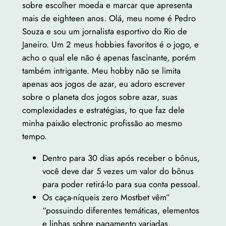
sobre escolher moeda e marcar que apresenta
mais de eighteen anos. Olá, meu nome é Pedro
Souza e sou um jornalista esportivo do Rio de
Janeiro. Um 2 meus hobbies favoritos é o jogo, e
acho o qual ele não é apenas fascinante, porém
também intrigante. Meu hobby não se limita
apenas aos jogos de azar, eu adoro escrever
sobre o planeta dos jogos sobre azar, suas
complexidades e estratégias, to que faz dele
minha paixão electronic profissão ao mesmo
tempo.
Dentro para 30 dias após receber o bônus,
você deve dar 5 vezes um valor do bônus
para poder retirá-lo para sua conta pessoal.
Os caça-níqueis zero Mostbet vêm”
“possuindo diferentes temáticas, elementos
e linhas sobre pagamento variadas,