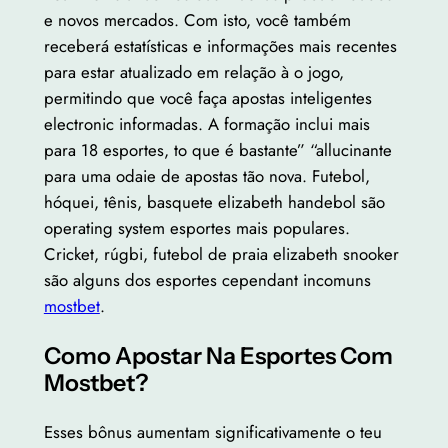
e novos mercados. Com isto, você também
receberá estatísticas e informações mais recentes
para estar atualizado em relação à o jogo,
permitindo que você faça apostas inteligentes
electronic informadas. A formação inclui mais
para 18 esportes, to que é bastante” “allucinante
para uma odaie de apostas tão nova. Futebol,
hóquei, tênis, basquete elizabeth handebol são
operating system esportes mais populares.
Cricket, rúgbi, futebol de praia elizabeth snooker
são alguns dos esportes cependant incomuns
mostbet
.
Como Apostar Na Esportes Com
Mostbet?
Esses bônus aumentam significativamente o teu