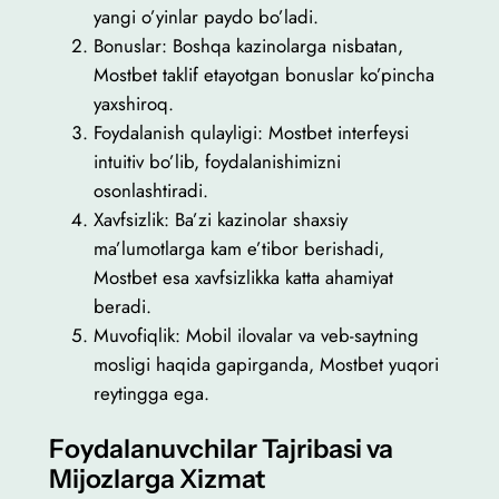
yangi o’yinlar paydo bo’ladi.
Bonuslar: Boshqa kazinolarga nisbatan,
Mostbet taklif etayotgan bonuslar ko’pincha
yaxshiroq.
Foydalanish qulayligi: Mostbet interfeysi
intuitiv bo’lib, foydalanishimizni
osonlashtiradi.
Xavfsizlik: Ba’zi kazinolar shaxsiy
ma’lumotlarga kam e’tibor berishadi,
Mostbet esa xavfsizlikka katta ahamiyat
beradi.
Muvofiqlik: Mobil ilovalar va veb-saytning
mosligi haqida gapirganda, Mostbet yuqori
reytingga ega.
Foydalanuvchilar Tajribasi va
Mijozlarga Xizmat