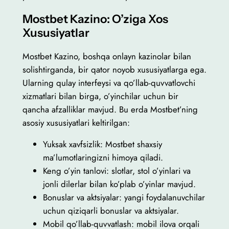
Mostbet Kazino: O’ziga Xos
Xususiyatlar
Mostbet Kazino, boshqa onlayn kazinolar bilan
solishtirganda, bir qator noyob xususiyatlarga ega.
Ularning qulay interfeysi va qo’llab-quvvatlovchi
xizmatlari bilan birga, o’yinchilar uchun bir
qancha afzalliklar mavjud. Bu erda Mostbet’ning
asosiy xususiyatlari keltirilgan:
Yuksak xavfsizlik: Mostbet shaxsiy
ma’lumotlaringizni himoya qiladi.
Keng o’yin tanlovi: slotlar, stol o’yinlari va
jonli dilerlar bilan ko’plab o’yinlar mavjud.
Bonuslar va aktsiyalar: yangi foydalanuvchilar
uchun qiziqarli bonuslar va aktsiyalar.
Mobil qo’llab-quvvatlash: mobil ilova orqali