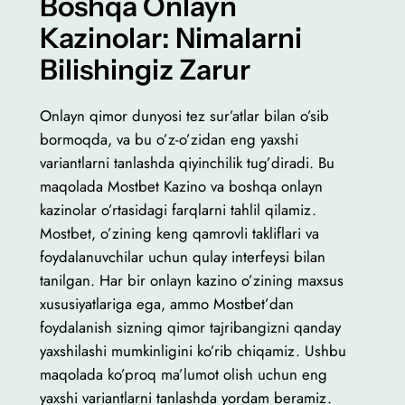
Boshqa Onlayn
Kazinolar: Nimalarni
Bilishingiz Zarur
Onlayn qimor dunyosi tez sur’atlar bilan o’sib
bormoqda, va bu o’z-o’zidan eng yaxshi
variantlarni tanlashda qiyinchilik tug’diradi. Bu
maqolada Mostbet Kazino va boshqa onlayn
kazinolar o’rtasidagi farqlarni tahlil qilamiz.
Mostbet, o’zining keng qamrovli takliflari va
foydalanuvchilar uchun qulay interfeysi bilan
tanilgan. Har bir onlayn kazino o’zining maxsus
xususiyatlariga ega, ammo Mostbet’dan
foydalanish sizning qimor tajribangizni qanday
yaxshilashi mumkinligini ko’rib chiqamiz. Ushbu
maqolada ko’proq ma’lumot olish uchun eng
yaxshi variantlarni tanlashda yordam beramiz.