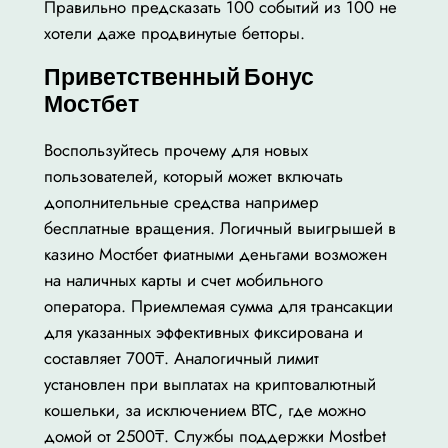
Правильно предсказать 100 событий из 100 не
хотели даже продвинутые бетторы.
Приветственный Бонус
Мостбет
Воспользуйтесь прочему для новых
пользователей, который может включать
дополнительные средства например
бесплатные вращения. Логичный выигрышей в
казино Мостбет фиатными деньгами возможен
на наличных карты и счет мобильного
оператора. Приемлемая сумма для трансакции
для указанных эффективных фиксирована и
составляет 700₸. Аналогичный лимит
установлен при выплатах на криптовалютный
кошельки, за исключением BTC, где можно
домой от 2500₸. Службы поддержки Mostbet