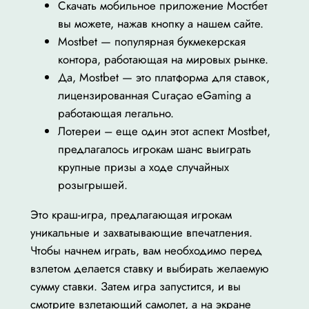
Скачать мобильное приложение Мостбет
вы можете, нажав кнопку а нашем сайте.
Mostbet — популярная букмекерская
контора, работающая на мировых рынке.
Да, Mostbet — это платформа для ставок,
лицензированная Curaçao eGaming а
работающая легально.
Лотереи – еще один этот аспект Mostbet,
предлагалось игрокам шанс выиграть
крупные призы а ходе случайных
розыгрышей.
Это краш-игра, предлагающая игрокам
уникальные и захватывающие впечатления.
Чтобы начнем играть, вам необходимо перед
взлетом делается ставку и выбирать желаемую
сумму ставки. Затем игра запустится, и вы
смотрите взлетающий самолет, а на экране