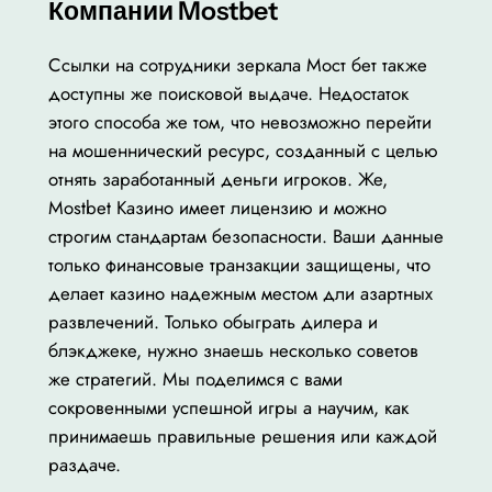
Компании Mostbet
Ссылки на сотрудники зеркала Мост бет также
доступны же поисковой выдаче. Недостаток
этого способа же том, что невозможно перейти
на мошеннический ресурс, созданный с целью
отнять заработанный деньги игроков. Же,
Mostbet Казино имеет лицензию и можно
строгим стандартам безопасности. Ваши данные
только финансовые транзакции защищены, что
делает казино надежным местом дли азартных
развлечений. Только обыграть дилера и
блэкджеке, нужно знаешь несколько советов
же стратегий. Мы поделимся с вами
сокровенными успешной игры а научим, как
принимаешь правильные решения или каждой
раздаче.