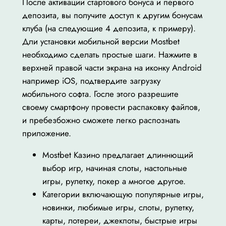
После активации стартового бонуса и первого
депозита, вы получите доступ к другим бонусам
клуба (на следующие 4 депозита, к примеру).
Дли установки мобильной версии Mostbet
необходимо сделать простые шаги. Нажмите в
верхней правой части экрана на иконку Android
например iOS, подтвердите загрузку
мобильного софта. Госле этого разрешите
своему смартфону провести распаковку файлов,
и пребезбожно сможете легко распознать
приложение.
Mostbet Казино предлагает длиннющий
выбор игр, начиная слоты, настольные
игры, рулетку, покер а многое другое.
Категории включающую популярные игры,
новинки, любимые игры, слоты, рулетку,
карты, лотереи, джекпоты, быстрые игры