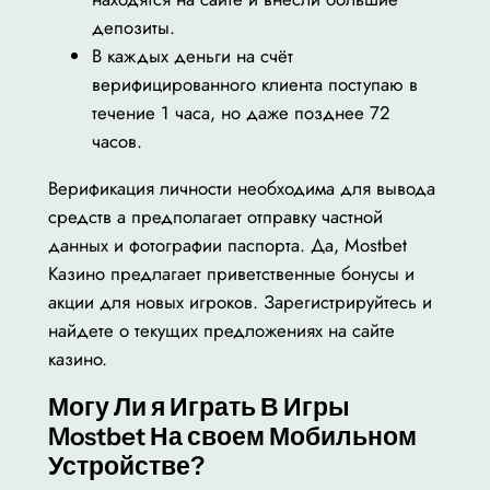
депозиты.
В каждых деньги на счёт
верифицированного клиента поступаю в
течение 1 часа, но даже позднее 72
часов.
Верификация личности необходима для вывода
средств а предполагает отправку частной
данных и фотографии паспорта. Да, Mostbet
Казино предлагает приветственные бонусы и
акции для новых игроков. Зарегистрируйтесь и
найдете о текущих предложениях на сайте
казино.
Могу Ли я Играть В Игры
Mostbet На своем Мобильном
Устройстве?