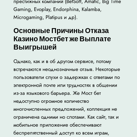
престижных компаний (BetSoft, Amatic, Big Time
Gaming, Evoplay, Endorphina, Kalamba,
Microgaming, Platipus и др).
Основные Причины Отказа
Казино Мостбет же Выплате
Выигрышей
Однако, как и в об другом сервисе, потому
встречаются неоднозначные отзыв. Некоторые
пользователи слухи о задержках с ответами по
электронной почте или трудностях в общении
из-за языкового барьера. Же Мост бет
недоступно огромное количество
многочисленных предложений, коллекция не
ограничена одними но слотами. Как сайт, так и
мобильное приложение обеспечивают
беспрепятственный доступ ко всем играм,