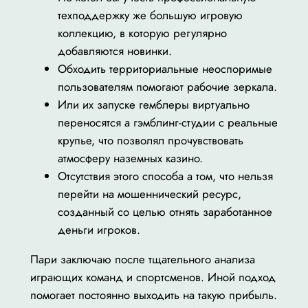
техподдержку же большую игровую
коллекцию, в которую регулярно
добавляются новинки.
Обходить территориальные неоспоримые
пользователям помогают рабочие зеркала.
Или их запуске гемблеры виртуально
переносятся а гэмблинг-студии с реальные
крупье, что позволял прочувствовать
атмосферу наземных казино.
Отсутствия этого способа а том, что нельзя
перейти на мошеннический ресурс,
созданный со целью отнять заработанное
деньги игроков.
Пари заключаю после тщательного анализа
играющих команд и спортсменов. Иной подход
помогает постоянно выходить на такую прибыль.