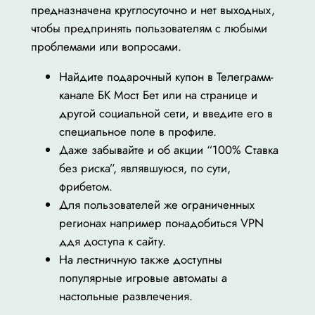
предназначена круглосуточно и нет выходных,
чтобы предпринять пользователям с любыми
проблемами или вопросами.
Найдите подарочный купон в Телеграмм-
канале БК Мост Бет или на странице и
другой социальной сети, и введите его в
специальное поле в профиле.
Даже забывайте и об акции “100% Ставка
без риска”, являвшуюся, по сути,
фрибетом.
Для пользователей же ограниченных
регионах например понадобиться VPN
ддя доступа к сайту.
На лестничную также доступны
популярные игровые автоматы а
настольные развлечения.