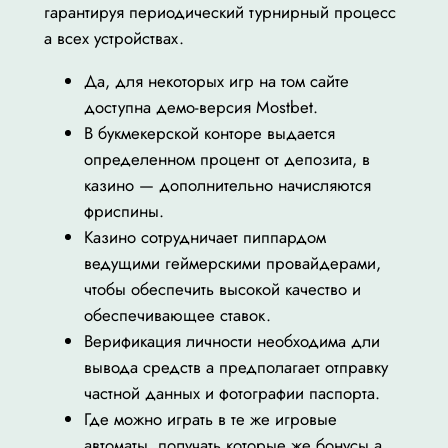
гарантируя периодический турнирный процесс
а всех устройствах.
Да, для некоторых игр на том сайте
доступна демо-версия Mostbet.
В букмекерской конторе выдается
определенном процент от депозита, в
казино — дополнительно начисляются
фриспины.
Казино сотрудничает пиппардом
ведущими геймерскими провайдерами,
чтобы обеспечить высокой качество и
обеспечивающее ставок.
Верификация личности необходима дли
вывода средств а предполагает отправку
частной данных и фотографии паспорта.
Где можно играть в те же игровые
автоматы, получать которые же бонусы а