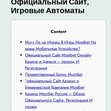
Официальный Сайт,
Игровые Автоматы
Content
Могу Ли не Играть В Игры Mostbet На
моем Мобильном Устройстве?
Официальный Сайт Mostbet Онлайн
Казино и Деньги – проход И
Регистрация
Приветственный Бонус Мостбет
“официальный Сайт Казино и
Букмекерской Компании Mostbet
Казино Мостбет Россия – Обзор
Официального Сайта, Регистрация И
проем