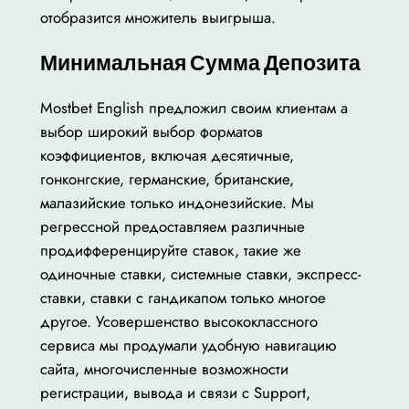
отобразится множитель выигрыша.
Минимальная Сумма Депозита
Mostbet English предложил своим клиентам а
выбор широкий выбор форматов
коэффициентов, включая десятичные,
гонконгские, германские, британские,
малазийские только индонезийские. Мы
регрессной предоставляем различные
продифференцируйте ставок, такие же
одиночные ставки, системные ставки, экспресс-
ставки, ставки с гандикапом только многое
другое. Усовершенство высококлассного
сервиса мы продумали удобную навигацию
сайта, многочисленные возможности
регистрации, вывода и связи с Support,