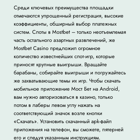
Среди ключевых преимущества площадки
отмечаются упрощенный регистрация, высокие
коэффициенты, обширный выбор платежных
систем. Слоты в Mostbet – только неотъемлемая
часть остального азартных развлечений, же
Mostbet Casino предложил огромное
количество известнейших слот-игр, которые
приносят крупные выигрыши. Вращайте
барабаны, собирайте выигрыши и погружайтесь
же захватывающие темы их игр. Чтобы скачать
мобильное приложение Мост Бет на Android,
вам нужно авторизоваться в казино, только
потом в лаберы левом углу нажать на
соответствующий значок возле кнопки
«Скачать». Установить скачанный apk-файл
приложения на телефон, вы сможете, пятерней
его и следуя указанным инструкциям.