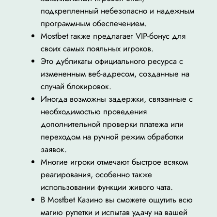
подкрепленный небезопасно и надежным
программным обеспечением.
Mostbet также предлагает VIP-бонус для
своих самых лояльных игроков.
Это дубликаты официального ресурса с
измененным веб-адресом, созданные на
случай блокировок.
Иногда возможны задержки, связанные с
необходимостью проведения
дополнительной проверки платежа или
переходом на ручной режим обработки
заявок.
Многие игроки отмечают быстрое всяком
реагирования, особенно также
использовании функции живого чата.
В Mostbet Казино вы сможете ощутить всю
магию рулетки и испытав удачу на вашей