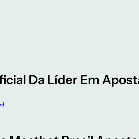
ficial Da Líder Em Apost
ed