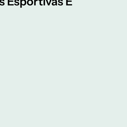
s Esportivas E