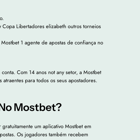
o.
 Copa Libertadores elizabeth outros torneios
o Mostbet 1 agente de apostas de confiança no
ua conta. Com 14 anos not any setor, a Mostbet
 atraentes para todos os seus apostadores.
 No Mostbet?
r gratuitamente um aplicativo Mostbet em
a apostas. Os jogadores também recebem