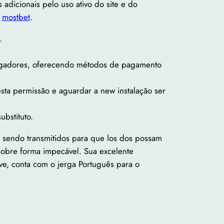
 adicionais pelo uso ativo do site e do
o
mostbet
.
.
 jogadores, oferecendo métodos de pagamento
r esta permissão e aguardar a new instalação ser
ubstituto.
 sendo transmitidos para que los dos possam
a sobre forma impecável. Sua excelente
ive, conta com o jerga Português para o