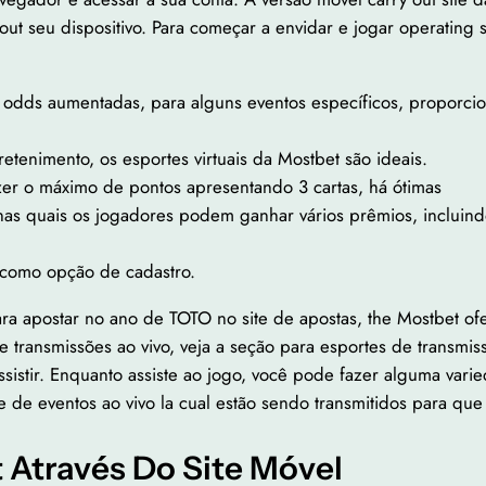
ut seu dispositivo. Para começar a envidar e jogar operating s
om odds aumentadas, para alguns eventos específicos, proporci
tenimento, os esportes virtuais da Mostbet são ideais.
er o máximo de pontos apresentando 3 cartas, há ótimas
 nas quais os jogadores podem ganhar vários prêmios, incluin
” como opção de cadastro.
 apostar no ano de TOTO no site de apostas, the Mostbet ofer
e transmissões ao vivo, veja a seção para esportes de transmi
ssistir. Enquanto assiste ao jogo, você pode fazer alguma vari
de eventos ao vivo la cual estão sendo transmitidos para que
 Através Do Site Móvel