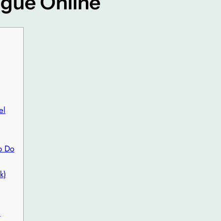
ogue Online
el
o Do
k)
e