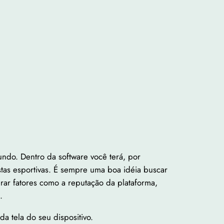
undo. Dentro da software você terá, por
tas esportivas. É sempre uma boa idéia buscar
rar fatores como a reputação da plataforma,
.
a tela do seu dispositivo.