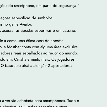
rações do smartphone, em parte de segurança.”
ações específicas de símbolos.
is no game Aviator.
 acessar as apostas esportivas e um cassino.
ndo-a como uma ótima casa de apostas
no, a Mostbet conta com alguma área exclusiva
ogadores reais espalhados ao redor do mundo.
 Hold’em, Omaha e muito mais. Os jogadores
O basquete atrai a atenção 2 apostadores
ndo a versão adaptada para smartphones. Tudo o
da Mostbet inclui todos operating system