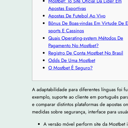
Mostbet: To Site Oficial Da Líder Em
Apostas Esportivas
Apostas De Futebol Ao Vivo
Bônus De Boas-vindas Em Virtude De E
sports E Cassinos
Quais Operating-system Métodos De
Pagamento No Mostbet?
Registro De Conta Mostbet No Brasil
Odds De Uma Mostbet
O Mostbet É Seguro?
A adaptabilidade para diferentes línguas foi 
exemplo, suporte ao cliente em português par
e comparar distintos plataformas de apostas o
medidas sobre segurança, interface para usuár
A versão móvel perform site da Mostbet i