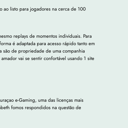
o ao listo para jogadores na cerca de 100
mesmo replays de momentos individuais. Para
taforma é adaptada para acesso rápido tanto em
arca são de propriedade de uma companhia
 amador vai se sentir confortável usando 1 site
Curaçao e-Gaming, uma das licenças mais
abeth fomos respondidos na questão de