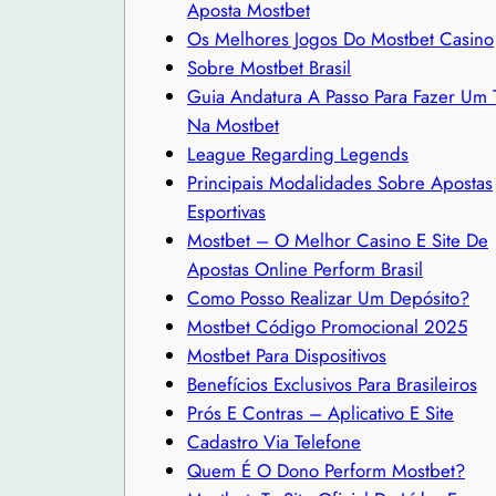
Aposta Mostbet
Os Melhores Jogos Do Mostbet Casino
Sobre Mostbet Brasil
Guia Andatura A Passo Para Fazer Um 
Na Mostbet
League Regarding Legends
Principais Modalidades Sobre Apostas
Esportivas
Mostbet – O Melhor Casino E Site De
Apostas Online Perform Brasil
Como Posso Realizar Um Depósito?
Mostbet Código Promocional 2025
Mostbet Para Dispositivos
Benefícios Exclusivos Para Brasileiros
Prós E Contras – Aplicativo E Site
Cadastro Via Telefone
Quem É O Dono Perform Mostbet?