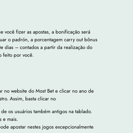
 você fizer as apostas, a bonificação será
etuar o padrón, a porcentagem carry out bônus
e dias – contados a partir da realização do
 feito por você.
r no website do Most Bet e clicar no ano de
ro. Assim, basta clicar no
 de os usuários também antigos na tablado.
s e mais.
pode apostar nestes jogos excepcionalmente