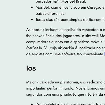
buscados na” “Mostbet Brasil.
MostBet. com é licenciado em Curaçao e 
países diferentes.
Todas elas são bem simples de ficarem fe
As apostas incluem a escolha do vencedor, o 
the conveniência dos jogadores, o site weil Mo
computadores quanto em dispositivos móveis. 
StarBet In. V., cuja ubicación é localizada no 
de apostas com uma software tão conveniente
Ios
Maior qualidade na plataforma, uso reduzido 
importantes perform mundo. Nós enviamos uma
segundos com uma prontidão que não é vista 
De jogabilidade simples e permitindo du