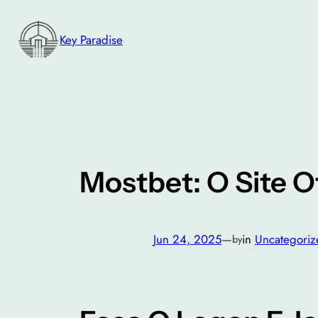
Skip
to
Key Paradise
content
Mostbet: O Site O
Jun 24, 2025
—
in
Uncategoriz
by