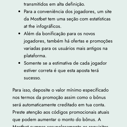
transmitidos em alta definição.
Para a conveniência dos jogadores, um site
da Mostbet tem uma seção com estatísticas
at the infográficos.
Além da bonificação para os novos
jogadores, também há ofertas e promoções
variadas para os usuários mais antigos na
plataforma.
Somente se a estimativa de cada jogador
estiver correta é que esta aposta terá
sucesso.
Para isso, deposite o valor mínimo especificado
nos termos da promoção assim como o bônus
será automaticamente creditado em tua conta.
Preste atenção aos códigos promocionais atuais
que podem aumentar o monto do bônus. A
Mostbet cumpre scrupolosamente os requisitos