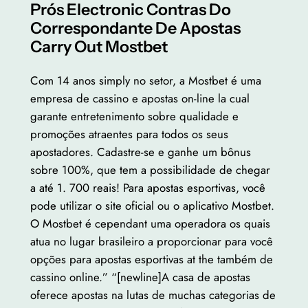
Prós Electronic Contras Do
Correspondante De Apostas
Carry Out Mostbet
Com 14 anos simply no setor, a Mostbet é uma
empresa de cassino e apostas on-line la cual
garante entretenimento sobre qualidade e
promoções atraentes para todos os seus
apostadores. Cadastre-se e ganhe um bônus
sobre 100%, que tem a possibilidade de chegar
a até 1. 700 reais! Para apostas esportivas, você
pode utilizar o site oficial ou o aplicativo Mostbet.
O Mostbet é cependant uma operadora os quais
atua no lugar brasileiro a proporcionar para você
opções para apostas esportivas at the também de
cassino online.” “[newline]A casa de apostas
oferece apostas na lutas de muchas categorias de