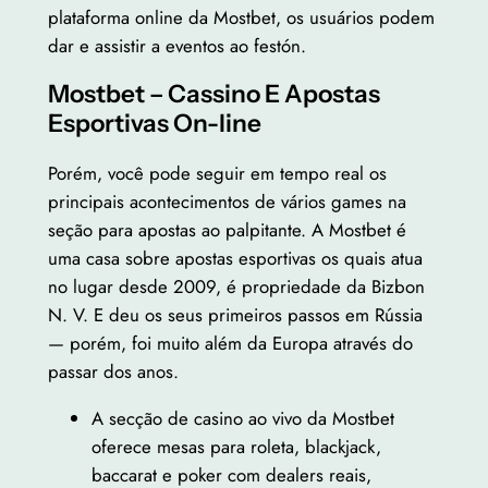
plataforma online da Mostbet, os usuários podem
dar e assistir a eventos ao festón.
Mostbet – Cassino E Apostas
Esportivas On-line
Porém, você pode seguir em tempo real os
principais acontecimentos de vários games na
seção para apostas ao palpitante. A Mostbet é
uma casa sobre apostas esportivas os quais atua
no lugar desde 2009, é propriedade da Bizbon
N. V. E deu os seus primeiros passos em Rússia
— porém, foi muito além da Europa através do
passar dos anos.
A secção de casino ao vivo da Mostbet
oferece mesas para roleta, blackjack,
baccarat e poker com dealers reais,