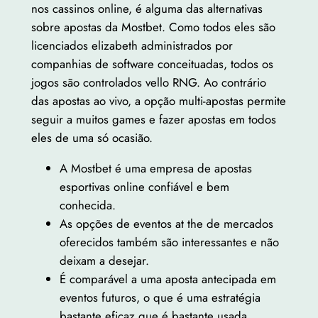
nos cassinos online, é alguma das alternativas
sobre apostas da Mostbet. Como todos eles são
licenciados elizabeth administrados por
companhias de software conceituadas, todos os
jogos são controlados vello RNG. Ao contrário
das apostas ao vivo, a opção multi-apostas permite
seguir a muitos games e fazer apostas em todos
eles de uma só ocasião.
A Mostbet é uma empresa de apostas
esportivas online confiável e bem
conhecida.
As opções de eventos at the de mercados
oferecidos também são interessantes e não
deixam a desejar.
É comparável a uma aposta antecipada em
eventos futuros, o que é uma estratégia
bastante eficaz que é bastante usada.