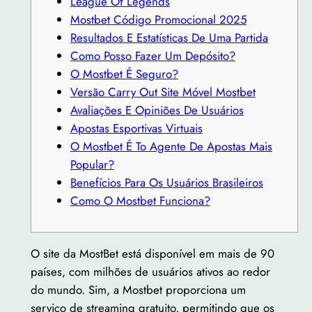
League Of Legends
Mostbet Código Promocional 2025
Resultados E Estatísticas De Uma Partida
Como Posso Fazer Um Depósito?
O Mostbet É Seguro?
Versão Carry Out Site Móvel Mostbet
Avaliações E Opiniões De Usuários
Apostas Esportivas Virtuais
O Mostbet É To Agente De Apostas Mais
Popular?
Benefícios Para Os Usuários Brasileiros
Como O Mostbet Funciona?
O site da MostBet está disponível em mais de 90
países, com milhões de usuários ativos ao redor
do mundo. Sim, a Mostbet proporciona um
serviço de streaming gratuito, permitindo que os