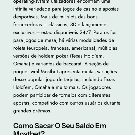
operating-system utilizadores encontram uma
infinita variedade para jogos de casino e apostas
desportivas. Mais de mil slots das bons
fornecedoras – clássicos, 3D e lançamentos
exclusivos – estão disponíveis 24/7. Para os fãs
para jogos de mesa, há várias modalidades de
roleta (europeia, francesa, americana), múltiplas
versões de holdem poker (Texas Hold’em,
Omaha) e variantes de baccarat. A seção de
pôquer weil Mostbet apresenta muitas variações
desse popular jogo de tarjetas, incluindo Texas
Hold’em, Omaha e muito mais. Os jogadores
podem participar de torneios com diferentes
apostas, competindo com outros usuários durante
grandes prêmios.
Como Sacar O Seu Saldo Em
Mostbet?