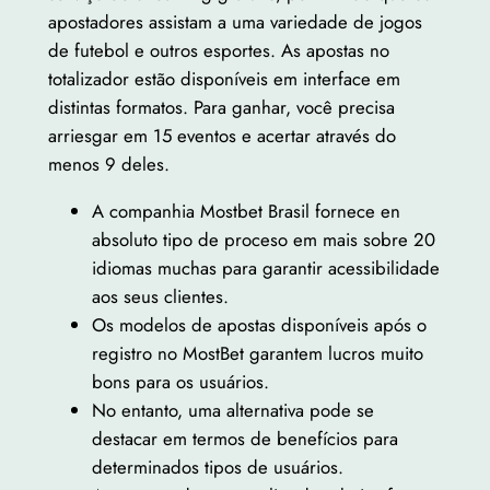
apostadores assistam a uma variedade de jogos
de futebol e outros esportes. As apostas no
totalizador estão disponíveis em interface em
distintas formatos. Para ganhar, você precisa
arriesgar em 15 eventos e acertar através do
menos 9 deles.
A companhia Mostbet Brasil fornece en
absoluto tipo de proceso em mais sobre 20
idiomas muchas para garantir acessibilidade
aos seus clientes.
Os modelos de apostas disponíveis após o
registro no MostBet garantem lucros muito
bons para os usuários.
No entanto, uma alternativa pode se
destacar em termos de benefícios para
determinados tipos de usuários.