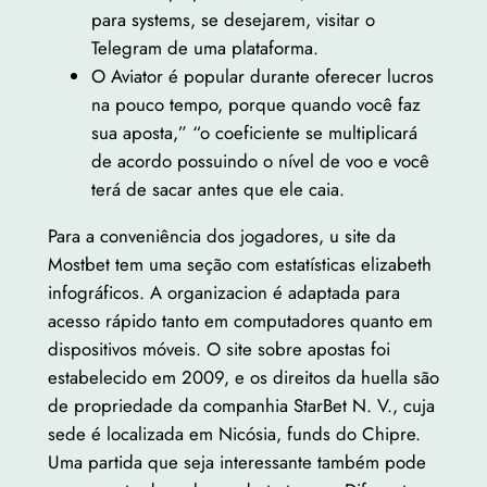
para systems, se desejarem, visitar o
Telegram de uma plataforma.
O Aviator é popular durante oferecer lucros
na pouco tempo, porque quando você faz
sua aposta,” “o coeficiente se multiplicará
de acordo possuindo o nível de voo e você
terá de sacar antes que ele caia.
Para a conveniência dos jogadores, u site da
Mostbet tem uma seção com estatísticas elizabeth
infográficos. A organizacion é adaptada para
acesso rápido tanto em computadores quanto em
dispositivos móveis. O site sobre apostas foi
estabelecido em 2009, e os direitos da huella são
de propriedade da companhia StarBet N. V., cuja
sede é localizada em Nicósia, funds do Chipre.
Uma partida que seja interessante também pode