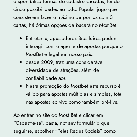
disponibiliza formas de cadastro variadas, tendo
cinco possibilidades ao todo. Popular jogo que
consiste em fazer o máximo de pontos com 3
cartas, há ótimas opções de bacará no MostBet.
Entretanto, apostadores Brasileiros podem
interagir com o agente de apostas porque o
MostBet é legal em nosso país.
desde 2009, traz uma considerável
diversidade de atrações, além de
confiabilidade aos
Nesta promoção do Mostbet este recurso é
válido para apostas múltiplas e simples, total
nas apostas ao vivo como também pré-live.
Ao entrar no site do Most Bet e clicar em
“Cadastre-se”, basta, not any formulário que
seguirse, escolher “Pelas Redes Sociais” como