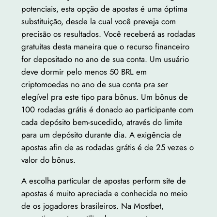
potenciais, esta opção de apostas é uma óptima
substituição, desde la cual você preveja com
precisão os resultados. Você receberá as rodadas
gratuitas desta maneira que o recurso financeiro
for depositado no ano de sua conta. Um usuário
deve dormir pelo menos 50 BRL em
criptomoedas no ano de sua conta pra ser
elegível pra este tipo para bônus. Um bônus de
100 rodadas grátis é donado ao participante com
cada depósito bem-sucedido, através do limite
para um depósito durante dia. A exigência de
apostas afin de as rodadas grátis é de 25 vezes o
valor do bônus.
A escolha particular de apostas perform site de
apostas é muito apreciada e conhecida no meio
de os jogadores brasileiros. Na Mostbet,