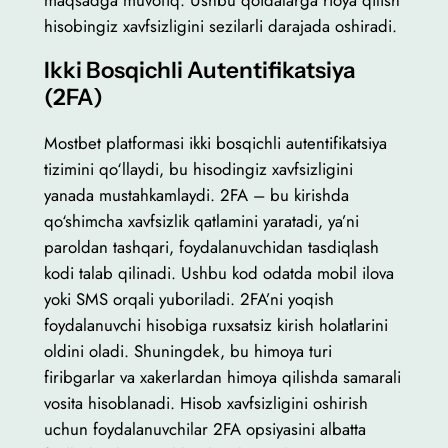
hisobingiz xavfsizligini sezilarli darajada oshiradi.
Ikki Bosqichli Autentifikatsiya
(2FA)
Mostbet platformasi ikki bosqichli autentifikatsiya
tizimini qo‘llaydi, bu hisodingiz xavfsizligini
yanada mustahkamlaydi. 2FA – bu kirishda
qo‘shimcha xavfsizlik qatlamini yaratadi, ya’ni
paroldan tashqari, foydalanuvchidan tasdiqlash
kodi talab qilinadi. Ushbu kod odatda mobil ilova
yoki SMS orqali yuboriladi. 2FA’ni yoqish
foydalanuvchi hisobiga ruxsatsiz kirish holatlarini
oldini oladi. Shuningdek, bu himoya turi
firibgarlar va xakerlardan himoya qilishda samarali
vosita hisoblanadi. Hisob xavfsizligini oshirish
uchun foydalanuvchilar 2FA opsiyasini albatta