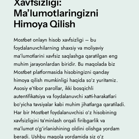
Xavfsizligi:
Ma’lumotlaringizni
Himoya Qilish
Mostbet onlayn hisob xavfsizligi – bu
foydalanuvchilarning shaxsiy va moliyaviy
ma’lumotlarini xavfsiz saqlashga qaratilgan eng
muhim jarayonlardan biridir. Bu maqolada biz
Mostbet platformasida hisobingizni qanday
himoya qilish mumkinligi haqida so‘z yuritamiz.
Asosiy e’tibor parollar, ikki bosqichli
autentifikatsiya va foydalanuvchi xatti-harakatlari
bo‘yicha tavsiyalar kabi muhim jihatlarga qaratiladi.
Har bir Mostbet foydalanuvchisi o‘z hisobining
xavfsizligini ta’minlash orqali firibgarlik va
ma’lumot o‘g‘irlanishining oldini olishga yordam
beradi. Ushbu maqola yordamida siz o‘z