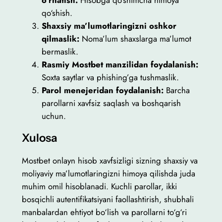
qo‘shish.
Shaxsiy ma’lumotlaringizni oshkor
qilmaslik:
Noma’lum shaxslarga ma’lumot
bermaslik.
Rasmiy Mostbet manzilidan foydalanish:
Soxta saytlar va phishing’ga tushmaslik.
Parol menejeridan foydalanish:
Barcha
parollarni xavfsiz saqlash va boshqarish
uchun.
Xulosa
Mostbet onlayn hisob xavfsizligi sizning shaxsiy va
moliyaviy ma’lumotlaringizni himoya qilishda juda
muhim omil hisoblanadi. Kuchli parollar, ikki
bosqichli autentifikatsiyani faollashtirish, shubhali
manbalardan ehtiyot bo‘lish va parollarni to‘g‘ri