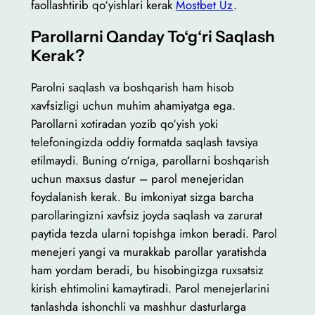
faollashtirib qo‘yishlari kerak
Mostbet Uz
.
Parollarni Qanday To‘g‘ri Saqlash
Kerak?
Parolni saqlash va boshqarish ham hisob
xavfsizligi uchun muhim ahamiyatga ega.
Parollarni xotiradan yozib qo‘yish yoki
telefoningizda oddiy formatda saqlash tavsiya
etilmaydi. Buning o‘rniga, parollarni boshqarish
uchun maxsus dastur – parol menejeridan
foydalanish kerak. Bu imkoniyat sizga barcha
parollaringizni xavfsiz joyda saqlash va zarurat
paytida tezda ularni topishga imkon beradi. Parol
menejeri yangi va murakkab parollar yaratishda
ham yordam beradi, bu hisobingizga ruxsatsiz
kirish ehtimolini kamaytiradi. Parol menejerlarini
tanlashda ishonchli va mashhur dasturlarga