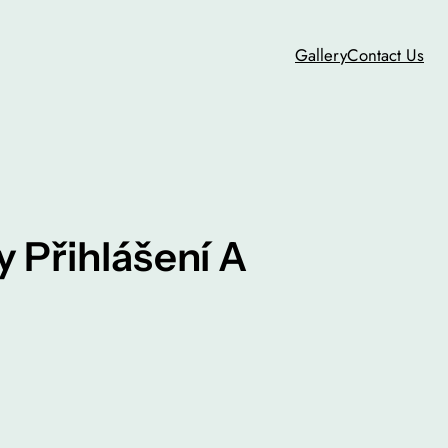
Gallery
Contact Us
y Přihlášení A