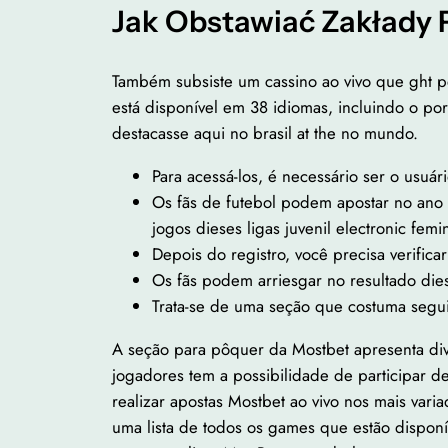
Jak Obstawiać Zakłady 
Também subsiste um cassino ao vivo que ght p
está disponível em 38 idiomas, incluindo o por
destacasse aqui no brasil at the no mundo.
Para acessá-los, é necessário ser o usuár
Os fãs de futebol podem apostar no ano d
jogos dieses ligas juvenil electronic femi
Depois do registro, você precisa verifica
Os fãs podem arriesgar no resultado die
Trata-se de uma seção que costuma seguir
A seção para pôquer da Mostbet apresenta div
jogadores tem a possibilidade de participar d
realizar apostas Mostbet ao vivo nos mais var
uma lista de todos os games que estão dispon