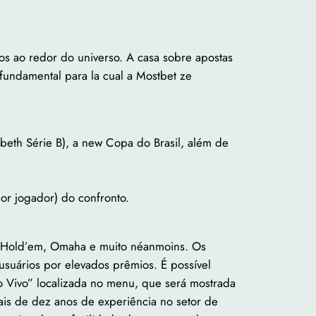
os ao redor do universo. A casa sobre apostas
 fundamental para la cual a Mostbet ze
beth Série B), a new Copa do Brasil, além de
or jogador) do confronto.
as Hold’em, Omaha e muito néanmoins. Os
usuários por elevados prêmios. É possível
Ao Vivo” localizada no menu, que será mostrada
ais de dez anos de experiência no setor de