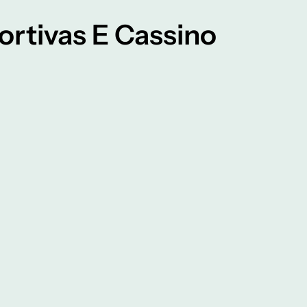
ortivas E Cassino