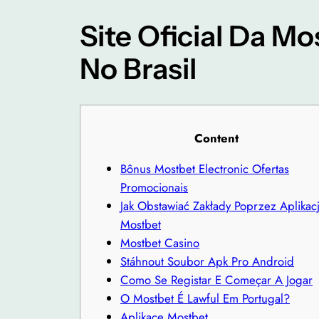
Site Oficial Da Mo
No Brasil
Content
Bônus Mostbet Electronic Ofertas
Promocionais
Jak Obstawiać Zakłady Poprzez Aplikac
Mostbet
Mostbet Casino
Stáhnout Soubor Apk Pro Android
Como Se Registar E Começar A Jogar
O Mostbet É Lawful Em Portugal?
Aplikace Mostbet