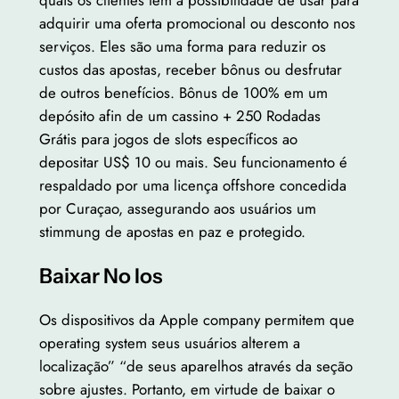
adquirir uma oferta promocional ou desconto nos
serviços. Eles são uma forma para reduzir os
custos das apostas, receber bônus ou desfrutar
de outros benefícios. Bônus de 100% em um
depósito afin de um cassino + 250 Rodadas
Grátis para jogos de slots específicos ao
depositar US$ 10 ou mais. Seu funcionamento é
respaldado por uma licença offshore concedida
por Curaçao, assegurando aos usuários um
stimmung de apostas en paz e protegido.
Baixar No Ios
Os dispositivos da Apple company permitem que
operating system seus usuários alterem a
localização” “de seus aparelhos através da seção
sobre ajustes. Portanto, em virtude de baixar o