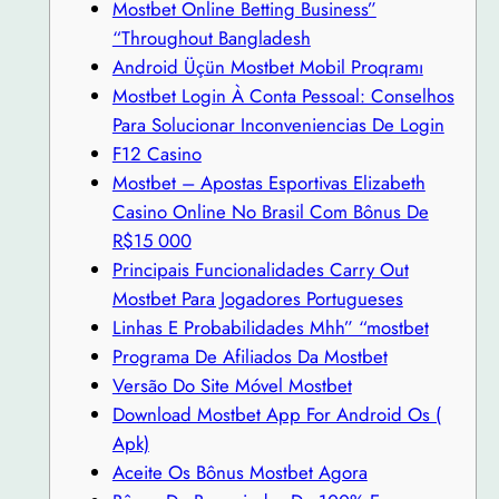
Mostbet Online Betting Business”
“Throughout Bangladesh
Android Üçün Mostbet Mobil Proqramı
Mostbet Login À Conta Pessoal: Conselhos
Para Solucionar Inconveniencias De Login
F12 Casino
Mostbet – Apostas Esportivas Elizabeth
Casino Online No Brasil Com Bônus De
R$15 000
Principais Funcionalidades Carry Out
Mostbet Para Jogadores Portugueses
Linhas E Probabilidades Mhh” “mostbet
Programa De Afiliados Da Mostbet
Versão Do Site Móvel Mostbet
Download Mostbet App For Android Os (
Apk)
Aceite Os Bônus Mostbet Agora