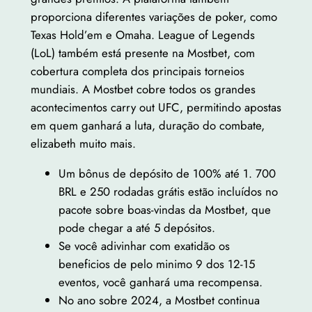
proporciona diferentes variações de poker, como
Texas Hold’em e Omaha. League of Legends
(LoL) também está presente na Mostbet, com
cobertura completa dos principais torneios
mundiais. A Mostbet cobre todos os grandes
acontecimentos carry out UFC, permitindo apostas
em quem ganhará a luta, duração do combate,
elizabeth muito mais.
Um bônus de depósito de 100% até 1. 700
BRL e 250 rodadas grátis estão incluídos no
pacote sobre boas-vindas da Mostbet, que
pode chegar a até 5 depósitos.
Se você adivinhar com exatidão os
beneficios de pelo minimo 9 dos 12-15
eventos, você ganhará uma recompensa.
No ano sobre 2024, a Mostbet continua