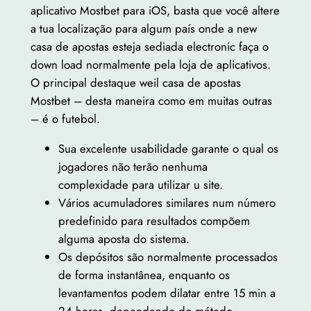
aplicativo Mostbet para iOS, basta que você altere
a tua localização para algum país onde a new
casa de apostas esteja sediada electronic faça o
down load normalmente pela loja de aplicativos.
O principal destaque weil casa de apostas
Mostbet – desta maneira como em muitas outras
– é o futebol.
Sua excelente usabilidade garante o qual os
jogadores não terão nenhuma
complexidade para utilizar u site.
Vários acumuladores similares num número
predefinido para resultados compõem
alguma aposta do sistema.
Os depósitos são normalmente processados
de forma instantânea, enquanto os
levantamentos podem dilatar entre 15 min a