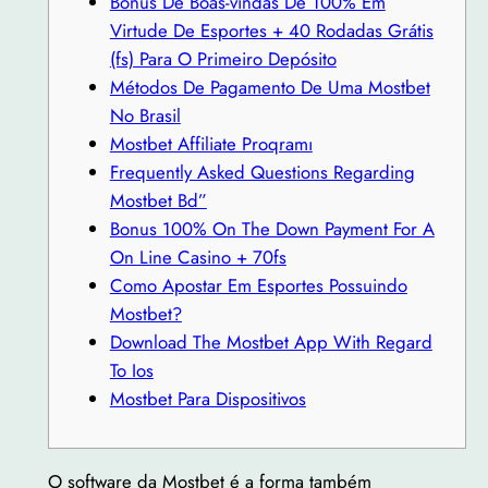
Bônus De Boas-vindas De 100% Em
Virtude De Esportes + 40 Rodadas Grátis
(fs) Para O Primeiro Depósito
Métodos De Pagamento De Uma Mostbet
No Brasil
Mostbet Affiliate Proqramı
Frequently Asked Questions Regarding
Mostbet Bd”
Bonus 100% On The Down Payment For A
On Line Casino + 70fs
Como Apostar Em Esportes Possuindo
Mostbet?
Download The Mostbet App With Regard
To Ios
Mostbet Para Dispositivos
O software da Mostbet é a forma também