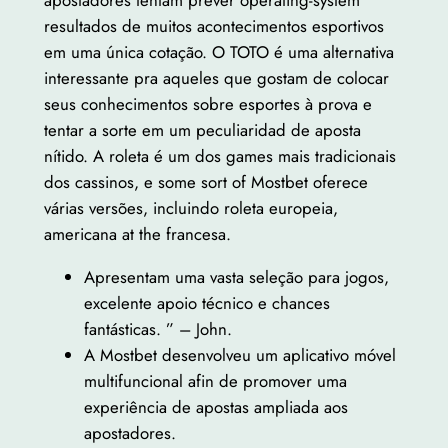
apostadores tentam prever operating-system
resultados de muitos acontecimentos esportivos
em uma única cotação. O TOTO é uma alternativa
interessante pra aqueles que gostam de colocar
seus conhecimentos sobre esportes à prova e
tentar a sorte em um peculiaridad de aposta
nítido. A roleta é um dos games mais tradicionais
dos cassinos, e some sort of Mostbet oferece
várias versões, incluindo roleta europeia,
americana at the francesa.
Apresentam uma vasta seleção para jogos,
excelente apoio técnico e chances
fantásticas. ” – John.
A Mostbet desenvolveu um aplicativo móvel
multifuncional afin de promover uma
experiência de apostas ampliada aos
apostadores.