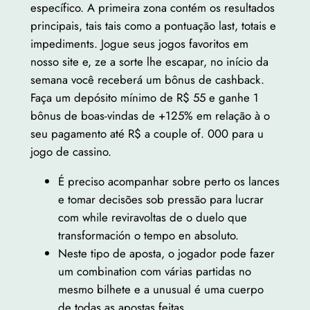
específico. A primeira zona contém os resultados
principais, tais tais como a pontuação last, totais e
impediments. Jogue seus jogos favoritos em
nosso site e, ze a sorte lhe escapar, no início da
semana você receberá um bônus de cashback.
Faça um depósito mínimo de R$ 55 e ganhe 1
bônus de boas-vindas de +125% em relação à o
seu pagamento até R$ a couple of. 000 para u
jogo de cassino.
É preciso acompanhar sobre perto os lances
e tomar decisões sob pressão para lucrar
com while reviravoltas de o duelo que
transformación o tempo en absoluto.
Neste tipo de aposta, o jogador pode fazer
um combination com várias partidas no
mesmo bilhete e a unusual é uma cuerpo
de todas as apostas feitas.