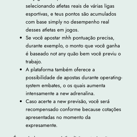
selecionando atletas reais de várias ligas
esportivas, e teus pontos são acumulados
com base simply no desempenho real
desses atletas em jogos.
Se você apostar mhh pontuação precisa,
durante exemplo, o monto que você ganha
é baseado not any quão bem você previu o
trabajo.
A plataforma também oferece a
possibilidade de apostas durante operating-
system embates, o os quais aumenta
intensamente a new adrenalina.
Caso acerte a new previsão, você será
recompensado conforme because cotações
apresentadas no momento da
expresamente.