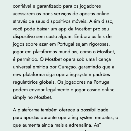
confiável e garantizado para os jogadores
acessarem os bons serviços de apostas online
através de seus dispositivos móveis. Além disso,
você pode baixar um app da Mostbet pro seu
dispositivo sem custo algum. Embora as leis de
jogos sobre azar em Portugal sejam rigorosas,
jogar em plataformas mundiais, como o Mostbet,
é permitido. O Mostbet opera sob uma licença
universal emitida por Curaçao, garantindo que a
new plataforma siga operating-system padrões
regulatórios globais. Os jogadores na Portugal
podem envidar legalmente e jogar casino online
simply no Mostbet.
A plataforma também oferece a possibilidade
para apostas durante operating system embates, o
que aumenta ainda mais a adrenalina. As”