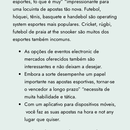
esportes, to que é muy” “impressionante para
uma locuinta de apostas tão nova. Futebol,
hóquei, tênis, basquete e handebol são operating
system esportes mais populares. Cricket, rúgbi,
futebol de praia at the snooker são muitos dos
esportes também incomuns.
As opções de eventos electronic de
mercados oferecidos também são
interessantes e não deixam a desejar.
Embora a sorte desempenhe um papel
importante nas apostas esportivas, tornar-se
o vencedor a longo prazo” “necessita de
muita habilidade e tática.
Com um aplicativo para dispositivos móveis,
você faz as suas apostas na hora e not any
lugar que quiser.