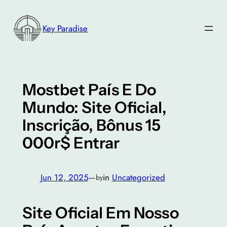
Skip
to
Key Paradise
content
Mostbet País E Do
Mundo: Site Oficial,
Inscrição, Bônus 15
000r$ Entrar
Jun 12, 2025
—
in
Uncategorized
by
Site Oficial Em Nosso