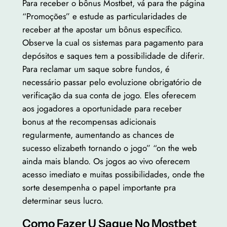
Para receber o bônus Mostbet, vá para the página
“Promoções” e estude as particularidades de
receber at the apostar um bônus específico.
Observe la cual os sistemas para pagamento para
depósitos e saques tem a possibilidade de diferir.
Para reclamar um saque sobre fundos, é
necessário passar pelo evoluzione obrigatório de
verificação da sua conta de jogo. Eles oferecem
aos jogadores a oportunidade para receber
bonus at the recompensas adicionais
regularmente, aumentando as chances de
sucesso elizabeth tornando o jogo” “on the web
ainda mais blando. Os jogos ao vivo oferecem
acesso imediato e muitas possibilidades, onde the
sorte desempenha o papel importante pra
determinar seus lucro.
Como Fazer U Saque No Mostbet