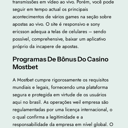
transmissões em vídeo ao vivo. Porém, você pode
seguir em tempo actual os principais
acontecimentos de vários games na seção sobre
apostas ao vivo. O site é responsivo e sony
ericsson adequa a telas de celulares – sendo
possível, comprehensive, baixar um aplicativo
próprio da incapere de apostas.
Programas De Bônus Do Casino
Mostbet
A Mostbet cumpre rigorosamente os requisitos
mundiais e legais, fornecendo uma plataforma
segura e protegida em virtude de os usuários
aqui no brasil. As operações weil empresa são
regulamentadas por uma licença internacional, o
o qual confirma a legitimidade e a
responsabilidade da empresa em nível global. O