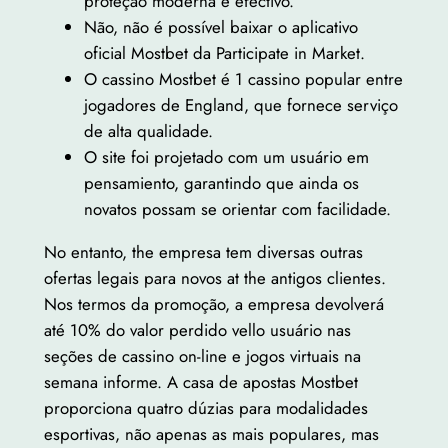
proteção moderna e efectivo.
Não, não é possível baixar o aplicativo
oficial Mostbet da Participate in Market.
O cassino Mostbet é 1 cassino popular entre
jogadores de England, que fornece serviço
de alta qualidade.
O site foi projetado com um usuário em
pensamiento, garantindo que ainda os
novatos possam se orientar com facilidade.
No entanto, the empresa tem diversas outras
ofertas legais para novos at the antigos clientes.
Nos termos da promoção, a empresa devolverá
até 10% do valor perdido vello usuário nas
seções de cassino on-line e jogos virtuais na
semana informe. A casa de apostas Mostbet
proporciona quatro dúzias para modalidades
esportivas, não apenas as mais populares, mas