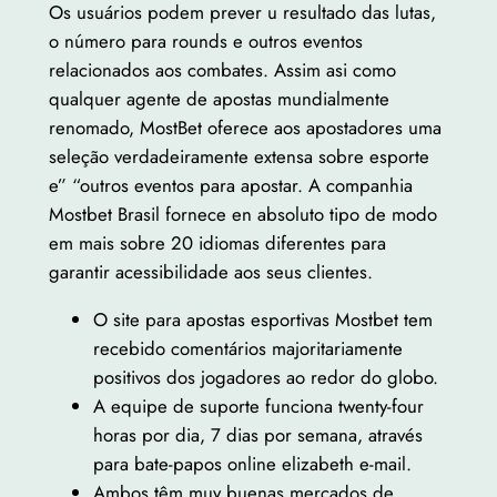
Os usuários podem prever u resultado das lutas,
o número para rounds e outros eventos
relacionados aos combates. Assim asi como
qualquer agente de apostas mundialmente
renomado, MostBet oferece aos apostadores uma
seleção verdadeiramente extensa sobre esporte
e” “outros eventos para apostar. A companhia
Mostbet Brasil fornece en absoluto tipo de modo
em mais sobre 20 idiomas diferentes para
garantir acessibilidade aos seus clientes.
O site para apostas esportivas Mostbet tem
recebido comentários majoritariamente
positivos dos jogadores ao redor do globo.
A equipe de suporte funciona twenty-four
horas por dia, 7 dias por semana, através
para bate-papos online elizabeth e-mail.
Ambos têm muy buenas mercados de