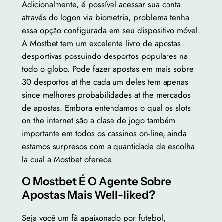
Adicionalmente, é possível acessar sua conta
através do logon via biometria, problema tenha
essa opção configurada em seu dispositivo móvel.
A Mostbet tem um excelente livro de apostas
desportivas possuindo desportos populares na
todo o globo. Pode fazer apostas em mais sobre
30 desportos at the cada um deles tem apenas
since melhores probabilidades at the mercados
de apostas. Embora entendamos o qual os slots
on the internet são a clase de jogo também
importante em todos os cassinos on-line, ainda
estamos surpresos com a quantidade de escolha
la cual a Mostbet oferece.
O Mostbet É O Agente Sobre
Apostas Mais Well-liked?
Seja você um fã apaixonado por futebol,