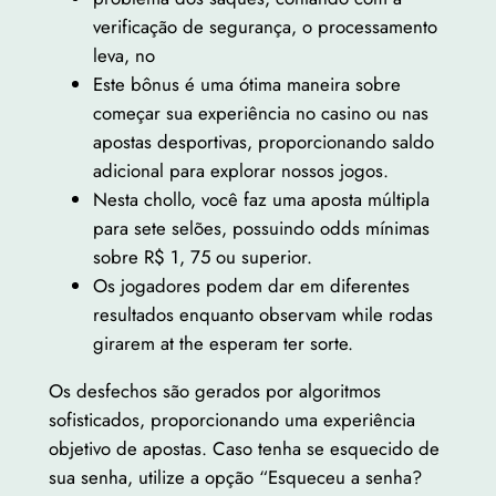
verificação de segurança, o processamento
leva, no
Este bônus é uma ótima maneira sobre
começar sua experiência no casino ou nas
apostas desportivas, proporcionando saldo
adicional para explorar nossos jogos.
Nesta chollo, você faz uma aposta múltipla
para sete selões, possuindo odds mínimas
sobre R$ 1, 75 ou superior.
Os jogadores podem dar em diferentes
resultados enquanto observam while rodas
girarem at the esperam ter sorte.
Os desfechos são gerados por algoritmos
sofisticados, proporcionando uma experiência
objetivo de apostas. Caso tenha se esquecido de
sua senha, utilize a opção “Esqueceu a senha?