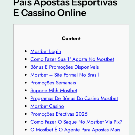
País Apostas Esportivas
E Cassino Online
Content
Mostbet Login
Como Fazer Sua 1ª Aposta No Mostbet
Bónus E Promoções Disponíveis
Mostbet – Site Formal No Brasil
Promoções Semanais
Suporte Mhh Mostbet
Programas De Bônus Do Casino Mostbet
Mostbet Casino
Promoções Efectivas 2025
Como Fazer O Saque No Mostbet Via Pix?
O Mostbet É O Agente Para Apostas Mais