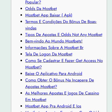
Popular?
Odds Da Mostbet
Mostbet App Baixar ( Apk)
Termos E Condições Do Bônus De Boas-
vindas
Tipos De Apostas E Odds Not Any Mostbet
Bem-vindo Ao Mundo Mostbets!
Informações Sobre A Mostbet Br
Tela De Logon Da Mostbet
Como Se Cadastrar E Fazer Get Access No
Mostbet?
Baixe O Aplicativo Para Android
Como Obter O Bônus Na Incapere De
Apostas Mostbet?
As Melhores Apostas E Jogos De Cassino
Em Mostbet
Mostbet App Pra Android E Ios