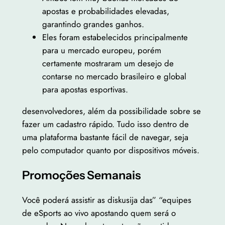
apostas e probabilidades elevadas,
garantindo grandes ganhos.
Eles foram estabelecidos principalmente
para u mercado europeu, porém
certamente mostraram um desejo de
contarse no mercado brasileiro e global
para apostas esportivas.
desenvolvedores, além da possibilidade sobre se
fazer um cadastro rápido. Tudo isso dentro de
uma plataforma bastante fácil de navegar, seja
pelo computador quanto por dispositivos móveis.
Promoções Semanais
Você poderá assistir as diskusija das” “equipes
de eSports ao vivo apostando quem será o