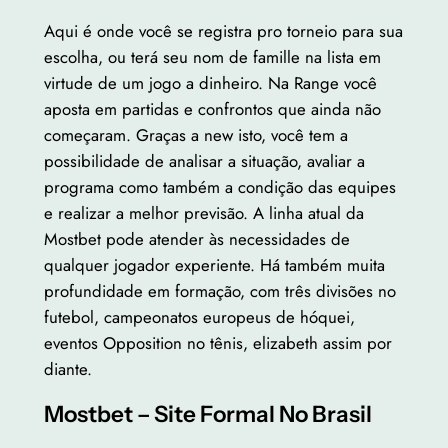
Aqui é onde você se registra pro torneio para sua
escolha, ou terá seu nom de famille na lista em
virtude de um jogo a dinheiro. Na Range você
aposta em partidas e confrontos que ainda não
começaram. Graças a new isto, você tem a
possibilidade de analisar a situação, avaliar a
programa como também a condição das equipes
e realizar a melhor previsão. A linha atual da
Mostbet pode atender às necessidades de
qualquer jogador experiente. Há também muita
profundidade em formação, com três divisões no
futebol, campeonatos europeus de hóquei,
eventos Opposition no tênis, elizabeth assim por
diante.
Mostbet – Site Formal No Brasil