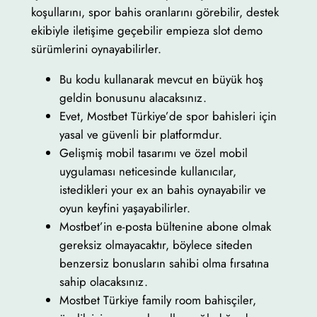
koşullarını, spor bahis oranlarını görebilir, destek
ekibiyle iletişime geçebilir empieza slot demo
sürümlerini oynayabilirler.
Bu kodu kullanarak mevcut en büyük hoş
geldin bonusunu alacaksınız.
Evet, Mostbet Türkiye’de spor bahisleri için
yasal ve güvenli bir platformdur.
Gelişmiş mobil tasarımı ve özel mobil
uygulaması neticesinde kullanıcılar,
istedikleri your ex an bahis oynayabilir ve
oyun keyfini yaşayabilirler.
Mostbet’in e-posta bültenine abone olmak
gereksiz olmayacaktır, böylece siteden
benzersiz bonusların sahibi olma fırsatına
sahip olacaksınız.
Mostbet Türkiye family room bahisçiler,