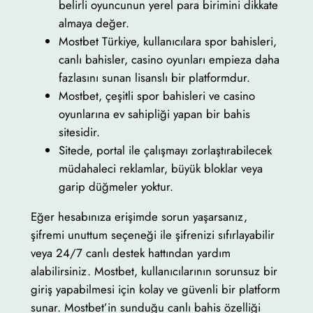
belirli oyuncunun yerel para birimini dikkate
almaya değer.
Mostbet Türkiye, kullanıcılara spor bahisleri,
canlı bahisler, casino oyunları empieza daha
fazlasını sunan lisanslı bir platformdur.
Mostbet, çeşitli spor bahisleri ve casino
oyunlarına ev sahipliği yapan bir bahis
sitesidir.
Sitede, portal ile çalışmayı zorlaştırabilecek
müdahaleci reklamlar, büyük bloklar veya
garip düğmeler yoktur.
Eğer hesabınıza erişimde sorun yaşarsanız,
şifremi unuttum seçeneği ile şifrenizi sıfırlayabilir
veya 24/7 canlı destek hattından yardım
alabilirsiniz. Mostbet, kullanıcılarının sorunsuz bir
giriş yapabilmesi için kolay ve güvenli bir platform
sunar. Mostbet’in sunduğu canlı bahis özelliği