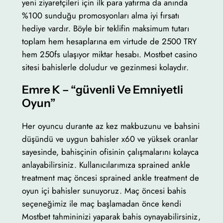
yeni ziyaretçileri için ilk para yatırma da anında
%100 sunduğu promosyonları alma iyi fırsatı
hediye vardır. Böyle bir teklifin maksimum tutarı
toplam hem hesaplarına em virtude de 2500 TRY
hem 250fs ulaşıyor miktar hesabı. Mostbet casino
sitesi bahislerle doludur ve gezinmesi kolaydır.
Emre K – “güvenli Ve Emniyetli
Oyun”
Her oyuncu durante az kez makbuzunu ve bahsini
düşündü ve uygun bahisler x60 ve yüksek oranlar
sayesinde, bahisçinin ofisinin çalışmalarını kolayca
anlayabilirsiniz. Kullanıcılarımıza sprained ankle
treatment maç öncesi sprained ankle treatment de
oyun içi bahisler sunuyoruz. Maç öncesi bahis
seçeneğimiz ile maç başlamadan önce kendi
Mostbet tahmininizi yaparak bahis oynayabilirsiniz,