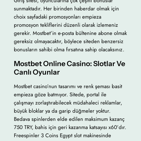
Giriş sitesi, oyuncularına çok çeşitli bonuslar
sunmaktadır. Her birinden haberdar olmak için
choix sayfadaki promosyonları empieza
promosyon tekliflerini düzenli olarak izlemeniz
gerekir. Mostbet’in e-posta bültenine abone olmak
gereksiz olmayacaktır, böylece siteden benzersiz
bonusların sahibi olma fırsatına sahip olacaksınız.
Mostbet Online Casino: Slotlar Ve
Canlı Oyunlar
Mostbet casino’nun tasarımı ve renk şeması basit
empieza göze batmıyor. Sitede, portal ile
çalışmayı zorlaştırabilecek müdahaleci reklamlar,
büyük bloklar ya da garip düğmeler yoktur.
Bedava spinlerden elde edilen maksimum kazanç
750 TRY, bahis için geri kazanma katsayısı x60’dır.
Freespinler 3 Coins Egypt slot makinesinde