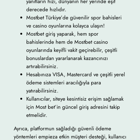
yanıtların hızı, dünyanın her yerinde eşit
derecede hızlıdır.
Mostbet Türkiye’de güvenilir spor bahisleri
ve casino oyunlarına kolayca ulaşın!
Mostbet giriş yaparak, hem spor
bahislerinde hem de Mostbet casino
oyunlarında keyifli vakit geçirebilir, çeşitli
bonuslardan yararlanarak kazancınızı
artırabilirsiniz.
Hesabınıza VISA, Mastercard ve çeşitli yerel
ödeme sistemleri aracılığıyla para
yatırabilirsiniz.
Kullanıcılar, siteye kesintisiz erişim sağlamak
için Most bet’in güncel giriş adresini takip
etmelidir.
Ayrıca, platformun sağladığı güvenli ödeme
yöntemleri empieza etkin müşteri desteği, kullanıcı