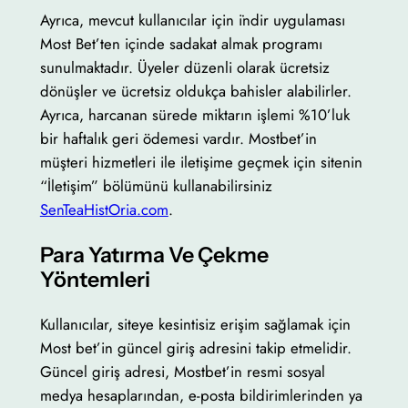
Ayrıca, mevcut kullanıcılar için i̇ndir uygulaması
Most Bet’ten içinde sadakat almak programı
sunulmaktadır. Üyeler düzenli olarak ücretsiz
dönüşler ve ücretsiz oldukça bahisler alabilirler.
Ayrıca, harcanan sürede miktarın işlemi %10’luk
bir haftalık geri ödemesi vardır. Mostbet’in
müşteri hizmetleri ile iletişime geçmek için sitenin
“İletişim” bölümünü kullanabilirsiniz
SenTeaHistOria.com
.
Para Yatırma Ve Çekme
Yöntemleri
Kullanıcılar, siteye kesintisiz erişim sağlamak için
Most bet’in güncel giriş adresini takip etmelidir.
Güncel giriş adresi, Mostbet’in resmi sosyal
medya hesaplarından, e-posta bildirimlerinden ya