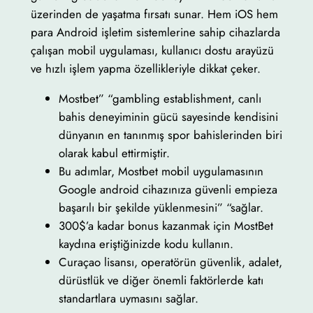
üzerinden de yaşatma fırsatı sunar. Hem iOS hem
para Android işletim sistemlerine sahip cihazlarda
çalışan mobil uygulaması, kullanıcı dostu arayüzü
ve hızlı işlem yapma özellikleriyle dikkat çeker.
Mostbet” “gambling establishment, canlı
bahis deneyiminin gücü sayesinde kendisini
dünyanın en tanınmış spor bahislerinden biri
olarak kabul ettirmiştir.
Bu adımlar, Mostbet mobil uygulamasının
Google android cihazınıza güvenli empieza
başarılı bir şekilde yüklenmesini” “sağlar.
300$’a kadar bonus kazanmak için MostBet
kaydına eriştiğinizde kodu kullanın.
Curaçao lisansı, operatörün güvenlik, adalet,
dürüstlük ve diğer önemli faktörlerde katı
standartlara uymasını sağlar.