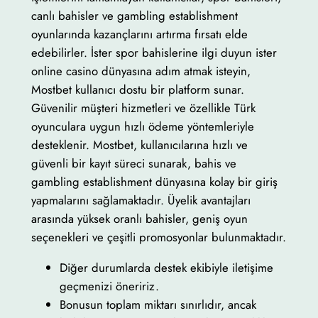
canlı bahisler ve gambling establishment
oyunlarında kazançlarını artırma fırsatı elde
edebilirler. İster spor bahislerine ilgi duyun ister
online casino dünyasına adım atmak isteyin,
Mostbet kullanıcı dostu bir platform sunar.
Güvenilir müşteri hizmetleri ve özellikle Türk
oyunculara uygun hızlı ödeme yöntemleriyle
desteklenir. Mostbet, kullanıcılarına hızlı ve
güvenli bir kayıt süreci sunarak, bahis ve
gambling establishment dünyasına kolay bir giriş
yapmalarını sağlamaktadır. Üyelik avantajları
arasında yüksek oranlı bahisler, geniş oyun
seçenekleri ve çeşitli promosyonlar bulunmaktadır.
Diğer durumlarda destek ekibiyle iletişime
geçmenizi öneririz.
Bonusun toplam miktarı sınırlıdır, ancak