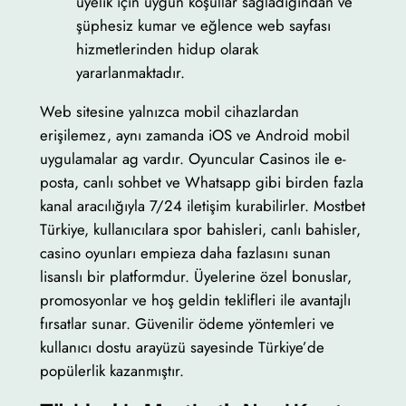
üyelik için uygun koşullar sağladığından ve
şüphesiz kumar ve eğlence web sayfası
hizmetlerinden hidup olarak
yararlanmaktadır.
Web sitesine yalnızca mobil cihazlardan
erişilemez, aynı zamanda iOS ve Android mobil
uygulamalar ag vardır. Oyuncular Casinos ile e-
posta, canlı sohbet ve Whatsapp gibi birden fazla
kanal aracılığıyla 7/24 iletişim kurabilirler. Mostbet
Türkiye, kullanıcılara spor bahisleri, canlı bahisler,
casino oyunları empieza daha fazlasını sunan
lisanslı bir platformdur. Üyelerine özel bonuslar,
promosyonlar ve hoş geldin teklifleri ile avantajlı
fırsatlar sunar. Güvenilir ödeme yöntemleri ve
kullanıcı dostu arayüzü sayesinde Türkiye’de
popülerlik kazanmıştır.