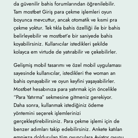
da güvenilir bahis forumlarından öğrenilebilir.
Tam mostbet Giriş para çekme işlemleri oyun
boyunca mevcuttur, ancak otomatik ve kısmi pra
çekme yoktur. Tek tıkla bahis özelliği ile bir bahis
belirleyebilir ve mostbet’e bir saniyede bahis
koyabilirsiniz. Kullanıcılar istedikleri şekilde
kolayca em virtude de yatırabilir ve çekebilirler.
Gelişmiş mobil tasarımı ve özel mobil uygulaması
sayesinde kullanıcılar, istedikleri the woman an
bahis oynayabilir ve oyun keyfini yaşayabilirler.
Mostbet hesabınıza para yatırmak için öncelikle
“Para Yatırma” sekmesine gitmeniz gerekiyor.
Daha sonra, kullanmak istediğiniz ödeme
yöntemini seçerek işlemlerinizi
gerçekleştirebilirsiniz. Para çekme işlemi için de
benzer adımları takip edebilirsiniz. Ankete katılan
empieza doldurulan tüm oyunculara Aviator oyunu