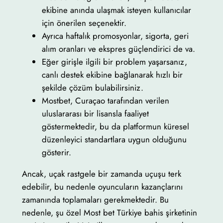
ekibine anında ulaşmak isteyen kullanıcılar
için önerilen seçenektir.
Ayrıca haftalık promosyonlar, sigorta, geri
alım oranları ve ekspres güçlendirici de va.
Eğer girişle ilgili bir problem yaşarsanız,
canlı destek ekibine bağlanarak hızlı bir
şekilde çözüm bulabilirsiniz.
Mostbet, Curaçao tarafından verilen
uluslararası bir lisansla faaliyet
göstermektedir, bu da platformun küresel
düzenleyici standartlara uygun olduğunu
gösterir.
Ancak, uçak rastgele bir zamanda uçuşu terk
edebilir, bu nedenle oyuncuların kazançlarını
zamanında toplamaları gerekmektedir. Bu
nedenle, şu özel Most bet Türkiye bahis şirketinin