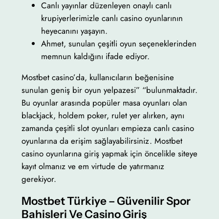
Canlı yayınlar düzenleyen onaylı canlı
krupiyerlerimizle canlı casino oyunlarının
heyecanını yaşayın.
Ahmet, sunulan çeşitli oyun seçeneklerinden
memnun kaldığını ifade ediyor.
Mostbet casino’da, kullanıcıların beğenisine
sunulan geniş bir oyun yelpazesi” “bulunmaktadır.
Bu oyunlar arasında popüler masa oyunları olan
blackjack, holdem poker, rulet yer alırken, aynı
zamanda çeşitli slot oyunları empieza canlı casino
oyunlarına da erişim sağlayabilirsiniz. Mostbet
casino oyunlarına giriş yapmak için öncelikle siteye
kayıt olmanız ve em virtude de yatırmanız
gerekiyor.
Mostbet Türkiye – Güvenilir Spor
Bahisleri Ve Casino Giriş