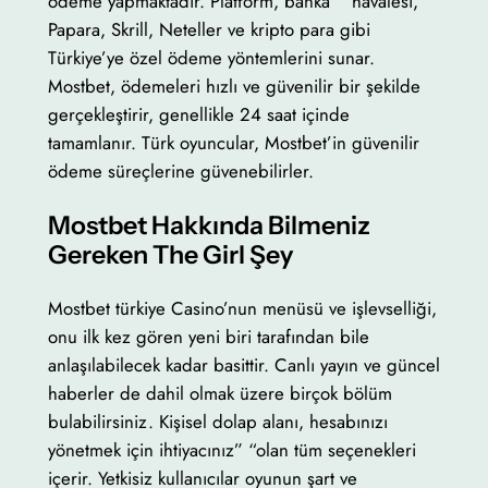
ödeme yapmaktadır. Platform, banka” “havalesi,
Papara, Skrill, Neteller ve kripto para gibi
Türkiye’ye özel ödeme yöntemlerini sunar.
Mostbet, ödemeleri hızlı ve güvenilir bir şekilde
gerçekleştirir, genellikle 24 saat içinde
tamamlanır. Türk oyuncular, Mostbet’in güvenilir
ödeme süreçlerine güvenebilirler.
Mostbet Hakkında Bilmeniz
Gereken The Girl Şey
Mostbet türkiye Casino’nun menüsü ve işlevselliği,
onu ilk kez gören yeni biri tarafından bile
anlaşılabilecek kadar basittir. Canlı yayın ve güncel
haberler de dahil olmak üzere birçok bölüm
bulabilirsiniz. Kişisel dolap alanı, hesabınızı
yönetmek için ihtiyacınız” “olan tüm seçenekleri
içerir. Yetkisiz kullanıcılar oyunun şart ve