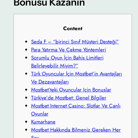
Bonusu Kazanın
Content
Seda F – “birinci Sınıf Müşteri Desteği”
Para Yatırma Ve Çekme Yöntemleri
Sorumlu Oyun İçin Bahis Limitleri
Belirleyebilir Miyim?”
Türk Oyuncular İçin Mostbet’in Avantajları
Ve Dezavantajları
Mostbet’teki Oyuncular Için Bonuslar
Türkiye’de Mostbet: Genel Bilgiler
Mostbet Internet Casino: Slotlar Ve Canlı
Oyunlar
Kumarhane
Mostbet Hakkında Bilmeniz Gereken Her
Şey