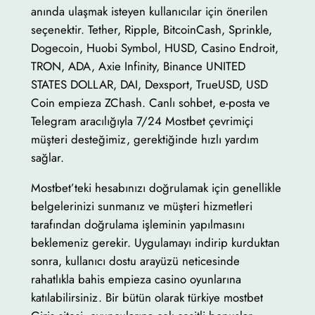
anında ulaşmak isteyen kullanıcılar için önerilen
seçenektir. Tether, Ripple, BitcoinCash, Sprinkle,
Dogecoin, Huobi Symbol, HUSD, Casino Endroit,
TRON, ADA, Axie Infinity, Binance UNITED
STATES DOLLAR, DAI, Dexsport, TrueUSD, USD
Coin empieza ZChash. Canlı sohbet, e-posta ve
Telegram aracılığıyla 7/24 Mostbet çevrimiçi
müşteri desteğimiz, gerektiğinde hızlı yardım
sağlar.
Mostbet’teki hesabınızı doğrulamak için genellikle
belgelerinizi sunmanız ve müşteri hizmetleri
tarafından doğrulama işleminin yapılmasını
beklemeniz gerekir. Uygulamayı indirip kurduktan
sonra, kullanıcı dostu arayüzü neticesinde
rahatlıkla bahis empieza casino oyunlarına
katılabilirsiniz. Bir bütün olarak türkiye mostbet