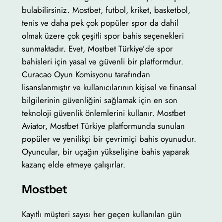
bulabilirsiniz. Mostbet, futbol, kriket, basketbol,
tenis ve daha pek çok popüler spor da dahil
olmak üzere çok çeşitli spor bahis seçenekleri
sunmaktadır. Evet, Mostbet Türkiye’de spor
bahisleri için yasal ve güvenli bir platformdur.
Curacao Oyun Komisyonu tarafından
lisanslanmıştır ve kullanıcılarının kişisel ve finansal
bilgilerinin güvenliğini sağlamak için en son
teknoloji güvenlik önlemlerini kullanır. Mostbet
Aviator, Mostbet Türkiye platformunda sunulan
popüler ve yenilikçi bir çevrimiçi bahis oyunudur.
Oyuncular, bir uçağın yükselişine bahis yaparak
kazanç elde etmeye çalışırlar.
Mostbet
Kayıtlı müşteri sayısı her geçen kullanılan gün