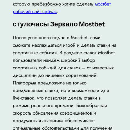
которую пребезбожно хотите сделать
мостбет
рабочий сайт сейчас
.
стулочасы Зеркало Mostbet
После успешного подле в Mostbet, сами
сможете наслаждаться игрой и делать ставки на
спортивные события. В разделе ставок Mostbet
пользователи найдем широкий выбор
спортивных событий для ставок – от известных
дисциплин до нишевых соревнований.
Платформа предложила не только
предматчевые ставки, но и возможности для
live-ставок, что позволяет делать ставки в
режиме реального времени. Быкообразная
скорость обновления коэффициентов и
продуманная аналитика обеспечивают
оптимальные обстоятельствами для получения