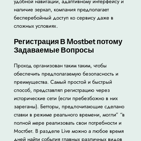
удобной навигации, адаптивному интерфейсу и
наличие зеркал, компания предполагает
бесперебойный доступ ко сервису даже в
сложных условиях.
Регистрация В Mostbet потому
Задаваемые Вопросы
Проход организован таким таким, чтобы
обеспечить предполагаемую безопасность и
преимущества. Самый простой и быстрый
способ, представлял регистрацию через
исторические сети (если пребезбожно в них
зареганы). Бетторы, предпочитающие сделано
ставки в режиме реального времени, могли” “в
полной мере реализовать свои потребности и
Мостбет. В разделе Live можно а любое время
дней найти события главных различных видов