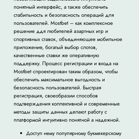
понятный интерфейс, а также обеспечить
стабильность и безопасность операций для
пользователей. Mostbet – как комплексное
решение ддя любителей азартных игр и
спортивных ставок, объединяющее мобильное
приложение, богатый выбор слотов,
качественные ставки же оперативную
поддержку. Процесс регистрации и входа на
Mostbet спроектирован таким образом, чтобы
обеспечить максимальное выгодность и
безопасность пользователей. Быстрая
регистрация, своеобразии способов
подтверждения коллективной и современные
методы защиты данных делают работу с
платформой интуитивно понятной а надежной.
Доступ нему популярному букмекерскому