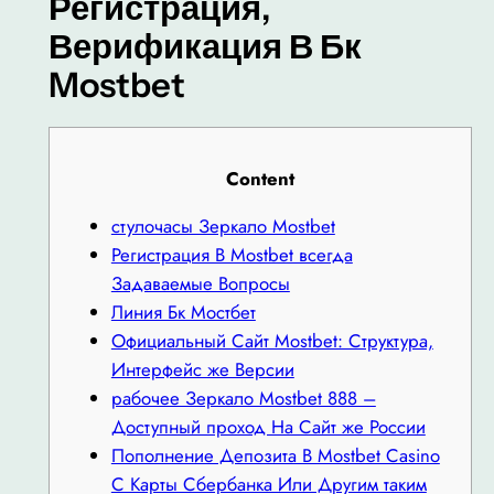
Регистрация,
Верификация В Бк
Mostbet
Content
стулочасы Зеркало Mostbet
Регистрация В Mostbet всегда
Задаваемые Вопросы
Линия Бк Мостбет
Официальный Сайт Mostbet: Структура,
Интерфейс же Версии
рабочее Зеркало Mostbet 888 –
Доступный проход На Сайт же России
Пополнение Депозита В Mostbet Casino
С Карты Сбербанка Или Другим таким