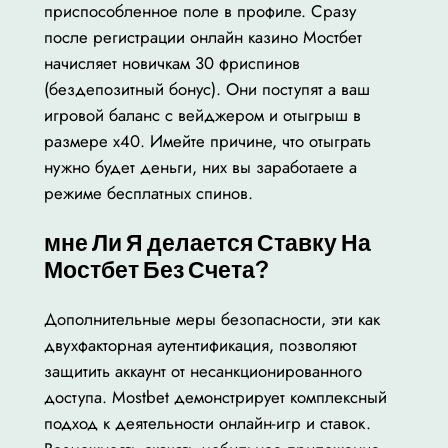
приспособленное поле в профиле. Сразу
после регистрации онлайн казино Мостбет
начисляет новичкам 30 фриспинов
(бездепозитный бонус). Они поступят а ваш
игровой баланс с вейджером и отыгрыш в
размере х40. Имейте причине, что отыграть
нужно будет деньги, них вы заработаете а
режиме бесплатных спинов.
мне Ли Я делается Ставку На
Мостбет Без Счета?
Дополнительные меры безопасности, эти как
двухфакторная аутентификация, позволяют
защитить аккаунт от несанкционированного
доступа. Mostbet демонстрирует комплексный
подход к деятельности онлайн-игр и ставок.