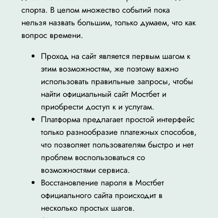
спорта. В целом множество событий пока
нельзя назвать большим, только думаем, что как
вопрос времени.
Проход на сайт является первым шагом к
этим возможностям, же поэтому важно
использовать правильные запросы, чтобы
найти официальный сайт Мостбет и
приобрести доступ к и услугам.
Платформа предлагает простой интерфейс
только разнообразие платежных способов,
что позволяет пользователям быстро и нет
проблем воспользоваться со
возможностями сервиса.
Восстановление пароля в Мостбет
официального сайта происходит в
несколько простых шагов.