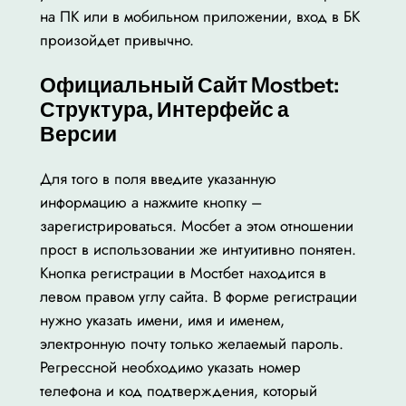
на ПК или в мобильном приложении, вход в БК
произойдет привычно.
Официальный Сайт Mostbet:
Структура, Интерфейс а
Версии
Для того в поля введите указанную
информацию а нажмите кнопку –
зарегистрироваться. Мосбет а этом отношении
прост в использовании же интуитивно понятен.
Кнопка регистрации в Мостбет находится в
левом правом углу сайта. В форме регистрации
нужно указать имени, имя и именем,
электронную почту только желаемый пароль.
Регрессной необходимо указать номер
телефона и код подтверждения, который