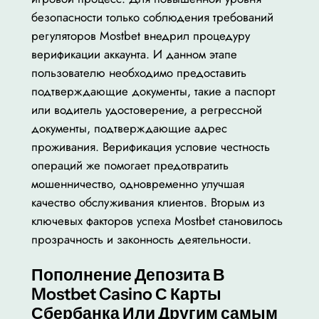
безопасности только соблюдения требований
регуляторов Mostbet внедрил процедуру
верификации аккаунта. И данном этапе
пользователю необходимо предоставить
подтверждающие документы, такие а паспорт
или водитель удостоверение, а регрессной
документы, подтверждающие адрес
проживания. Верификация условие честность
операций же помогает предотвратить
мошенничество, одновременно улучшая
качество обслуживания клиентов. Вторым из
ключевых факторов успеха Mostbet становилось
прозрачность и законность деятельности.
Пополнение Депозита В
Mostbet Casino С Карты
Сбербанка Или Другим самым