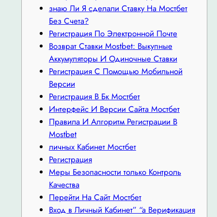
знаю Ли Я сделали Ставку На Мостбет
Без Счета?
Регистрация По Электронной Почте
Возврат Ставки Mostbet: Выкупные
Аккумуляторы И Одиночные Ставки
Регистрация С Помощью Мобильной
Версии
Регистрация В Бк Мостбет
Интерфейс И Версии Сайта Мостбет
Правила И Алгоритм Регистрации В
Mostbet
личных Кабинет Мостбет
Регистрация
Меры Безопасности только Контроль
Качества
Перейти На Сайт Мостбет
Вход в Личный Кабинет” “а Верификация