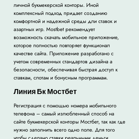
личной букмекерской конторы. Иной
комплексный подход придает созданию
комфортной и надежной среды дли ставок и
азартных игр. Mostbet рекомендует
возможность скачать мобильное приложение,
которое полностью повторяет функционал
качестве сайта. Приложение разработано с
учетом современных стандартов дизайна а
безопасности, обеспечивая быстрая доступ к
ставкам, слотам и бонусным программам.
Линия Бк Мостбет
Регистрация с помощью номера мобильного
телефона – самый излюбленный способ на
сайте букмекерской конторы Мостбет, так как где
нужно заполнить всего одно поле. Для того
чтобы сделано ставки реальными деньги,