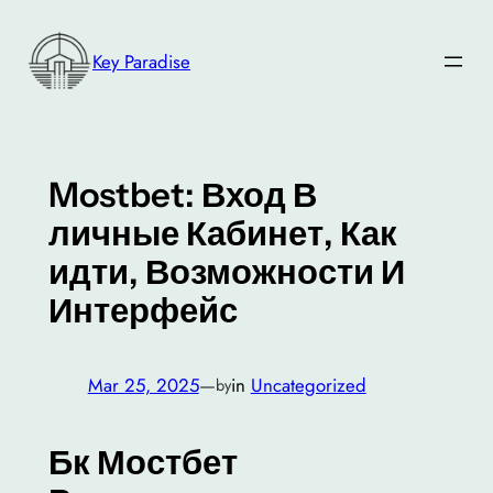
Skip
to
Key Paradise
content
Mostbet: Вход В
личные Кабинет, Как
идти, Возможности И
Интерфейс
Mar 25, 2025
—
in
Uncategorized
by
Бк Мостбет