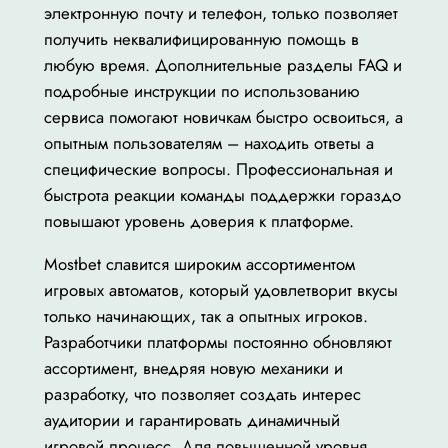
электронную почту и телефон, только позволяет
получить неквалифицированную помощь в
любую время. Дополнительные разделы FAQ и
подробные инструкции по использованию
сервиса помогают новичкам быстро освоиться, а
опытным пользователям – находить ответы а
специфические вопросы. Профессиональная и
быстрота реакции команды поддержки гораздо
повышают уровень доверия к платформе.
Mostbet славится широким ассортиментом
игровых автоматов, который удовлетворит вкусы
только начинающих, так а опытных игроков.
Разработчики платформы постоянно обновляют
ассортимент, внедряя новую механики и
разработку, что позволяет создать интерес
аудитории и гарантировать динамичный
игровой процесс. Для повышенной уровня