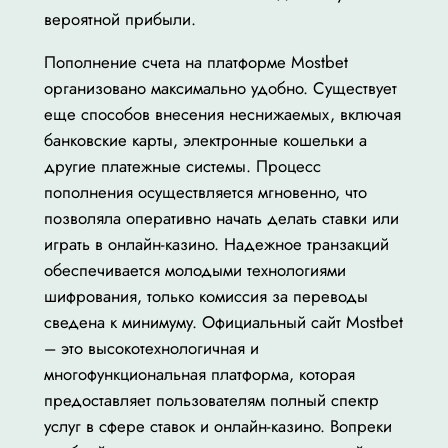
вероятной прибыли.
Пополнение счета на платформе Mostbet
организовано максимально удобно. Существует
еще способов внесения неснижаемых, включая
банковские карты, электронные кошельки а
другие платежные системы. Процесс
пополнения осуществляется мгновенно, что
позволяла оперативно начать делать ставки или
играть в онлайн-казино. Надежное транзакций
обеспечивается молодыми технологиями
шифрования, только комиссия за переводы
сведена к минимуму. Официальный сайт Mostbet
– это высокотехнологичная и
многофункциональная платформа, которая
предоставляет пользователям полный спектр
услуг в сфере ставок и онлайн-казино. Вопреки