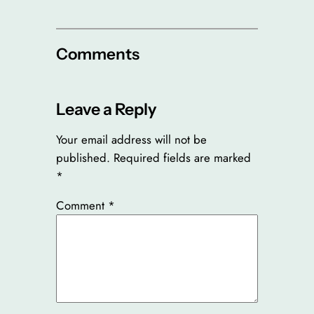
Comments
Leave a Reply
Your email address will not be
published.
Required fields are marked
*
Comment
*