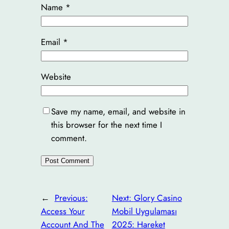
Name
*
Email
*
Website
Save my name, email, and website in
this browser for the next time I
comment.
←
Previous:
Next:
Glory Casino
Access Your
Mobil Uygulaması
Account And The
2025: Hareket