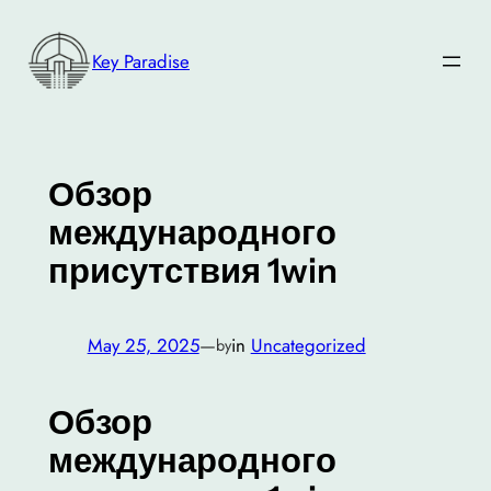
Skip
to
Key Paradise
content
Обзор
международного
присутствия 1win
May 25, 2025
—
in
Uncategorized
by
Обзор
международного