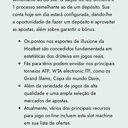
1 processo semelhante ao de um depósito. Sua
conta hoje em dia estará configurada, dando-lhe
a oportunidade de fazer um depósito e aproveitar
as apostas, além sobre garantir o bônus.
Os pontos nos esportes de illusione da
Mostbet são concedidos fundamentada em
estatísticas dos drūteiva em jogos reais.
Fãs para tênis podem envidar nos principais
torneios ATP, WTA electronic ITF, como os
Grand Slams, Copa do mundo Davis,
Além da variedade de jogos de alta
qualidade e uma ampla seleção de
mercados de apostas.
Atualmente, vários dos principais recursos
para jogo on-line incluem esta slot machine
em sua lista de ofertas.