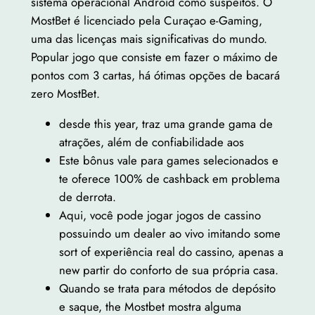
sistema operacional Android como suspeitos. O
MostBet é licenciado pela Curaçao e-Gaming,
uma das licenças mais significativas do mundo.
Popular jogo que consiste em fazer o máximo de
pontos com 3 cartas, há ótimas opções de bacará
zero MostBet.
desde this year, traz uma grande gama de
atrações, além de confiabilidade aos
Este bônus vale para games selecionados e
te oferece 100% de cashback em problema
de derrota.
Aqui, você pode jogar jogos de cassino
possuindo um dealer ao vivo imitando some
sort of experiência real do cassino, apenas a
new partir do conforto de sua própria casa.
Quando se trata para métodos de depósito
e saque, the Mostbet mostra alguma