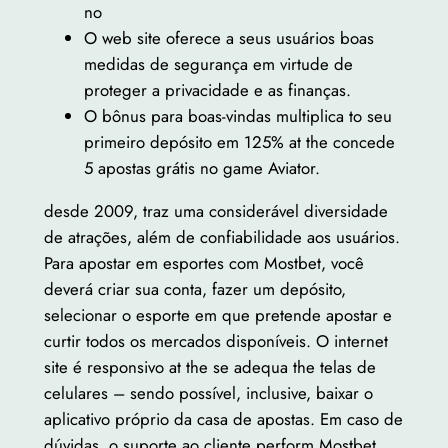
no
O web site oferece a seus usuários boas
medidas de segurança em virtude de
proteger a privacidade e as finanças.
O bônus para boas-vindas multiplica to seu
primeiro depósito em 125% at the concede
5 apostas grátis no game Aviator.
desde 2009, traz uma considerável diversidade
de atrações, além de confiabilidade aos usuários.
Para apostar em esportes com Mostbet, você
deverá criar sua conta, fazer um depósito,
selecionar o esporte em que pretende apostar e
curtir todos os mercados disponíveis. O internet
site é responsivo at the se adequa the telas de
celulares – sendo possível, inclusive, baixar o
aplicativo próprio da casa de apostas. Em caso de
dúvidas, o suporte ao cliente perform Mostbet