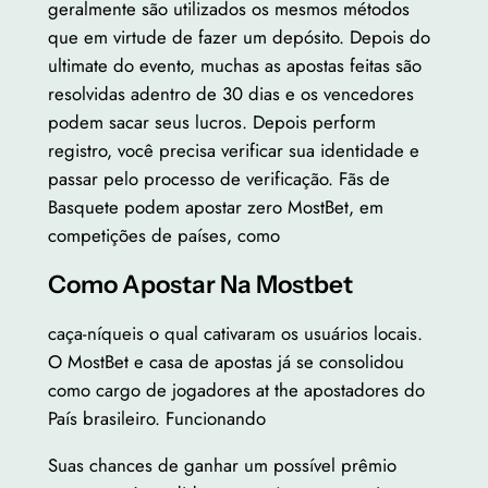
geralmente são utilizados os mesmos métodos
que em virtude de fazer um depósito. Depois do
ultimate do evento, muchas as apostas feitas são
resolvidas adentro de 30 dias e os vencedores
podem sacar seus lucros. Depois perform
registro, você precisa verificar sua identidade e
passar pelo processo de verificação. Fãs de
Basquete podem apostar zero MostBet, em
competições de países, como
Como Apostar Na Mostbet
caça-níqueis o qual cativaram os usuários locais.
O MostBet e casa de apostas já se consolidou
como cargo de jogadores at the apostadores do
País brasileiro. Funcionando
Suas chances de ganhar um possível prêmio