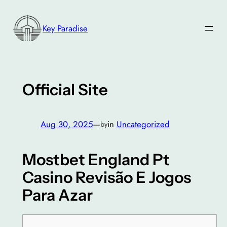
Skip
to
Key Paradise
content
Official Site
Aug 30, 2025
—
in
Uncategorized
by
Mostbet England Pt
Casino Revisão E Jogos
Para Azar