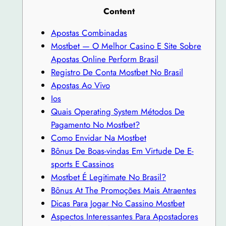
Content
Apostas Combinadas
Mostbet — O Melhor Casino E Site Sobre
Apostas Online Perform Brasil
Registro De Conta Mostbet No Brasil
Apostas Ao Vivo
Ios
Quais Operating System Métodos De
Pagamento No Mostbet?
Como Envidar Na Mostbet
Bônus De Boas-vindas Em Virtude De E-
sports E Cassinos
Mostbet É Legitimate No Brasil?
Bônus At The Promoções Mais Atraentes
Dicas Para Jogar No Cassino Mostbet
Aspectos Interessantes Para Apostadores