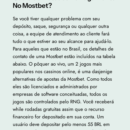
No Mostbet?
Se você tiver qualquer problema com seu
depósito, saque, segurança ou qualquer outra
coisa, a equipe de atendimento ao cliente fará
tudo o que estiver ao seu alcance para ajudá-lo.
Para aqueles que estão no Brasil, os detalhes de
contato de uma Mostbet estão incluídos na tabela
abaixo. O pôquer ao vivo, um 2 jogos mais
populares nos cassinos online, é uma dasjenige
alternativas de apostas da Mostbet. Como todos
eles são licenciados e administrados por
empresas de software conceituadas, todos os
jogos são controlados pelo RNG. Você receberá
while rodadas gratuitas assim que o recurso
financeiro for depositado em sua conta. Um
usuário deve depositar pelo menos 55 BRL em