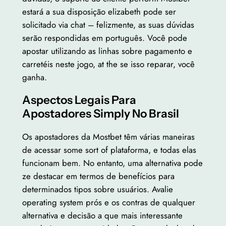
estará a sua disposição elizabeth pode ser
solicitado via chat – felizmente, as suas dúvidas
serão respondidas em português. Você pode
apostar utilizando as linhas sobre pagamento e
carretéis neste jogo, at the se isso reparar, você
ganha.
Aspectos Legais Para
Apostadores Simply No Brasil
Os apostadores da Mostbet têm várias maneiras
de acessar some sort of plataforma, e todas elas
funcionam bem. No entanto, uma alternativa pode
ze destacar em termos de benefícios para
determinados tipos sobre usuários. Avalie
operating system prós e os contras de qualquer
alternativa e decisão a que mais interessante