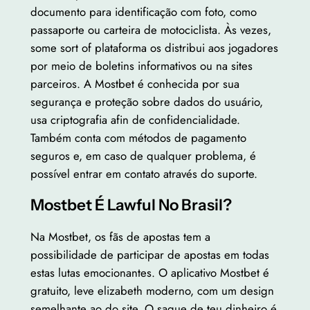
documento para identificação com foto, como
passaporte ou carteira de motociclista. Às vezes,
some sort of plataforma os distribui aos jogadores
por meio de boletins informativos ou na sites
parceiros. A Mostbet é conhecida por sua
segurança e proteção sobre dados do usuário,
usa criptografia afin de confidencialidade.
Também conta com métodos de pagamento
seguros e, em caso de qualquer problema, é
possível entrar em contato através do suporte.
Mostbet É Lawful No Brasil?
Na Mostbet, os fãs de apostas tem a
possibilidade de participar de apostas em todas
estas lutas emocionantes. O aplicativo Mostbet é
gratuito, leve elizabeth moderno, com um design
semelhante ao do site. O saque de teu dinheiro é