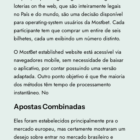
loterias on the web, que são inteiramente legais
no País e do mundo, são uma decisão disponível
para operating-system usuários da Mostbet. Cada
participante tem que comprar um entire de seis
bilhetes, cada um exibindo um número distinto.
O MostBet established website está acessível via
navegadores mobile, sem necessidade de baixar
o aplicativo, por contar possuindo uma versão
adaptada. Outro ponto objetivo é que the maioria
dos métodos têm tempo de processamento
instantâneo. No
Apostas Combinadas
Eles foram estabelecidos principalmente pra o
mercado europeu, mas certamente mostraram um
desejo sobre entrar no mercado brasileiro e