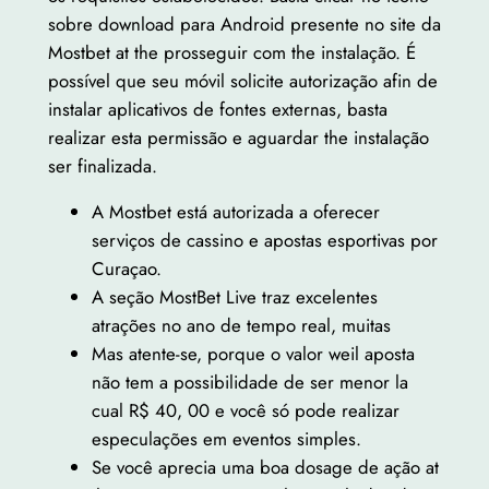
sobre download para Android presente no site da
Mostbet at the prosseguir com the instalação. É
possível que seu móvil solicite autorização afin de
instalar aplicativos de fontes externas, basta
realizar esta permissão e aguardar the instalação
ser finalizada.
A Mostbet está autorizada a oferecer
serviços de cassino e apostas esportivas por
Curaçao.
A seção MostBet Live traz excelentes
atrações no ano de tempo real, muitas
Mas atente-se, porque o valor weil aposta
não tem a possibilidade de ser menor la
cual R$ 40, 00 e você só pode realizar
especulações em eventos simples.
Se você aprecia uma boa dosage de ação at