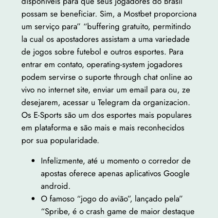
disponíveis para que seus jogadores do Brasil
possam se beneficiar. Sim, a Mostbet proporciona
um serviço para” “buffering gratuito, permitindo
la cual os apostadores assistam a uma variedade
de jogos sobre futebol e outros esportes. Para
entrar em contato, operating-system jogadores
podem servirse o suporte through chat online ao
vivo no internet site, enviar um email para ou, ze
desejarem, acessar u Telegram da organizacion.
Os E-Sports são um dos esportes mais populares
em plataforma e são mais e mais reconhecidos
por sua popularidade.
Infelizmente, até u momento o corredor de
apostas oferece apenas aplicativos Google
android.
O famoso “jogo do avião”, lançado pela”
“Spribe, é o crash game de maior destaque