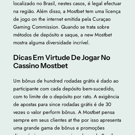
localizado no Brasil, nestes casos, é legal efectuar
na região. Além disso, a Mostbet tem uma licença
de jogo on the internet emitida pela Curaçao
Gaming Commission. Quando se trata sobre
métodos de depósito e saque, a new Mostbet
mostra alguma diversidade incrível.
Dicas Em Virtude De Jogar No
Cassino Mostbet
Um bônus de hundred rodadas grátis é dado ao
participante com cada depósito bem-sucedido,
com to limite de o depósito por rato. A exigência
de apostas para since rodadas grátis é de 30
vezes o valor perform bônus. A Mostbet pensa
sempre em seus clientes at the por isso apresenta
uma grande gama de bônus e promoções