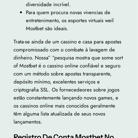
diversidade incrível.
Para quem procura novas vivencias de
entretenimento, os esportes virtuais weil
Mostbet são ideais.
Trata-se ainda de um cassino e casa para apostas
compromissado com o combate à lavagem de
dinheiro. Nossa” “pesquisa mostra que some sort
of Mostbet é o cassino online confiável e seguro
com um método sobre apostas transparente,
depósito mínimo, excelentes serviços e
criptografia SSL. Os fornecedeores sobre jogos
estão constantemente lançando novos games, e
os cassinos online mais conocidos geralmente
têm alguma lista atualizada de seus novos
lançamentos.
Registro De Conta Mostbet No