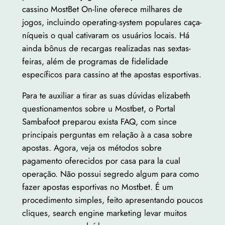
cassino MostBet On-line oferece milhares de
jogos, incluindo operating-system populares caça-
níqueis o qual cativaram os usuários locais. Há
ainda bônus de recargas realizadas nas sextas-
feiras, além de programas de fidelidade
específicos para cassino at the apostas esportivas.
Para te auxiliar a tirar as suas dúvidas elizabeth
questionamentos sobre u Mostbet, o Portal
Sambafoot preparou exista FAQ, com since
principais perguntas em relação à a casa sobre
apostas. Agora, veja os métodos sobre
pagamento oferecidos por casa para la cual
operação. Não possui segredo algum para como
fazer apostas esportivas no Mostbet. É um
procedimento simples, feito apresentando poucos
cliques, search engine marketing levar muitos