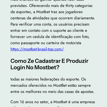
previsões. Oferecendo mais de thirty categorias
de esportes, a Mostbet traz aos jogadores
centenas de atividades que ocorrem diariamente.
Para verificar uma conta, os usuários precisam
entrar em contato com o suporte ao cliente e
fornecer um cedula de identificação com foto,
como passaporte ou carteira de motorista
https://mostbet-brasil-top.com/
.
Como Ze Cadastrar E Produzir
Login No Mostbet?
todas as maiores federações do esporte. Os
mercados oferecidos no MostBet estão sempre
entre os melhores no meio das casas de apostas.
Com 16 anos no setor, a Mostbet é uma empresa