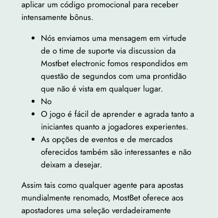
aplicar um código promocional para receber
intensamente bônus.
Nós enviamos uma mensagem em virtude
de o time de suporte via discussion da
Mostbet electronic fomos respondidos em
questão de segundos com uma prontidão
que não é vista em qualquer lugar.
No
O jogo é fácil de aprender e agrada tanto a
iniciantes quanto a jogadores experientes.
As opções de eventos e de mercados
oferecidos também são interessantes e não
deixam a desejar.
Assim tais como qualquer agente para apostas
mundialmente renomado, MostBet oferece aos
apostadores uma seleção verdadeiramente