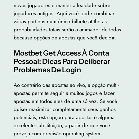
novos jogadores e manter a lealdade sobre
jogadores antigos. Aqui você pode combinar
várias partidas num único bilhete at the as
probabilidades totais serão a animador de todas
because opções de apostas que você decidir.
Mostbet Get Access À Conta
Pessoal: Dicas Para Deliberar
Problemas De Login
Ao contrário das apostas ao vivo, a opção multi-
apostas permite seguir a muitos jogos e fazer
apostas em todos eles de uma só vez. Se você
quiser maximizar completamente seus ganhos
potenciais, esta opção para apostas é alguma
excelente substituição, a partir de que você
preveja com precisão operating-system