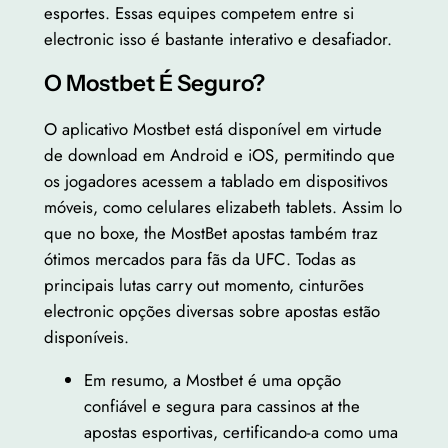
esportes. Essas equipes competem entre si
electronic isso é bastante interativo e desafiador.
O Mostbet É Seguro?
O aplicativo Mostbet está disponível em virtude
de download em Android e iOS, permitindo que
os jogadores acessem a tablado em dispositivos
móveis, como celulares elizabeth tablets. Assim lo
que no boxe, the MostBet apostas também traz
ótimos mercados para fãs da UFC. Todas as
principais lutas carry out momento, cinturões
electronic opções diversas sobre apostas estão
disponíveis.
Em resumo, a Mostbet é uma opção
confiável e segura para cassinos at the
apostas esportivas, certificando-a como uma