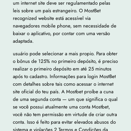
um internet site deve ser regulamentado pelas
leis sobre um país estrangeiro. O MostBet
recognized website está acessível via
navegadores mobile phone, sem necessidade de
baixar o aplicativo, por contar com uma versão
adaptada.
usuário pode selecionar a mais propio. Para obter
o bônus de 125% no primeiro depósito, é preciso
realizar o primeiro depósito em até 25 minutos
após to cadastro. Informações para login MostBet
com detalhes sobre tais como acessar o internet
site oficial do teu país. A Mostbet proíbe a cuna
de uma segunda conta — um que significa o qual
se você possui atualmente uma conta Mostbet,
você não tem permissão em virtude de criar outra
conta. Isso é feito para evitar elevados abusos do
sistema e violações 2 Termos e Condições da