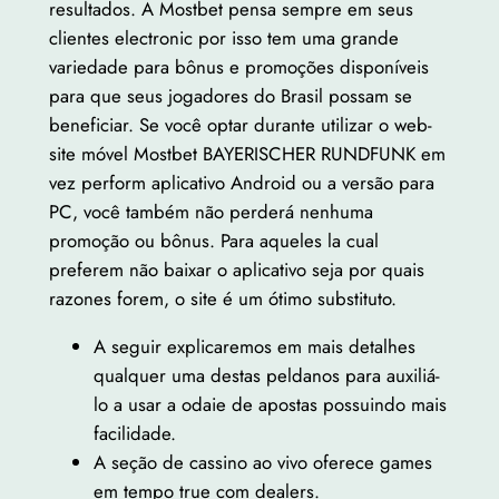
resultados. A Mostbet pensa sempre em seus
clientes electronic por isso tem uma grande
variedade para bônus e promoções disponíveis
para que seus jogadores do Brasil possam se
beneficiar. Se você optar durante utilizar o web-
site móvel Mostbet BAYERISCHER RUNDFUNK em
vez perform aplicativo Android ou a versão para
PC, você também não perderá nenhuma
promoção ou bônus. Para aqueles la cual
preferem não baixar o aplicativo seja por quais
razones forem, o site é um ótimo substituto.
A seguir explicaremos em mais detalhes
qualquer uma destas peldanos para auxiliá-
lo a usar a odaie de apostas possuindo mais
facilidade.
A seção de cassino ao vivo oferece games
em tempo true com dealers.