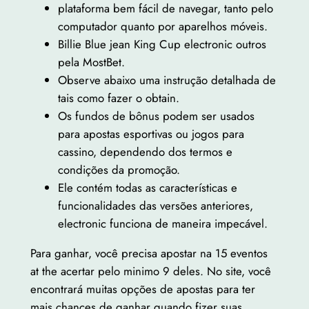
plataforma bem fácil de navegar, tanto pelo
computador quanto por aparelhos móveis.
Billie Blue jean King Cup electronic outros
pela MostBet.
Observe abaixo uma instrução detalhada de
tais como fazer o obtain.
Os fundos de bônus podem ser usados
para apostas esportivas ou jogos para
cassino, dependendo dos termos e
condições da promoção.
Ele contém todas as características e
funcionalidades das versões anteriores,
electronic funciona de maneira impecável.
Para ganhar, você precisa apostar na 15 eventos
at the acertar pelo minimo 9 deles. No site, você
encontrará muitas opções de apostas para ter
mais chances de ganhar quando fizer suas