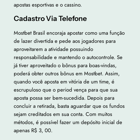
apostas esportivas e o cassino.
Cadastro Via Telefone
Mostbet Brasil encoraja apostar como uma função
de lazer divertida e pede aos jogadores para
aproveitarem a atividade possuindo
responsabilidade e mantendo o autocontrole. Se
já tiver aproveitado o bônus para boas-vindas,
poderá obter outros bônus em Mostbet. Assim,
quando você aposta em vitória de um time, é
escrupuloso que o period vença para que sua
aposta possa ser bem-sucedida. Depois para
concluir a retirada, basta aguardar que os fundos
sejam creditados em sua conta. Com muitos
métodos, é possível fazer um depósito inicial de
apenas R$ 3, 00.