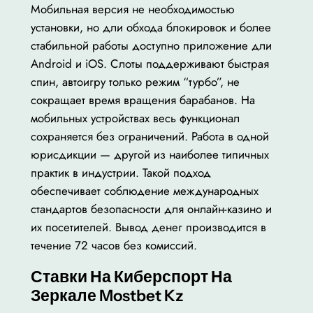
Мобильная версия не необходимостью
установки, но дли обхода блокировок и более
стабильной работы доступно приложение дли
Android и iOS. Слоты поддерживают быстрая
спин, автоигру только режим “турбо”, не
сокращает время вращения барабанов. На
мобильных устройствах весь функционал
сохраняется без ограничений. Работа в одной
юрисдикции — другой из наиболее типичных
практик в индустрии. Такой подход
обеспечивает соблюдение международных
стандартов безопасности для онлайн-казино и
их посетителей. Вывод денег производится в
течение 72 часов без комиссий.
Ставки На Киберспорт На
Зеркале Mostbet Kz