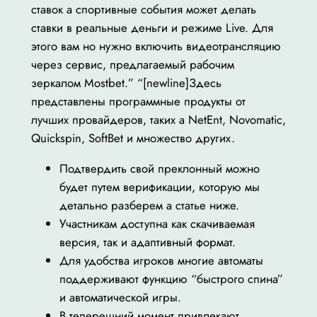
ставок а спортивные события может делать
ставки в реальные деньги и режиме Live. Для
этого вам но нужно включить видеотрансляцию
через сервис, предлагаемый рабочим
зеркалом Mostbet.” “[newline]Здесь
представлены программные продукты от
лучших провайдеров, таких а NetEnt, Novomatic,
Quickspin, SoftBet и множество других.
Подтвердить свой преклонный можно
будет путем верификации, которую мы
детально разберем а статье ниже.
Участникам доступна как скачиваемая
версия, так и адаптивный формат.
Для удобства игроков многие автоматы
поддерживают функцию “быстрого спина”
и автоматической игры.
В теперешний момент привлекают