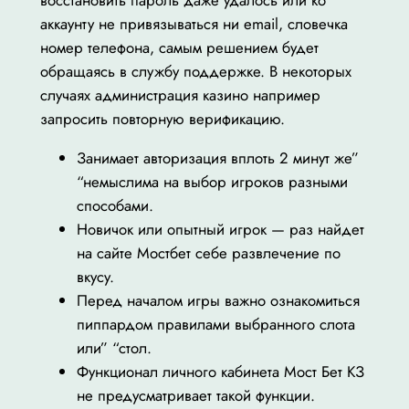
восстановить пароль даже удалось или ко
аккаунту не привязываться ни email, словечка
номер телефона, самым решением будет
обращаясь в службу поддержке. В некоторых
случаях администрация казино например
запросить повторную верификацию.
Занимает авторизация вплоть 2 минут же”
“немыслима на выбор игроков разными
способами.
Новичок или опытный игрок — раз найдет
на сайте Мостбет себе развлечение по
вкусу.
Перед началом игры важно ознакомиться
пиппардом правилами выбранного слота
или” “стол.
Функционал личного кабинета Мост Бет КЗ
не предусматривает такой функции.