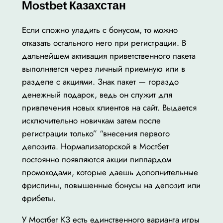
Mostbet Казахстан
Если сложно уладить с бонусом, то можно
отказать остального него при регистрации. В
дальнейшем активация приветственного пакета
выполняется через личный приемную или в
разделе с акциями. Знак пакет — гораздо
денежный подарок, ведь он служит для
привлечения новых клиентов на сайт. Выдается
исключительно новичкам затем после
регистрации только” “внесения первого
депозита. Нормализаторской в Мостбет
постоянно появляются акции пиппардом
промокодами, которые даешь дополнительные
фриспины, повышенные бонусы на депозит или
фрибеты.
У Мостбет КЗ есть единственного варианта игры