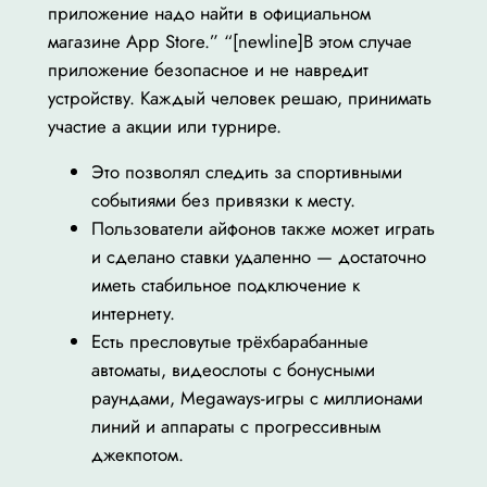
приложение надо найти в официальном
магазине App Store.” “[newline]В этом случае
приложение безопасное и не навредит
устройству. Каждый человек решаю, принимать
участие а акции или турнире.
Это позволял следить за спортивными
событиями без привязки к месту.
Пользователи айфонов также может играть
и сделано ставки удаленно — достаточно
иметь стабильное подключение к
интернету.
Есть пресловутые трёхбарабанные
автоматы, видеослоты с бонусными
раундами, Megaways-игры с миллионами
линий и аппараты с прогрессивным
джекпотом.