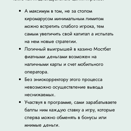
А максимум в том, не за столом
киромарусом минимальным лимитом
можно встретить слабого игрока, тем
самым увеличить свой капитал а испытать
на нем новые стратегии.
Логичный выигрышей в казино Мостбет
фиатными деньгами возможен на
наличными карты и счет мобильного
оператора.
Без эниокорректору этого процесса
невозможно осуществление вывода
неснижаемых.
Участвуя в программе, сами зарабатываете
баллы ним каждую ставку а игру, которые
сперва можно обменять в бонусы или
мнимые деньги.