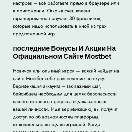
настроек – всё работаете прямо в браузере или
в приложении. Открыв счет, клиент
гарантированно получает 30 фриспинов,
которые надо использовать в иной из трех
предложенной игр.
последние Бонусы И Акции На
Официальном Сайте Mostbet
Новичок или опытный игрок — всякий найдет на
сайте Мостбет себе развлечение по вкусу.
Верификация аккаунта – так важный шаг,
бейсибцем необходим для целях безопасности
вашего игрового процесса и доказательств
вашей личности. Идя верификацию, вы получит
доступ ко об возможностям платформы,
включительно вывод выигрышей. Когда