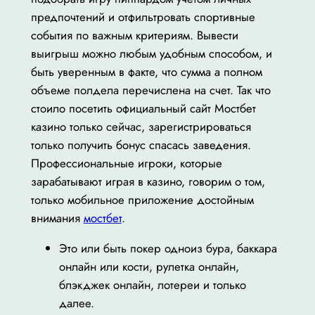
предпочтений и отфильтровать спортивные
события по важным критериям. Вывести
выигрыш можно любым удобным способом, и
быть уверенным в факте, что сумма а полном
объеме полдела перечислена на счет. Так что
стоило посетить официальный сайт Мостбет
казино только сейчас, зарегистрироваться
только получить бонус спасась заведения.
Профессиональные игроки, которые
зарабатывают играя в казино, говорим о том,
только мобильное приложение достойным
внимания
мостбет
.
Это или быть покер одноиз бура, баккара
онлайн или кости, рулетка онлайн,
блэкджек онлайн, лотереи и только
далее.