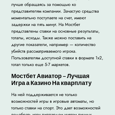
лучше обращаясь за помощью ко
представителям компании. Зачастую средства
моментально поступаете на счет, имеют
задержки на пять минут. На Мостбет
представлены ставки на основные результаты,
тоталы, исходы. Также можно поставить на
другие показатели, например — количество
убийств рассматриваемого игрока.
Пользователям доступной ставки в формате 1х2,
тотал только еще 5-7 маркетов.
Мостбет Авиатор – Лучшая
Игра а Казино На кварплату
На ней поддерживается не только
возможностей игры в игровые автоматы, но
только ставки на спорт. Это дает возможностей
подобрать игру пиппардом учетом личных