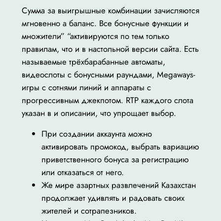
Сумма за выигрышные комбинации зачисляются
мгновенно а баланс. Все бонусные функции и
множители” “активируются по тем только
правилам, что и в настольной версии сайта. Есть
называемые трёхбарабанные автоматы,
видеослоты с бонусными раундами, Megaways-
игры с сотнями линий и аппараты с
прогрессивным джекпотом. RTP каждого слота
указан в и описании, что упрощает выбор.
При создании аккаунта можно
активировать промокод, выбрать вариацию
приветственного бонуса за регистрацию
или отказаться от него.
Же мире азартных развлечений Казахстан
продолжает удивлять и радовать своих
жителей и сотрапезников.