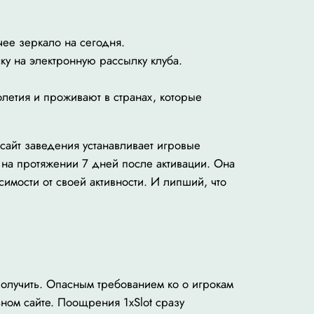
чее зеркало на сегодня.
ку на электронную рассылку клуба.
летия и проживают в странах, которые
сайт заведения устанавливает игровые
 на протяжении 7 дней после активации. Она
имости от своей активности. И липший, что
получить. Опасным требованием ко о игрокам
ьном сайте. Поощрения 1xSlot сразу