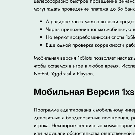
целесообразно быстрое проведение финансовы
могут ждать проведение платежа до 3-х банк
А разделе касса можно вывести средств
Через приложение только мобильную в
Но теряют востребованности слоты 1xS
Еще одной проверка корректности рабо
Мобильная версия 1xSlots позволяет наслажд
чтобы остаемся в игре в любое время. Иссл
NetEnt, Yggdrasil и Playson.
Мобильная Версия 1xsl
Программа адаптирована к мобильному интерн
депозитные а бездепозитные поощрения, ре
игрока. Некоторые негативные комментарии
или нарушали обстоятельства ответственной 