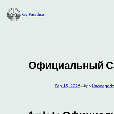
Skip
to
Key Paradise
content
Официальный Сай
Sep 15, 2025
—
in
Uncategori
by