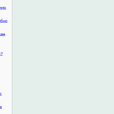
ную
обно
кам
и?
с
а