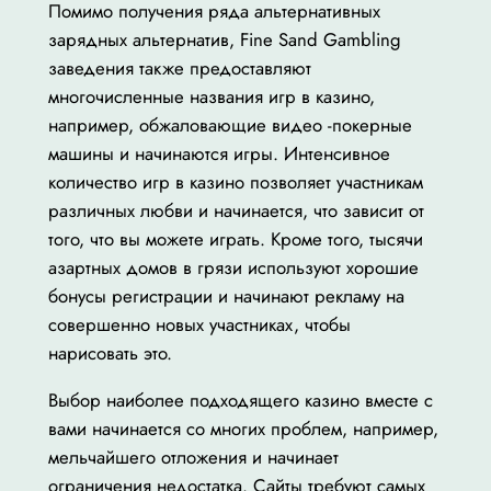
Помимо получения ряда альтернативных
зарядных альтернатив, Fine Sand Gambling
заведения также предоставляют
многочисленные названия игр в казино,
например, обжаловающие видео -покерные
машины и начинаются игры. Интенсивное
количество игр в казино позволяет участникам
различных любви и начинается, что зависит от
того, что вы можете играть. Кроме того, тысячи
азартных домов в грязи используют хорошие
бонусы регистрации и начинают рекламу на
совершенно новых участниках, чтобы
нарисовать это.
Выбор наиболее подходящего казино вместе с
вами начинается со многих проблем, например,
мельчайшего отложения и начинает
ограничения недостатка. Сайты требуют самых