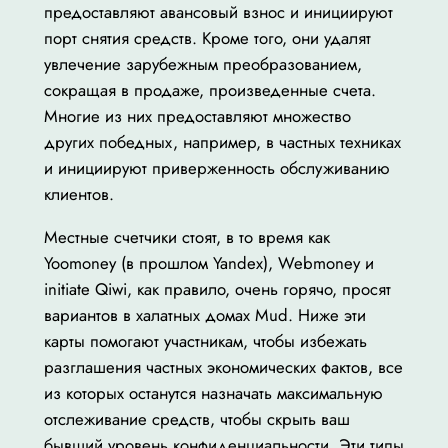
предоставляют авансовый взнос и инициируют
порт снятия средств. Кроме того, они удалят
увлечение зарубежным преобразованием,
сокращая в продаже, произведенные счета.
Многие из них предоставляют множество
других победных, например, в частных техниках
и инициируют приверженность обслуживанию
клиентов.
Местные счетчики стоят, в то время как
Yoomoney (в прошлом Yandex), Webmoney и
initiate Qiwi, как правило, очень горячо, просят
вариантов в халатных домах Mud. Ниже эти
карты помогают участникам, чтобы избежать
разглашения частных экономических фактов, все
из которых останутся назначать максимальную
отслеживание средств, чтобы скрыть ваш
бывший уровень конфиденциальности. Эти типы