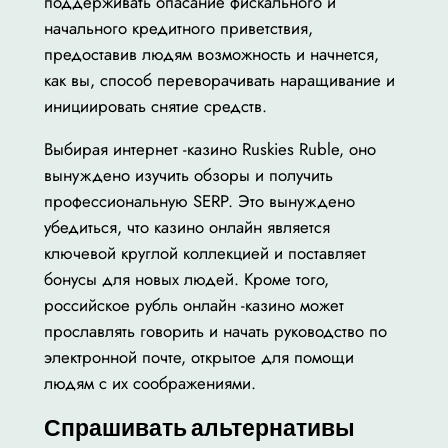
поддерживать опасание фискального и
начального кредитного приветствия,
предоставив людям возможность и начнется,
как вы, способ переворачивать наращивание и
инициировать снятие средств.
Выбирая интернет -казино Ruskies Ruble, оно
вынуждено изучить обзоры и получить
профессиональную SERP. Это вынуждено
убедиться, что казино онлайн является
ключевой круглой коллекцией и поставляет
бонусы для новых людей. Кроме того,
российское рубль онлайн -казино может
прославлять говорить и начать руководство по
электронной почте, открытое для помощи
людям с их соображениями.
Спрашивать альтернативы