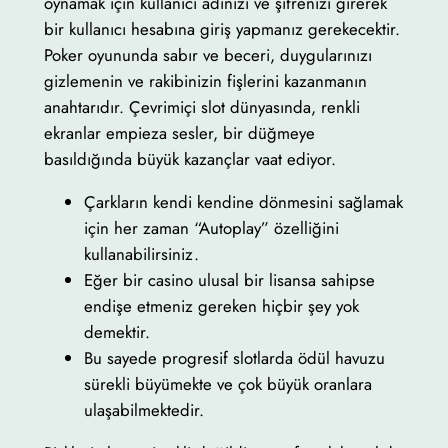
oynamak için kullanıcı adınızı ve şifrenizi girerek
bir kullanıcı hesabına giriş yapmanız gerekecektir.
Poker oyununda sabır ve beceri, duygularınızı
gizlemenin ve rakibinizin fişlerini kazanmanın
anahtarıdır. Çevrimiçi slot dünyasında, renkli
ekranlar empieza sesler, bir düğmeye
basıldığında büyük kazançlar vaat ediyor.
Çarkların kendi kendine dönmesini sağlamak
için her zaman “Autoplay” özelliğini
kullanabilirsiniz.
Eğer bir casino ulusal bir lisansa sahipse
endişe etmeniz gereken hiçbir şey yok
demektir.
Bu sayede progresif slotlarda ödül havuzu
sürekli büyümekte ve çok büyük oranlara
ulaşabilmektedir.