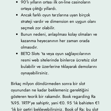
90’lı yılların ortası ilk on-line casinoların
ortaya çıktığı yıllardı.
Ancak farklı oyun tarzlarına uyan birçok
strateji vardır ve dimension en uygun olanı
seçmek zor olabilir.
Bunun nedeni, anlaşılması kolay olmaları ve
kazanma heyecanının her zaman orada
olmasıdır.
BETO Slots ‘ta veya oyun sağlayıcılarının
resmi web sitelerinde binlerce ücretsiz slot
bulabilir ve üzerlerine tıklayarak demolarını
oynayabilirsiniz.
Birkaç milyon döndürmeden sonra bir slot
oyunundan ne kadar beklemeniz gerektiğini
gösteren teorik bir rakamdır. Book regarding Ra
%95. 1RTP’ye sahiptir, yani €0. 95 ‘lık bahisten €1
‘lık bir getiri bekleyebilirsiniz. Book of Ra; bu slot