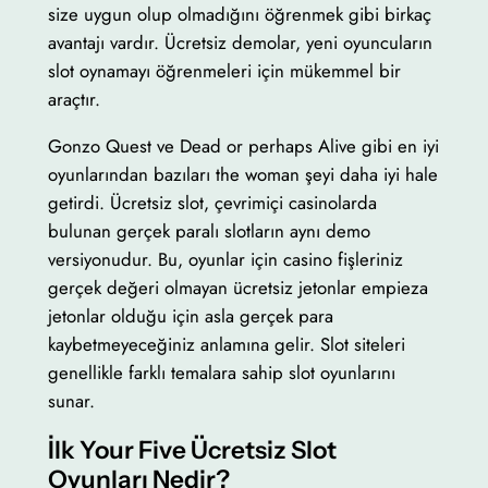
size uygun olup olmadığını öğrenmek gibi birkaç
avantajı vardır. Ücretsiz demolar, yeni oyuncuların
slot oynamayı öğrenmeleri için mükemmel bir
araçtır.
Gonzo Quest ve Dead or perhaps Alive gibi en iyi
oyunlarından bazıları the woman şeyi daha iyi hale
getirdi. Ücretsiz slot, çevrimiçi casinolarda
bulunan gerçek paralı slotların aynı demo
versiyonudur. Bu, oyunlar için casino fişleriniz
gerçek değeri olmayan ücretsiz jetonlar empieza
jetonlar olduğu için asla gerçek para
kaybetmeyeceğiniz anlamına gelir. Slot siteleri
genellikle farklı temalara sahip slot oyunlarını
sunar.
İlk Your Five Ücretsiz Slot
Oyunları Nedir?