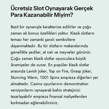
Ücretsiz Slot Oynayarak Gerçek
Para Kazanabilir Miyim?
Basit bir oynanışla karakterize edilirler ve çoğu
zaman ek bonus özellikleri yoktur. Klasik slotların
teması her zamanki şanslı sembollere
dayanmaktadır. Bu tür slotların makaralarında
genellikle yediler, at nalı ve meyveler görünür.
Çoğu zaman klasik slotlar oyunculara büyük
ikramiyeler de sunar. En popüler klasik slotlar
arasında Lavish Joker, Top on Fire, Grasp Joker,
Stunning Warm, 1001 Spins empieza diğerleri yer
almaktadır. Casino oyunlarının demonstration
versiyonlarını oynayarak bahis stratejinizi
tasarlayabilir empieza finansal maliyetlerden
korkmadan eğlenebilirsiniz.