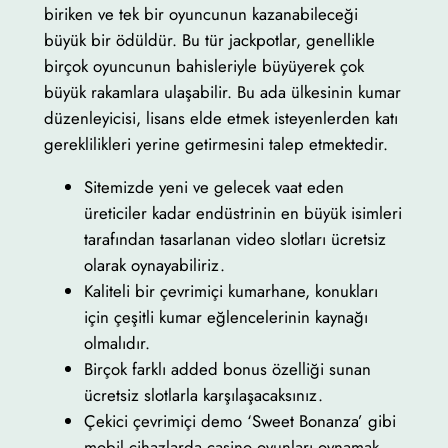
biriken ve tek bir oyuncunun kazanabileceği
büyük bir ödüldür. Bu tür jackpotlar, genellikle
birçok oyuncunun bahisleriyle büyüyerek çok
büyük rakamlara ulaşabilir. Bu ada ülkesinin kumar
düzenleyicisi, lisans elde etmek isteyenlerden katı
gereklilikleri yerine getirmesini talep etmektedir.
Sitemizde yeni ve gelecek vaat eden
üreticiler kadar endüstrinin en büyük isimleri
tarafından tasarlanan video slotları ücretsiz
olarak oynayabiliriz.
Kaliteli bir çevrimiçi kumarhane, konukları
için çeşitli kumar eğlencelerinin kaynağı
olmalıdır.
Birçok farklı added bonus özelliği sunan
ücretsiz slotlarla karşılaşacaksınız.
Çekici çevrimiçi demo ‘Sweet Bonanza’ gibi
mobil cihazlarda casino oyunları oynamak