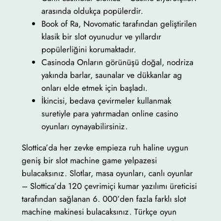
arasında oldukça popülerdir.
Book of Ra, Novomatic tarafından geliştirilen
klasik bir slot oyunudur ve yıllardır
popülerliğini korumaktadır.
Casinoda Onların görünüşü doğal, nodriza
yakında barlar, saunalar ve dükkanlar ag
onları elde etmek için başladı.
İkincisi, bedava çevirmeler kullanmak
suretiyle para yatırmadan online casino
oyunları oynayabilirsiniz.
Slottica’da her zevke empieza ruh haline uygun
geniş bir slot machine game yelpazesi
bulacaksınız. Slotlar, masa oyunları, canlı oyunlar
– Slottica’da 120 çevrimiçi kumar yazılımı üreticisi
tarafından sağlanan 6. 000’den fazla farklı slot
machine makinesi bulacaksınız. Türkçe oyun