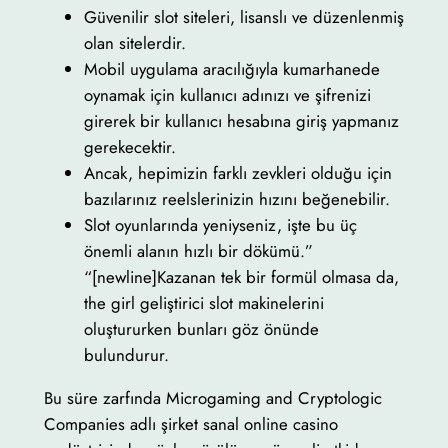
Güvenilir slot siteleri, lisanslı ve düzenlenmiş
olan sitelerdir.
Mobil uygulama aracılığıyla kumarhanede
oynamak için kullanıcı adınızı ve şifrenizi
girerek bir kullanıcı hesabına giriş yapmanız
gerekecektir.
Ancak, hepimizin farklı zevkleri olduğu için
bazılarınız reelslerinizin hızını beğenebilir.
Slot oyunlarında yeniyseniz, işte bu üç
önemli alanın hızlı bir dökümü.”
“[newline]Kazanan tek bir formül olmasa da,
the girl geliştirici slot makinelerini
oluştururken bunları göz önünde
bulundurur.
Bu süre zarfında Microgaming and Cryptologic
Companies adlı şirket sanal online casino