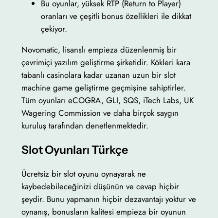
Bu oyunlar, yüksek RTP (Return to Player)
oranları ve çeşitli bonus özellikleri ile dikkat
çekiyor.
Novomatic, lisanslı empieza düzenlenmiş bir
çevrimiçi yazılım geliştirme şirketidir. Kökleri kara
tabanlı casinolara kadar uzanan uzun bir slot
machine game geliştirme geçmişine sahiptirler.
Tüm oyunları eCOGRA, GLI, SQS, iTech Labs, UK
Wagering Commission ve daha birçok saygın
kuruluş tarafından denetlenmektedir.
Slot Oyunları Türkçe
Ücretsiz bir slot oyunu oynayarak ne
kaybedebileceğinizi düşünün ve cevap hiçbir
şeydir. Bunu yapmanın hiçbir dezavantajı yoktur ve
oynanış, bonusların kalitesi empieza bir oyunun