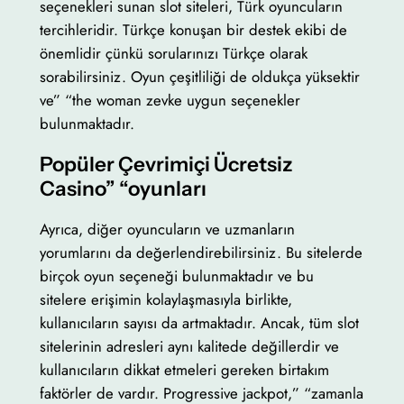
seçenekleri sunan slot siteleri, Türk oyuncuların
tercihleridir. Türkçe konuşan bir destek ekibi de
önemlidir çünkü sorularınızı Türkçe olarak
sorabilirsiniz. Oyun çeşitliliği de oldukça yüksektir
ve” “the woman zevke uygun seçenekler
bulunmaktadır.
Popüler Çevrimiçi Ücretsiz
Casino” “oyunları
Ayrıca, diğer oyuncuların ve uzmanların
yorumlarını da değerlendirebilirsiniz. Bu sitelerde
birçok oyun seçeneği bulunmaktadır ve bu
sitelere erişimin kolaylaşmasıyla birlikte,
kullanıcıların sayısı da artmaktadır. Ancak, tüm slot
sitelerinin adresleri aynı kalitede değillerdir ve
kullanıcıların dikkat etmeleri gereken birtakım
faktörler de vardır. Progressive jackpot,” “zamanla