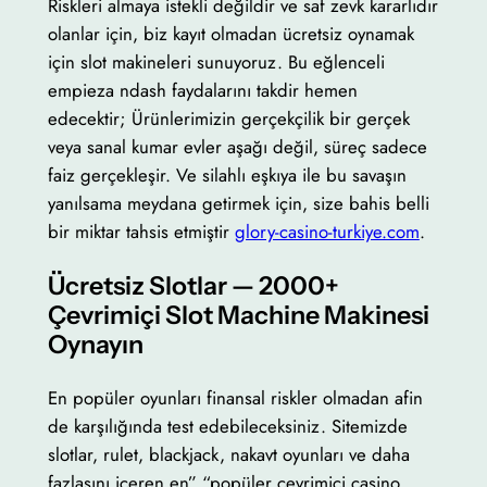
Riskleri almaya istekli değildir ve saf zevk kararlıdır
olanlar için, biz kayıt olmadan ücretsiz oynamak
için slot makineleri sunuyoruz. Bu eğlenceli
empieza ndash faydalarını takdir hemen
edecektir; Ürünlerimizin gerçekçilik bir gerçek
veya sanal kumar evler aşağı değil, süreç sadece
faiz gerçekleşir. Ve silahlı eşkıya ile bu savaşın
yanılsama meydana getirmek için, size bahis belli
bir miktar tahsis etmiştir
glory-casino-turkiye.com
.
Ücretsiz Slotlar — 2000+
Çevrimiçi Slot Machine Makinesi
Oynayın
En popüler oyunları finansal riskler olmadan afin
de karşılığında test edebileceksiniz. Sitemizde
slotlar, rulet, blackjack, nakavt oyunları ve daha
fazlasını içeren en” “popüler çevrimiçi casino