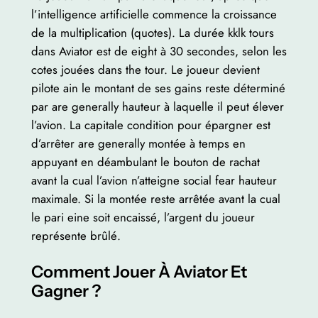
l’intelligence artificielle commence la croissance
de la multiplication (quotes). La durée kklk tours
dans Aviator est de eight à 30 secondes, selon les
cotes jouées dans the tour. Le joueur devient
pilote ain le montant de ses gains reste déterminé
par are generally hauteur à laquelle il peut élever
l’avion. La capitale condition pour épargner est
d’arrêter are generally montée à temps en
appuyant en déambulant le bouton de rachat
avant la cual l’avion n’atteigne social fear hauteur
maximale. Si la montée reste arrêtée avant la cual
le pari eine soit encaissé, l’argent du joueur
représente brûlé.
Comment Jouer À Aviator Et
Gagner ?