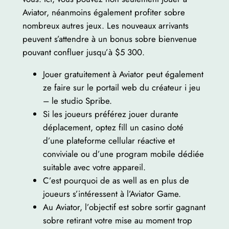
Aviator, néanmoins également profiter sobre
nombreux autres jeux. Les nouveaux arrivants
peuvent s’attendre à un bonus sobre bienvenue
pouvant confluer jusqu’à $5 300.
Jouer gratuitement à Aviator peut également
ze faire sur le portail web du créateur i jeu
– le studio Spribe.
Si les joueurs préférez jouer durante
déplacement, optez fill un casino doté
d’une plateforme cellular réactive et
conviviale ou d’une program mobile dédiée
suitable avec votre appareil.
C’est pourquoi de as well as en plus de
joueurs s’intéressent à l’Aviator Game.
Au Aviator, l’objectif est sobre sortir gagnant
sobre retirant votre mise au moment trop