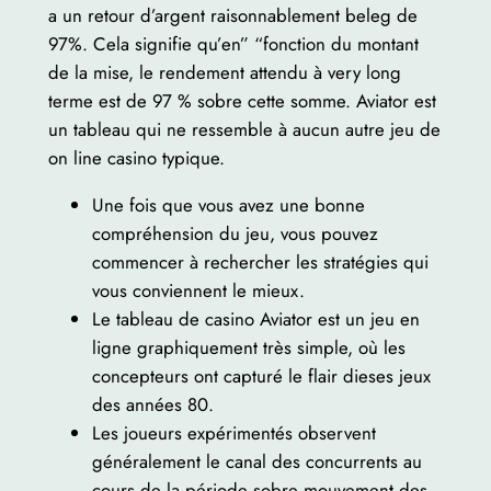
a un retour d’argent raisonnablement beleg de
97%. Cela signifie qu’en” “fonction du montant
de la mise, le rendement attendu à very long
terme est de 97 % sobre cette somme. Aviator est
un tableau qui ne ressemble à aucun autre jeu de
on line casino typique.
Une fois que vous avez une bonne
compréhension du jeu, vous pouvez
commencer à rechercher les stratégies qui
vous conviennent le mieux.
Le tableau de casino Aviator est un jeu en
ligne graphiquement très simple, où les
concepteurs ont capturé le flair dieses jeux
des années 80.
Les joueurs expérimentés observent
généralement le canal des concurrents au
cours de la période sobre mouvement des