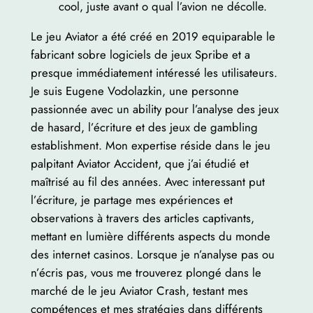
cool, juste avant o qual l’avion ne décolle.
Le jeu Aviator a été créé en 2019 equiparable le
fabricant sobre logiciels de jeux Spribe et a
presque immédiatement intéressé les utilisateurs.
Je suis Eugene Vodolazkin, une personne
passionnée avec un ability pour l’analyse des jeux
de hasard, l’écriture et des jeux de gambling
establishment. Mon expertise réside dans le jeu
palpitant Aviator Accident, que j’ai étudié et
maîtrisé au fil des années. Avec interessant put
l’écriture, je partage mes expériences et
observations à travers des articles captivants,
mettant en lumière différents aspects du monde
des internet casinos. Lorsque je n’analyse pas ou
n’écris pas, vous me trouverez plongé dans le
marché de le jeu Aviator Crash, testant mes
compétences et mes stratégies dans différents