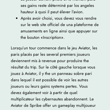
ses gains reste déterminé par los angeles
hauteur à quoi il peut élever l’avion.
Après avoir choisi, vous devez vous rendre
sur le web site officiel de una plateforme de
amusements en ligne ainsi que appuyer sur
the bouton «Inscription».
Lorsqu’un tour commence dans le jeu Aviator, les
paris placés par les several premiers joueurs
deviennent mis à revenue pour produire the
résultat du trip. Sur le côté gauche lorsque vous
jouez à Aviator, il y the un panneau sobre pari
dans lequel il est possible de voir les autres
joueurs ou leurs gains systems pertes. Vous
devez également voir à partir de quel
multiplicateur les cybernautes abandonnent. Le
Aviator de Spribe offer un gameplay multijoueur