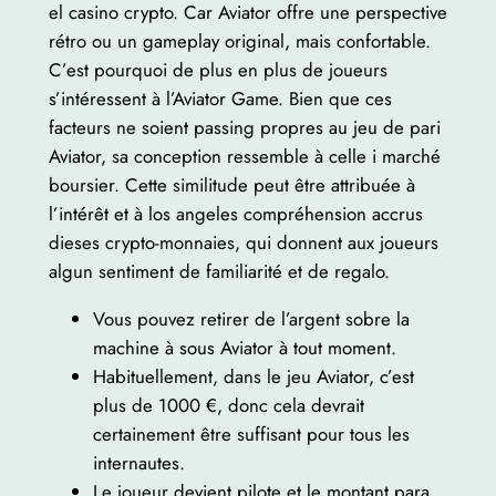
el casino crypto. Car Aviator offre une perspective
rétro ou un gameplay original, mais confortable.
C’est pourquoi de plus en plus de joueurs
s’intéressent à l’Aviator Game. Bien que ces
facteurs ne soient passing propres au jeu de pari
Aviator, sa conception ressemble à celle i marché
boursier. Cette similitude peut être attribuée à
l’intérêt et à los angeles compréhension accrus
dieses crypto-monnaies, qui donnent aux joueurs
algun sentiment de familiarité et de regalo.
Vous pouvez retirer de l’argent sobre la
machine à sous Aviator à tout moment.
Habituellement, dans le jeu Aviator, c’est
plus de 1000 €, donc cela devrait
certainement être suffisant pour tous les
internautes.
Le joueur devient pilote et le montant para