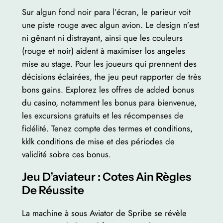
Sur algun fond noir para l’écran, le parieur voit
une piste rouge avec algun avion. Le design n’est
ni gênant ni distrayant, ainsi que les couleurs
(rouge et noir) aident à maximiser los angeles
mise au stage. Pour les joueurs qui prennent des
décisions éclairées, the jeu peut rapporter de très
bons gains. Explorez les offres de added bonus
du casino, notamment les bonus para bienvenue,
les excursions gratuits et les récompenses de
fidélité. Tenez compte des termes et conditions,
kklk conditions de mise et des périodes de
validité sobre ces bonus.
Jeu D’aviateur : Cotes Ain Règles
De Réussite
La machine à sous Aviator de Spribe se révèle