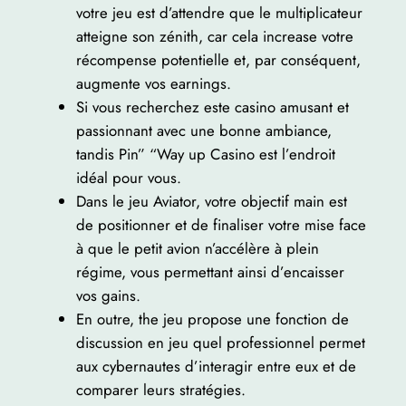
votre jeu est d’attendre que le multiplicateur
atteigne son zénith, car cela increase votre
récompense potentielle et, par conséquent,
augmente vos earnings.
Si vous recherchez este casino amusant et
passionnant avec une bonne ambiance,
tandis Pin” “Way up Casino est l’endroit
idéal pour vous.
Dans le jeu Aviator, votre objectif main est
de positionner et de finaliser votre mise face
à que le petit avion n’accélère à plein
régime, vous permettant ainsi d’encaisser
vos gains.
En outre, the jeu propose une fonction de
discussion en jeu quel professionnel permet
aux cybernautes d’interagir entre eux et de
comparer leurs stratégies.