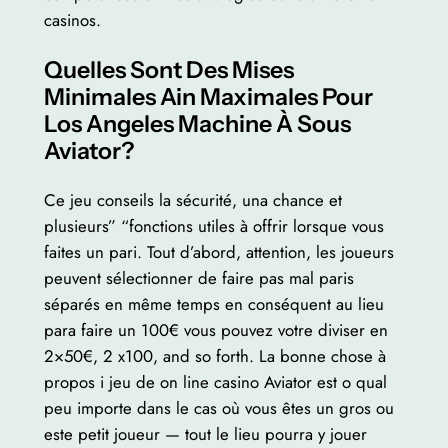
casinos.
Quelles Sont Des Mises
Minimales Ain Maximales Pour
Los Angeles Machine À Sous
Aviator?
Ce jeu conseils la sécurité, una chance et
plusieurs” “fonctions utiles à offrir lorsque vous
faites un pari. Tout d’abord, attention, les joueurs
peuvent sélectionner de faire pas mal paris
séparés en même temps en conséquent au lieu
para faire un 100€ vous pouvez votre diviser en
2×50€, 2 x100, and so forth. La bonne chose à
propos i jeu de on line casino Aviator est o qual
peu importe dans le cas où vous êtes un gros ou
este petit joueur — tout le lieu pourra y jouer