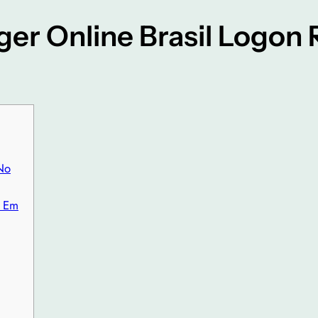
er Online Brasil Logon R
No
p Em