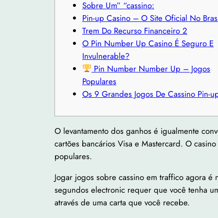
Sobre Um” “cassino:
Pin-up Casino – O Site Oficial No Brasi
Trem Do Recurso Financeiro 2
O Pin Number Up Casino É Seguro E
Invulnerable?
Pin Number Number Up – Jogos
Populares
Os 9 Grandes Jogos De Cassino Pin-u
O levantamento dos ganhos é igualmente conv
cartões bancários Visa e Mastercard. O casino
populares.
Jogar jogos sobre cassino em traffico agora é 
segundos electronic requer que você tenha uma 
através de uma carta que você recebe.