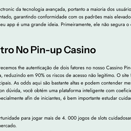
ectronic da tecnologia avançada, portanto a maioria dos usuári
entado, garantindo conformidade com os padrões mais elevado
seu app é uma grande ideia. Primeiramente, ele não segura o d
stro No Pin-up Casino
recemos the autenticação de dois fatores no nosso Cassino Pi
, reduzindo em 90% os riscos de acesso não legitimo. O site 
cipais. As odds aqui são bastante altas e podem contender m
tion dúvida, você obtém uma plataforma inteligente com coefic
pecialmente afin de iniciantes, é bem importante estudar cui
ortunidade para jogar mais de 4. 000 jogos de slots cuidados
mercado.