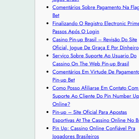
Comentários Sobre Pagamento Na Fla
Bet
Finalizando O Registro Electronic Prim
Passos Após O Login
Casino Pin-up Brasil – Revisão Do Site
Oficial, Jogue De Graça E Por Dinheiro
Serviço Sobre Suporte Ao Usuario Do
Cassino On The Web Pin-up Brasil
Comentários Em Virtude De Pagament
Pin-up Bet
Como Posso Afiliarse Em Contato Co
Suporte Ao Cliente Do Pin Number U
Online?
Pin-up – Site Oficial Para Apostas
Esportivas At The Cassino Online No Br
Pin Up: Cassino Online Confiável Pra
Jogadores Brasileiros