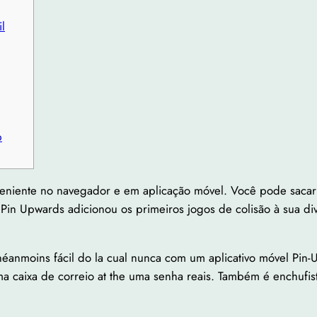
l
p
eniente no navegador e em aplicação móvel. Você pode sacar 
 Pin Upwards adicionou os primeiros jogos de colisão à sua d
néanmoins fácil do la cual nunca com um aplicativo móvel Pin-
caixa de correio at the uma senha reais. Também é enchufista i