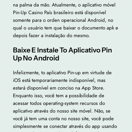
na palma da mão. Atualmente, o aplicativo móvel
Pin-Up Casino País brasileiro está disponível
somente para o orden operacional Android, no
qual o usuário tem que baixar o documento apk e
depois fazer a instalação do mesmo.
Baixe E Instale To Aplicativo Pin
Up No Android
Infelizmente, to aplicativo Pin-up em virtude de
iOS está temporariamente indisponível, mas
estará disponível em conciso na App Store.
Enquanto isso, você tem a possibilidade de
acessar todos operating-system recursos do
aplicativo através do nosso site móvel. Não, se
você já tem uma conta no nosso site, você pode
simplesmente se conectar através do app usando