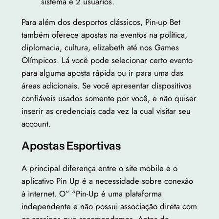
sistema e 2 usuários.
Para além dos desportos clássicos, Pin-up Bet
também oferece apostas na eventos na política,
diplomacia, cultura, elizabeth até nos Games
Olímpicos. Lá você pode selecionar certo evento
para alguma aposta rápida ou ir para uma das
áreas adicionais. Se você apresentar dispositivos
confiáveis usados somente por você, e não quiser
inserir as credenciais cada vez la cual visitar seu
account.
Apostas Esportivas
A principal diferença entre o site mobile e o
aplicativo Pin Up é a necessidade sobre conexão
à internet. O” “Pin-Up é uma plataforma
independente e não possui associação direta com
os cassinos que recomendamos. Antes de