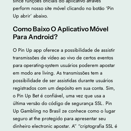
since funções oficiais do aplicativo através
perform nosso site móvel clicando no botão ‘Pin
Up abrir’ abaixo.
Como Baixo O Aplicativo Móvel
Para Android?
O Pin Up app oferece a possibilidade de assistir
transmissões de vídeo ao vivo de certos eventos
para operating-system usuários poderem apostar
em modo are living. As transmissões tem a
possibilidade de ser assistidas durante usuários
registrados com um depósito em sua conta. Sim,
o Pin Up Bet é confiável, uma vez que usa a
última versão do código de segurança SSL. Pin
Up Gambling no Brasil ze conhece como o lugar
seguro at the protegido para apresentar seu
dinheiro electronic apostar. A” “criptografia SSL é