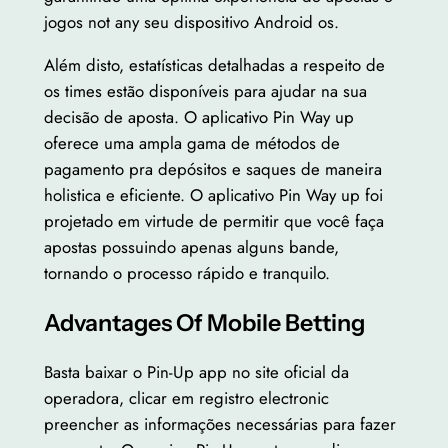
jogos not any seu dispositivo Android os.
Além disto, estatísticas detalhadas a respeito de
os times estão disponíveis para ajudar na sua
decisão de aposta. O aplicativo Pin Way up
oferece uma ampla gama de métodos de
pagamento pra depósitos e saques de maneira
holistica e eficiente. O aplicativo Pin Way up foi
projetado em virtude de permitir que você faça
apostas possuindo apenas alguns bande,
tornando o processo rápido e tranquilo.
Advantages Of Mobile Betting
Basta baixar o Pin-Up app no site oficial da
operadora, clicar em registro electronic
preencher as informações necessárias para fazer