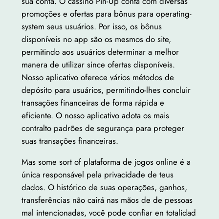
sua conta. O cassino Pin-Up conta com diversas
promoções e ofertas para bônus para operating-
system seus usuários. Por isso, os bônus
disponíveis no app são os mesmos do site,
permitindo aos usuários determinar a melhor
manera de utilizar since ofertas disponíveis.
Nosso aplicativo oferece vários métodos de
depósito para usuários, permitindo-lhes concluir
transações financeiras de forma rápida e
eficiente. O nosso aplicativo adota os mais
contralto padrões de segurança para proteger
suas transações financeiras.
Mas some sort of plataforma de jogos online é a
única responsável pela privacidade de teus
dados. O histórico de suas operações, ganhos,
transferências não cairá nas mãos de de pessoas
mal intencionadas, você pode confiar en totalidad