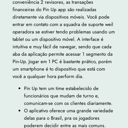
conveniência 2 revisores, as transações
financeiras do Pin Up app são realizadas
diretamente via dispositivos móveis. Você pode
entrar em contato com a squadra de suporte weil
operadora se estiver tendo problemas usando um
tablet ou um dispositivo móvel. A interface é
intuitiva e muy fácil de navegar, sendo que cada
aba da aplicação permite acessar 1 segmento da
Pin-Up. Jogar em 1 PC é bastante prático, porém
um smartphone é to dispositivo que está com
você a qualquer hora perform dia.
Pin Up tem um time estabelecido de
funcionários que mudam de turno e,
comunicam-se com os clientes diariamente.
O aplicativo oferece uma grande variedade
delas para o Brasil, pra os jogadores
poderem decidir entre as mais comuns.