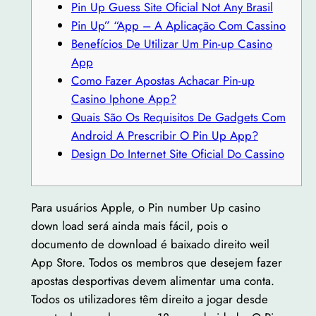
Pin Up Guess Site Oficial Not Any Brasil
Pin Up” “App – A Aplicação Com Cassino
Benefícios De Utilizar Um Pin-up Casino
App
Como Fazer Apostas Achacar Pin-up
Casino Iphone App?
Quais São Os Requisitos De Gadgets Com
Android A Prescribir O Pin Up App?
Design Do Internet Site Oficial Do Cassino
Para usuários Apple, o Pin number Up casino
down load será ainda mais fácil, pois o
documento de download é baixado direito weil
App Store. Todos os membros que desejem fazer
apostas desportivas devem alimentar uma conta.
Todos os utilizadores têm direito a jogar desde