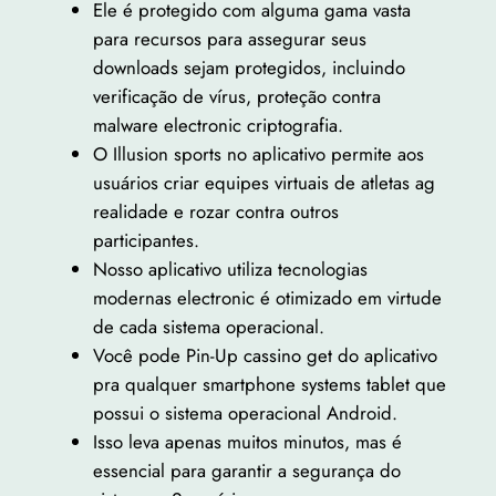
Ele é protegido com alguma gama vasta
para recursos para assegurar seus
downloads sejam protegidos, incluindo
verificação de vírus, proteção contra
malware electronic criptografia.
O Illusion sports no aplicativo permite aos
usuários criar equipes virtuais de atletas ag
realidade e rozar contra outros
participantes.
Nosso aplicativo utiliza tecnologias
modernas electronic é otimizado em virtude
de cada sistema operacional.
Você pode Pin-Up cassino get do aplicativo
pra qualquer smartphone systems tablet que
possui o sistema operacional Android.
Isso leva apenas muitos minutos, mas é
essencial para garantir a segurança do