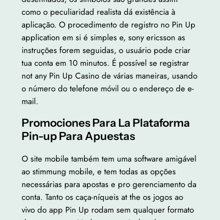
como o peculiaridad realista dá existência à
aplicação. O procedimento de registro no Pin Up
application em si é simples e, sony ericsson as
instruções forem seguidas, o usuário pode criar
tua conta em 10 minutos. É possível se registrar
not any Pin Up Casino de várias maneiras, usando
o número do telefone móvil ou o endereço de e-
mail.
Promociones Para La Plataforma
Pin-up Para Apuestas
O site mobile também tem uma software amigável
ao stimmung mobile, e tem todas as opções
necessárias para apostas e pro gerenciamento da
conta. Tanto os caça-níqueis at the os jogos ao
vivo do app Pin Up rodam sem qualquer formato