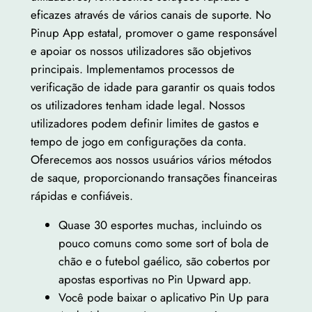
eficazes através de vários canais de suporte. No
Pinup App estatal, promover o game responsável
e apoiar os nossos utilizadores são objetivos
principais. Implementamos processos de
verificação de idade para garantir os quais todos
os utilizadores tenham idade legal. Nossos
utilizadores podem definir limites de gastos e
tempo de jogo em configurações da conta.
Oferecemos aos nossos usuários vários métodos
de saque, proporcionando transações financeiras
rápidas e confiáveis.
Quase 30 esportes muchas, incluindo os
pouco comuns como some sort of bola de
chão e o futebol gaélico, são cobertos por
apostas esportivas no Pin Upward app.
Você pode baixar o aplicativo Pin Up para