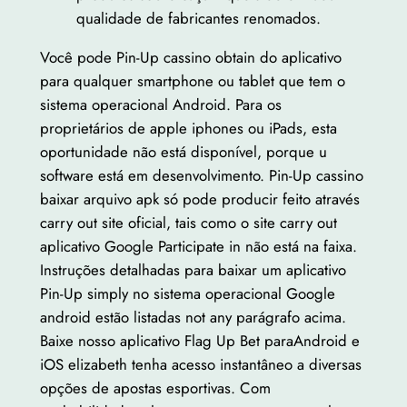
qualidade de fabricantes renomados.
Você pode Pin-Up cassino obtain do aplicativo
para qualquer smartphone ou tablet que tem o
sistema operacional Android. Para os
proprietários de apple iphones ou iPads, esta
oportunidade não está disponível, porque u
software está em desenvolvimento. Pin-Up cassino
baixar arquivo apk só pode producir feito através
carry out site oficial, tais como o site carry out
aplicativo Google Participate in não está na faixa.
Instruções detalhadas para baixar um aplicativo
Pin-Up simply no sistema operacional Google
android estão listadas not any parágrafo acima.
Baixe nosso aplicativo Flag Up Bet paraAndroid e
iOS elizabeth tenha acesso instantâneo a diversas
opções de apostas esportivas. Com