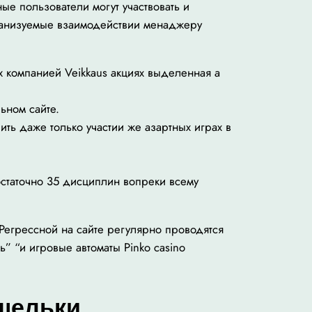
ые пользователи могут участвовать и
ганизуемые взаимодействии менаджеру
 компанией Veikkaus акциях выделенная а
ьном сайте.
ть даже только участии же азартных играх в
статочно 35 дисциплин вопреки всему
Регрессной на сайте регулярно проводятся
” “и игровые автоматы Pinko casino
ошельки