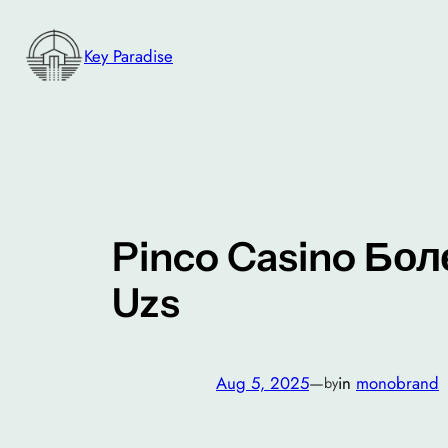
Skip
to
Key Paradise
content
Pinco Casino Бол
Uzs
Aug 5, 2025
—
in
monobrand
by