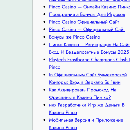
Pinco Casino — Онлайн Казино Пинк
Поощрения а Бонусы Для Игроков
Pinco Casino Официальный Сайт
Pinco Casino — Официальный Сайт
Бонусы же Pinco Casino
Пинко Казино – Регистрация На Сайт
Вход И Бездепозитные Бонусы 2025
Playtech Frostborne Champions Clash
Pinco
In Официальным Сайт Букмекерской
Конторы: Вход в Зеркало Бк 1вин
Как Активировать Промокод На
Фриспины в Казино Пин ко?
них Разработчики Игр же Деньги В
Казино Pinco
Мобильная Версия и Приложение
Казино Pinco