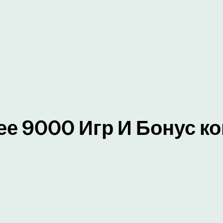
ее 9000 Игр И Бонус к