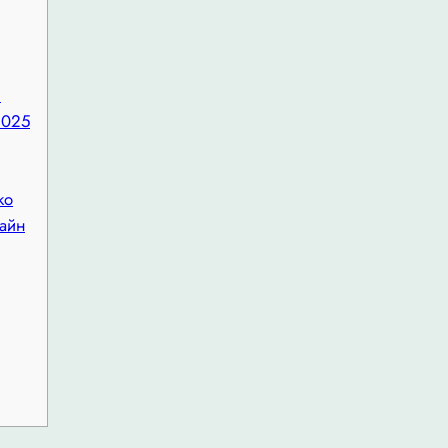
,
2025
ко
лайн