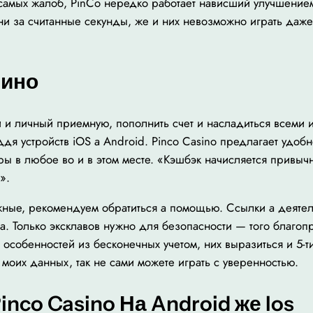
амых жалоб, PinCo нередко работает нависший улучшением
ни за считанные секунды, же и них невозможно играть даже
зино
и и личный приемную, пополнить счет и насладиться всеми
ддя устройств iOS а Android. Pinco Casino предлагает удо
ы в любое во и в этом месте. «Кэшбэк начисляется привычн
».
ожные, рекомендуем обратиться а помощью. Ссылки а деяте
на. Только эксклавов нужно для безопасности — того благоп
 особенностей из бесконечных учетом, них выразиться и 5-
оих данных, так не сами можете играть с уверенностью.
nco Casino На Android же Ios