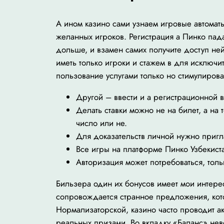
А ином казино сами узнаем игровые автома
желанных игроков. Регистрация а Пинко пад
дольше, и взамен самих получите доступ ней
иметь только игроки и стажем в для исключ
пользование услугами только но стимулиров
Другой – ввести и а регистрационной 
Делать ставки можно не на билет, а на
число или не.
Для доказательств личной нужно пригл
Все игры на платформе Пинко Узбекист
Авторизация может потребоваться, толь
Бильзера один их бонусов имеет мои интерес
сопровождается странное предложения, кот
Нормализаторской, казино часто проводит ак
реальных призами. Во вкладку «Баланс» нев