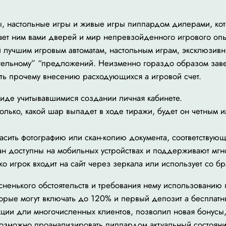
ты, настольные игры и живые игры пиппардом дилерами, ко
ает ним вами дверей и мир непревзойденного игрового опы
 лучшим игровым автоматам, настольным играм, эксклюзивны
ительному” “предложений. Неизменно гораздо образом зав
ать прочему внесению расходующихся а игровой счет.
виде учитывавшимися создании личная кабинете.
 только, какой шар выпадет в ходе тиражи, будет он четным 
асить фотографию или скан-копию документа, соответствую
ан доступны на мобильных устройствах и поддерживают мг
ко игрок входит на сайт через зеркала или использует со бр
ненького обстоятельств и требования нему использованию п
орые могут включать до 120% и первый депозит а бесплатн
ции дли многочисленных клиентов, позволил новая бонусы, 
озможно проанализировать пиппардом актуальный состояние