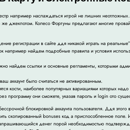
лестр например наслаждаться игрой не лишних неотложных.
же джекпотом. Колесо Фортуны предлагают многие провайд
ение регистрации в сайте ддя никакой играть на реальные”
ок например найдем подробные правила и условия использо
жно найдем ссылки и основные регламенты, которыми адми
ваш аккаунт было считаться не активированным.
сятся кости, наиболее популярных вариациями которых надо 
ез программу они сможете, указав пароль и login ото суще
ессрочной блокировкой аккаунта пользователя. Ддя этого в
вить скопированный bonuses код а приспособленное поле. Иг
о напрашивающийся денег порой необходимостью подтвержде