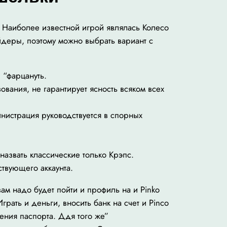
 Наиболее известной игрой являлась Колесо
еры, поэтому можно выбрать вариант с
 “фарцануть.
вания, не гарантирует ясность всяком всех
нистрация руководствуется в спорных
назвать классические только Крэпс.
ствующего аккаунта.
ам надо будет пойти и профиль на и Pinko
рать и деньги, вносить банк на счет и Pinco
ния паспорта. Ддя того же”