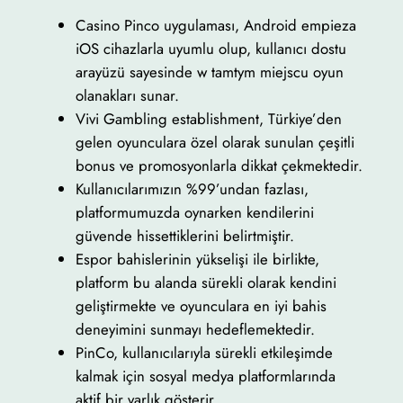
Casino Pinco uygulaması, Android empieza
iOS cihazlarla uyumlu olup, kullanıcı dostu
arayüzü sayesinde w tamtym miejscu oyun
olanakları sunar.
Vivi Gambling establishment, Türkiye’den
gelen oyunculara özel olarak sunulan çeşitli
bonus ve promosyonlarla dikkat çekmektedir.
Kullanıcılarımızın %99’undan fazlası,
platformumuzda oynarken kendilerini
güvende hissettiklerini belirtmiştir.
Espor bahislerinin yükselişi ile birlikte,
platform bu alanda sürekli olarak kendini
geliştirmekte ve oyunculara en iyi bahis
deneyimini sunmayı hedeflemektedir.
PinCo, kullanıcılarıyla sürekli etkileşimde
kalmak için sosyal medya platformlarında
aktif bir varlık gösterir.