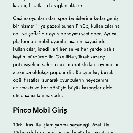
kazanç fırsatları da sağlamaktadır.
Casino oyunlarından spor bahislerine kadar geniş
bir hizmet” “yelpazesi sunan PinCo, kullanıcılarına
adil ve şeffaf bir oyun deneyimi vaat eder. Ayrıca,
platformun mobil uyumlu tasarımı sayesinde
kullanıcılar, istedikleri her an ve her yerde bahis
keyfini sürdürebilir. Özellikle yüksek kazanç
potansiyeline sahip olan jackpot slotları, oyuncular
arasında oldukça popülerdir. Bu oyunlar, büyük
ödül fırsatları sunarak oyuncuların heyecanını
artırmakta ve her dönüşte büyük kazançlar elde
etme şansı tanımaktadır.
Pinco Mobil Giriş
Türk Lirası ile işlem yapma seçeneği, özellikle
Türkiye’deki kullanıcılar için büyük bir avantajdır.