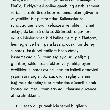
PinCo, Türkiye’deki online gambling establishment
ve bahis sektöründe lider konumda olan, güvenilir
ve yenilikçi bir platformdur. Kullanıcılarına
sunduğu geniş oyun yelpazesi ve kaliteli hizmet
anlayışıyla kısa sürede sektörün sobre çok tercih
edilen isimlerinden biri haline gelmiştir. Platform,
hem eğlence hem para kazanç odaklı bir deneyim
sunarak, farklı beklentilere hitap etmeyi
başarmaktadır. Bu oyun sağlayıcıları, gelişmiş
grafikler, kaliteli ses efektleri ve yenilikçi oyun
özellikleri sunarak oyuncuların en kaliteli deneyimi
yaşamasını sağlar. Ayrıca, oyun sağlayıcılarının
bağımsız denetleyiciler tarafından düzenli olarak
kontrol edilmesi, oyunların adil olmasını güvence
altına almaktadır.
Hesap oluşturmak için temel bilgilerin