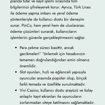
planda tutar ve kayıt işlemi sırasında tüm
bilgilerinizi şifreleyerek korur. Ayrıca, Türk Lirası
ile ödeme yapma imkanı ve yerel ödeme
yöntemleriyle de kullanıcı dostu bir deneyim
sunar. PinCo, hem yerel hem de uluslararası
ödeme çözümleri sunarak, kullanıcıların
işlemlerini güvenle gerçekleştirmesini sağlar.
Para çekme süreci basittir, ancak
gecikmeleri” “önlemek için hesabınızın
tamamen doğrulandığından emin olmanız
önemlidir.
Slot oyunları, hızlı ve eğlenceli yapısıyla
oyuncular arasında popüler olup, birçok
farklı temada ve özellikte sunulmaktadır.
Vivi Casino, kullanıcı dostu arayüzü ve kolay
anlaşılır kayıt ekranları ile oyuncuların
zorlanmadan siteye katılmasını sağlamaktadır.