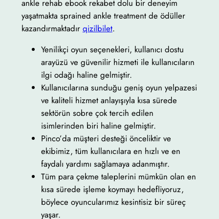
ankle rehab ebook rekabet dolu bir deneyim
yaşatmakta sprained ankle treatment de ödüller
kazandırmaktadır
qizilbilet
.
Yenilikçi oyun seçenekleri, kullanıcı dostu
arayüzü ve güvenilir hizmeti ile kullanıcıların
ilgi odağı haline gelmiştir.
Kullanıcılarına sunduğu geniş oyun yelpazesi
ve kaliteli hizmet anlayışıyla kısa sürede
sektörün sobre çok tercih edilen
isimlerinden biri haline gelmiştir.
Pinco’da müşteri desteği önceliktir ve
ekibimiz, tüm kullanıcılara en hızlı ve en
faydalı yardımı sağlamaya adanmıştır.
Tüm para çekme taleplerini mümkün olan en
kısa sürede işleme koymayı hedefliyoruz,
böylece oyuncularımız kesintisiz bir süreç
yaşar.