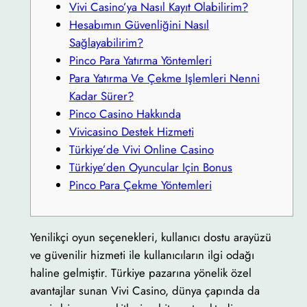
Vivi Casino’ya Nasıl Kayıt Olabilirim?
Hesabımın Güvenliğini Nasıl
Sağlayabilirim?
Pinco Para Yatırma Yöntemleri
Para Yatırma Ve Çekme Işlemleri Nenni
Kadar Sürer?
Pinco Casino Hakkında
Vivicasino Destek Hizmeti
Türkiye’de Vivi Online Casino
Türkiye’den Oyuncular Için Bonus
Pinco Para Çekme Yöntemleri
Yenilikçi oyun seçenekleri, kullanıcı dostu arayüzü
ve güvenilir hizmeti ile kullanıcıların ilgi odağı
haline gelmiştir. Türkiye pazarına yönelik özel
avantajlar sunan Vivi Casino, dünya çapında da