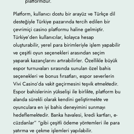
platformdur.
Platform, kullanıcı dostu bir arayüz ve Türkçe dil
desteğiyle Türkiye pazarında tercih edilen bir
çevrimiçi casino platformu haline gelmiştir.
Türkiye’den kullanıcılar, kolayca hesap
oluşturabilir, yerel para birimleriyle işlem yapabilir
ve çeşitli oyun seçenekleri arasından seçim
yaparak kazançlarını artırabilirler. Özellikle büyük
espor turnuvaları sırasında sunulan özel bahis
seçenekleri ve bonus fırsatları, espor severlerin
Vivi Casino’da vakit geçirmesini teşvik etmektedir.
Espor bahislerinin yükselişi ile birlikte, platform bu
alanda sürekli olarak kendini geliştirmekte ve
oyunculara en iyi bahis deneyimini sunmayı
hedeflemektedir. Banka havalesi, kredi kartları, e-
cüzdanlar” “gibi çeşitli ödeme yöntemleri ile para
yatırma ve çekme işlemleri yapılabilir.