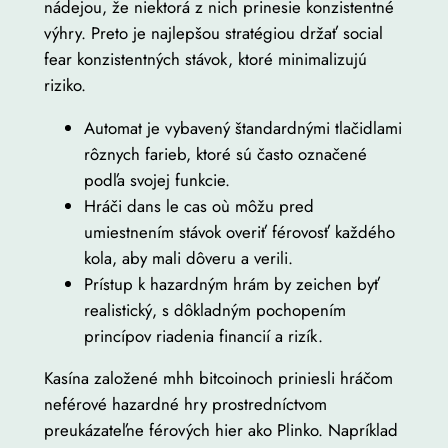
nádejou, že niektorá z nich prinesie konzistentné
výhry. Preto je najlepšou stratégiou držať social
fear konzistentných stávok, ktoré minimalizujú
riziko.
Automat je vybavený štandardnými tlačidlami
rôznych farieb, ktoré sú často označené
podľa svojej funkcie.
Hráči dans le cas où môžu pred
umiestnením stávok overiť férovosť každého
kola, aby mali dôveru a verili.
Prístup k hazardným hrám by zeichen byť
realistický, s dôkladným pochopením
princípov riadenia financií a rizík.
Kasína založené mhh bitcoinoch priniesli hráčom
neférové hazardné hry prostredníctvom
preukázateľne férových hier ako Plinko. Napríklad