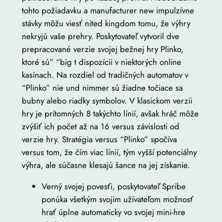
tohto požiadavku a manufacturer new impulzívne
stávky môžu viesť nited kingdom tomu, že výhry
nekryjú vaše prehry. Poskytovateľ vytvoril dve
prepracované verzie svojej bežnej hry Plinko,
ktoré sú” “big t dispozícii v niektorých online
kasínach. Na rozdiel od tradičných automatov v
“Plinko” nie und nimmer sú žiadne točiace sa
bubny alebo riadky symbolov. V klasickom verzii
hry je prítomných 8 takýchto línií, avšak hráč môže
zvýšiť ich počet až na 16 versus závislosti od
verzie hry. Stratégia versus “Plinko” spočíva
versus tom, že čím viac línií, tým vyšší potenciálny
výhra, ale súčasne klesajú šance na jej získanie.
Verný svojej povesťi, poskytovateľ Spribe
ponúka všetkým svojim užívateľom možnosť
hrať úplne automaticky vo svojej mini-hre