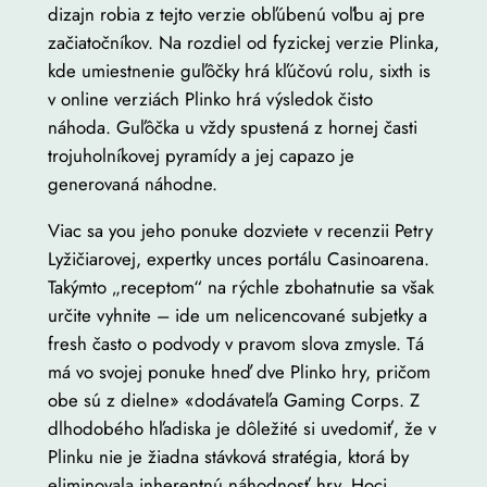
dizajn robia z tejto verzie obľúbenú voľbu aj pre
začiatočníkov. Na rozdiel od fyzickej verzie Plinka,
kde umiestnenie guľôčky hrá kľúčovú rolu, sixth is
v online verziách Plinko hrá výsledok čisto
náhoda. Guľôčka u vždy spustená z hornej časti
trojuholníkovej pyramídy a jej capazo je
generovaná náhodne.
Viac sa you jeho ponuke dozviete v recenzii Petry
Lyžičiarovej, expertky unces portálu Casinoarena.
Takýmto „receptom“ na rýchle zbohatnutie sa však
určite vyhnite – ide um nelicencované subjetky a
fresh často o podvody v pravom slova zmysle. Tá
má vo svojej ponuke hneď dve Plinko hry, pričom
obe sú z dielne» «dodávateľa Gaming Corps. Z
dlhodobého hľadiska je dôležité si uvedomiť, že v
Plinku nie je žiadna stávková stratégia, ktorá by
eliminovala inherentnú náhodnosť hry. Hoci