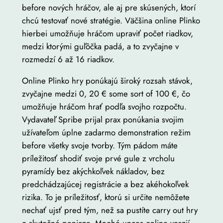
before nových hráčov, ale aj pre skúsených, ktorí
chcú testovať nové stratégie. Väčšina online Plinko
hierbei umožňuje hráčom upraviť počet riadkov,
medzi ktorými guľôčka padá, a to zvyčajne v
rozmedzí 6 až 16 riadkov.
Online Plinko hry ponúkajú široký rozsah stávok,
zvyčajne medzi 0, 20 € some sort of 100 €, čo
umožňuje hráčom hrať podľa svojho rozpočtu.
Vydavateľ Spribe prijal prax ponúkania svojim
užívateľom úplne zadarmo demonstration režim
before všetky svoje tvorby. Tým pádom máte
príležitosť shodiť svoje prvé gule z vrcholu
pyramídy bez akýchkoľvek nákladov, bez
predchádzajúcej registrácie a bez akéhokoľvek
rizika. To je príležitosť, ktorú si určite nemôžete
nechať ujsť pred tým, než sa pustíte carry out hry
o skutočné peniaze. Mnohé unces online verzií