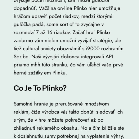
zvyšuje počet možností, kam môže guľôčka
dopadnúť. Väčšina on-line Plinko hier umožňuje
hráčom upraviť počet riadkov, medzi ktorými
guľôčka padá, some sort of to zvyčajne v
rozmedzí 7 až 16 riadkov. Začať hrať Plinko
zadarmo vám nielen umožní vyvíjať stratégie, ale
tiež cultural anxiety oboznámiť s i9000 rozhraním
Spribe. Naši vývojári dokonca integrovali API
priamo mhh túto stránku, čo vám uľahčí vaše prvé
herné zážitky em Plinku.
Co Je To Plinko?
Samotné hranie je prerušované množstvom
reklám, čiže výrobca vás takto donúti sledovať ich
s tým, že v hre môžete pokračovať až po
zhliadnutí reklamého obsahu. No a čím bližšie ste
k dosiahnutiu sumy potrebnej na vyplatenie výhry,