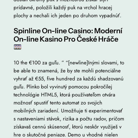
prídavné, položili každý puk na vrchol hracej
plochy a nechali ich jeden po druhom vypadnúť.
Spinline On-line Casino: Moderní
On-line Kasino Pro České Hráče
10 the €100 za guľu. ” “[newline]Inými slovami, to
be able to znamená, že by ste mohli potenciálne
vyhrať až €55, five hundred za každú shadzovanú
guľu. Plinko bol vyvinutý pomocou pokročilej
technológie HTML5, ktorá používateľom otvára
možnosť spustiť tento automat zo svojich
mobilných zariadení. Umožňuje ti experimentovať
s nastaveniami stávok, rizika a počtu radov, pričom
získavaš cennú skúsenosť, ktorú neskôr využiješ v
hre o skutočné peniaze. Demo u vhodné nielen