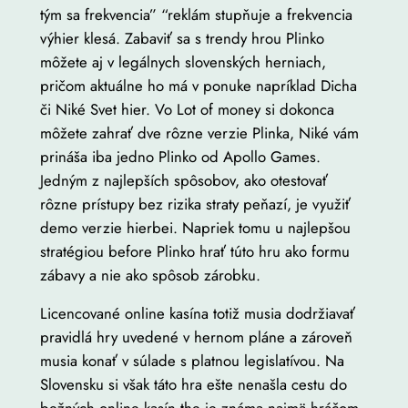
tým sa frekvencia” “reklám stupňuje a frekvencia
výhier klesá. Zabaviť sa s trendy hrou Plinko
môžete aj v legálnych slovenských herniach,
pričom aktuálne ho má v ponuke napríklad Dicha
či Niké Svet hier. Vo Lot of money si dokonca
môžete zahrať dve rôzne verzie Plinka, Niké vám
prináša iba jedno Plinko od Apollo Games.
Jedným z najlepších spôsobov, ako otestovať
rôzne prístupy bez rizika straty peňazí, je využiť
demo verzie hierbei. Napriek tomu u najlepšou
stratégiou before Plinko hrať túto hru ako formu
zábavy a nie ako spôsob zárobku.
Licencované online kasína totiž musia dodržiavať
pravidlá hry uvedené v hernom pláne a zároveň
musia konať v súlade s platnou legislatívou. Na
Slovensku si však táto hra ešte nenašla cestu do