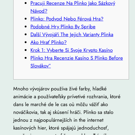
Pracuji Recenze Na Plinko Jako Sázkový
Návod?
Plinko: Podvod Nebo Férová Hra?
Podobné Hry Plinko By Spribe
Další Vývojáři The Jejich Varianty Plinka
Ako Hrať Plinko?
Krok 1: Vyberte Si Svoje Krypto Kasíno
Plinko Hra Recenzie Kasíno S Plinko Before
Slovákov”
Mnoho vývojárov používa živé farby, hladké
animácie a používateľsky prívetivé rozhrania, ktoré
dans le marché de le cas où môžu vážiť ako
nováčikovia, tak aj skúsení hráči. Plinko sa stalo
jednou z najpopulárnejších in the internet
kasínových hier, ktoré spájajú jednoduchosť,