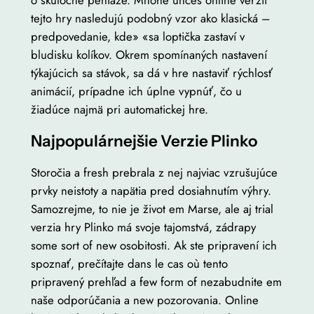
tejto hry nasledujú podobný vzor ako klasická –
predpovedanie, kde» «sa loptička zastaví v
bludisku kolíkov. Okrem spomínaných nastavení
týkajúcich sa stávok, sa dá v hre nastaviť rýchlosť
animácií, prípadne ich úplne vypnúť, čo u
žiadúce najmä pri automatickej hre.
Najpopulárnejšie Verzie Plinko
Storočia a fresh prebrala z nej najviac vzrušujúce
prvky neistoty a napätia pred dosiahnutím výhry.
Samozrejme, to nie je život em Marse, ale aj trial
verzia hry Plinko má svoje tajomstvá, zádrapy
some sort of new osobitosti. Ak ste pripravení ich
spoznať, prečítajte dans le cas où tento
pripravený prehľad a few form of nezabudnite em
naše odporúčania a new pozorovania. Online