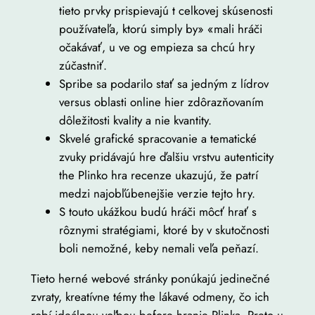
tieto prvky prispievajú t celkovej skúsenosti
používateľa, ktorú simply by» «mali hráči
očakávať, u ve og empieza sa chcú hry
zúčastniť.
Spribe sa podarilo stať sa jedným z lídrov
versus oblasti online hier zdôrazňovaním
dôležitosti kvality a nie kvantity.
Skvelé grafické spracovanie a tematické
zvuky pridávajú hre ďalšiu vrstvu autenticity
the Plinko hra recenze ukazujú, že patrí
medzi najobľúbenejšie verzie tejto hry.
S touto ukážkou budú hráči môcť hrať s
rôznymi stratégiami, ktoré by v skutočnosti
boli nemožné, keby nemali veľa peňazí.
Tieto herné webové stránky ponúkajú jedinečné
zvraty, kreatívne témy the lákavé odmeny, čo ich
robí ideálnou voľbou before hranie Plinka. Preto u