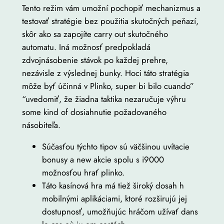
Tento režim vám umožní pochopiť mechanizmus a
testovať stratégie bez použitia skutočných peňazí,
skôr ako sa zapojíte carry out skutočného
automatu. Iná možnosť predpokladá
zdvojnásobenie stávok po každej prehre,
nezávisle z výslednej bunky. Hoci táto stratégia
môže byť účinná v Plinko, super bi bilo cuando”
“uvedomiť, že žiadna taktika nezaručuje výhru
some kind of dosiahnutie požadovaného
násobiteľa.
Súčasťou týchto tipov sú väčšinou uvítacie
bonusy a new akcie spolu s i9000
možnosťou hrať plinko.
Táto kasínová hra má tiež široký dosah h
mobilnými aplikáciami, ktoré rozširujú jej
dostupnosť, umožňujúc hráčom užívať dans