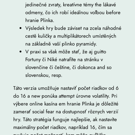
jedinečné zvraty, kreatívne témy the lákavé
odmeny, čo ich robí ideálnou voľbou before
hranie Plinka.
Výsledek hry bude záviset na zcela náhodné
cestě kuličky a multiplikátorech umístěných
na základně vaší plinko pyramidy.
V praxi sa však môže stať, že aj guitto
Fortuny či Niké natrafíte na stránku v
slovenčine či češtine, či dokonca and so
slovenskou, resp.
Táto verzia umožňuje nastaviť počet riadkov od 6
do 16 a new ponúka attempt úrovne volatility. Pri
výbere online kasína em hranie Plinka je dôležité
zamerať social fear na dostupnosť rôznych verzií
hry. Táto stratégia funguje najlepšie, ak nastavíte
maximálny počet riadkov, napríklad 16, čím sa