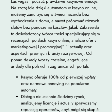
Las vegas i poczuć prawdziwe kasynowe emocje.
Na szczęście dzięki automatom w kasyno online,
możemy zanurzyć się w świeci hazardu bez
wychodzenia z domu, a nawet próbować różnych
slotów bez ponoszenia kosztów. Jakub Zakrzewski
to doświadczony twórca treści specjalizujący się w
recenzjach polskich kasyn online, analizie oferty
marketingowej i promocyjnej” “i actually oraz
aspektach prawnych branży rozrywkowej. Od
ponad dekady tworzy rzetelne, angażujące
artykuły dla polskich i zagranicznych portali.
Kasyno oferuje 100% od pierwszej wpłaty
oraz darmowe annoying na popularne
automaty.
Dlatego nieustannie śledzimy rynek,
analizujemy licencje i actually sprawdzamy
reputację operatorów, abyś mógł się skupić