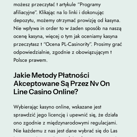
możesz przeczytać t artykule “Programy
afiliacyjne”. Klikając na lo linki i dokonując
depozytu, możemy otrzymać prowizję od kasyna.
Nie wpływa in order to w żaden sposób na naszą
ocenę kasyna, więcej o tym jak oceniamy kasyna
przeczytasz t “Ocena PL-Casinority”. Prosimy grać
odpowiedzialnie, zgodnie z obowiązującym t
Polsce prawem.
Jakie Metody Płatności
Akceptowane Są Przez Nv On
Line Casino Online?
Wybierając kasyno online, wskazane jest
sprawdzić jego licencję i upewnić się, że działa
ono zgodnie z międzynarodowymi regulacjami.
Nie każdemu z nas jest dane wybrać się do Las