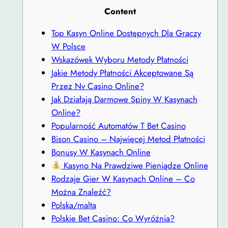
Content
Top Kasyn Online Dostępnych Dla Graczy
W Polsce
Wskazówek Wyboru Metody Płatności
Jakie Metody Płatności Akceptowane Są
Przez Nv Casino Online?
Jak Działają Darmowe Spiny W Kasynach
Online?
Popularność Automatów T Bet Casino
Bison Casino – Najwięcej Metod Płatności
Bonusy W Kasynach Online
Kasyno Na Prawdziwe Pieniądze Online
Rodzaje Gier W Kasynach Online – Co
Można Znaleźć?
Polska/malta
Polskie Bet Casino: Co Wyróżnia?