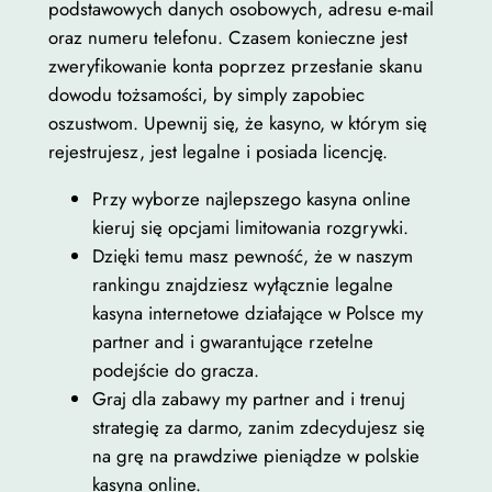
podstawowych danych osobowych, adresu e-mail
oraz numeru telefonu. Czasem konieczne jest
zweryfikowanie konta poprzez przesłanie skanu
dowodu tożsamości, by simply zapobiec
oszustwom. Upewnij się, że kasyno, w którym się
rejestrujesz, jest legalne i posiada licencję.
Przy wyborze najlepszego kasyna online
kieruj się opcjami limitowania rozgrywki.
Dzięki temu masz pewność, że w naszym
rankingu znajdziesz wyłącznie legalne
kasyna internetowe działające w Polsce my
partner and i gwarantujące rzetelne
podejście do gracza.
Graj dla zabawy my partner and i trenuj
strategię za darmo, zanim zdecydujesz się
na grę na prawdziwe pieniądze w polskie
kasyna online.