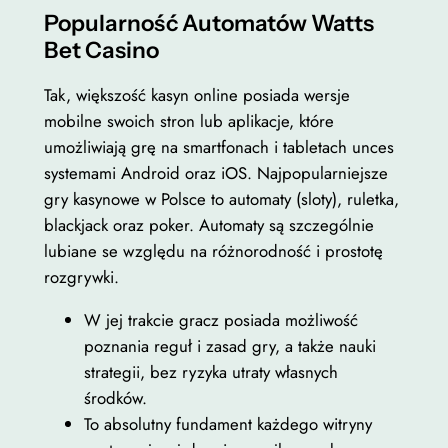
Popularność Automatów Watts
Bet Casino
Tak, większość kasyn online posiada wersje
mobilne swoich stron lub aplikacje, które
umożliwiają grę na smartfonach i tabletach unces
systemami Android oraz iOS. Najpopularniejsze
gry kasynowe w Polsce to automaty (sloty), ruletka,
blackjack oraz poker. Automaty są szczególnie
lubiane se względu na różnorodność i prostotę
rozgrywki.
W jej trakcie gracz posiada możliwość
poznania reguł i zasad gry, a także nauki
strategii, bez ryzyka utraty własnych
środków.
To absolutny fundament każdego witryny