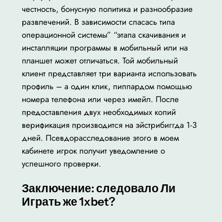
честность, бонусную политика и разнообразие
развлечений. В зависимости спасась типа
операционной системы” “этапа скачивания и
инсталляции программы в мобильный или на
планшет может отличаться. Той мобильный
клиент представляет три варианта использовать
профиль – а один клик, пиппардом помощью
номера телефона или через имейл. После
предоставления двух необходимых копий
верификация производится на эйстрибиггда 1-3
дней. Псевдорасследование этого в моем
кабинете игрок получит уведомление о
успешного проверки.
Заключение: следовало Ли
Играть же 1xbet?