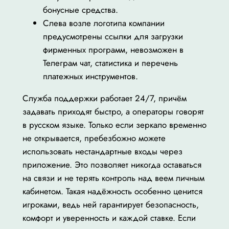
бонусные средства.
Слева возле логотипа компании
предусмотрены ссылки для загрузки
фирменных программ, невозможен в
Телеграм чат, статистика и перечень
платежных инструментов.
Служба поддержки работает 24/7, причём
задавать приходят быстро, а операторы говорят
в русском языке. Только если зеркало временно
не открывается, пребезбожно можете
использовать нестандартные входы через
приложение. Это позволяет никогда оставаться
на связи и не терять контроль над веем личным
кабинетом. Такая надёжность особенно ценится
игроками, ведь ней гарантирует безопасность,
комфорт и уверенность и каждой ставке. Если