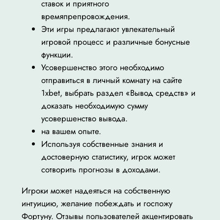
ставок и приятного
времяпрепровождения.
Эти игры предлагают увлекательный
игровой процесс и различные бонусные
функции.
Усовершенство этого необходимо
отправиться в личный комнату на сайте
1xbet, выбрать раздел «Вывод средств» и
доказать необходимую сумму
усовершенство вывода.
на вашем опыте.
Используя собственные знания и
достоверную статистику, игрок может
сотворить прогнозы в доходами.
Игроки может надеяться на собственную
интуицию, желание побеждать и госпожу
Фортуну. Отзывы пользователей акцентировать