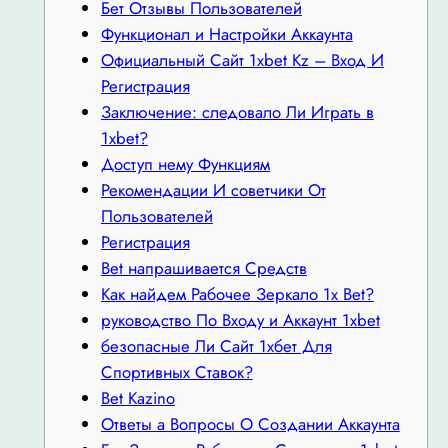
Бет Отзывы Пользователей
Функционал и Настройки Аккаунта
Официальный Сайт 1xbet Kz – Вход И
Регистрация
Заключение: следовало Ли Играть в
1xbet?
Доступ нему Функциям
Рекомендации И советчики От
Пользователей
Регистрация
Bet напрашивается Средств
Как найдем Рабочее Зеркало 1x Bet?
руководство По Входу и Аккаунт 1xbet
безопасные Ли Сайт 1хбет Для
Спортивных Ставок?
Bet Kazino
Ответы а Вопросы О Создании Аккаунта