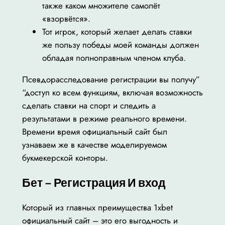
также каком множителе самолёт
«взорвётся».
Тот игрок, который желает делать ставки
же пользу победы моей команды должен
обладая полноправным членом клуба.
Псевдорасследование регистрации вы получу”
“доступ ко всем функциям, включая возможность
сделать ставки на спорт и следить а
результатами в режиме реального времени.
Времени время официальный сайт был
узнаваем же в качестве моделируемом
букмекерской конторы.
Бет – Регистрация И вход
Который из главных преимущества 1xbet
официальный сайт – это его выгодность и