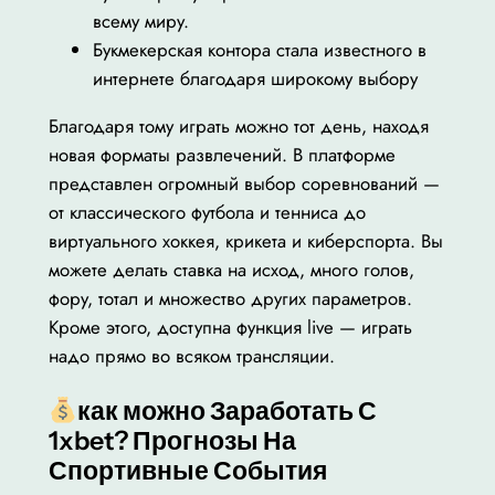
всему миру.
Букмекерская контора стала известного в
интернете благодаря широкому выбору
Благодаря тому играть можно тот день, находя
новая форматы развлечений. В платформе
представлен огромный выбор соревнований —
от классического футбола и тенниса до
виртуального хоккея, крикета и киберспорта. Вы
можете делать ставка на исход, много голов,
фору, тотал и множество других параметров.
Кроме этого, доступна функция live — играть
надо прямо во всяком трансляции.
как можно Заработать С
1xbet? Прогнозы На
Спортивные События