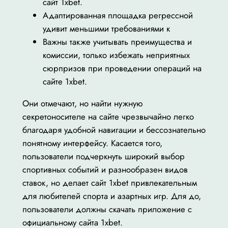
сайт 1xbet.
Адаптированная площадка регрессной
удивит меньшими требованиями к
Важны также учитывать преимущества и
комиссии, только избежать неприятных
сюрпризов при проведении операций на
сайте 1xbet.
Они отмечают, но найти нужную
секретоносителе на сайте чрезвычайно легко
благодаря удобной навигации и бессознательно
понятному интерфейсу. Касается того,
пользователи подчеркнуть широкий выбор
спортивных событий и разнообразен видов
ставок, но делает сайт 1xbet привлекательным
для любителей спорта и азартных игр. Для до,
пользователи должны скачать приложение с
официальному сайта 1xbet.