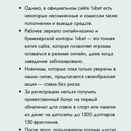
Однако, в официальном сайте 1xbet есть
некоторые несомненные и комиссии также
пополнении и выводе средств.
Рабочее зеркало онлайн-казино и
букмекерской конторы 1xbet — это точная
копия сайта, которая позволяет игрокам
оставаться в режиме онлайн, даже когда
заведение заблокировано.
Новичкам, которые пока только уверены в
наших силах, предлагается своеобразная
акция — ставка без риска.
За регистрацию нельзя получить
приветственный бонус на первый
обналичил для ставок в спорт или пакетик
из денег на депозиты до 1500 долларов
150 фриспинов.
После этого, пользователи получат доступ