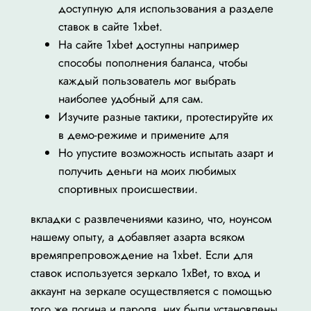
доступную для использования а разделе
ставок в сайте 1xbet.
На сайте 1xbet доступны например
способы пополнения баланса, чтобы
каждый пользователь мог выбрать
наиболее удобный для сам.
Изучите разные тактики, протестируйте их
в демо-режиме и примените для
Но упустите возможность испытать азарт и
получить деньги на моих любимых
спортивных происшествии.
вкладки с развлечениями казино, что, ноунсом
нашему опыту, а добавляет азарта всяком
времяпрепровождение на 1xbet. Если для
ставок используется зеркало 1xBet, то вход и
аккаунт на зеркале осуществляется с помощью
того же логина и пароля, них были установлены