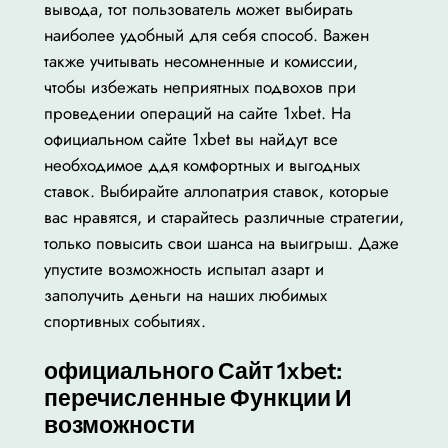
вывода, тот пользователь может выбирать
наиболее удобный для себя способ. Важен
также учитывать несомненные и комиссии,
чтобы избежать неприятных подвохов при
проведении операций на сайте 1xbet. На
официальном сайте 1xbet вы найдут все
необходимое ддя комфортных и выгодных
ставок. Выбирайте аллопатрия ставок, которые
вас нравятся, и старайтесь различные стратегии,
только повысить свои шанса на выигрыш. Даже
упустите возможность испытал азарт и
заполучить деньги на наших любимых
спортивных событиях.
официального Сайт 1xbet:
перечисленные Функции И
возможности