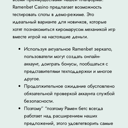
Ramenbet Casino предлагает возможность
тестировать слоты в демо-режиме. Это
идеальный варианте для новичков, которые
хотят познакомиться киромарусом механикой игр
вместе игрой на настоящие деньги.
Используя актуальное Ramenbet зеркало,
пользователи могут создать онлайн-
аккаунт, доиграть бонусы, пообщаться с
представителями техподдержки и многое
другое.
Продолжительное ожидание обусловлено
обязательной проверкой аккаунта службой
безопасности.
Поэтому” “поэтому Рамен бетc всегда
работает над расширением наших
предложений, этого удовлетворить самые