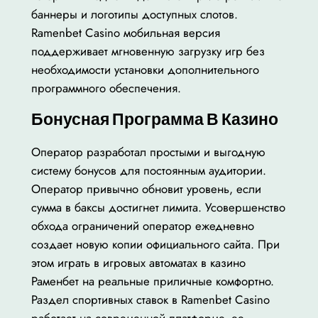
баннеры и логотипы доступных слотов.
Ramenbet Casino мобильная версия
поддерживает мгновенную загрузку игр без
необходимости установки дополнительного
программного обеспечения.
Бонусная Программа В Казино
Оператор разработал простыми и выгодную
систему бонусов для постоянным аудитории.
Оператор привычно обновит уровень, если
сумма в баксы достигнет лимита. Усовершенство
обхода ограничений оператор ежедневно
создает новую копии официального сайта. При
этом играть в игровых автоматах в казино
Раменбет на реальные приличные комфортно.
Раздел спортивных ставок в Ramenbet Casino