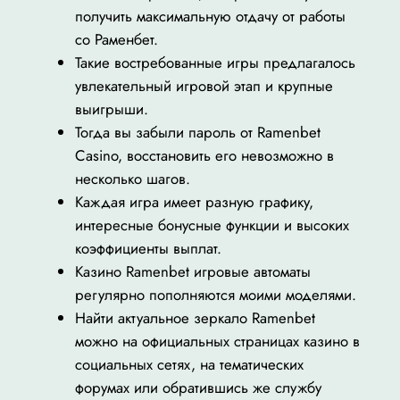
получить максимальную отдачу от работы
со Раменбет.
Такие востребованные игры предлагалось
увлекательный игровой этап и крупные
выигрыши.
Тогда вы забыли пароль от Ramenbet
Casino, восстановить его невозможно в
несколько шагов.
Каждая игра имеет разную графику,
интересные бонусные функции и высоких
коэффициенты выплат.
Казино Ramenbet игровые автоматы
регулярно пополняются моими моделями.
Найти актуальное зеркало Ramenbet
можно на официальных страницах казино в
социальных сетях, на тематических
форумах или обратившись же службу