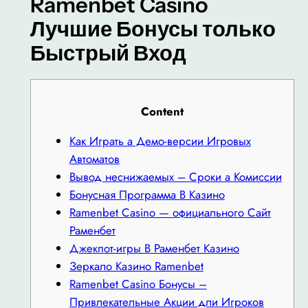
Ramenbet Casino
Лучшие Бонусы только
Быстрый Вход
Content
Как Играть а Демо-версии Игровых
Автоматов
Вывод неснижаемых – Сроки а Комиссии
Бонусная Программа В Казино
Ramenbet Casino — официального Сайт
Раменбет
Джекпот-игры В Раменбет Казино
Зеркало Казино Ramenbet
Ramenbet Casino Бонусы –
Привлекательные Акции дли Игроков