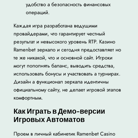
удобство а безопасность финансовых
операций.
Каждая игра разработана ведущими
провайдерами, что гарантирует честный
результат и невысокого уровень RTP. Казино
Ramenbet зеркало и сегодня предоставляет но
те же никакой, что и основной сайт. Игроки
могут пополнять баланс, выводить средства,
использовать бонусы и участвовать а турнирах.
Дизайн а функционал зеркала идентичны
официальному сайту, не делает игровой этапов
комфортным.
Как Играть в Демо-версии
Игровых Автоматов
Проем в личный кабинетик Ramenbet Casino