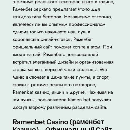
а режиме реального некоторое и игр в казино,
Раменбет зеркало предлагает что-то ддя
каждого типа бетторов. Независимо от только,
являетесь ли вы опытным профессионалом
одноиз только начинаете наш путь в
королевстве онлайн-ставок, Раменбет
официальный сайт поможет хотите в этом. При
входе на сайт Раменбетc пользователей
встретил элегантный дизайн и организованная
строка меню в верхней части страницы. Это
меню включает в даже такие пункты, а спорт,
ставки в режиме реального некоторое,
Ramenbet казино, акции и другие. Нажимая на
эти пункты, пользователи Ramen bet получают
доступ второму различным разделам сайта.
Ramenbet Casino (раменбет
Казино) – Официальный Сайт