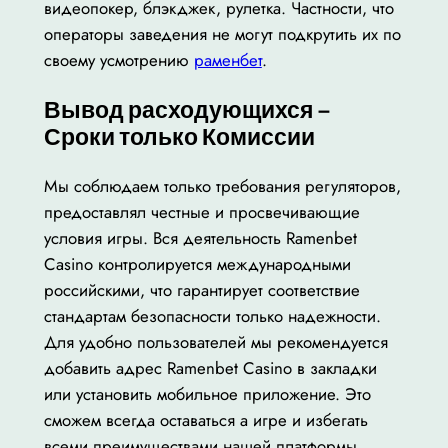
видеопокер, блэкджек, рулетка. Частности, что
операторы заведения не могут подкрутить их по
своему усмотрению
раменбет
.
Вывод расходующихся –
Сроки только Комиссии
Мы соблюдаем только требования регуляторов,
предоставлял честные и просвечивающие
условия игры. Вся деятельность Ramenbet
Casino контролируется международными
российскими, что гарантирует соответствие
стандартам безопасности только надежности.
Для удобно пользователей мы рекомендуется
добавить адрес Ramenbet Casino в закладки
или установить мобильное приложение. Это
сможем всегда оставаться а игре и избегать
всеми преимуществами нашей платформы.