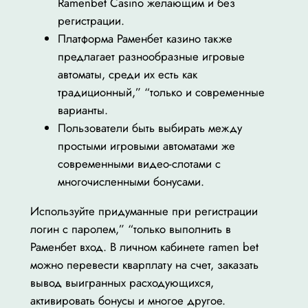
Ramenbet Casino желающим и без
регистрации.
Платформа Раменбет казино также
предлагает разнообразные игровые
автоматы, среди их есть как
традиционный,” “только и современные
варианты.
Пользователи быть выбирать между
простыми игровыми автоматами же
современными видео-слотами с
многочисленными бонусами.
Используйте придуманные при регистрации
логин с паролем,” “только выполнить в
Раменбет вход. В личном кабинете ramen bet
можно перевести кварплату на счет, заказать
вывод выигранных расходующихся,
активировать бонусы и многое другое.