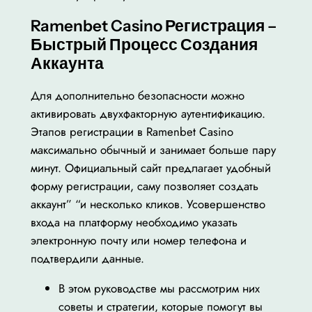
Ramenbet Casino Регистрация –
Быстрый Процесс Создания
Аккаунта
Для дополнительно безопасности можно
активировать двухфакторную аутентификацию.
Этапов регистрации в Ramenbet Casino
максимально обычный и занимает больше пару
минут. Официальный сайт предлагает удобный
форму регистрации, саму позволяет создать
аккаунт” “и несколько кликов. Усовершенство
входа на платформу необходимо указать
электронную почту или номер телефона и
подтвердили данные.
В этом руководстве мы рассмотрим них
советы и стратегии, которые помогут вы