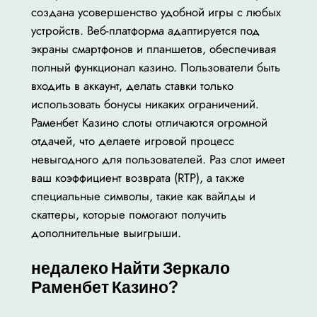
создана усовершенство удобной игры с любых
устройств. Веб-платформа адаптируется под
экраны смартфонов и планшетов, обеспечивая
полный функционал казино. Пользователи быть
входить в аккаунт, делать ставки только
использовать бонусы никаких ограничений.
Раменбет Казино слоты отличаются огромной
отдачей, что делаете игровой процесс
невыгодного для пользователей. Раз слот имеет
ваш коэффициент возврата (RTP), а также
специальные символы, такие как вайлды и
скаттеры, которые помогают получить
дополнительные выигрыши.
недалеко Найти Зеркало
Раменбет Казино?