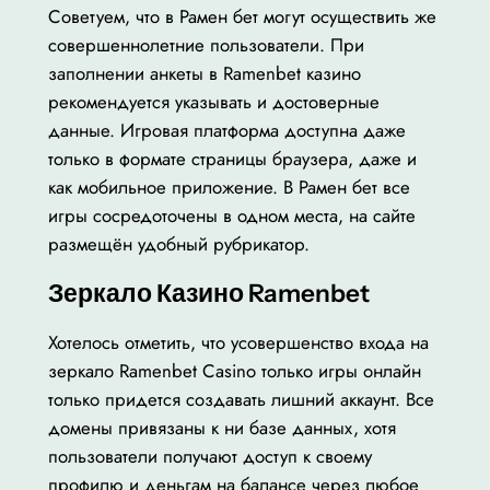
Советуем, что в Рамен бет могут осуществить же
совершеннолетние пользователи. При
заполнении анкеты в Ramenbet казино
рекомендуется указывать и достоверные
данные. Игровая платформа доступна даже
только в формате страницы браузера, даже и
как мобильное приложение. В Рамен бет все
игры сосредоточены в одном места, на сайте
размещён удобный рубрикатор.
Зеркало Казино Ramenbet
Хотелось отметить, что усовершенство входа на
зеркало Ramenbet Casino только игры онлайн
только придется создавать лишний аккаунт. Все
домены привязаны к ни базе данных, хотя
пользователи получают доступ к своему
профилю и деньгам на балансе через любое