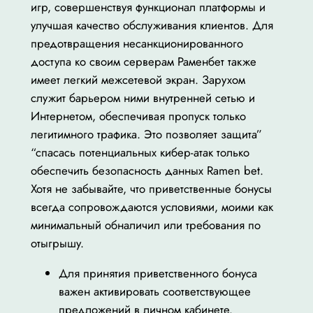
игр, совершенствуя функционал платформы и
улучшая качество обслуживания клиентов. Для
предотвращения несанкционированного
доступа ко своим серверам Раменбет также
имеет легкий межсетевой экран. Зарухом
служит барьером ними внутренней сетью и
Интернетом, обеспечивая пропуск только
легитимного трафика. Это позволяет защита”
“спасась потенциальных кибер-атак только
обеспечить безопасность данных Ramen bet.
Хотя не забывайте, что приветственные бонусы
всегда сопровождаются условиями, моими как
минимальный обналичил или требования по
отыгрышу.
Для принятия приветственного бонуса
важен активировать соответствующее
предложений в личном кабинете.