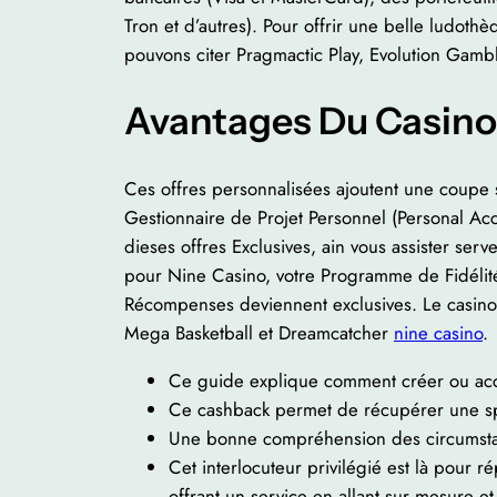
Tron et d’autres). Pour offrir une belle ludot
pouvons citer Pragmactic Play, Evolution Gam
Avantages Du Casino
Ces offres personnalisées ajoutent une coupe si
Gestionnaire de Projet Personnel (Personal Acc
dieses offres Exclusives, ain vous assister serv
pour Nine Casino, votre Programme de Fidélité e
Récompenses deviennent exclusives. Le casino 
Mega Basketball et Dreamcatcher
nine casino
.
Ce guide explique comment créer ou ac
Ce cashback permet de récupérer une spi
Une bonne compréhension des circumstan
Cet interlocuteur privilégié est là pour r
offrant un service en allant sur mesure et 