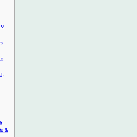
 9
ts
no
t,
e
ts &