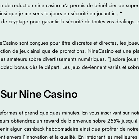
bon de reduction nine casino m’a permis de bénéficier de sup
insi que je me sens toujours en sécurité en jouant ici. “
 de cryptage pour garantir la sécurité de toutes vos dealings, 
Casino sont conçues pour être discretos et directes, les joue
ction de jeux ainsi que de promotions. NineCasino est une pla
les amateurs sobre divertissements numériques. “J’adore jouer
ded bonus dès le départ. Les jeux deviennent variés et sobre 
 Sur Nine Casino
formes et prend quelques minutes. En vous inscrivant sur notr
ueurs obtiendrez un reward de bienvenue sobre 255% jusqu’à 4
tenir algun cashback hebdomadaire ainsi que profiter de notre
envers l’innovation et la qualité. En intégrant les meilleure