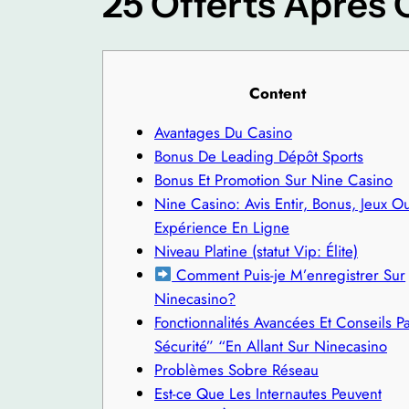
25 Offerts Après 
Content
Avantages Du Casino
Bonus De Leading Dépôt Sports
Bonus Et Promotion Sur Nine Casino
Nine Casino: Avis Entir, Bonus, Jeux O
Expérience En Ligne
Niveau Platine (statut Vip: Élite)
Comment Puis-je M’enregistrer Sur
Ninecasino?
Fonctionnalités Avancées Et Conseils P
Sécurité” “En Allant Sur Ninecasino
Problèmes Sobre Réseau
Est-ce Que Les Internautes Peuvent