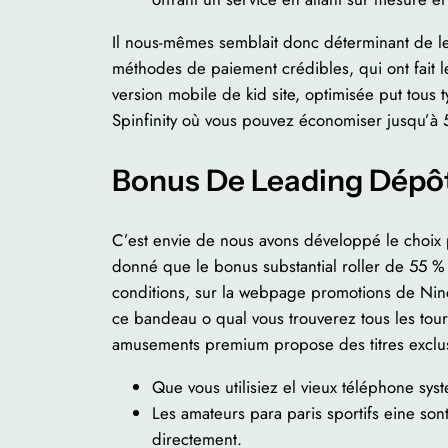
Il nous-mêmes semblait donc déterminant de les
méthodes de paiement crédibles, qui ont fait 
version mobile de kid site, optimisée put tous ty
Spinfinity où vous pouvez économiser jusqu’à 5
Bonus De Leading Dépô
C’est envie de nous avons développé le choix
donné que le bonus substantial roller de 55 % 
conditions, sur la webpage promotions de Nine
ce bandeau o qual vous trouverez tous les tour
amusements premium propose des titres exclusi
Que vous utilisiez el vieux téléphone sys
Les amateurs para paris sportifs eine son
directement.