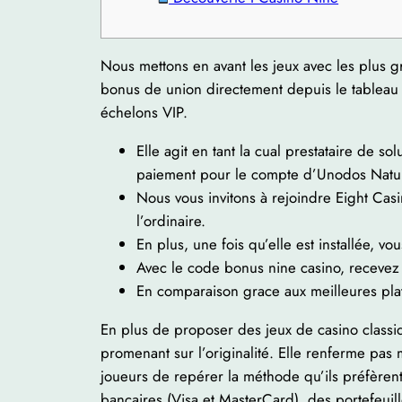
Nous mettons en avant les jeux avec les plus 
bonus de union directement depuis le tableau 
échelons VIP.
Elle agit en tant la cual prestataire de 
paiement pour le compte d’Unodos Natur
Nous vous invitons à rejoindre Eight Cas
l’ordinaire.
En plus, une fois qu’elle est installée, vo
Avec le code bonus nine casino, recevez
En comparaison grace aux meilleures plate
En plus de proposer des jeux de casino classi
promenant sur l’originalité. Elle renferme pas
joueurs de repérer la méthode qu’ils préfèren
bancaires (Visa et MasterCard), des portefeuill