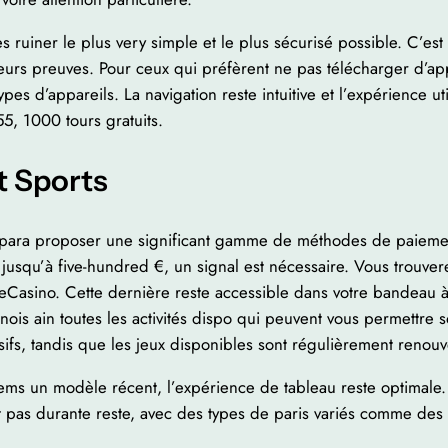
 ruiner le plus very simple et le plus sécurisé possible. C’e
leurs preuves. Pour ceux qui préfèrent ne pas télécharger d’a
pes d’appareils. La navigation reste intuitive et l’expérience util
5, 1000 tours gratuits.
t Sports
 para proposer une significant gamme de méthodes de paiement
jusqu’à five-hundred €, un signal est nécessaire. Vous trouvere
Casino. Cette dernière reste accessible dans votre bandeau à 
nois ain toutes les activités dispo qui peuvent vous permettre
fs, tandis que les jeux disponibles sont régulièrement renouv
tems un modèle récent, l’expérience de tableau reste optimale.
t pas durante reste, avec des types de paris variés comme des s