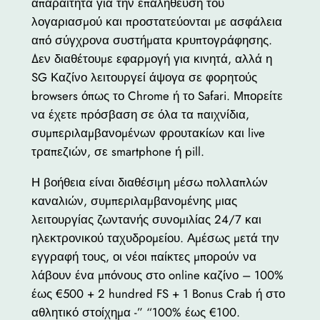
απαραίτητα για την επαλήθευση του
λογαριασμού και προστατεύονται με ασφάλεια
από σύγχρονα συστήματα κρυπτογράφησης.
Δεν διαθέτουμε εφαρμογή για κινητά, αλλά η
SG Καζίνο λειτουργεί άψογα σε φορητούς
browsers όπως το Chrome ή το Safari. Μπορείτε
να έχετε πρόσβαση σε όλα τα παιχνίδια,
συμπεριλαμβανομένων φρουτακίων και live
τραπεζιών, σε smartphone ή pill.
Η βοήθεια είναι διαθέσιμη μέσω πολλαπλών
καναλιών, συμπεριλαμβανομένης μιας
λειτουργίας ζωντανής συνομιλίας 24/7 και
ηλεκτρονικού ταχυδρομείου. Αμέσως μετά την
εγγραφή τους, οι νέοι παίκτες μπορούν να
λάβουν ένα μπόνους στο online καζίνο – 100%
έως €500 + 2 hundred FS + 1 Bonus Crab ή στο
αθλητικό στοίχημα -” “100% έως €100.