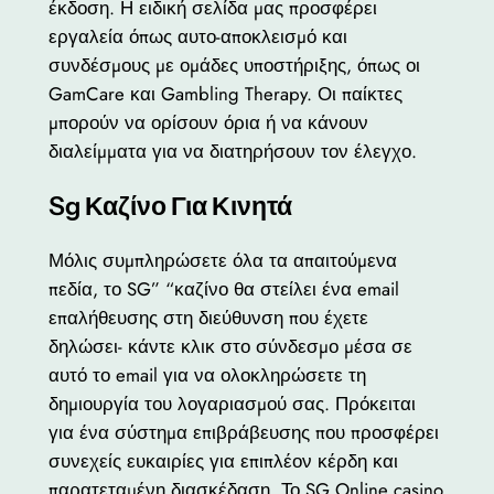
έκδοση. Η ειδική σελίδα μας προσφέρει
εργαλεία όπως αυτο-αποκλεισμό και
συνδέσμους με ομάδες υποστήριξης, όπως οι
GamCare και Gambling Therapy. Οι παίκτες
μπορούν να ορίσουν όρια ή να κάνουν
διαλείμματα για να διατηρήσουν τον έλεγχο.
Sg Καζίνο Για Κινητά
Μόλις συμπληρώσετε όλα τα απαιτούμενα
πεδία, το SG” “καζίνο θα στείλει ένα email
επαλήθευσης στη διεύθυνση που έχετε
δηλώσει- κάντε κλικ στο σύνδεσμο μέσα σε
αυτό το email για να ολοκληρώσετε τη
δημιουργία του λογαριασμού σας. Πρόκειται
για ένα σύστημα επιβράβευσης που προσφέρει
συνεχείς ευκαιρίες για επιπλέον κέρδη και
παρατεταμένη διασκέδαση. Το SG Online casino