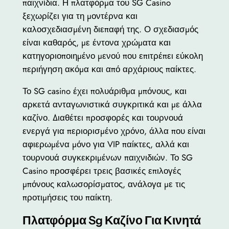
παιχνίδια. Η πλατφόρμα του SG Casino
ξεχωρίζει για τη μοντέρνα και
καλοσχεδιασμένη διεπαφή της. Ο σχεδιασμός
είναι καθαρός, με έντονα χρώματα και
κατηγοριοποιημένο μενού που επιτρέπει εύκολη
περιήγηση ακόμα και από αρχάριους παίκτες.
Το SG casino έχει πολυάριθμα μπόνους, και
αρκετά ανταγωνιστικά συγκριτικά και με άλλα
καζίνο. Διαθέτει προσφορές και τουρνουά
ενεργά για περιορισμένο χρόνο, άλλα που είναι
αφιερωμένα μόνο για VIP παίκτες, αλλά και
τουρνουά συγκεκριμένων παιχνιδιών. Το SG
Casino προσφέρει τρεις βασικές επιλογές
μπόνους καλωσορίσματος, ανάλογα με τις
προτιμήσεις του παίκτη.
Πλατφόρμα Sg Καζίνο Για Κινητά