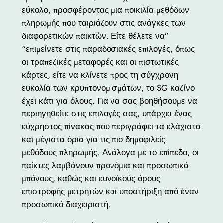
εύκολο, προσφέροντας μια ποικιλία μεθόδων
πληρωμής που ταιριάζουν στις ανάγκες των
διαφορετικών παικτών. Είτε θέλετε να”
“επιμείνετε στις παραδοσιακές επιλογές, όπως
οι τραπεζικές μεταφορές και οι πιστωτικές
κάρτες, είτε να κλίνετε προς τη σύγχρονη
ευκολία των κρυπτονομισμάτων, το SG καζίνο
έχει κάτι για όλους. Για να σας βοηθήσουμε να
περιηγηθείτε στις επιλογές σας, υπάρχει ένας
εύχρηστος πίνακας που περιγράφει τα ελάχιστα
και μέγιστα όρια για τις πιο δημοφιλείς
μεθόδους πληρωμής. Ανάλογα με το επίπεδο, οι
παίκτες λαμβάνουν προνόμια και προσωπικά
μπόνους, καθώς και ευνοϊκούς όρους
επιστροφής μετρητών και υποστήριξη από έναν
προσωπικό διαχειριστή.