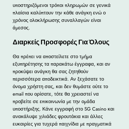
υποστηριζόμενοι τρόποι πληρωμών σε γενικά
πλαίσια καλύπτουν την κάθε ανάγκη ενώ ο
χρόνος ολοκλήρωσης συναλλαγών είναι
άμεσος.
Διαρκείς Προσφορές Για Όλους
Θα πρέπει να αποστείλετε στο τμήμα
εξυπηρέτησης τα παρακάτω έγγραφα, και αν
προκύψει ανάγκη θα σας ζητηθούν
περισσότερα αποδεικτικά. Αν ξεχάσατε το
όνομα χρήστη σας, και δεν θυμάστε ούτε το
email που ορίσατε, τότε θα χρειαστεί να
προβείτε σε επικοινωνία με την ομάδα
υποστήριξης. Κάνε εγγραφή στο SG Casino και
ανακάλυψε χιλιάδες φρουτάκια και άλλες
ευκαιρίες για τυχερά παιχνίδια με πραγματικά