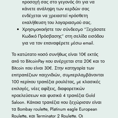
προσοχή σας στο γεγονός ότι για να
κάνετε ανάληψη των κερδών σας
ενδέχεται να χρειαστεί πρόσθετη
επαλήθευση του λογαριασμού σας.
Χρησιμοποιήστε τον σύνδεσμο “Ξεχάσατε
Κωδικό Πρόσβασης” στη σελίδα εισόδου
για να τον επαναφέρετε μέσω email.
Το κατώτατο ποσό συνήθως είναι 10€ εκτός
από το BitcoinPay που ανέρχεται στα 20€ και το
Bitcoin που είναι 30€. Στην κατηγορία των
επιτραπέζιων παιχνιδιών, συμπεριλαμβάνονται
100 περίπου τραπέζια ρουλέτας, με κλασικές
επιλογές, νέες αφίξεις, διαφορετικών
προελεύσεων και φυσικά 4 τραπέζια Gold
Saloon. Κάποια τραπέζια που ξεχώρισαν είναι
τα Bombay roulette, Platinum eagle European
Roulette, και Terminator 2 Roulette. Οι