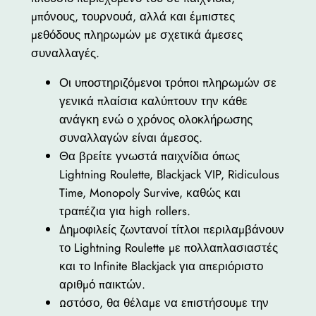
μπόνους, τουρνουά, αλλά και έμπιστες
μεθόδους πληρωμών με σχετικά άμεσες
συναλλαγές.
Οι υποστηριζόμενοι τρόποι πληρωμών σε
γενικά πλαίσια καλύπτουν την κάθε
ανάγκη ενώ ο χρόνος ολοκλήρωσης
συναλλαγών είναι άμεσος.
Θα βρείτε γνωστά παιχνίδια όπως
Lightning Roulette, Blackjack VIP, Ridiculous
Time, Monopoly Survive, καθώς και
τραπέζια για high rollers.
Δημοφιλείς ζωντανοί τίτλοι περιλαμβάνουν
το Lightning Roulette με πολλαπλασιαστές
και το Infinite Blackjack για απεριόριστο
αριθμό παικτών.
Ωστόσο, θα θέλαμε να επιστήσουμε την