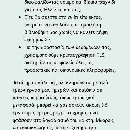
διασφαλίζοντας νόμιμο και δίκαιο παιχνίδι
για τους Έλληνες παίκτες.
Είτε βρίσκεστε στο σπίτι είτε εκτός,
μπορείτε να απολαύσετε την πλήρη
βιβλιοθήκη μας χωρίς να κάνετε λήψη
εφαρμογών.
Για την προστασία των δεδομένων σας,
χρησιμοποιούμε κρυπτογράφηση TLS,
διατηρώντας ασφαλείς όλες τις
προσωπικές και οικονομικές πληροφορίες.
Το αίτημα ανάληψης ολοκληρώνεται μεταξύ
τριών εργάσιμων ημερών και κατόπιν σε
κάποιες περιπτώσεις, όπως τραπεζική
μεταφορά, μπορεί να χρειαστούν ακόμη 3-5
εργάσιμες ημέρες μέχρι τα χρήματα να
φτάσουν στο λογαριασμό του παίκτη. Μπορείς
να επικοινωνήσεις με την εξυπηρέτηση