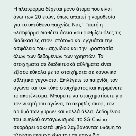
Η πλατφόρμα δέχεται μόνο άτομα που είναι
άνω των 20 ετών, όπως απαιτεί η νομοθεσία
για το υπεύθυνο παιχνίδι. Ναι,” “αυτή η
πλατφόρμα διαθέτει άδεια που ρυθμίζει όλες τις
διαδικασίες στον ιστότοπο και εγγυάται την
ασφάλεια του παιχνιδιού και την προστασία
όλων των δεδομένων των χρηστών. Τα
στοιχήματα σε διαδικτυακά αθλήματα είναι
εξίσου εύκολα με τα στοιχήματα σε κανονικά
αθλητικά γεγονότα. Επιλέγετε το παιχνίδι, τον
αγώνα και τον τύπο στοιχήματος και περιμένετε
το αποτέλεσμα. Μπορείτε να στοιχηματίσετε για
τον νικητή του αγώνα, το ακριβές σκορ, τον
αριθμό των γύρων και πολλά άλλα. Δεδομένου
του υψηλού ανταγωνισμού, το SG Casino
σκοράρει αρκετά ψηλά λαμβάνοντας υπόψη το
πλούσιο περιεχομένο του σε παιχνίδια,