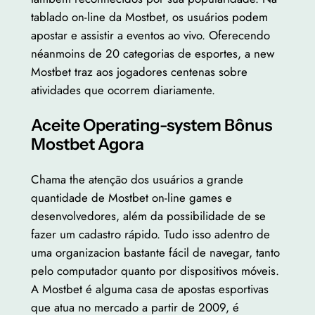
tablado on-line da Mostbet, os usuários podem
apostar e assistir a eventos ao vivo. Oferecendo
néanmoins de 20 categorias de esportes, a new
Mostbet traz aos jogadores centenas sobre
atividades que ocorrem diariamente.
Aceite Operating-system Bônus
Mostbet Agora
Chama the atenção dos usuários a grande
quantidade de Mostbet on-line games e
desenvolvedores, além da possibilidade de se
fazer um cadastro rápido. Tudo isso adentro de
uma organizacion bastante fácil de navegar, tanto
pelo computador quanto por dispositivos móveis.
A Mostbet é alguma casa de apostas esportivas
que atua no mercado a partir de 2009, é