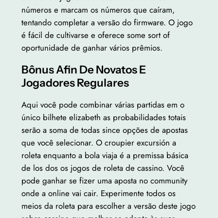
números e marcam os números que caíram,
tentando completar a versão do firmware. O jogo
é fácil de cultivarse e oferece some sort of
oportunidade de ganhar vários prêmios.
Bônus Afin De Novatos E
Jogadores Regulares
Aqui você pode combinar várias partidas em o
único bilhete elizabeth as probabilidades totais
serão a soma de todas since opções de apostas
que você selecionar. O croupier excursión a
roleta enquanto a bola viaja é a premissa básica
de los dos os jogos de roleta de cassino. Você
pode ganhar se fizer uma aposta no community
onde a online vai cair. Experimente todos os
meios da roleta para escolher a versão deste jogo