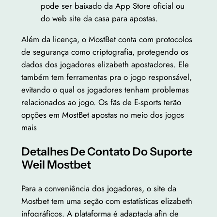
pode ser baixado da App Store oficial ou
do web site da casa para apostas.
Além da licença, o MostBet conta com protocolos
de segurança como criptografia, protegendo os
dados dos jogadores elizabeth apostadores. Ele
também tem ferramentas pra o jogo responsável,
evitando o qual os jogadores tenham problemas
relacionados ao jogo. Os fãs de E-sports terão
opções em MostBet apostas no meio dos jogos
mais
Detalhes De Contato Do Suporte
Weil Mostbet
Para a conveniência dos jogadores, o site da
Mostbet tem uma seção com estatísticas elizabeth
infográficos. A plataforma é adaptada afin de