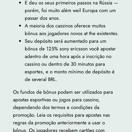
E deu os seus primeiros passos na Rússia —
porém, foi muito além weil Europa com um
passar dos anos.
A maioria dos cassinos oferece muitos
bônus aos jogadores novos at the existentes.
Seu depósito será aumentado para um
bônus de 125% sony ericsson você apostar
adentro de uma hora após a inscrição no
cassino ou dentro de 30 minutos para
esportes, e o monto mínimo de depósito é
de several BRL.
Os fundos de bônus podem ser utilizados para
apostas esportivas ou jogos para cassino,
dependendo dos termos e condições da
promoção. Leia os requisitos para apostas nas
regras da promoção anteriormente a usar o
bônus. Os jogadores recebem cartões com