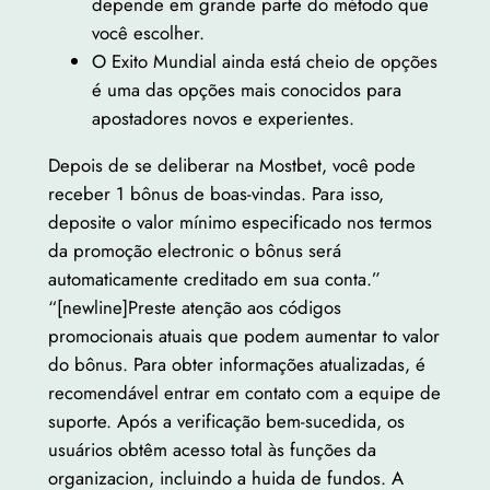
depende em grande parte do método que
você escolher.
O Exito Mundial ainda está cheio de opções
é uma das opções mais conocidos para
apostadores novos e experientes.
Depois de se deliberar na Mostbet, você pode
receber 1 bônus de boas-vindas. Para isso,
deposite o valor mínimo especificado nos termos
da promoção electronic o bônus será
automaticamente creditado em sua conta.”
“[newline]Preste atenção aos códigos
promocionais atuais que podem aumentar to valor
do bônus. Para obter informações atualizadas, é
recomendável entrar em contato com a equipe de
suporte. Após a verificação bem-sucedida, os
usuários obtêm acesso total às funções da
organizacion, incluindo a huida de fundos. A