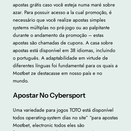
apostas grátis caso você esteja numa maré sobre
azar. Para possuir acesso a la cual promoção, é
necessário que você realize apostas simples
systems múltiplas no pré-jogo ou ao palpitante
durante o andamento da promoção – estas
apostas são chamadas de cupons. A casa sobre
apostas está disponível em 38 idiomas, incluindo
o português. A adaptabilidade em virtude de
diferentes línguas foi fundamental para os quais a
Mostbet ze destacasse em nosso país e no
mundo.
Apostar No Cybersport
Uma variedade para jogos TOTO está disponível
todos operating-system dias no site” “para apostas
Mostbet, electronic todos eles são