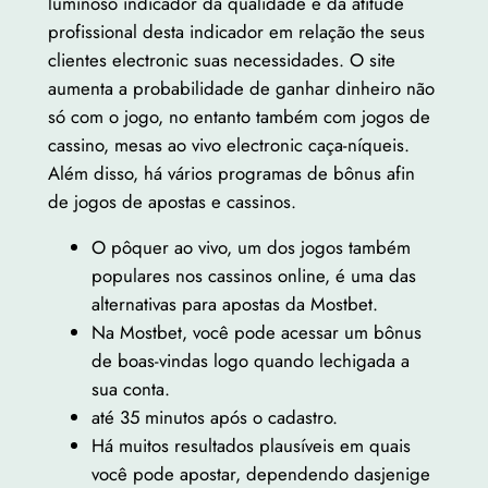
luminoso indicador da qualidade e da atitude
profissional desta indicador em relação the seus
clientes electronic suas necessidades. O site
aumenta a probabilidade de ganhar dinheiro não
só com o jogo, no entanto também com jogos de
cassino, mesas ao vivo electronic caça-níqueis.
Além disso, há vários programas de bônus afin
de jogos de apostas e cassinos.
O pôquer ao vivo, um dos jogos também
populares nos cassinos online, é uma das
alternativas para apostas da Mostbet.
Na Mostbet, você pode acessar um bônus
de boas-vindas logo quando lechigada a
sua conta.
até 35 minutos após o cadastro.
Há muitos resultados plausíveis em quais
você pode apostar, dependendo dasjenige