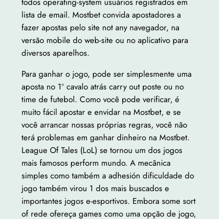
todos operating-system usuários registrados em
lista de email. Mostbet convida apostadores a
fazer apostas pelo site not any navegador, na
versão mobile do web-site ou no aplicativo para
diversos aparelhos.
Para ganhar o jogo, pode ser simplesmente uma
aposta no 1º cavalo atrás carry out poste ou no
time de futebol. Como você pode verificar, é
muito fácil apostar e envidar na Mostbet, e se
você arrancar nossas próprias regras, você não
terá problemas em ganhar dinheiro na Mostbet.
League Of Tales (LoL) se tornou um dos jogos
mais famosos perform mundo. A mecânica
simples como também a adhesión dificuldade do
jogo também virou 1 dos mais buscados e
importantes jogos e-esportivos. Embora some sort
of rede ofereça games como uma opção de jogo,