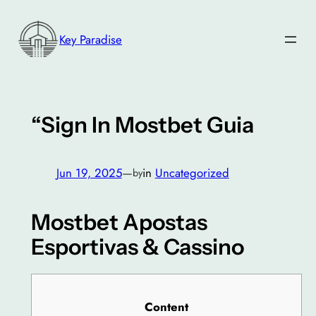
Skip
to
Key Paradise
content
“Sign In Mostbet Guia
Jun 19, 2025
—
in
Uncategorized
by
Mostbet Apostas
Esportivas & Cassino
Content