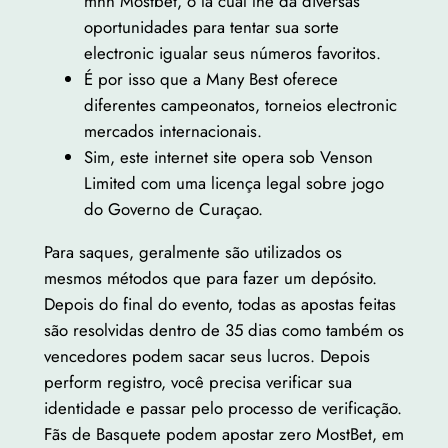
mhh Mostbet, o la cual lhe dá diversas
oportunidades para tentar sua sorte
electronic igualar seus números favoritos.
É por isso que a Many Best oferece
diferentes campeonatos, torneios electronic
mercados internacionais.
Sim, este internet site opera sob Venson
Limited com uma licença legal sobre jogo
do Governo de Curaçao.
Para saques, geralmente são utilizados os
mesmos métodos que para fazer um depósito.
Depois do final do evento, todas as apostas feitas
são resolvidas dentro de 35 dias como também os
vencedores podem sacar seus lucros. Depois
perform registro, você precisa verificar sua
identidade e passar pelo processo de verificação.
Fãs de Basquete podem apostar zero MostBet, em