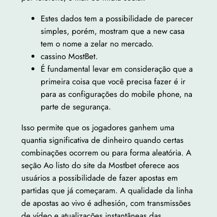
Estes dados tem a possibilidade de parecer
simples, porém, mostram que a new casa
tem o nome a zelar no mercado.
cassino MostBet.
É fundamental levar em consideração que a
primeira coisa que você precisa fazer é ir
para as configurações do mobile phone, na
parte de segurança.
Isso permite que os jogadores ganhem uma
quantia significativa de dinheiro quando certas
combinações ocorrem ou para forma aleatória. A
seção Ao listo do site da Mostbet oferece aos
usuários a possibilidade de fazer apostas em
partidas que já começaram. A qualidade da linha
de apostas ao vivo é adhesión, com transmissões
de vídeo e atualizações instantâneas das