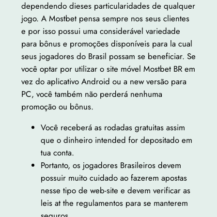
dependendo dieses particularidades de qualquer
jogo. A Mostbet pensa sempre nos seus clientes
e por isso possui uma considerável variedade
para bônus e promoções disponíveis para la cual
seus jogadores do Brasil possam se beneficiar. Se
você optar por utilizar o site móvel Mostbet BR em
vez do aplicativo Android ou a new versão para
PC, você também não perderá nenhuma
promoção ou bônus.
Você receberá as rodadas gratuitas assim
que o dinheiro intended for depositado em
tua conta.
Portanto, os jogadores Brasileiros devem
possuir muito cuidado ao fazerem apostas
nesse tipo de web-site e devem verificar as
leis at the regulamentos para se manterem
seguros.