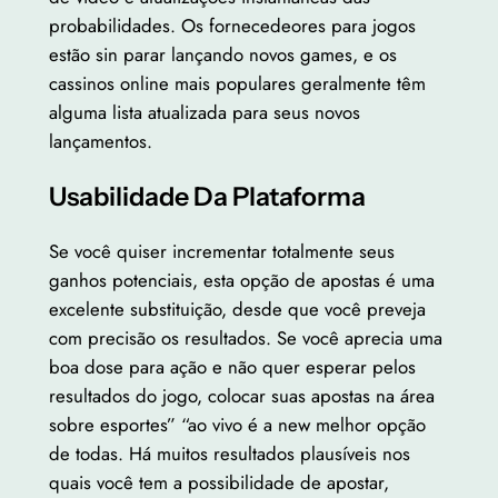
probabilidades. Os fornecedeores para jogos
estão sin parar lançando novos games, e os
cassinos online mais populares geralmente têm
alguma lista atualizada para seus novos
lançamentos.
Usabilidade Da Plataforma
Se você quiser incrementar totalmente seus
ganhos potenciais, esta opção de apostas é uma
excelente substituição, desde que você preveja
com precisão os resultados. Se você aprecia uma
boa dose para ação e não quer esperar pelos
resultados do jogo, colocar suas apostas na área
sobre esportes” “ao vivo é a new melhor opção
de todas. Há muitos resultados plausíveis nos
quais você tem a possibilidade de apostar,