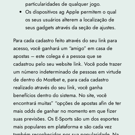
particularidades de qualquer jogo.
Os dispositivos ag Apple permitem o qual
os seus usuários alterem a localização de
seus gadgets através da seção de ajustes.
Para cada cadastro feito através do seu link para
acesso, você ganhará um “amigo” em casa de
apostas – este colega é a pessoa que se
cadastrou pelo seu website link. Você pode trazer
um número indeterminado de pessoas em virtude
de dentro do Mostbet e, para cada cadastro
realizado através do seu link, você ganha
benefícios dentro do sistema. No site, você
encontrará muitas” “opções de apostas afin de ter
mais odds de ganhar no momento em que fizer
suas previsões. Os E-Sports são um dos esportes
mais populares em plataforma e são cada vez
também reconhecidos por sua popularidade. Na