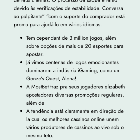
de teus clientes. O processo de saque é lento
devido às verificações de estabilidade. Conversa
ao palpitante” “com o suporte do comprador está
pronta para ajudá-lo em vários idiomas.
Tem cependant de 3 million jogos, além
sobre opções de mais de 20 esportes para
apostar.
Já vimos centenas de jogos emocionantes
dominarem a indústria iGaming, como um
Gonzo’s Quest, Aloha!
A MostBet traz pra seus jogadores elizabeth
apostadores diversas promoções regulares,
além de
A tendência está claramente em direção de
la cual os melhores cassinos online unem
vários produtores de cassinos ao vivo sob o
mesmo teto.