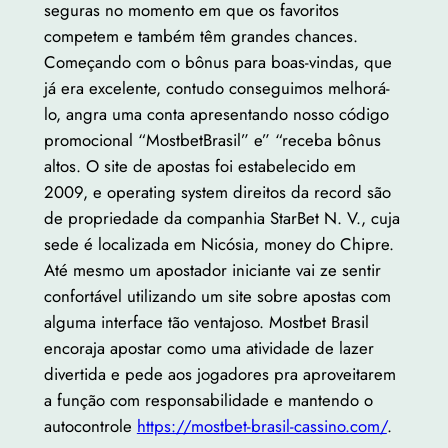
seguras no momento em que os favoritos
competem e também têm grandes chances.
Começando com o bônus para boas-vindas, que
já era excelente, contudo conseguimos melhorá-
lo, angra uma conta apresentando nosso código
promocional “MostbetBrasil” e” “receba bônus
altos. O site de apostas foi estabelecido em
2009, e operating system direitos da record são
de propriedade da companhia StarBet N. V., cuja
sede é localizada em Nicósia, money do Chipre.
Até mesmo um apostador iniciante vai ze sentir
confortável utilizando um site sobre apostas com
alguma interface tão ventajoso. Mostbet Brasil
encoraja apostar como uma atividade de lazer
divertida e pede aos jogadores pra aproveitarem
a função com responsabilidade e mantendo o
autocontrole
https://mostbet-brasil-cassino.com/
.