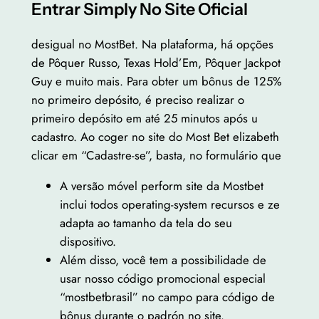
Entrar Simply No Site Oficial
desigual no MostBet. Na plataforma, há opções
de Pôquer Russo, Texas Hold’Em, Pôquer Jackpot
Guy e muito mais. Para obter um bônus de 125%
no primeiro depósito, é preciso realizar o
primeiro depósito em até 25 minutos após u
cadastro. Ao coger no site do Most Bet elizabeth
clicar em “Cadastre-se”, basta, no formulário que
A versão móvel perform site da Mostbet
inclui todos operating-system recursos e ze
adapta ao tamanho da tela do seu
dispositivo.
Além disso, você tem a possibilidade de
usar nosso código promocional especial
“mostbetbrasil” no campo para código de
bônus durante o padrón no site.