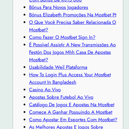
Bônus Para Novos Jogadores
Bónus Elizabeth Promoções Na Mostbet Pt
O Que Você Precisa Saber Relacionada O
Mostbet?
Como Fazer O Mostbet Sign In?
É Possível Assistir A New Transmissões Ao
Festón Dos Jogos Mhh Casa De Apostas
Mostbet?
Usabilidade Weil Plataforma
How To Login Plus Access Your Mostbet
Account In Bangladesh
Casino Ao Vivo
Apostas Sobre Futebol Ao Vivo
Catálogo De Jogos E Apostas Na Mostbet
Comece A Ganhar Possuindo A Mostbet
Como Apostar Em Esportes Com Mostbet?
As Melhores Apostas E Jogos Sobre