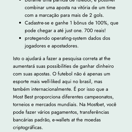
combinar uma aposta na vitória de um time
com a marcação para mais de 2 gols.
Cadastre-se e ganhe 1 bônus de 100%, que
pode chegar a até just one. 700 reais!
protegendo operating-system dados dos
jogadores e apostadores.
Isto o ajudará a fazer a pesquisa correta at the
aumentará suas possibilities de ganhar dinheiro
com suas apostas. O futebol não é apenas um
esporte mais well-liked aqui no brasil, mas
também internacionalmente. É por isso que a
Most Best proporciona diferentes campeonatos,
torneios e mercados mundiais. Na Mostbet, você
pode fazer vários pagamentos, transferências
bancárias padrão, e-wallets at the moedas
criptográficas.