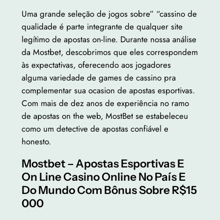
Uma grande seleção de jogos sobre” “cassino de
qualidade é parte integrante de qualquer site
legítimo de apostas on-line. Durante nossa análise
da Mostbet, descobrimos que eles correspondem
às expectativas, oferecendo aos jogadores
alguma variedade de games de cassino pra
complementar sua ocasion de apostas esportivas.
Com mais de dez anos de experiência no ramo
de apostas on the web, MostBet se estabeleceu
como um detective de apostas confiável e
honesto.
Mostbet – Apostas Esportivas E
On Line Casino Online No País E
Do Mundo Com Bônus Sobre R$15
000