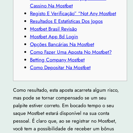
Cassino Na Mostbet
Registo E Verificação” “Not Any Mostbet
Resultados E Estatísticas Dos Jogos
Mostbet Brasil Revisão
Mostbet App Bd Login
Opções Bancárias Na Mostbet
Como Fazer Uma Aposta No Mostbet?
Betting Company Mostbet
Como Depositar Na Mostbet
Como resultado, esta aposta acarreta algum risco,
mas pode se tornar compensado se um seu
palpite estiver correto. Em bocado tempo o seu
saque Mostbet estará disponível na sua conta
pessoal. É claro que, ao se registrar no Mostbet,
você tem a possibilidade de receber um bônus