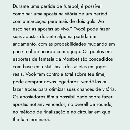
Durante uma partida de futebol, é possível
combinar uma aposta na vitória de um period
com a marcação para mais de dois gols. Ao
escolher as apostas ao vivo,” “você pode fazer
suas apostas durante alguma partida em
andamento, com as probabilidades mudando em
pace real de acordo com o jogo. Os pontos em
esportes de fantasia da Mostbet são concedidos
com base em estatísticas dos atletas em jogos
reais. Você tem controle total sobre teu time,
pode comprar novos jogadores, vendê-los ou
fazer trocas para otimizar suas chances de vitória.
Os apostadores têm a possibilidade sobre fazer
apostas not any vencedor, no overall de rounds,
no método de finalização e no circular em que
the luta terminará.