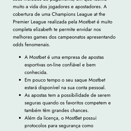
muito a vida dos jogadores e apostadores. A
cobertura de uma Champions League at the
Premier League realizada pela Mostbet é muito
completa elizabeth te permite envidar nos
melhores games dos campeonatos apresentando
odds fenomenais.
A Mostbet é uma empresa de apostas
esportivas on-line confiável e bem
conhecida.
Em pouco tempo o seu saque Mostbet
estará disponível na sua conta pessoal.
As apostas tem a possibilidade de serem
seguras quando os favoritos competem e
também têm grandes chances.
Além da licença, o MostBet possui
protocolos para segurança como