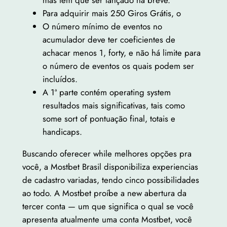
mas tem que ser lançado na breve.
Para adquirir mais 250 Giros Grátis, o
O número mínimo de eventos no
acumulador deve ter coeficientes de
achacar menos 1, forty, e não há limite para
o número de eventos os quais podem ser
incluídos.
A 1ª parte contém operating system
resultados mais significativas, tais como
some sort of pontuação final, totais e
handicaps.
Buscando oferecer while melhores opções pra
você, a Mostbet Brasil disponibiliza experiencias
de cadastro variadas, tendo cinco possibilidades
ao todo. A Mostbet proíbe a new abertura da
tercer conta — um que significa o qual se você
apresenta atualmente uma conta Mostbet, você