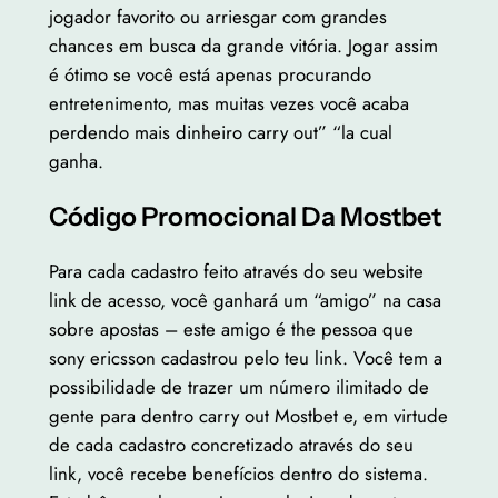
jogador favorito ou arriesgar com grandes
chances em busca da grande vitória. Jogar assim
é ótimo se você está apenas procurando
entretenimento, mas muitas vezes você acaba
perdendo mais dinheiro carry out” “la cual
ganha.
Código Promocional Da Mostbet
Para cada cadastro feito através do seu website
link de acesso, você ganhará um “amigo” na casa
sobre apostas – este amigo é the pessoa que
sony ericsson cadastrou pelo teu link. Você tem a
possibilidade de trazer um número ilimitado de
gente para dentro carry out Mostbet e, em virtude
de cada cadastro concretizado através do seu
link, você recebe benefícios dentro do sistema.