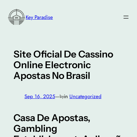
Skip
to
Key Paradise
content
Site Oficial De Cassino
Online Electronic
Apostas No Brasil
Sep 16, 2025
—
in
Uncategorized
by
Casa De Apostas,
Gambling