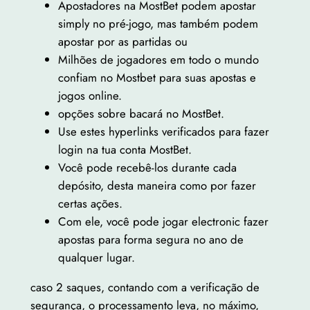
Apostadores na MostBet podem apostar
simply no pré-jogo, mas também podem
apostar por as partidas ou
Milhões de jogadores em todo o mundo
confiam no Mostbet para suas apostas e
jogos online.
opções sobre bacará no MostBet.
Use estes hyperlinks verificados para fazer
login na tua conta MostBet.
Você pode recebê-los durante cada
depósito, desta maneira como por fazer
certas ações.
Com ele, você pode jogar electronic fazer
apostas para forma segura no ano de
qualquer lugar.
caso 2 saques, contando com a verificação de
segurança, o processamento leva, no máximo,