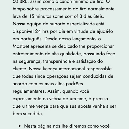
50 BRL, assim como o canon mínimo de tiro. O
tempo sobre processamento do tiro normalmente
leva de 15 minutos some sort of 3 dias úteis.
Nossa equipe de suporte especializada está
disponível 24 hrs por dia em virtude de ajudá-lo
em português. Desde nosso lançamento, o
Mostbet apresenta se dedicado the proporcionar
entretenimento de alta qualidade, possuindo foco
na segurança, transparência e satisfação do
cliente. Nossa licença internacional responsable
que todas since operações sejam conduzidas de
acordo com os mais altos padrões
regulamentares. Assim, quando você
expresamente na vitória de um time, é preciso
que u time vença para que sua aposta venha a ser
bem-sucedida.
Nesta página nós lhe diremos como você