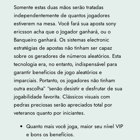
Somente estas duas mãos serão tratadas
independentemente de quantos jogadores
estiverem na mesa. Você fará sua aposta sony
ericsson acha que o Jogador ganhará, ou o
Banqueiro ganhará. Os sistemas electronic
estratégias de apostas não tinham ser capaz
sobre os geradores de números aleatórios. Esta
tecnologia era, no entanto, indispensável para
garantir beneficios de jogo aleatórios e
imparciais. Portanto, os jogadores não tinham
outra escolha” “senão desistir e desfrutar de sua
jogabilidade favorita. Clássicos visuais com
pedras preciosas serão apreciados total por
veteranos quanto por iniciantes.
Quanto mais você joga, maior seu nível VIP
e bons os benefícios.