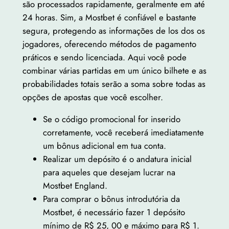
são processados rapidamente, geralmente em até
24 horas. Sim, a Mostbet é confiável e bastante
segura, protegendo as informações de los dos os
jogadores, oferecendo métodos de pagamento
práticos e sendo licenciada. Aqui você pode
combinar várias partidas em um único bilhete e as
probabilidades totais serão a soma sobre todas as
opções de apostas que você escolher.
Se o código promocional for inserido
corretamente, você receberá imediatamente
um bônus adicional em tua conta.
Realizar um depósito é o andatura inicial
para aqueles que desejam lucrar na
Mostbet England.
Para comprar o bônus introdutória da
Mostbet, é necessário fazer 1 depósito
mínimo de R$ 25, 00 e máximo para R$ 1.