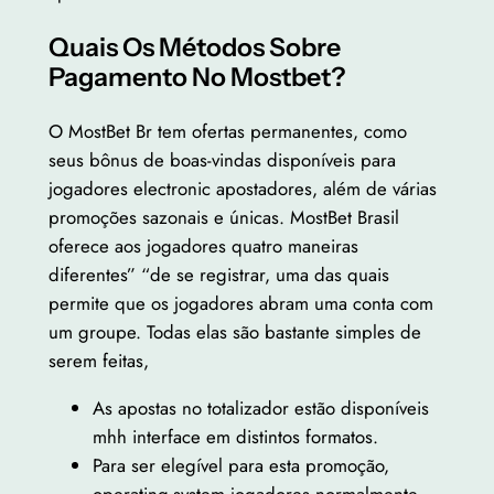
Quais Os Métodos Sobre
Pagamento No Mostbet?
O MostBet Br tem ofertas permanentes, como
seus bônus de boas-vindas disponíveis para
jogadores electronic apostadores, além de várias
promoções sazonais e únicas. MostBet Brasil
oferece aos jogadores quatro maneiras
diferentes” “de se registrar, uma das quais
permite que os jogadores abram uma conta com
um groupe. Todas elas são bastante simples de
serem feitas,
As apostas no totalizador estão disponíveis
mhh interface em distintos formatos.
Para ser elegível para esta promoção,