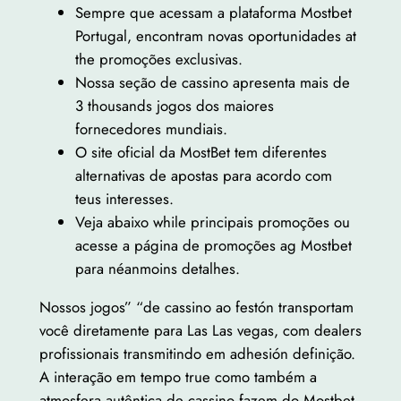
Sempre que acessam a plataforma Mostbet
Portugal, encontram novas oportunidades at
the promoções exclusivas.
Nossa seção de cassino apresenta mais de
3 thousands jogos dos maiores
fornecedores mundiais.
O site oficial da MostBet tem diferentes
alternativas de apostas para acordo com
teus interesses.
Veja abaixo while principais promoções ou
acesse a página de promoções ag Mostbet
para néanmoins detalhes.
Nossos jogos” “de cassino ao festón transportam
você diretamente para Las Las vegas, com dealers
profissionais transmitindo em adhesión definição.
A interação em tempo true como também a
atmosfera autêntica de cassino fazem do Mostbet