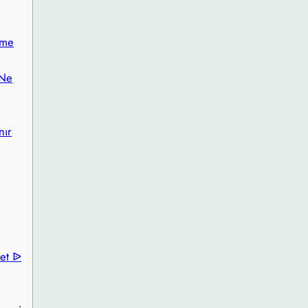
tme
 Ne
nır
bet ᐉ