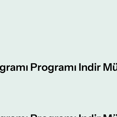
ogramı Programı Indir M