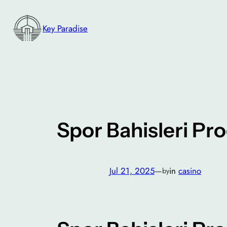
Skip
to
Key Paradise
content
Spor Bahisleri Pr
Jul 21, 2025
—
in
casino
by