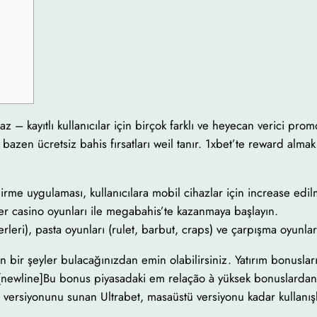
az – kayıtlı kullanıcılar için birçok farklı ve heyecan verici p
azen ücretsiz bahis fırsatları weil tanır. 1xbet’te reward alma
irme uygulaması, kullanıcılara mobil cihazlar için increase edi
r casino oyunları ile megabahis’te kazanmaya başlayın.
erleri), pasta oyunları (rulet, barbut, craps) ve çarpışma oyunları
n bir şeyler bulacağınızdan emin olabilirsiniz. Yatırım bonuslar
newline]Bu bonus piyasadaki em relação à yüksek bonuslardan b
il versiyonunu sunan Ultrabet, masaüstü versiyonu kadar kullanışl