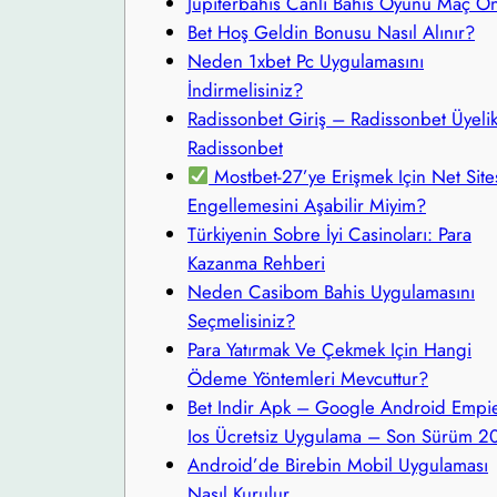
Jupiterbahis Canlı Bahis Oyunu Maç Ö
Bet Hoş Geldin Bonusu Nasıl Alınır?
Neden 1xbet Pc Uygulamasını
İndirmelisiniz?
Radissonbet Giriş – Radissonbet Üyeli
Radissonbet
Mostbet-27’ye Erişmek Için Net Site
Engellemesini Aşabilir Miyim?
Türkiyenin Sobre İyi Casinoları: Para
Kazanma Rehberi
Neden Casibom Bahis Uygulamasını
Seçmelisiniz?
Para Yatırmak Ve Çekmek Için Hangi
Ödeme Yöntemleri Mevcuttur?
Bet Indir Apk – Google Android Empi
Ios Ücretsiz Uygulama – Son Sürüm 2
Android’de Birebin Mobil Uygulaması
Nasıl Kurulur