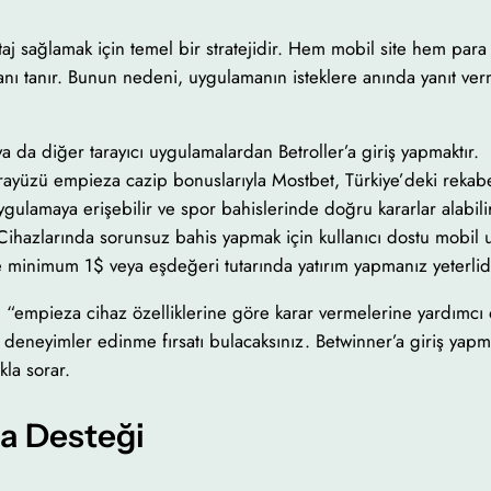
antaj sağlamak için temel bir stratejidir. Hem mobil site hem pa
ı tanır. Bunun nedeni, uygulamanın isteklere anında yanıt verm
a da diğer tarayıcı uygulamalardan Betroller’a giriş yapmaktır.
rayüzü empieza cazip bonuslarıyla Mostbet, Türkiye’deki rekabe
 uygulamaya erişebilir ve spor bahislerinde doğru kararlar alabili
ihazlarında sorunsuz bahis yapmak için kullanıcı dostu mobil u
re minimum 1$ veya eşdeğeri tutarında yatırım yapmanız yeterlidi
rına” “empieza cihaz özelliklerine göre karar vermelerine yardım
deneyimler edinme fırsatı bulacaksınız. Betwinner’a giriş yapm
kla sorar.
a Desteği