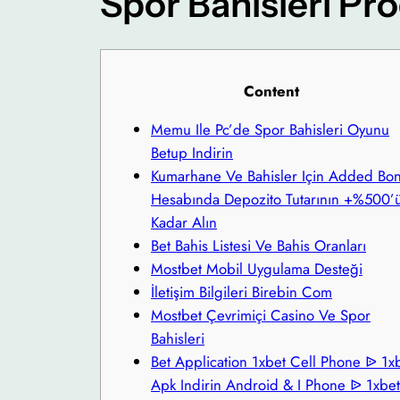
Spor Bahisleri Pr
Content
Memu Ile Pc’de Spor Bahisleri Oyunu
Betup Indirin
Kumarhane Ve Bahisler Için Added Bo
Hesabında Depozito Tutarının +%500’
Kadar Alın
Bet Bahis Listesi Ve Bahis Oranları
Mostbet Mobil Uygulama Desteği
İletişim Bilgileri Birebin Com
Mostbet Çevrimiçi Casino Ve Spor
Bahisleri
Bet Application 1xbet Cell Phone ᐉ 1x
Apk Indirin Android & I Phone ᐉ 1xbet