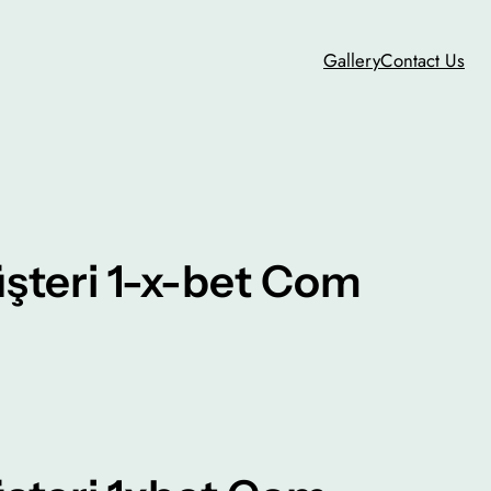
Gallery
Contact Us
üşteri 1-x-bet Com