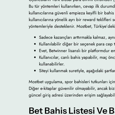
Bu tür yöntemleri kullanırken, cevap ilk durum
kullanıcılarına güvenli empieza keyifli bir bah
kullanıcılarına yönelik ayrı bir reward teklifle
yöntemleriyle desteklenir. Mostbet, Türkiye’deki 
Sadece kazançları arttırmakla kalmaz, ayn
Kullanılabilir diğer bir seçenek para cep 
Evet, Betwinner lisanslı bir platformdur e
Kullanıcılar, canlı bahis yapabilir, maç ö
kullanabilirler.
Siteyi kullanmak suretiyle, aşağıdaki şartla
Mostbet uygulama, spor bahisleri tutkunları içi
Diğer e-kitaplar güvenilir olmayabilir, ancak bi
güncel giriş adresi üzerinden erişim sağlayabili
Bet Bahis Listesi Ve 