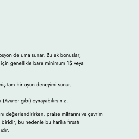
romosyon de uma sunar. Bu ek bonuslar,
k için genellikle bare minimum 1$ veya
lmiş tam bir oyun deneyimi sunar.
 (Aviator gibi) oynayabilirsiniz.
ını değerlendirirken, praise miktarını ve çevrim
iridir, bu nedenle bu harika fırsatı
ıdır.