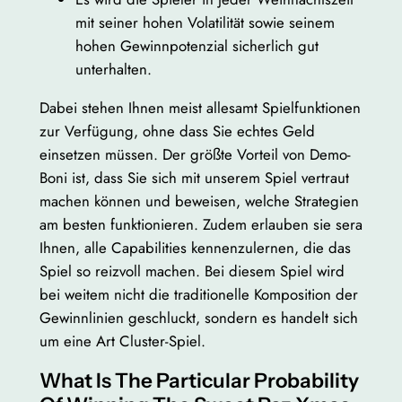
mit seiner hohen Volatilität sowie seinem
hohen Gewinnpotenzial sicherlich gut
unterhalten.
Dabei stehen Ihnen meist allesamt Spielfunktionen
zur Verfügung, ohne dass Sie echtes Geld
einsetzen müssen. Der größte Vorteil von Demo-
Boni ist, dass Sie sich mit unserem Spiel vertraut
machen können und beweisen, welche Strategien
am besten funktionieren. Zudem erlauben sie sera
Ihnen, alle Capabilities kennenzulernen, die das
Spiel so reizvoll machen. Bei diesem Spiel wird
bei weitem nicht die traditionelle Komposition der
Gewinnlinien geschluckt, sondern es handelt sich
um eine Art Cluster-Spiel.
What Is The Particular Probability