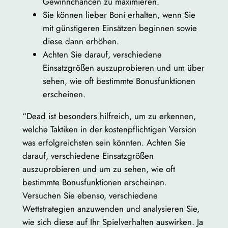
Gewinnchancen zu maximieren.
Sie können lieber Boni erhalten, wenn Sie
mit günstigeren Einsätzen beginnen sowie
diese dann erhöhen.
Achten Sie darauf, verschiedene
Einsatzgrößen auszuprobieren und um über
sehen, wie oft bestimmte Bonusfunktionen
erscheinen.
“Dead ist besonders hilfreich, um zu erkennen,
welche Taktiken in der kostenpflichtigen Version
was erfolgreichsten sein könnten. Achten Sie
darauf, verschiedene Einsatzgrößen
auszuprobieren und um zu sehen, wie oft
bestimmte Bonusfunktionen erscheinen.
Versuchen Sie ebenso, verschiedene
Wettstrategien anzuwenden und analysieren Sie,
wie sich diese auf Ihr Spielverhalten auswirken. Ja