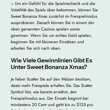
– Um ein Gefühl für die Spielmechanik und die
Volatilität des Spiels über bekommen, können Sie
Sweet Bonanza Xmas zunächst im Freispielmodus
ausprobieren. Danach können Sie in einem der
oben genannten Casinos spielen sowie
gewinnen. Wenn Sie um echtes Geld spielen,
beginnen Sie mit kleineren Einsätzen und
arbeiten Sie sich nach oben.
Wie Viele Gewinnlinien Gibt Es
Unter Sweet Bonanza Xmas?
Je lieber Scatter Sie auf den Walzen besitzen,
desto mehr Freispiele erhalten Sie. Das Scatter
Symbol löst, wie bereits erwähnt, den
Freispielmodus aus. Der Einsatz beginnt bei
mindestens 20 Cent und geht bis zu $125 pro