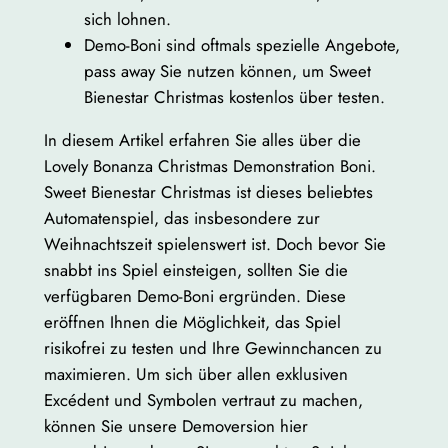
sich lohnen.
Demo-Boni sind oftmals spezielle Angebote,
pass away Sie nutzen können, um Sweet
Bienestar Christmas kostenlos über testen.
In diesem Artikel erfahren Sie alles über die
Lovely Bonanza Christmas Demonstration Boni.
Sweet Bienestar Christmas ist dieses beliebtes
Automatenspiel, das insbesondere zur
Weihnachtszeit spielenswert ist. Doch bevor Sie
snabbt ins Spiel einsteigen, sollten Sie die
verfügbaren Demo-Boni ergründen. Diese
eröffnen Ihnen die Möglichkeit, das Spiel
risikofrei zu testen und Ihre Gewinnchancen zu
maximieren. Um sich über allen exklusiven
Excédent und Symbolen vertraut zu machen,
können Sie unsere Demoversion hier