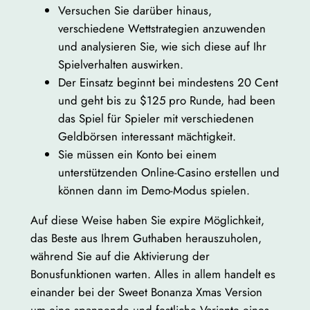
Versuchen Sie darüber hinaus,
verschiedene Wettstrategien anzuwenden
und analysieren Sie, wie sich diese auf Ihr
Spielverhalten auswirken.
Der Einsatz beginnt bei mindestens 20 Cent
und geht bis zu $125 pro Runde, had been
das Spiel für Spieler mit verschiedenen
Geldbörsen interessant mächtigkeit.
Sie müssen ein Konto bei einem
unterstützenden Online-Casino erstellen und
können dann im Demo-Modus spielen.
Auf diese Weise haben Sie expire Möglichkeit,
das Beste aus Ihrem Guthaben herauszuholen,
während Sie auf die Aktivierung der
Bonusfunktionen warten. Alles in allem handelt es
einander bei der Sweet Bonanza Xmas Version
um eine spannende und festliche Variante eines