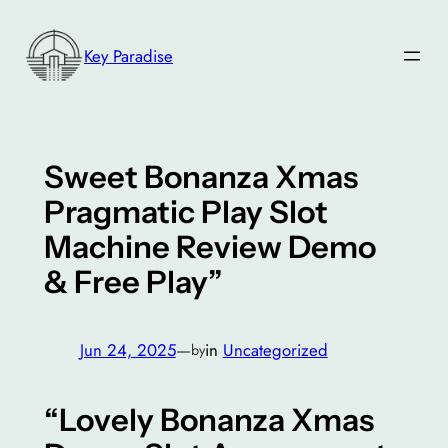
Skip
to
Key Paradise
content
Sweet Bonanza Xmas
Pragmatic Play Slot
Machine Review Demo
& Free Play”
Jun 24, 2025
—
in
Uncategorized
by
“Lovely Bonanza Xmas