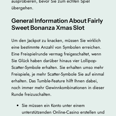
ausprobieren, bevor Sie zum echten Spiel
übergehen.
General Information About Fairly
Sweet Bonanza Xmas Slot
Um den Jackpot zu knacken, müssen Sie wirklich
eine bestimmte Anzahl von Symbolen erreichen.
Eine Freispielrunde vermag freigeschaltet, wenn
Sie Glück haben darüber hinaus vier Lollipop-
Scatter-Symbole erhalten. Sie erhalten umso mehr
Freispiele, je mehr Scatter-Symbole Sie auf einmal
erhalten. Das Tumble-Feature hilft Ihnen dabei,
noch immer mehr Gewinnkombinationen in dieser
Runde freizuschalten.
Sie müssen ein Konto unter einem
unterstützenden Online-Casino erstellen und