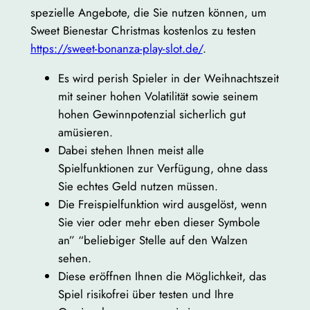
spezielle Angebote, die Sie nutzen können, um
Sweet Bienestar Christmas kostenlos zu testen
https://sweet-bonanza-play-slot.de/
.
Es wird perish Spieler in der Weihnachtszeit
mit seiner hohen Volatilität sowie seinem
hohen Gewinnpotenzial sicherlich gut
amüsieren.
Dabei stehen Ihnen meist alle
Spielfunktionen zur Verfügung, ohne dass
Sie echtes Geld nutzen müssen.
Die Freispielfunktion wird ausgelöst, wenn
Sie vier oder mehr eben dieser Symbole
an” “beliebiger Stelle auf den Walzen
sehen.
Diese eröffnen Ihnen die Möglichkeit, das
Spiel risikofrei über testen und Ihre