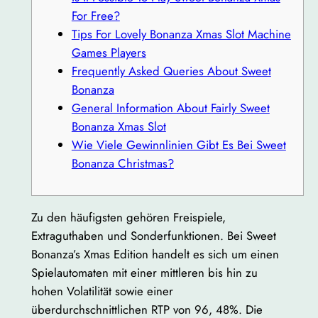
For Free?
Tips For Lovely Bonanza Xmas Slot Machine
Games Players
Frequently Asked Queries About Sweet
Bonanza
General Information About Fairly Sweet
Bonanza Xmas Slot
Wie Viele Gewinnlinien Gibt Es Bei Sweet
Bonanza Christmas?
Zu den häufigsten gehören Freispiele,
Extraguthaben und Sonderfunktionen. Bei Sweet
Bonanza’s Xmas Edition handelt es sich um einen
Spielautomaten mit einer mittleren bis hin zu
hohen Volatilität sowie einer
überdurchschnittlichen RTP von 96, 48%. Die