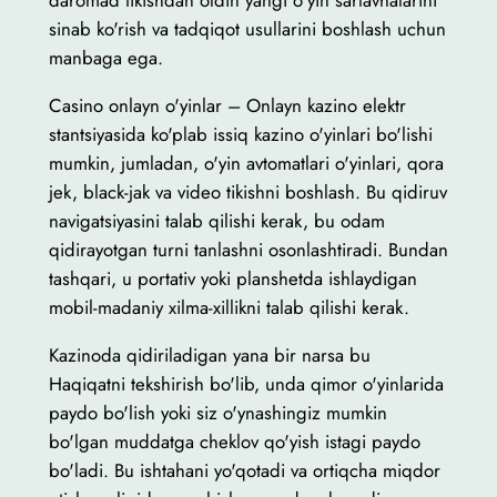
daromad tikishdan oldin yangi o'yin sarlavhalarini
sinab ko'rish va tadqiqot usullarini boshlash uchun
manbaga ega.
Casino onlayn o'yinlar – Onlayn kazino elektr
stantsiyasida ko'plab issiq kazino o'yinlari bo'lishi
mumkin, jumladan, o'yin avtomatlari o'yinlari, qora
jek, black-jak va video tikishni boshlash. Bu qidiruv
navigatsiyasini talab qilishi kerak, bu odam
qidirayotgan turni tanlashni osonlashtiradi. Bundan
tashqari, u portativ yoki planshetda ishlaydigan
mobil-madaniy xilma-xillikni talab qilishi kerak.
Kazinoda qidiriladigan yana bir narsa bu
Haqiqatni tekshirish bo'lib, unda qimor o'yinlarida
paydo bo'lish yoki siz o'ynashingiz mumkin
bo'lgan muddatga cheklov qo'yish istagi paydo
bo'ladi. Bu ishtahani yo'qotadi va ortiqcha miqdor