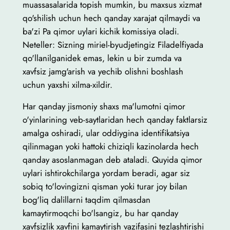
muassasalarida topish mumkin, bu maxsus xizmat
qo'shilish uchun hech qanday xarajat qilmaydi va
ba'zi Pa qimor uylari kichik komissiya oladi.
Neteller: Sizning miriel-byudjetingiz Filadelfiyada
qo'llanilganidek emas, lekin u bir zumda va
xavfsiz jamg'arish va yechib olishni boshlash
uchun yaxshi xilma-xildir.
Har qanday jismoniy shaxs ma'lumotni qimor
o'yinlarining veb-saytlaridan hech qanday faktlarsiz
amalga oshiradi, ular oddiygina identifikatsiya
qilinmagan yoki hattoki chiziqli kazinolarda hech
qanday asoslanmagan deb ataladi. Quyida qimor
uylari ishtirokchilarga yordam beradi, agar siz
sobiq to'lovingizni qisman yoki turar joy bilan
bog'liq dalillarni taqdim qilmasdan
kamaytirmoqchi bo'lsangiz, bu har qanday
xavfsizlik xavfini kamaytirish vazifasini tezlashtirishi