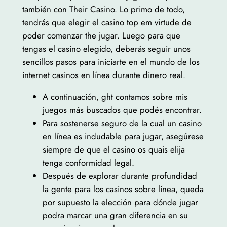
también con Their Casino. Lo primo de todo,
tendrás que elegir el casino top em virtude de
poder comenzar the jugar. Luego para que
tengas el casino elegido, deberás seguir unos
sencillos pasos para iniciarte en el mundo de los
internet casinos en línea durante dinero real.
A continuación, ght contamos sobre mis
juegos más buscados que podés encontrar.
Para sostenerse seguro de la cual un casino
en línea es indudable para jugar, asegúrese
siempre de que el casino os quais elija
tenga conformidad legal.
Después de explorar durante profundidad
la gente para los casinos sobre línea, queda
por supuesto la elección para dónde jugar
podra marcar una gran diferencia en su