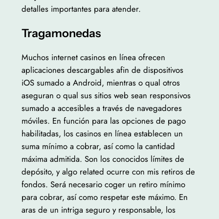
detalles importantes para atender.
Tragamonedas
Muchos internet casinos en línea ofrecen
aplicaciones descargables afin de dispositivos
iOS sumado a Android, mientras o qual otros
aseguran o qual sus sitios web sean responsivos
sumado a accesibles a través de navegadores
móviles. En función para las opciones de pago
habilitadas, los casinos en línea establecen un
suma mínimo a cobrar, así como la cantidad
máxima admitida. Son los conocidos límites de
depósito, y algo related ocurre con mis retiros de
fondos. Será necesario coger un retiro mínimo
para cobrar, así como respetar este máximo. En
aras de un intriga seguro y responsable, los