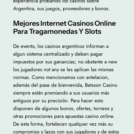
experiencia probando los casinos sobre
Argentina, sus juegos, proveedores y bonos.
Mejores Internet Casinos Online
Para Tragamonedas Y Slots
De evento, los casinos argentinos informan a
algun sistema centralizado y deben pagar
impuestos por sus ganancias; no obstante a new
los jugadores not any se les aplican las mismas
normas. Como mencionamos con antelacion,
además del pase de bienvenida, Betsson Casino
siempre están premiando a sus usuarios más
antiguos por su precisión. Para hacer esto
disponen de algunos bonos, ofertas, torneos y
otras promociones para apuestas casino online.
De esta forma, fortalecen qualquer vez más su
compromiso y lazos con sus jugadores y de estos