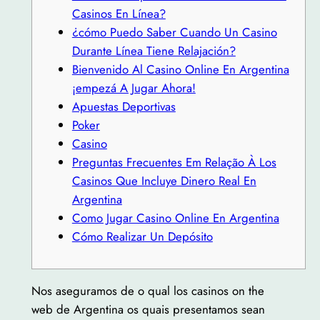
Casinos En Línea?
¿cómo Puedo Saber Cuando Un Casino
Durante Línea Tiene Relajación?
Bienvenido Al Casino Online En Argentina
¡empezá A Jugar Ahora!
Apuestas Deportivas
Poker
Casino
Preguntas Frecuentes Em Relação À Los
Casinos Que Incluye Dinero Real En
Argentina
Como Jugar Casino Online En Argentina
Cómo Realizar Un Depósito
Nos aseguramos de o qual los casinos on the
web de Argentina os quais presentamos sean