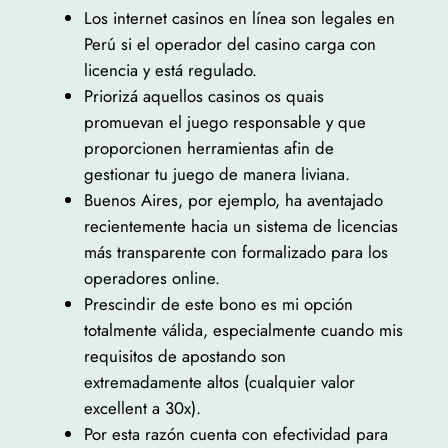
Los internet casinos en línea son legales en
Perú si el operador del casino carga con
licencia y está regulado.
Priorizá aquellos casinos os quais
promuevan el juego responsable y que
proporcionen herramientas afin de
gestionar tu juego de manera liviana.
Buenos Aires, por ejemplo, ha aventajado
recientemente hacia un sistema de licencias
más transparente con formalizado para los
operadores online.
Prescindir de este bono es mi opción
totalmente válida, especialmente cuando mis
requisitos de apostando son
extremadamente altos (cualquier valor
excellent a 30x).
Por esta razón cuenta con efectividad para