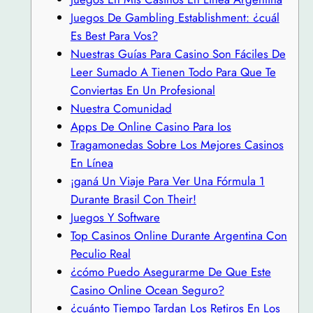
Juegos De Gambling Establishment: ¿cuál
Es Best Para Vos?
Nuestras Guías Para Casino Son Fáciles De
Leer Sumado A Tienen Todo Para Que Te
Conviertas En Un Profesional
Nuestra Comunidad
Apps De Online Casino Para Ios
Tragamonedas Sobre Los Mejores Casinos
En Línea
¡ganá Un Viaje Para Ver Una Fórmula 1
Durante Brasil Con Their!
Juegos Y Software
Top Casinos Online Durante Argentina Con
Peculio Real
¿cómo Puedo Asegurarme De Que Este
Casino Online Ocean Seguro?
¿cuánto Tiempo Tardan Los Retiros En Los