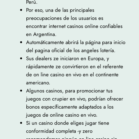
Perú.
Por eso, una de las principales
preocupaciones de los usuarios es
encontrar internet casinos online confiables
en Argentina.
Automáticamente abrirá la página para inicio
del pagina oficial de los angeles lotería.
Sus dealers ze iniciaron en Europa, y
rápidamente ze convirtieron en el referente
de on line casino en vivo en el continente
americano.
Algunos casinos, para promocionar tus
juegos con crupier en vivo, podrían ofrecer
bonos específicamente adaptados a los
juegos de online casino en vivo.
Si un casino donde eliges jugar tiene
conformidad completa -y zero