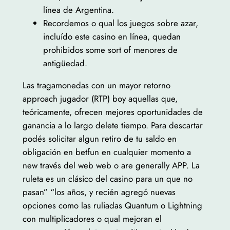
línea de Argentina.
Recordemos o qual los juegos sobre azar,
incluído este casino en línea, quedan
prohibidos some sort of menores de
antigüedad.
Las tragamonedas con un mayor retorno
approach jugador (RTP) boy aquellas que,
teóricamente, ofrecen mejores oportunidades de
ganancia a lo largo delete tiempo. Para descartar
podés solicitar algun retiro de tu saldo en
obligación en betfun en cualquier momento a
new través del web web o are generally APP. La
ruleta es un clásico del casino para un que no
pasan” “los años, y recién agregó nuevas
opciones como las ruliadas Quantum o Lightning
con multiplicadores o qual mejoran el