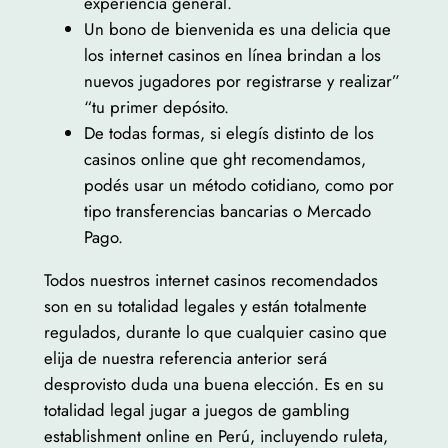
experiencia general.
Un bono de bienvenida es una delicia que
los internet casinos en línea brindan a los
nuevos jugadores por registrarse y realizar”
“tu primer depósito.
De todas formas, si elegís distinto de los
casinos online que ght recomendamos,
podés usar un método cotidiano, como por
tipo transferencias bancarias o Mercado
Pago.
Todos nuestros internet casinos recomendados
son en su totalidad legales y están totalmente
regulados, durante lo que cualquier casino que
elija de nuestra referencia anterior será
desprovisto duda una buena elección. Es en su
totalidad legal jugar a juegos de gambling
establishment online en Perú, incluyendo ruleta,