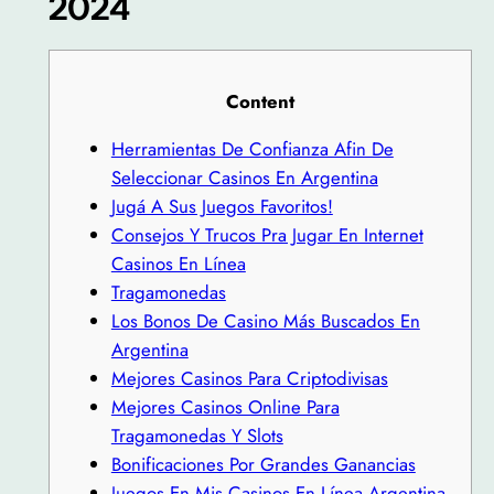
2024
Content
Herramientas De Confianza Afin De
Seleccionar Casinos En Argentina
Jugá A Sus Juegos Favoritos!
Consejos Y Trucos Pra Jugar En Internet
Casinos En Línea
Tragamonedas
Los Bonos De Casino Más Buscados En
Argentina
Mejores Casinos Para Criptodivisas
Mejores Casinos Online Para
Tragamonedas Y Slots
Bonificaciones Por Grandes Ganancias
Juegos En Mis Casinos En Línea Argentina