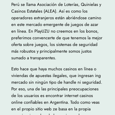
Perú se llama Asociación de Loterías, Quinielas y
Casinos Estatales (ALEA). Así es como los
operadores extranjeros están abriéndose camino
en este mercado emergente de juegos de azar
en línea. En PlayUZU no creemos en los bonos,
preferimos convencerte de que tenemos la mejor
oferta sobre juegos, los sistemas de seguridad
más robustos y principalmente somos justos
sumado a transparentes.
Esto hace que haya muchos casinos en línea o
viviendas de apuestas ilegales, que ingresan ing
mercado sin ningún tipo de handle ni seguridad.
Por eso, una de las principales preocupaciones
de los usuarios es encontrar internet casinos
online confiables en Argentina. Todo como veas
en el propio sitio web ze basa en la propia