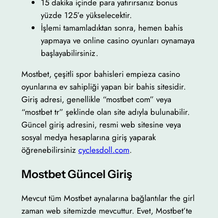
15 dakika içinde para yatırırsanız bonus
yüzde 125’e yükselecektir.
İşlemi tamamladıktan sonra, hemen bahis
yapmaya ve online casino oyunları oynamaya
başlayabilirsiniz.
Mostbet, çeşitli spor bahisleri empieza casino
oyunlarına ev sahipliği yapan bir bahis sitesidir.
Giriş adresi, genellikle “mostbet com” veya
“mostbet tr” şeklinde olan site adıyla bulunabilir.
Güncel giriş adresini, resmi web sitesine veya
sosyal medya hesaplarına giriş yaparak
öğrenebilirsiniz
cyclesdoll.com
.
Mostbet Güncel Giriş
Mevcut tüm Mostbet aynalarına bağlantılar the girl
zaman web sitemizde mevcuttur. Evet, Mostbet’te