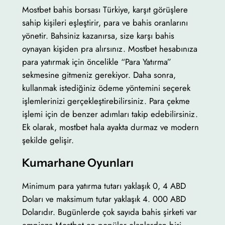
Mostbet bahis borsası Türkiye, karşıt görüşlere
sahip kişileri eşleştirir, para ve bahis oranlarını
yönetir. Bahsiniz kazanırsa, size karşı bahis
oynayan kişiden pra alırsınız. Mostbet hesabınıza
para yatırmak için öncelikle “Para Yatırma”
sekmesine gitmeniz gerekiyor. Daha sonra,
kullanmak istediğiniz ödeme yöntemini seçerek
işlemlerinizi gerçekleştirebilirsiniz. Para çekme
işlemi için de benzer adımları takip edebilirsiniz.
Ek olarak, mostbet hala ayakta durmaz ve modern
şekilde gelişir.
Kumarhane Oyunları
Minimum para yatırma tutarı yaklaşık 0, 4 ABD
Doları ve maksimum tutar yaklaşık 4. 000 ABD
Dolarıdır. Bugünlerde çok sayıda bahis şirketi var
empieza Mostbet en popüler olanlardan biri.