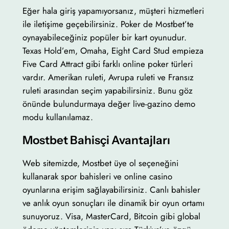
Eğer hala giriş yapamıyorsanız, müşteri hizmetleri
ile iletişime geçebilirsiniz. Poker de Mostbet’te
oynayabileceğiniz popüler bir kart oyunudur.
Texas Hold’em, Omaha, Eight Card Stud empieza
Five Card Attract gibi farklı online poker türleri
vardır. Amerikan ruleti, Avrupa ruleti ve Fransız
ruleti arasından seçim yapabilirsiniz. Bunu göz
önünde bulundurmaya değer live-gazino demo
modu kullanılamaz.
Mostbet Bahisçi Avantajları
Web sitemizde, Mostbet üye ol seçeneğini
kullanarak spor bahisleri ve online casino
oyunlarına erişim sağlayabilirsiniz. Canlı bahisler
ve anlık oyun sonuçları ile dinamik bir oyun ortamı
sunuyoruz. Visa, MasterCard, Bitcoin gibi global