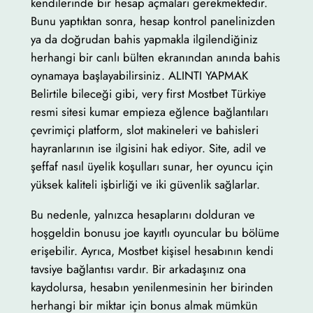
kendilerinde bir hesap açmaları gerekmektedir.
Bunu yaptıktan sonra, hesap kontrol panelinizden
ya da doğrudan bahis yapmakla ilgilendiğiniz
herhangi bir canlı bülten ekranından anında bahis
oynamaya başlayabilirsiniz. ALINTI YAPMAK
Belirtile bileceği gibi, very first Mostbet Türkiye
resmi sitesi kumar empieza eğlence bağlantıları
çevrimiçi platform, slot makineleri ve bahisleri
hayranlarının ise ilgisini hak ediyor. Site, adil ve
şeffaf nasıl üyelik koşulları sunar, her oyuncu için
yüksek kaliteli işbirliği ve iki güvenlik sağlarlar.
Bu nedenle, yalnızca hesaplarını dolduran ve
hoşgeldin bonusu joe kayıtlı oyuncular bu bölüme
erişebilir. Ayrıca, Mostbet kişisel hesabının kendi
tavsiye bağlantısı vardır. Bir arkadaşınız ona
kaydolursa, hesabın yenilenmesinin her birinden
herhangi bir miktar için bonus almak mümkün