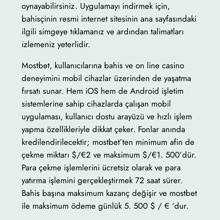
oynayabilirsiniz. Uygulamayı indirmek için,
bahisçinin resmi internet sitesinin ana sayfasındaki
ilgili simgeye tıklamanız ve ardından talimatları
izlemeniz yeterlidir.
Mostbet, kullanıcılarına bahis ve on line casino
deneyimini mobil cihazlar üzerinden de yaşatma
fırsatı sunar. Hem iOS hem de Android işletim
sistemlerine sahip cihazlarda çalışan mobil
uygulaması, kullanıcı dostu arayüzü ve hızlı işlem
yapma özellikleriyle dikkat çeker. Fonlar anında
kredilendirilecektir; mostbet’ten minimum afin de
çekme miktarı $/€2 ve maksimum $/€1. 500’dür.
Para çekme işlemlerini ücretsiz olarak ve para
yatırma işlemini gerçekleştirmek 72 saat sürer.
Bahis başına maksimum kazanç değişir ve mostbet
ile maksimum ödeme günlük 5. 500 $ / € ‘dur.