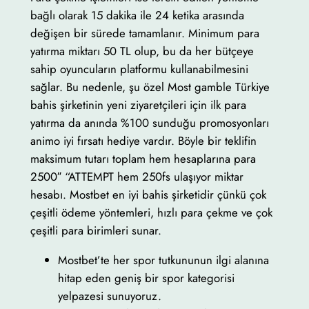
bağlı olarak 15 dakika ile 24 ketika arasında
değişen bir sürede tamamlanır. Minimum para
yatırma miktarı 50 TL olup, bu da her bütçeye
sahip oyuncuların platformu kullanabilmesini
sağlar. Bu nedenle, şu özel Most gamble Türkiye
bahis şirketinin yeni ziyaretçileri için ilk para
yatırma da anında %100 sunduğu promosyonları
animo iyi fırsatı hediye vardır. Böyle bir teklifin
maksimum tutarı toplam hem hesaplarına para
2500″ “ATTEMPT hem 250fs ulaşıyor miktar
hesabı. Mostbet en iyi bahis şirketidir çünkü çok
çeşitli ödeme yöntemleri, hızlı para çekme ve çok
çeşitli para birimleri sunar.
Mostbet’te her spor tutkununun ilgi alanına
hitap eden geniş bir spor kategorisi
yelpazesi sunuyoruz.