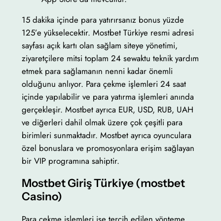
15 dakika içinde para yatırırsanız bonus yüzde
125’e yükselecektir. Mostbet Türkiye resmi adresi
sayfası açık kartı olan sağlam siteye yönetimi,
ziyaretçilere mitsi toplam 24 sewaktu teknik yardım
etmek para sağlamanın nenni kadar önemli
olduğunu anlıyor. Para çekme işlemleri 24 saat
içinde yapılabilir ve para yatırma işlemleri anında
gerçekleşir. Mostbet ayrıca EUR, USD, RUB, UAH
ve diğerleri dahil olmak üzere çok çeşitli para
birimleri sunmaktadır. Mostbet ayrıca oyunculara
özel bonuslara ve promosyonlara erişim sağlayan
bir VIP programına sahiptir.
Mostbet Giriş Türkiye (mostbet
Casino)
Para çekme işlemleri ise tercih edilen yönteme