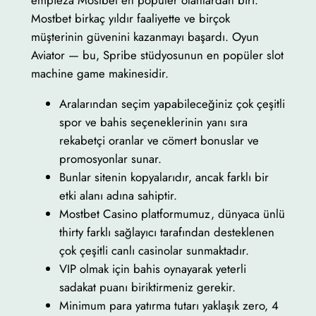
Mostbet birkaç yıldır faaliyette ve birçok
müşterinin güvenini kazanmayı başardı. Oyun
Aviator — bu, Spribe stüdyosunun en popüler slot
machine game makinesidir.
Aralarından seçim yapabileceğiniz çok çeşitli
spor ve bahis seçeneklerinin yanı sıra
rekabetçi oranlar ve cömert bonuslar ve
promosyonlar sunar.
Bunlar sitenin kopyalarıdır, ancak farklı bir
etki alanı adına sahiptir.
Mostbet Casino platformumuz, dünyaca ünlü
thirty farklı sağlayıcı tarafından desteklenen
çok çeşitli canlı casinolar sunmaktadır.
VIP olmak için bahis oynayarak yeterli
sadakat puanı biriktirmeniz gerekir.
Minimum para yatırma tutarı yaklaşık zero, 4