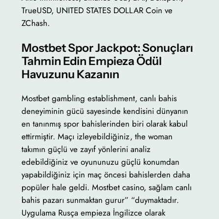
TrueUSD, UNITED STATES DOLLAR Coin ve
ZChash.
Mostbet Spor Jackpot: Sonuçları
Tahmin Edin Empieza Ödül
Havuzunu Kazanın
Mostbet gambling establishment, canlı bahis
deneyiminin gücü sayesinde kendisini dünyanın
en tanınmış spor bahislerinden biri olarak kabul
ettirmiştir. Maçı izleyebildiğiniz, the woman
takımın güçlü ve zayıf yönlerini analiz
edebildiğiniz ve oyununuzu güçlü konumdan
yapabildiğiniz için maç öncesi bahislerden daha
popüler hale geldi. Mostbet casino, sağlam canlı
bahis pazarı sunmaktan gurur” “duymaktadır.
Uygulama Rusça empieza İngilizce olarak