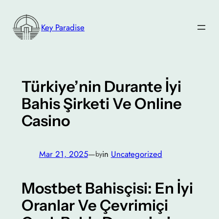
Skip
to
Key Paradise
content
Türkiye’nin Durante İyi
Bahis Şirketi Ve Online
Casino
Mar 21, 2025
—
in
Uncategorized
by
Mostbet Bahisçisi: En İyi
Oranlar Ve Çevrimiçi