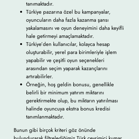
tanımaktadır.
Türkiye pazarına özel bu kampanyalar,
oyuncuların daha fazla kazanma şansı
yakalamasını ve oyun deneyimini daha keyifli
hale getirmeyi amaçlamaktadır.
Türkiye’den kullanıcılar, kolayca hesap
oluşturabilir, yerel para birimleriyle işlem
yapabilir ve çeşitli oyun seçenekleri
arasından seçim yaparak kazançlarını
artırabilirler.
Örneğin, hoş geldin bonusu, genellikle
belirli bir minimum yatırım miktarını
gerektirmekte olup, bu miktarın yatırılması
halinde oyuncuya ekstra bonus kredisi
tanımlanmaktadır.
Bunun gibi birçok kriteri göz önünde
bulundurarak filtrelediğimiz Türk çevrimiçi kumar