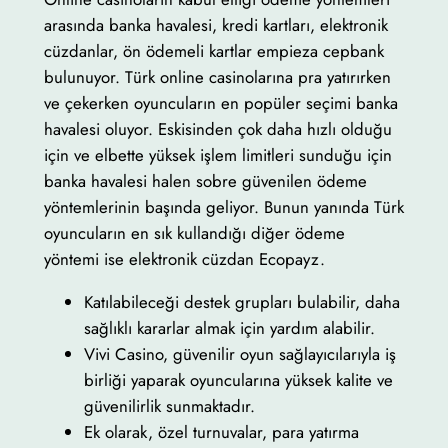
arasında banka havalesi, kredi kartları, elektronik
cüzdanlar, ön ödemeli kartlar empieza cepbank
bulunuyor. Türk online casinolarına pra yatırırken
ve çekerken oyuncuların en popüler seçimi banka
havalesi oluyor. Eskisinden çok daha hızlı olduğu
için ve elbette yüksek işlem limitleri sunduğu için
banka havalesi halen sobre güvenilen ödeme
yöntemlerinin başında geliyor. Bunun yanında Türk
oyuncuların en sık kullandığı diğer ödeme
yöntemi ise elektronik cüzdan Ecopayz.
Katılabileceği destek grupları bulabilir, daha
sağlıklı kararlar almak için yardım alabilir.
Vivi Casino, güvenilir oyun sağlayıcılarıyla iş
birliği yaparak oyuncularına yüksek kalite ve
güvenilirlik sunmaktadır.
Ek olarak, özel turnuvalar, para yatırma