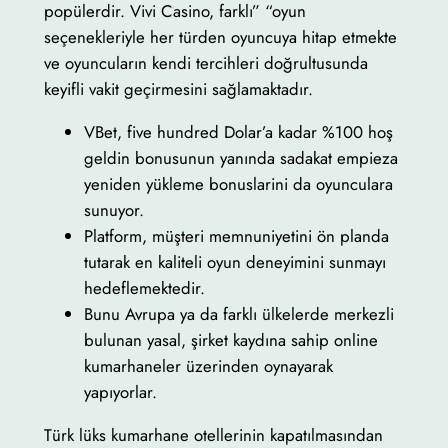
popülerdir. Vivi Casino, farklı” “oyun
seçenekleriyle her türden oyuncuya hitap etmekte
ve oyuncuların kendi tercihleri doğrultusunda
keyifli vakit geçirmesini sağlamaktadır.
VBet, five hundred Dolar’a kadar %100 hoş
geldin bonusunun yanında sadakat empieza
yeniden yükleme bonuslarini da oyunculara
sunuyor.
Platform, müşteri memnuniyetini ön planda
tutarak en kaliteli oyun deneyimini sunmayı
hedeflemektedir.
Bunu Avrupa ya da farklı ülkelerde merkezli
bulunan yasal, şirket kaydına sahip online
kumarhaneler üzerinden oynayarak
yapıyorlar.
Türk lüks kumarhane otellerinin kapatılmasından