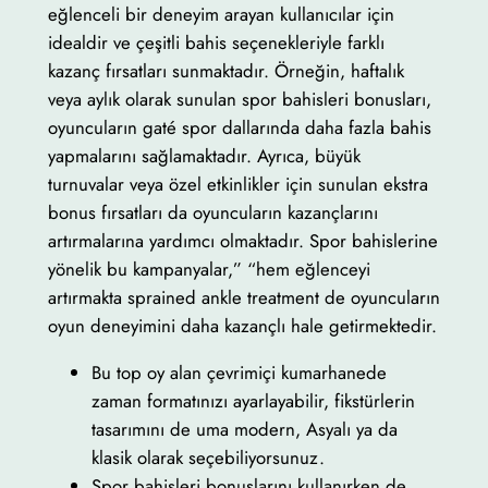
eğlenceli bir deneyim arayan kullanıcılar için
idealdir ve çeşitli bahis seçenekleriyle farklı
kazanç fırsatları sunmaktadır. Örneğin, haftalık
veya aylık olarak sunulan spor bahisleri bonusları,
oyuncuların gaté spor dallarında daha fazla bahis
yapmalarını sağlamaktadır. Ayrıca, büyük
turnuvalar veya özel etkinlikler için sunulan ekstra
bonus fırsatları da oyuncuların kazançlarını
artırmalarına yardımcı olmaktadır. Spor bahislerine
yönelik bu kampanyalar,” “hem eğlenceyi
artırmakta sprained ankle treatment de oyuncuların
oyun deneyimini daha kazançlı hale getirmektedir.
Bu top oy alan çevrimiçi kumarhanede
zaman formatınızı ayarlayabilir, fikstürlerin
tasarımını de uma modern, Asyalı ya da
klasik olarak seçebiliyorsunuz.
Spor bahisleri bonuslarını kullanırken de