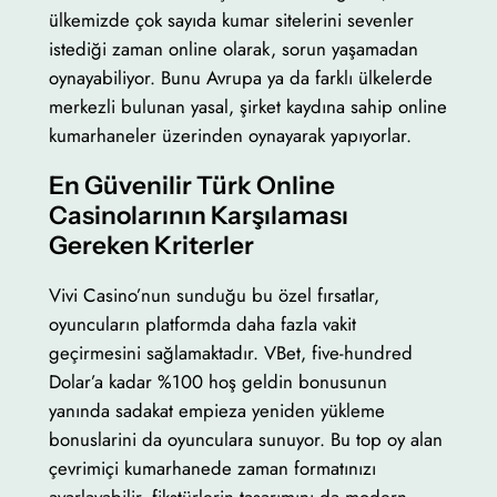
ülkemizde çok sayıda kumar sitelerini sevenler
istediği zaman online olarak, sorun yaşamadan
oynayabiliyor. Bunu Avrupa ya da farklı ülkelerde
merkezli bulunan yasal, şirket kaydına sahip online
kumarhaneler üzerinden oynayarak yapıyorlar.
En Güvenilir Türk Online
Casinolarının Karşılaması
Gereken Kriterler
Vivi Casino’nun sunduğu bu özel fırsatlar,
oyuncuların platformda daha fazla vakit
geçirmesini sağlamaktadır. VBet, five-hundred
Dolar’a kadar %100 hoş geldin bonusunun
yanında sadakat empieza yeniden yükleme
bonuslarini da oyunculara sunuyor. Bu top oy alan
çevrimiçi kumarhanede zaman formatınızı