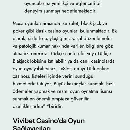
oyuncularına yenilikçi ve eğlenceli bir
deneyim sunmayı hedeflemektedir.
Masa oyunları arasında ise rulet, black jack ve
poker gibi klasik casino oyunları bulunmaktadır. Ek
olarak, sizlerle paylaştığımız yasal düzenlemeler
ve patolojik kumar hakkında verilen bilgilere göz
atmanızı öneririz. Türkçe canlı rulet veya Türkçe
Blakjack lobisine katılabilir ya da canlı casinolarda
oyun oynayabilirsiniz. 1xSlots en iyi Türk online
casinosu listeleri içinde yerini sunduğu
hizmetlerle tutuyor. Büyük kazançlar sunmak, hızlı
ödemeler yapmak ve resmi oyun oynatma lisansı
sunmak en önemli empieza güvenilir
özelliklerinden” “biridir.
Vivibet Casino’da Oyun
Sağlayıcıları