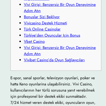
Vivi Girişi: Benzersiz Bir Oyun Deneyimine
Adım Atın
Bonuslar Sizi Bekliyor
Vivicasino Destek Hizmeti
Türk Online Casinolar
Türkiye’den Oyuncular Için Bonus
Vbet Casino
Vivi Girişi: Benzersiz Bir Oyun Deneyimine
Adım Atın
Vivibet Casino’da Oyun Sağlayıcıları
E-spor, sanal sporlar, televizyon oyunlari, poker ve
hatta Keno oyunlarina ulaşabilirsiniz. Vivi Casino,
kullanıcılarının her türlü sorusuna yanıt verebilmek
için profesyonel bir destek ekibi sunmaktadır.
7/24 hizmet veren destek ekibi, oyuncuların oyun,