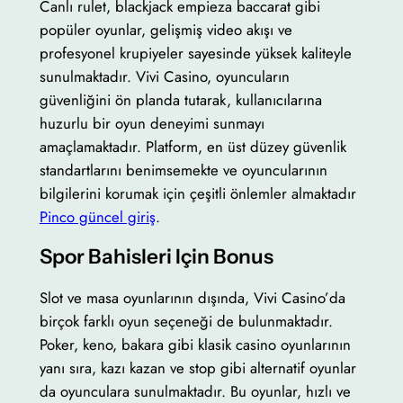
Canlı rulet, blackjack empieza baccarat gibi
popüler oyunlar, gelişmiş video akışı ve
profesyonel krupiyeler sayesinde yüksek kaliteyle
sunulmaktadır. Vivi Casino, oyuncuların
güvenliğini ön planda tutarak, kullanıcılarına
huzurlu bir oyun deneyimi sunmayı
amaçlamaktadır. Platform, en üst düzey güvenlik
standartlarını benimsemekte ve oyuncularının
bilgilerini korumak için çeşitli önlemler almaktadır
Pinco güncel giriş
.
Spor Bahisleri Için Bonus
Slot ve masa oyunlarının dışında, Vivi Casino’da
birçok farklı oyun seçeneği de bulunmaktadır.
Poker, keno, bakara gibi klasik casino oyunlarının
yanı sıra, kazı kazan ve stop gibi alternatif oyunlar
da oyunculara sunulmaktadır. Bu oyunlar, hızlı ve