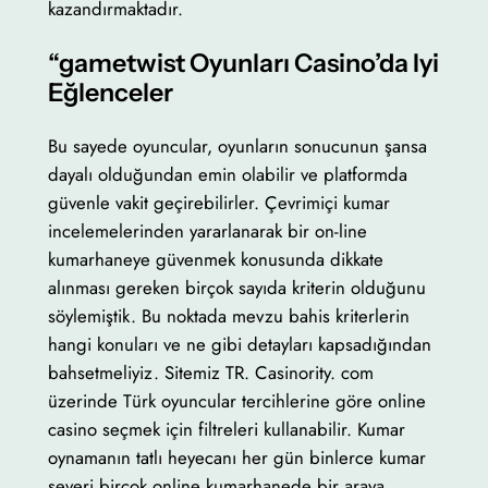
kazandırmaktadır.
“gametwist Oyunları Casino’da Iyi
Eğlenceler
Bu sayede oyuncular, oyunların sonucunun şansa
dayalı olduğundan emin olabilir ve platformda
güvenle vakit geçirebilirler. Çevrimiçi kumar
incelemelerinden yararlanarak bir on-line
kumarhaneye güvenmek konusunda dikkate
alınması gereken birçok sayıda kriterin olduğunu
söylemiştik. Bu noktada mevzu bahis kriterlerin
hangi konuları ve ne gibi detayları kapsadığından
bahsetmeliyiz. Sitemiz TR. Casinority. com
üzerinde Türk oyuncular tercihlerine göre online
casino seçmek için filtreleri kullanabilir. Kumar
oynamanın tatlı heyecanı her gün binlerce kumar
severi birçok online kumarhanede bir araya