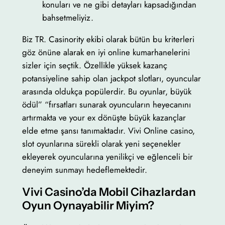
konuları ve ne gibi detayları kapsadığından
bahsetmeliyiz.
Biz TR. Casinority ekibi olarak bütün bu kriterleri
göz önüne alarak en iyi online kumarhanelerini
sizler için seçtik. Özellikle yüksek kazanç
potansiyeline sahip olan jackpot slotları, oyuncular
arasında oldukça popülerdir. Bu oyunlar, büyük
ödül” “fırsatları sunarak oyuncuların heyecanını
artırmakta ve your ex dönüşte büyük kazançlar
elde etme şansı tanımaktadır. Vivi Online casino,
slot oyunlarına sürekli olarak yeni seçenekler
ekleyerek oyuncularına yenilikçi ve eğlenceli bir
deneyim sunmayı hedeflemektedir.
Vivi Casino’da Mobil Cihazlardan
Oyun Oynayabilir Miyim?