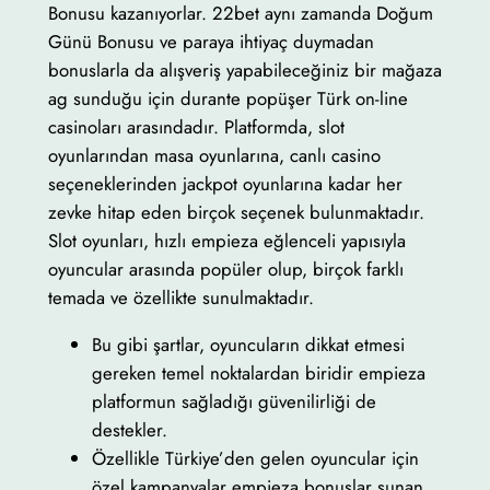
Bonusu kazanıyorlar. 22bet aynı zamanda Doğum
Günü Bonusu ve paraya ihtiyaç duymadan
bonuslarla da alışveriş yapabileceğiniz bir mağaza
ag sunduğu için durante popüşer Türk on-line
casinoları arasındadır. Platformda, slot
oyunlarından masa oyunlarına, canlı casino
seçeneklerinden jackpot oyunlarına kadar her
zevke hitap eden birçok seçenek bulunmaktadır.
Slot oyunları, hızlı empieza eğlenceli yapısıyla
oyuncular arasında popüler olup, birçok farklı
temada ve özellikte sunulmaktadır.
Bu gibi şartlar, oyuncuların dikkat etmesi
gereken temel noktalardan biridir empieza
platformun sağladığı güvenilirliği de
destekler.
Özellikle Türkiye’den gelen oyuncular için
özel kampanyalar empieza bonuslar sunan