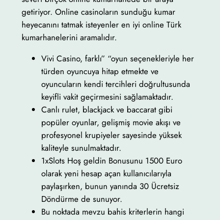
getiriyor. Online casinoların sunduğu kumar
heyecanını tatmak isteyenler en iyi online Türk
kumarhanelerini aramalıdır.
Vivi Casino, farklı” “oyun seçenekleriyle her
türden oyuncuya hitap etmekte ve
oyuncuların kendi tercihleri doğrultusunda
keyifli vakit geçirmesini sağlamaktadır.
Canlı rulet, blackjack ve baccarat gibi
popüler oyunlar, gelişmiş movie akışı ve
profesyonel krupiyeler sayesinde yüksek
kaliteyle sunulmaktadır.
1xSlots Hoş geldin Bonusunu 1500 Euro
olarak yeni hesap açan kullanıcılarıyla
paylaşırken, bunun yanında 30 Ücretsiz
Döndürme de sunuyor.
Bu noktada mevzu bahis kriterlerin hangi