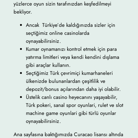
yüzlerce oyun sizin tarafınızdan keşfedilmeyi
bekliyor.
Ancak Türkiye’de kaldığınızda sizler için
seçtiğimiz online casinolarda
oynayabilirsiniz.
Kumar oynamanızı kontrol etmek için para
yatırma limitleri veya kendi kendini dışlama
gibi araçlar kullanın.
Seçtiğimiz Türk çevrimiçi kumarhaneleri
ülkenizde bulunanlardan çeşitlilik ve
depozit/bonus açılarından daha iyi olabilir.
Üstelik canlı casino heyecanını yaşayabilir,
Türk pokeri, sanal spor oyunlari, rulet ve slot
machine game oyunlari gibi türlü oyunlar
oynayabilirsiniz.
Ana sayfasına baktığımızda Curacao lisansı altında