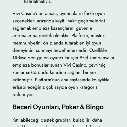
hatırlatmalıyız.
Vivi Casino’nun amacı, oyuncuların farklı oyun
seçenekleri arasında keyifli vakit geçirmelerini
sağlamak empieza kazançlarını güvenle
artırmalarına destek olmaktır. Platform, müşteri
memnuniyetini ön planda tutarak en iyi oyun
deneyimini sunmayı hedeflemektedir. Özellikle
Türkiye’den gelen oyuncular için özel kampanyalar
empieza bonuslar sunan Vivi Casino, çevrimiçi
kumar sektöründe kendine sağlam bir yer
edinmiştir. Platform’nun ana sayfasında kolaylıkla
erişebileceğiniz çok sayıda oyun kategorisi
bulunuyor.
Beceri Oyunları, Poker & Bingo
Katılabileceği destek grupları bulabilir, daha