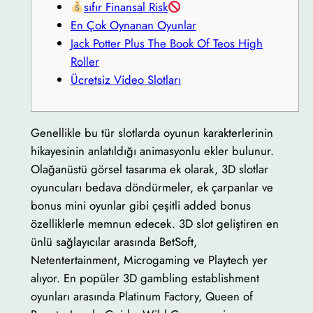
sıfır Finansal Risk
En Çok Oynanan Oyunlar
Jack Potter Plus The Book Of Teos High
Roller
Ücretsiz Video Slotları
Genellikle bu tür slotlarda oyunun karakterlerinin
hikayesinin anlatıldığı animasyonlu ekler bulunur.
Olağanüstü görsel tasarıma ek olarak, 3D slotlar
oyuncuları bedava döndürmeler, ek çarpanlar ve
bonus mini oyunlar gibi çeşitli added bonus
özelliklerle memnun edecek. 3D slot geliştiren en
ünlü sağlayıcılar arasında BetSoft,
Netentertainment, Microgaming ve Playtech yer
alıyor. En popüler 3D gambling establishment
oyunları arasında Platinum Factory, Queen of