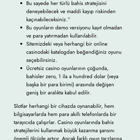
Bu sayede her türlü bahis stratejisini
deneyebilecek ve maddi kayıp riskinden
kaçınabileceksiniz.”
Bu oyunların demo versiyonu kayıt olmadan
ve para yatırmadan kullanılabilir.
Sitemizdeki veya herhangi bir online
casinodaki katalogdan beğendiğiniz oyunu
seçebilirsiniz.
Ücretsiz casino oyunlarının çoğunda,
bahisler zero, 1 ila a hundred dolar (veya
başka bir para birimi) arasında değişen
geniş bir aralıkta kabul edilir.
Slotlar herhangi bir cihazda oynanabilir, hem
bilgisayarlarda hem para akıllı telefonlarda bir
tarayıcıda çalışırlar. Casino oyunlarında bahis
stratejilerini kullanmak büyük kazanma şansını
önemli ölçüde artırır. Ancak farklı oyun tarzlarına