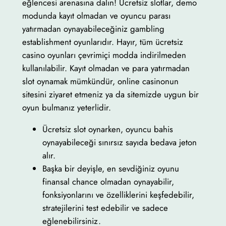
eğlencesi arenasına dalın! Ücretsiz slotlar, demo
modunda kayıt olmadan ve oyuncu parası
yatırmadan oynayabileceğiniz gambling
establishment oyunlarıdır. Hayır, tüm ücretsiz
casino oyunları çevrimiçi modda indirilmeden
kullanılabilir. Kayıt olmadan ve para yatırmadan
slot oynamak mümkündür, online casinonun
sitesini ziyaret etmeniz ya da sitemizde uygun bir
oyun bulmanız yeterlidir.
Ücretsiz slot oynarken, oyuncu bahis
oynayabileceği sınırsız sayıda bedava jeton
alır.
Başka bir deyişle, en sevdiğiniz oyunu
finansal chance olmadan oynayabilir,
fonksiyonlarını ve özelliklerini keşfedebilir,
stratejilerini test edebilir ve sadece
eğlenebilirsiniz.