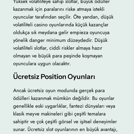
Yüksek volatiliteye sahip slotlar, büyük ödüller
kazanmak için paralarını riske atmaya istekli
oyuncular tarafından seçilir. Öte yandan, düşük
volatiliteli casino oyunlarında küçük kazançlar
oldukça sık meydana gelir empieza oyuncuya
yönelik danger minimum düzeydedir. Düşük
volatiliteli slotlar, ciddi riskler almaya hazır
olmayan ve büyük para peşinde koşmayan
oyunculara uygun olacaktır.
Ücretsiz Position Oyunları
Ancak ücretsiz oyun modunda gerçek para
ödülleri kazanmak mümkün değildir. Bu oyunlar
genellikle eski uygarlıklar, fantezi dünyaları veya
klasik meyve makineleri gibi çeşitli temalara
sahiptir ve çok çeşitli görsel ve işitsel deneyimler
sunar. Ücretsiz slot oyunlarının en büyük avantajı,