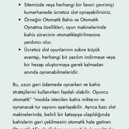
Sitemizde veya herhangi bir favori çevrimiçi
kumarhanede ücretsiz slot oynayabilirsiniz.
Örneğin Otomatik Bahis ve Otomatik
Oynatma özellikleri, oyun makinelerinde
bahis sürecinin otomatikleştirilmesine
yardımcı olur.
Ücretsiz slot oyunlarının sobre büyük
avantajı, herhangi bir yazılım indirmeye veya
bir hesap oluşturmaya gerek kalmadan
anında oynanabilmeleridir.
Bu, uzun geri ödemede oynarken ve bahis
stratejilerini kullanırken faydalı olabilir. Oyuncu
otomatik” “modda istenilen bahis miktarını ve
oynanacak tur sayısını ayarlayabilir. Ayrıca bazı slot
makinelerinde, belirli bir katsayıya ulaşıldığında
bahislerin geri çekilmesini otomatik hale getiren