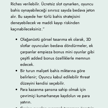
Riches verilebilir. Ücretsiz slot oynarken, oyuncu
bahis oynayabileceği sınırsız sayıda bedava jeton
alır. Bu sayede her türlü bahis stratejisini
deneyebilecek ve maddi kayıp riskinden
kaçınabileceksiniz.”
Olağanüstü görsel tasarıma ek olarak, 3D
slotlar oyuncuları bedava döndürmeler, ek
çarpanlar empieza bonus mini oyunlar gibi
çeşitli added bonus özelliklerle memnun
edecek.
Bir turun maliyeti bahis miktarına göre
belirlenir; Oyuncu kabul edilebilir threat
düzeyini kendisi seçebilir.
Para kazanma şansına sahip olmak için
çevrimiçi kumarhaneye kaydolun ve para
yatırın.