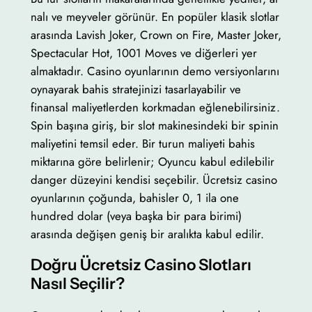
nalı ve meyveler görünür. En popüler klasik slotlar
arasında Lavish Joker, Crown on Fire, Master Joker,
Spectacular Hot, 1001 Moves ve diğerleri yer
almaktadır. Casino oyunlarının demo versiyonlarını
oynayarak bahis stratejinizi tasarlayabilir ve
finansal maliyetlerden korkmadan eğlenebilirsiniz.
Spin başına giriş, bir slot makinesindeki bir spinin
maliyetini temsil eder. Bir turun maliyeti bahis
miktarına göre belirlenir; Oyuncu kabul edilebilir
danger düzeyini kendisi seçebilir. Ücretsiz casino
oyunlarının çoğunda, bahisler 0, 1 ila one
hundred dolar (veya başka bir para birimi)
arasında değişen geniş bir aralıkta kabul edilir.
Doğru Ücretsiz Casino Slotları
Nasıl Seçilir?