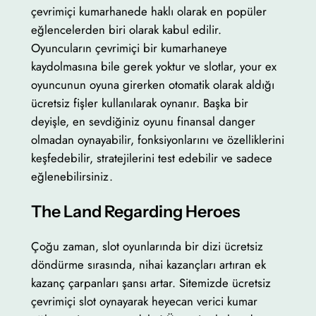
çevrimiçi kumarhanede haklı olarak en popüler
eğlencelerden biri olarak kabul edilir.
Oyuncuların çevrimiçi bir kumarhaneye
kaydolmasına bile gerek yoktur ve slotlar, your ex
oyuncunun oyuna girerken otomatik olarak aldığı
ücretsiz fişler kullanılarak oynanır. Başka bir
deyişle, en sevdiğiniz oyunu finansal danger
olmadan oynayabilir, fonksiyonlarını ve özelliklerini
keşfedebilir, stratejilerini test edebilir ve sadece
eğlenebilirsiniz.
The Land Regarding Heroes
Çoğu zaman, slot oyunlarında bir dizi ücretsiz
döndürme sırasında, nihai kazançları artıran ek
kazanç çarpanları şansı artar. Sitemizde ücretsiz
çevrimiçi slot oynayarak heyecan verici kumar