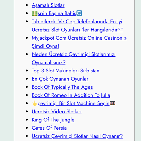
Aşamalı Slotlar
spin Başına Bahis
Tabletlerde Ve Cep Telefonlarında En Iyi
Ücretsiz Slot Oyunları ‘ler Hangileridir?”
Myjackpot Com Ücretsiz Online Casinon »
Şimdi Oyna!
Neden Ücretsiz Çevrimiçi Slotlarımızı
Oynamalısınız?
Top 3 Slot Makineleri Sırbistan
En Çok Oynanan Oyunlar
Book Of Typically The Ages
Book Of Romeo In Addition To Julia
çevrimiçi Bir Slot Machine Seçin
Ücretsiz Video Slotları
King Of The Jungle
Gates Of Persia
Ücretsiz Çevrimiçi Slotlar Nasıl Oynanır?