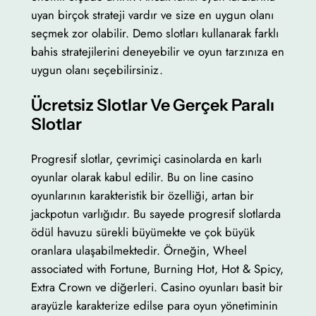
uyan birçok strateji vardır ve size en uygun olanı
seçmek zor olabilir. Demo slotları kullanarak farklı
bahis stratejilerini deneyebilir ve oyun tarzınıza en
uygun olanı seçebilirsiniz.
Ücretsiz Slotlar Ve Gerçek Paralı
Slotlar
Progresif slotlar, çevrimiçi casinolarda en karlı
oyunlar olarak kabul edilir. Bu on line casino
oyunlarının karakteristik bir özelliği, artan bir
jackpotun varlığıdır. Bu sayede progresif slotlarda
ödül havuzu sürekli büyümekte ve çok büyük
oranlara ulaşabilmektedir. Örneğin, Wheel
associated with Fortune, Burning Hot, Hot & Spicy,
Extra Crown ve diğerleri. Casino oyunları basit bir
arayüzle karakterize edilse para oyun yönetiminin